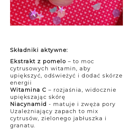
Składniki aktywne:
Ekstrakt z pomelo
– to moc
cytrusowych witamin, aby
upiększyć, odświeżyć i dodać skórze
energii
Witamina C
– rozjaśnia, widocznie
upiększając skórę
Niacynamid
- matuje i zwęża pory
Uzależniający zapach to mix
cytrusów, zielonego jabłuszka i
granatu.