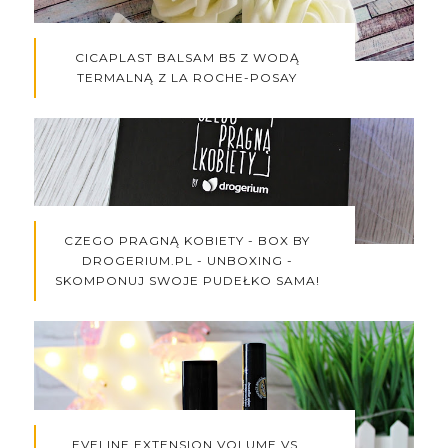
CICAPLAST BALSAM B5 Z WODĄ
TERMALNĄ Z LA ROCHE-POSAY
CZEGO PRAGNĄ KOBIETY - BOX BY
DROGERIUM.PL - UNBOXING -
SKOMPONUJ SWOJE PUDEŁKO SAMA!
EVELINE EXTENSION VOLUME VS.