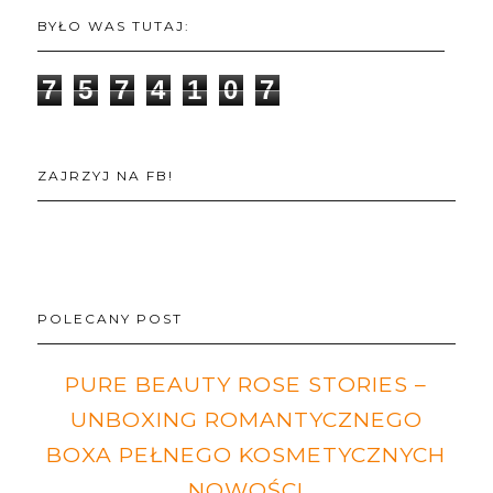
BYŁO WAS TUTAJ:
7
5
7
4
1
0
7
ZAJRZYJ NA FB!
POLECANY POST
PURE BEAUTY ROSE STORIES –
UNBOXING ROMANTYCZNEGO
BOXA PEŁNEGO KOSMETYCZNYCH
NOWOŚCI