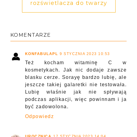
rozświetlacza do twarzy
KOMENTARZE
KONFABULAPL
9 STYCZNIA 2023 10:53
Też kocham witaminę C w
kosmetykach. Jak nic dodaje zawsze
blasku cerze. Sorayę bardzo lubię, ale
jeszcze takiej galaretki nie testowała.
Lubię właśnie jak nie spływają
podczas aplikacji, więc powinnam i ja
być zadowolona.
Odpowiedz
UROCZNICA
17 STYCZNIA 2023 14:04