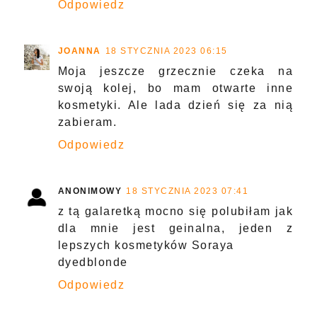
Odpowiedz
JOANNA
18 STYCZNIA 2023 06:15
Moja jeszcze grzecznie czeka na
swoją kolej, bo mam otwarte inne
kosmetyki. Ale lada dzień się za nią
zabieram.
Odpowiedz
ANONIMOWY
18 STYCZNIA 2023 07:41
z tą galaretką mocno się polubiłam jak
dla mnie jest geinalna, jeden z
lepszych kosmetyków Soraya
dyedblonde
Odpowiedz