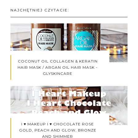
NAJCHĘTNIEJ CZYTACIE:
COCONUT OIL COLLAGEN & KERATIN
HAIR MASK / ARGAN OIL HAIR MASK -
GLYSKINCARE
I ♥ MAKEUP I ♥ CHOCOLATE ROSE
GOLD, PEACH AND GLOW, BRONZE
AND SHIMMER