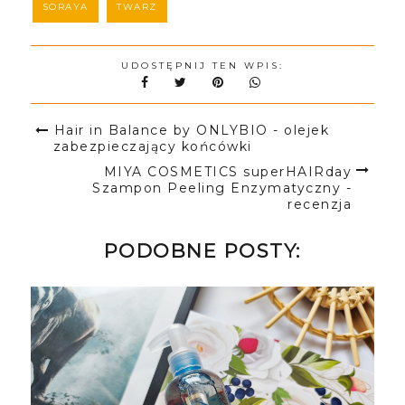
SORAYA
TWARZ
UDOSTĘPNIJ TEN WPIS:
Hair in Balance by ONLYBIO - olejek
zabezpieczający końcówki
MIYA COSMETICS superHAIRday
Szampon Peeling Enzymatyczny -
recenzja
PODOBNE POSTY: