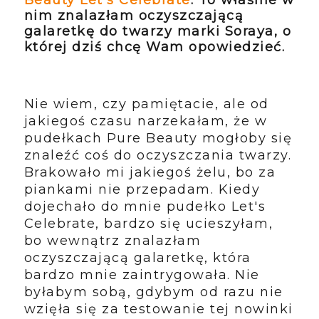
nim znalazłam oczyszczającą
galaretkę do twarzy marki Soraya, o
której dziś chcę Wam opowiedzieć.
Nie wiem, czy pamiętacie, ale od
jakiegoś czasu narzekałam, że w
pudełkach Pure Beauty mogłoby się
znaleźć coś do oczyszczania twarzy.
Brakowało mi jakiegoś żelu, bo za
piankami nie przepadam. Kiedy
dojechało do mnie pudełko Let's
Celebrate, bardzo się ucieszyłam,
bo wewnątrz znalazłam
oczyszczającą galaretkę, która
bardzo mnie zaintrygowała. Nie
byłabym sobą, gdybym od razu nie
wzięła się za testowanie tej nowinki