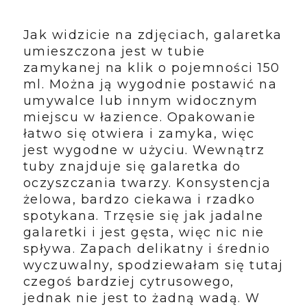
Jak widzicie na zdjęciach, galaretka
umieszczona jest w tubie
zamykanej na klik o pojemności 150
ml. Można ją wygodnie postawić na
umywalce lub innym widocznym
miejscu w łazience. Opakowanie
łatwo się otwiera i zamyka, więc
jest wygodne w użyciu. Wewnątrz
tuby znajduje się galaretka do
oczyszczania twarzy. Konsystencja
żelowa, bardzo ciekawa i rzadko
spotykana. Trzęsie się jak jadalne
galaretki i jest gęsta, więc nic nie
spływa. Zapach delikatny i średnio
wyczuwalny, spodziewałam się tutaj
czegoś bardziej cytrusowego,
jednak nie jest to żadną wadą. W