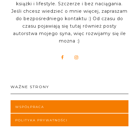
książki i lifestyle. Szczerze i bez naciągania.
Jeśli chcesz wiedzieć o mnie więcej, zapraszam
do bezpośredniego kontaktu :) Od czasu do
czasu pojawiają się tutaj również posty
autorstwa mojego syna, więc rozwijamy się ile
można :)
WAŻNE STRONY
WSPÓŁPRACA
POLITYKA PRYWATNOŚCI