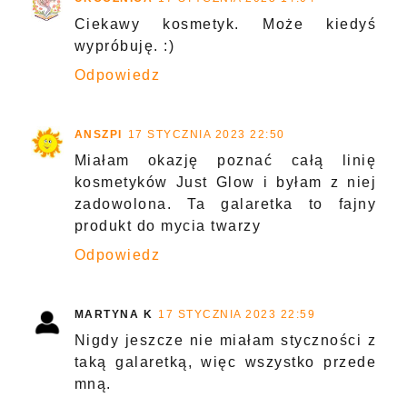
Ciekawy kosmetyk. Może kiedyś
wypróbuję. :)
Odpowiedz
ANSZPI
17 STYCZNIA 2023 22:50
Miałam okazję poznać całą linię
kosmetyków Just Glow i byłam z niej
zadowolona. Ta galaretka to fajny
produkt do mycia twarzy
Odpowiedz
MARTYNA K
17 STYCZNIA 2023 22:59
Nigdy jeszcze nie miałam styczności z
taką galaretką, więc wszystko przede
mną.