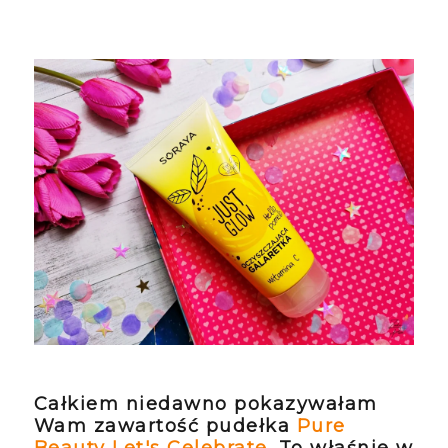
Całkiem niedawno pokazywałam
Wam zawartość pudełka
Pure
Beauty Let's Celebrate
. To właśnie w