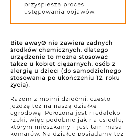
przyspiesza proces
ustępowania objawów.
Bite away® nie zawiera żadnych
środków chemicznych, dlatego
urządzenie to można stosować
także u kobiet ciężarnych, osób z
alergią u dzieci (do samodzielnego
stosowania po ukończeniu 12. roku
życia).
Razem z moimi dziećmi, często
jeżdżę też na naszą działkę
ogrodową. Położona jest niedaleko
rzeki, więc podobnie jak na osiedlu,
którym mieszkamy - jest tam masa
komarów. Na działce posiadamy też