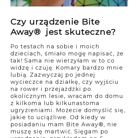
Czy urządzenie Bite
Away® jest skuteczne?
Po testach na sobie i moich
dzieciach, śmiało mogę napisać, że
tak! Sama nie wierzyłam w to co
widzę i czuję. Komary bardzo mnie
lubią. Zazwyczaj po jednej
wycieczce na działkę, czy wyjściu
na rower i przejażdżki po
okolicznym lesie, wracam do domu
z kilkoma lub kilkunastoma
ugryzieniami. Możecie domyślić się,
jakie to uciążliwe. Od kiedy w
posiadaniu mam Bite Away®, nie
muszę się martwić. Sięgam po