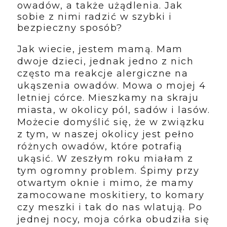
owadów, a także użądlenia. Jak
sobie z nimi radzić w szybki i
bezpieczny sposób?
Jak wiecie, jestem mamą. Mam
dwoje dzieci, jednak jedno z nich
często ma reakcje alergiczne na
ukąszenia owadów. Mowa o mojej 4
letniej córce. Mieszkamy na skraju
miasta, w okolicy pól, sadów i lasów.
Możecie domyślić się, że w związku
z tym, w naszej okolicy jest pełno
różnych owadów, które potrafią
ukąsić. W zeszłym roku miałam z
tym ogromny problem. Śpimy przy
otwartym oknie i mimo, że mamy
zamocowane moskitiery, to komary
czy meszki i tak do nas wlatują. Po
jednej nocy, moja córka obudziła się