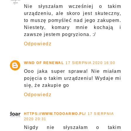
Co dziecko zyskuje,
kiedy rysuje?
KOMENTARZE
ALA
17 SIERPNIA 2020 15:27
Nie słyszałam wcześniej o takim
urządzeniu, ale skoro jest skuteczny,
to muszę pomyśleć nad jego zakupem.
Niestety, komary mnie kochają i
zawsze jestem pogryziona. :/
Odpowiedz