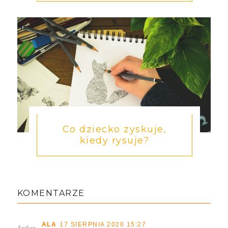
Wyprawka dla dziecka
bez kompromisów –
postaw na jakość od
pierwszych dn