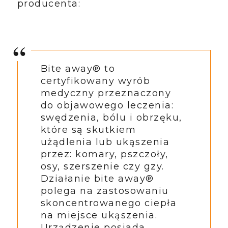
producenta:
Bite away® to
certyfikowany wyrób
medyczny przeznaczony
do objawowego leczenia:
swędzenia, bólu i obrzęku,
które są skutkiem
użądlenia lub ukąszenia
przez: komary, pszczoły,
osy, szerszenie czy gzy.
Działanie bite away®
polega na zastosowaniu
skoncentrowanego ciepła
na miejsce ukąszenia.
Urządzenie posiada