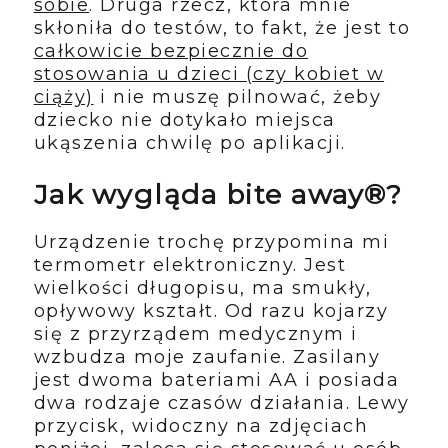
sobie
. Druga rzecz, która mnie
skłoniła do testów, to fakt, że jest to
całkowicie bezpiecznie do
stosowania u dzieci (czy kobiet w
ciąży)
i nie muszę pilnować, żeby
dziecko nie dotykało miejsca
ukąszenia chwilę po aplikacji.
Jak wygląda bite away®?
Urządzenie trochę przypomina mi
termometr elektroniczny. Jest
wielkości długopisu, ma smukły,
opływowy kształt. Od razu kojarzy
się z przyrządem medycznym i
wzbudza moje zaufanie. Zasilany
jest dwoma bateriami AA i posiada
dwa rodzaje czasów działania. Lewy
przycisk, widoczny na zdjęciach