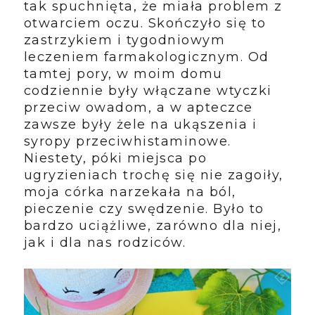
tak spuchnięta, że miała problem z
otwarciem oczu. Skończyło się to
zastrzykiem i tygodniowym
leczeniem farmakologicznym. Od
tamtej pory, w moim domu
codziennie były włączane wtyczki
przeciw owadom, a w apteczce
zawsze były żele na ukąszenia i
syropy przeciwhistaminowe.
Niestety, póki miejsca po
ugryzieniach trochę się nie zagoiły,
moja córka narzekała na ból,
pieczenie czy swędzenie. Było to
bardzo uciążliwe, zarówno dla niej,
jak i dla nas rodziców.