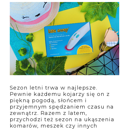
Sezon letni trwa w najlepsze.
Pewnie każdemu kojarzy się on z
piękną pogodą, słońcem i
przyjemnym spędzaniem czasu na
zewnątrz. Razem z latem,
przychodzi też sezon na ukąszenia
komarów, meszek czy innych