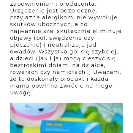
zapewnieniami producenta.
Urządzenie jest bezpieczne,
przyjazne alergikom, nie wywołuje
skutków ubocznych, a co
najważniejsze, skutecznie eliminuje
objawy (ból, swędzenie czy
pieczenie) i neutralizuje jad
owadów. Wszystko goi się szybciej,
a dzieci (jak i ja) mogą cieszyć się
beztroskimi dniami na działce,
rowerach czy namiotach :) Uważam,
że to doskonały produkt i każda
mama powinna zwrócić na niego
uwagę.