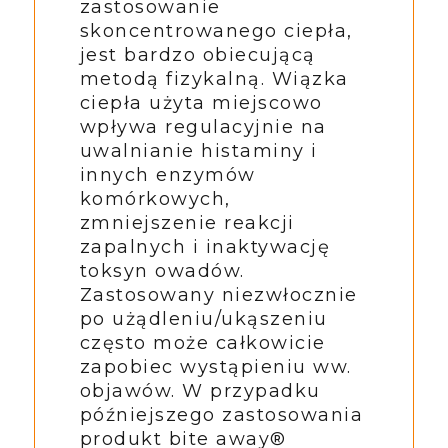
zastosowanie
skoncentrowanego ciepła,
jest bardzo obiecującą
metodą fizykalną. Wiązka
ciepła użyta miejscowo
wpływa regulacyjnie na
uwalnianie histaminy i
innych enzymów
komórkowych,
zmniejszenie reakcji
zapalnych i inaktywację
toksyn owadów.
Zastosowany niezwłocznie
po użądleniu/ukąszeniu
często może całkowicie
zapobiec wystąpieniu ww.
objawów. W przypadku
późniejszego zastosowania
produkt bite away®