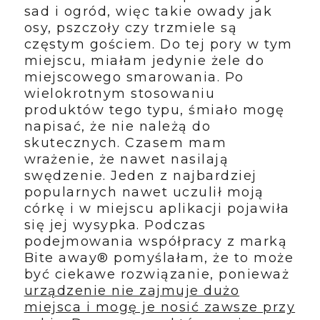
sad i ogród, więc takie owady jak
osy, pszczoły czy trzmiele są
częstym gościem. Do tej pory w tym
miejscu, miałam jedynie żele do
miejscowego smarowania. Po
wielokrotnym stosowaniu
produktów tego typu, śmiało mogę
napisać, że nie należą do
skutecznych. Czasem mam
wrażenie, że nawet nasilają
swędzenie. Jeden z najbardziej
popularnych nawet uczulił moją
córkę i w miejscu aplikacji pojawiła
się jej wysypka. Podczas
podejmowania współpracy z marką
Bite away® pomyślałam, że to może
być ciekawe rozwiązanie, ponieważ
urządzenie nie zajmuje dużo
miejsca i mogę je nosić zawsze przy