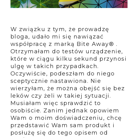
W związku z tym, że prowadzę
bloga, udało mi się nawiązać
współpracę z marką Bite Away® .
Otrzymałam do testów urządzenie,
które w ciągu kilku sekund przynosi
ulgę w takich przypadkach.
Oczywiście, podeszłam do niego
sceptycznie nastawiona. Nie
wierzyłam, że można obejść się bez
leków czy żeli w takiej sytuacji.
Musiałam więc sprawdzić to
osobiście. Zanim jednak opowiem
Wam o moim doświadczeniu, chcę
przedstawić Wam sam produkt i
posłużę się do tego opisem od