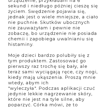
urządzenie, przykładam na 6
sekund i niedługo później cieszę się
życiem. Swędzenie pojawia się,
jednak jest o wiele mniejsze, a ciało
nie puchnie. Skutków ubocznych
nie zauważyłam i pewnie nie
zobaczę, bo urządzenie nie posiada
chemii i zapobiega uwalnianiu się
histaminy.
Moje dzieci bardzo polubiły się z
tym produktem. Zastosować go
pierwszy raz trochę się bały, ale
teraz sami wyciągają ręce, czy nogi,
kiedy mają ukąszenia. Proszą mnie
wtedy, abym ich
"wyleczyła". Podczas aplikacji czuć
jedynie lekkie nagrzewanie skóry,
które nie jest na tyle silne, aby
poparzyć. Córka mówi, że to