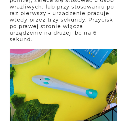
poniżej, zaleca się stosować u osób
wrażliwych, lub przy stosowaniu po
raz pierwszy - urządzenie pracuje
wtedy przez trzy sekundy. Przycisk
po prawej stronie włącza
urządzenie na dłużej, bo na 6
sekund.