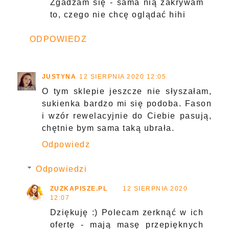
Zgadzam się - sama nią zakrywam
to, czego nie chcę oglądać hihi
ODPOWIEDZ
JUSTYNA
12 SIERPNIA 2020 12:05
O tym sklepie jeszcze nie słyszałam,
sukienka bardzo mi się podoba. Fason
i wzór rewelacyjnie do Ciebie pasują,
chętnie bym sama taką ubrała.
Odpowiedz
Odpowiedzi
ZUZKAPISZE.PL
12 SIERPNIA 2020
12:07
Dziękuję :) Polecam zerknąć w ich
ofertę - mają masę przepięknych