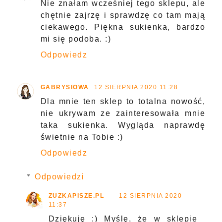
Nie znałam wcześniej tego sklepu, ale
chętnie zajrzę i sprawdzę co tam mają
ciekawego. Piękna sukienka, bardzo
mi się podoba. :)
Odpowiedz
GABRYSIOWA
12 SIERPNIA 2020 11:28
Dla mnie ten sklep to totalna nowość,
nie ukrywam ze zainteresowała mnie
taka sukienka. Wygląda naprawdę
świetnie na Tobie :)
Odpowiedz
Odpowiedzi
ZUZKAPISZE.PL
12 SIERPNIA 2020
11:37
Dziękuję :) Myślę, że w sklepie