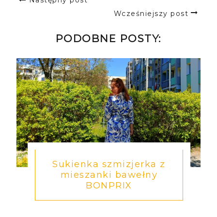
Następny post
Wcześniejszy post
PODOBNE POSTY:
Sukienka szmizjerka z
mieszanki bawełny
BONPRIX