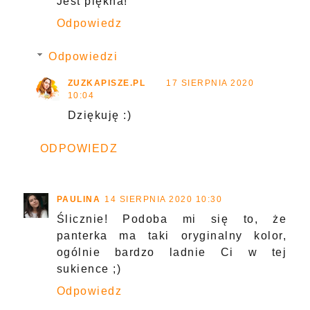
Jest piękna!
Odpowiedz
Odpowiedzi
ZUZKAPISZE.PL
17 SIERPNIA 2020
10:04
Dziękuję :)
ODPOWIEDZ
PAULINA
14 SIERPNIA 2020 10:30
Ślicznie! Podoba mi się to, że
panterka ma taki oryginalny kolor,
ogólnie bardzo ladnie Ci w tej
sukience ;)
Odpowiedz