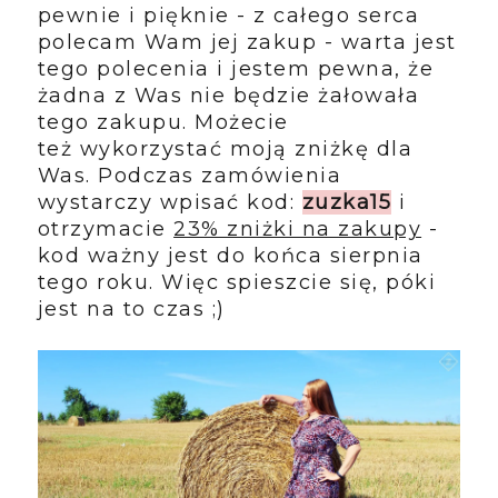
pewnie i pięknie - z całego serca
polecam Wam jej zakup - warta jest
tego polecenia i jestem pewna, że
żadna z Was nie będzie żałowała
tego zakupu. Możecie
też wykorzystać moją zniżkę dla
Was. Podczas zamówienia
wystarczy wpisać kod:
zuzka15
i
otrzymacie
23% zniżki na zakupy
-
kod ważny jest do końca sierpnia
tego roku. Więc spieszcie się, póki
jest na to czas ;)