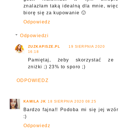
znalazłam taką idealną dla mnie, więc
biorę się za kupowanie 🙂
Odpowiedz
Odpowiedzi
ZUZKAPISZE.PL
19 SIERPNIA 2020
16:18
Pamiętaj, żeby skorzystać ze
zniżki ;) 23% to sporo ;)
ODPOWIEDZ
KAMILA JK
18 SIERPNIA 2020 08:25
Bardzo fajna!! Podoba mi się jej wzór
:)
Odpowiedz