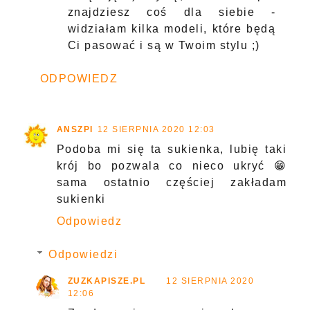
znajdziesz coś dla siebie -
widziałam kilka modeli, które będą
Ci pasować i są w Twoim stylu ;)
ODPOWIEDZ
ANSZPI
12 SIERPNIA 2020 12:03
Podoba mi się ta sukienka, lubię taki
krój bo pozwala co nieco ukryć 😁
sama ostatnio częściej zakładam
sukienki
Odpowiedz
Odpowiedzi
ZUZKAPISZE.PL
12 SIERPNIA 2020
12:06