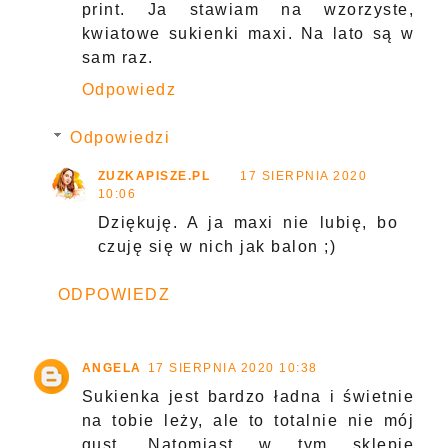
print. Ja stawiam na wzorzyste,
kwiatowe sukienki maxi. Na lato są w
sam raz.
Odpowiedz
Odpowiedzi
ZUZKAPISZE.PL
17 SIERPNIA 2020
10:06
Dziękuję. A ja maxi nie lubię, bo
czuję się w nich jak balon ;)
ODPOWIEDZ
ANGELA
17 SIERPNIA 2020 10:38
Sukienka jest bardzo ładna i świetnie
na tobie leży, ale to totalnie nie mój
gust. Natomiast w tym sklepie