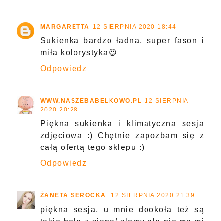
MARGARETTA
12 SIERPNIA 2020 18:44
Sukienka bardzo ładna, super fason i
miła kolorystyka😍
Odpowiedz
WWW.NASZEBABELKOWO.PL
12 SIERPNIA
2020 20:28
Piękna sukienka i klimatyczna sesja
zdjęciowa :) Chętnie zapozbam się z
całą ofertą tego sklepu :)
Odpowiedz
ŻANETA SEROCKA
12 SIERPNIA 2020 21:39
piękna sesja, u mnie dookoła też są