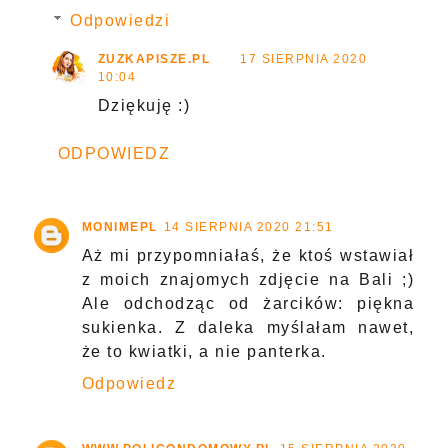
Odpowiedzi
ZUZKAPISZE.PL
17 SIERPNIA 2020
10:04
Dziękuję :)
ODPOWIEDZ
MONIMEPL
14 SIERPNIA 2020 21:51
Aż mi przypomniałaś, że ktoś wstawiał
z moich znajomych zdjęcie na Bali ;)
Ale odchodząc od żarcików: piękna
sukienka. Z daleka myślałam nawet,
że to kwiatki, a nie panterka.
Odpowiedz