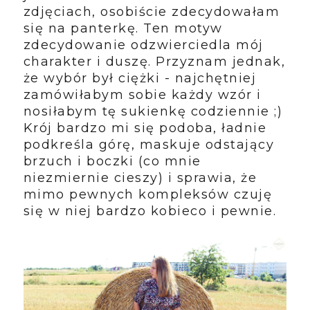
zdjęciach, osobiście zdecydowałam
się na panterkę. Ten motyw
zdecydowanie odzwierciedla mój
charakter i duszę. Przyznam jednak,
że wybór był ciężki - najchętniej
zamówiłabym sobie każdy wzór i
nosiłabym tę sukienkę codziennie ;)
Krój bardzo mi się podoba, ładnie
podkreśla górę, maskuje odstający
brzuch i boczki (co mnie
niezmiernie cieszy) i sprawia, że
mimo pewnych kompleksów czuję
się w niej bardzo kobieco i pewnie.