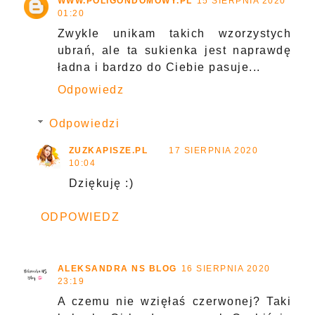
WWW.POLIGONDOMOWY.PL
15 SIERPNIA 2020
01:20
Zwykle unikam takich wzorzystych
ubrań, ale ta sukienka jest naprawdę
ładna i bardzo do Ciebie pasuje...
Odpowiedz
Odpowiedzi
ZUZKAPISZE.PL
17 SIERPNIA 2020
10:04
Dziękuję :)
ODPOWIEDZ
ALEKSANDRA NS BLOG
16 SIERPNIA 2020
23:19
A czemu nie wzięłaś czerwonej? Taki