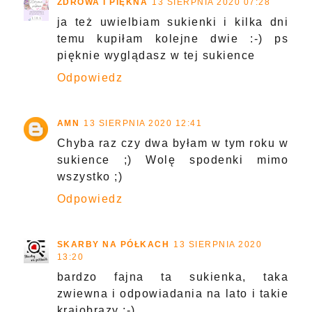
ZDROWA I PIĘKNA
13 SIERPNIA 2020 07:28
ja też uwielbiam sukienki i kilka dni
temu kupiłam kolejne dwie :-) ps
pięknie wyglądasz w tej sukience
Odpowiedz
AMN
13 SIERPNIA 2020 12:41
Chyba raz czy dwa byłam w tym roku w
sukience ;) Wolę spodenki mimo
wszystko ;)
Odpowiedz
SKARBY NA PÓŁKACH
13 SIERPNIA 2020
13:20
bardzo fajna ta sukienka, taka
zwiewna i odpowiadania na lato i takie
krajobrazy ;-)