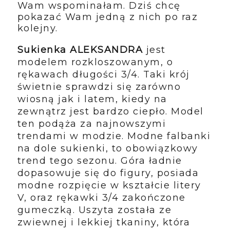
Wam wspominałam. Dziś chcę
pokazać Wam jedną z nich po raz
kolejny.
Sukienka ALEKSANDRA
jest
modelem rozkloszowanym, o
rękawach długości 3/4. Taki krój
świetnie sprawdzi się zarówno
wiosną jak i latem, kiedy na
zewnątrz jest bardzo ciepło. Model
ten podąża za najnowszymi
trendami w modzie. Modne falbanki
na dole sukienki, to obowiązkowy
trend tego sezonu. Góra ładnie
dopasowuje się do figury, posiada
modne rozpięcie w kształcie litery
V, oraz rękawki 3/4 zakończone
gumeczką. Uszyta została ze
zwiewnej i lekkiej tkaniny, która