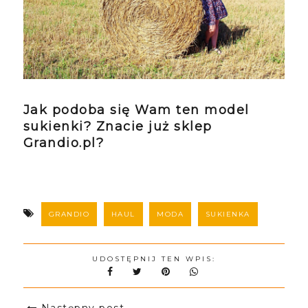
Jak podoba się Wam ten model
sukienki? Znacie już sklep
Grandio.pl?
GRANDIO
HAUL
MODA
SUKIENKA
UDOSTĘPNIJ TEN WPIS: