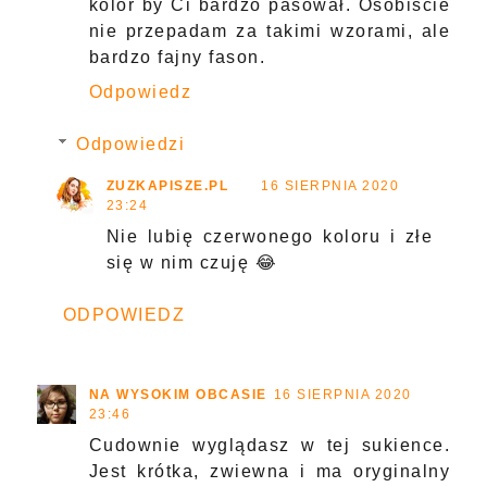
kolor by Ci bardzo pasował. Osobiście
nie przepadam za takimi wzorami, ale
bardzo fajny fason.
Odpowiedz
Odpowiedzi
ZUZKAPISZE.PL
16 SIERPNIA 2020
23:24
Nie lubię czerwonego koloru i złe
się w nim czuję 😂
ODPOWIEDZ
NA WYSOKIM OBCASIE
16 SIERPNIA 2020
23:46
Cudownie wyglądasz w tej sukience.
Jest krótka, zwiewna i ma oryginalny