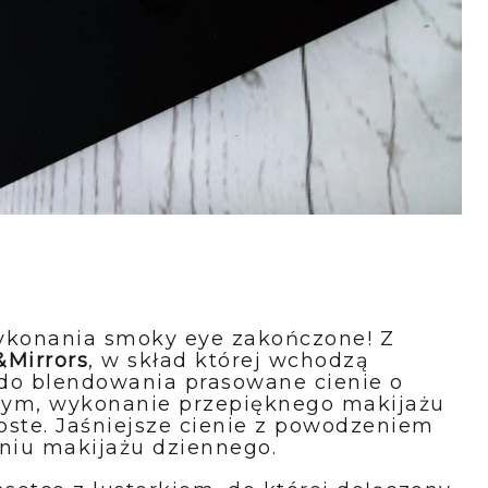
wykonania smoky eye zakończone! Z
Mirrors
, w skład której wchodzą
do blendowania prasowane cienie o
ym, wykonanie przepięknego makijażu
ste. Jaśniejsze cienie z powodzeniem
niu makijażu dziennego.