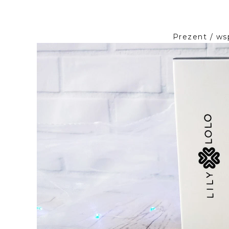
Prezent / ws