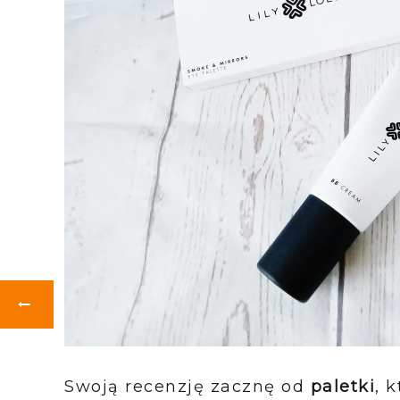
Swoją recenzję zacznę od
paletki
, 