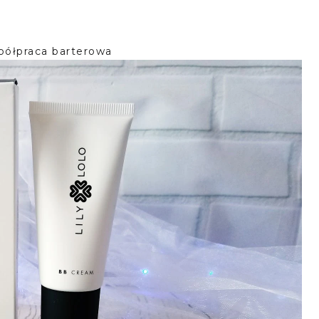
półpraca barterowa