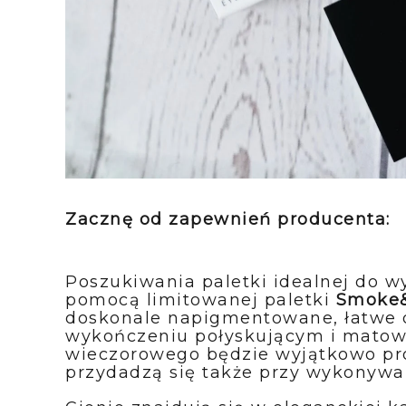
Zacznę od zapewnień producenta:
Poszukiwania paletki idealnej do 
pomocą limitowanej paletki
Smoke&
doskonale napigmentowane, łatwe 
wykończeniu połyskującym i matow
wieczorowego będzie wyjątkowo pro
przydadzą się także przy wykonywa