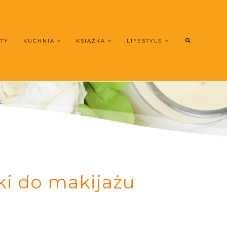
UTY
KUCHNIA
KSIĄŻKA
LIFESTYLE
ki do makijażu