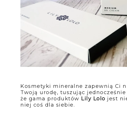
Kosmetyki mineralne zapewnią Ci n
Twoją urodę, tuszując jednocześnie
że gama produktów
Lily Lolo
jest n
niej coś dla siebie.