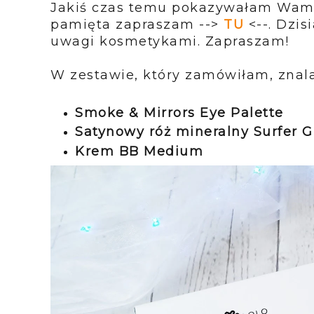
Jakiś czas temu pokazywałam Wam ju
pamięta zapraszam -->
TU
<--. Dzis
uwagi kosmetykami. Zapraszam!
W zestawie, który zamówiłam, znalaz
Smoke & Mirrors Eye Palette
Satynowy róż mineralny Surfer Gi
Krem BB Medium