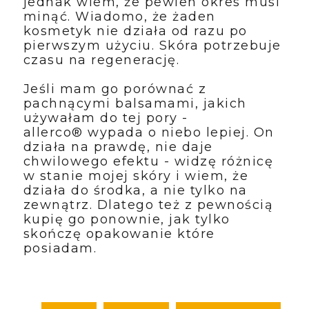
jednak wiem, że pewien okres musi
minąć. Wiadomo, że żaden
kosmetyk nie działa od razu po
pierwszym użyciu. Skóra potrzebuje
czasu na regenerację.
Jeśli mam go porównać z
pachnącymi balsamami, jakich
używałam do tej pory -
allerco
®
wypada o niebo lepiej. On
działa na prawdę, nie daje
chwilowego efektu - widzę różnicę
w stanie mojej skóry i wiem, że
działa do środka, a nie tylko na
zewnątrz. Dlatego też z pewnością
kupię go ponownie, jak tylko
skończę opakowanie które
posiadam.