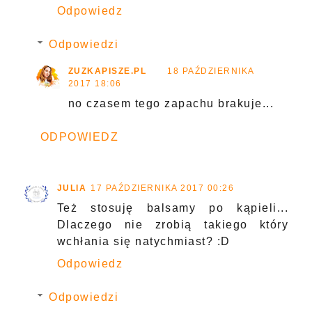
Odpowiedz
Odpowiedzi
ZUZKAPISZE.PL
18 PAŹDZIERNIKA
2017 18:06
no czasem tego zapachu brakuje...
ODPOWIEDZ
JULIA
17 PAŹDZIERNIKA 2017 00:26
Też stosuję balsamy po kąpieli...
Dlaczego nie zrobią takiego który
wchłania się natychmiast? :D
Odpowiedz
Odpowiedzi