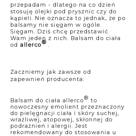
przepadam - dlatego na co dzień
stosuję olejki pod prysznic czy do
kąpieli. Nie oznacza to jednak, że po
balsamy nie sięgam w ogóle.
Sięgam. Dziś chcę przedstawić
Wam jeden z nich. Balsam do ciała
®
od
allerco
.
Zaczniemy jak zawsze od
zapewnień producenta:
®
Balsam do ciała allerco
to
nowoczesny emolient przeznaczony
do pielęgnacji ciała i skóry suchej,
wrażliwej, atopowej, skłonnej do
podrażnień i alergii. Jest
rekomendowany do stosowania u