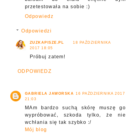
przetestowała na sobie :)
Odpowiedz
Odpowiedzi
ZUZKAPISZE.PL
18 PAŹDZIERNIKA
2017 18:05
Próbuj zatem!
ODPOWIEDZ
GABRIELA JAWORSKA
16 PAŹDZIERNIKA 2017
21:03
MAm bardzo suchą skórę muszę go
wypróbować, szkoda tylko, że nie
wchłania się tak szybko :/
Mój blog