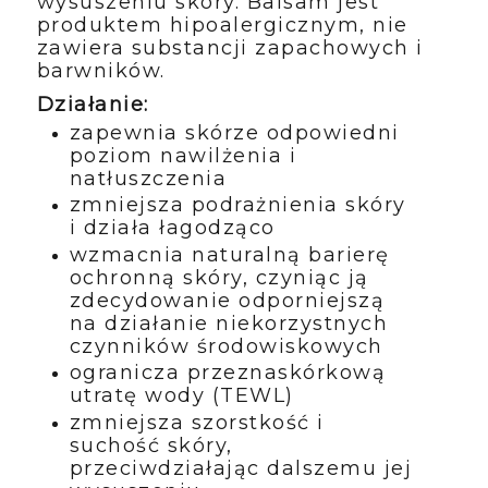
wysuszeniu skóry. Balsam jest
produktem hipoalergicznym, nie
zawiera substancji zapachowych i
barwników.
Działanie:
zapewnia skórze odpowiedni
poziom nawilżenia i
natłuszczenia
zmniejsza podrażnienia skóry
i działa łagodząco
wzmacnia naturalną barierę
ochronną skóry, czyniąc ją
zdecydowanie odporniejszą
na działanie niekorzystnych
czynników środowiskowych
ogranicza przeznaskórkową
utratę wody (TEWL)
zmniejsza szorstkość i
suchość skóry,
przeciwdziałając dalszemu jej