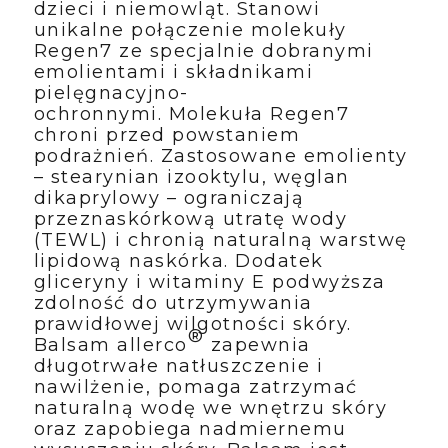
dzieci i niemowląt. Stanowi
unikalne połączenie molekuły
Regen7 ze specjalnie dobranymi
emolientami i składnikami
pielęgnacyjno-
ochronnymi. Molekuła Regen7
chroni przed powstaniem
podrażnień. Zastosowane emolienty
– stearynian izooktylu, węglan
dikaprylowy – ograniczają
przeznaskórkową utratę wody
(TEWL) i chronią naturalną warstwę
lipidową naskórka. Dodatek
gliceryny i witaminy E podwyższa
zdolność do utrzymywania
prawidłowej wilgotności skóry.
®
Balsam allerco
zapewnia
długotrwałe natłuszczenie i
nawilżenie, pomaga zatrzymać
naturalną wodę we wnętrzu skóry
oraz zapobiega nadmiernemu