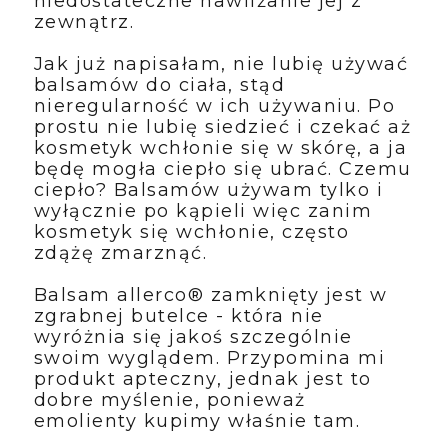
niedostateczne nawilżanie jej z
zewnątrz.
Jak już napisałam, nie lubię używać
balsamów do ciała, stąd
nieregularność w ich używaniu. Po
prostu nie lubię siedzieć i czekać aż
kosmetyk wchłonie się w skórę, a ja
będę mogła ciepło się ubrać. Czemu
ciepło? Balsamów używam tylko i
wyłącznie po kąpieli więc zanim
kosmetyk się wchłonie, często
zdążę zmarznąć.
Balsam allerco
®
zamknięty jest w
zgrabnej butelce - która nie
wyróżnia się jakoś szczególnie
swoim wyglądem. Przypomina mi
produkt apteczny, jednak jest to
dobre myślenie, ponieważ
emolienty kupimy właśnie tam.