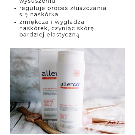
wysuszeniu
reguluje proces złuszczania
się naskórka
zmiękcza i wygładza
naskórek, czyniąc skórę
bardziej elastyczną