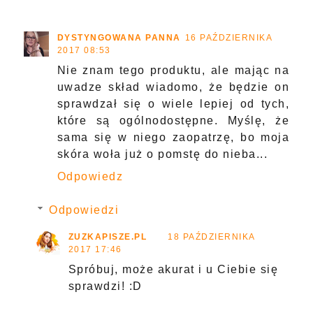
DYSTYNGOWANA PANNA
16 PAŹDZIERNIKA
2017 08:53
Nie znam tego produktu, ale mając na
uwadze skład wiadomo, że będzie on
sprawdzał się o wiele lepiej od tych,
które są ogólnodostępne. Myślę, że
sama się w niego zaopatrzę, bo moja
skóra woła już o pomstę do nieba...
Odpowiedz
Odpowiedzi
ZUZKAPISZE.PL
18 PAŹDZIERNIKA
2017 17:46
Spróbuj, może akurat i u Ciebie się
sprawdzi! :D