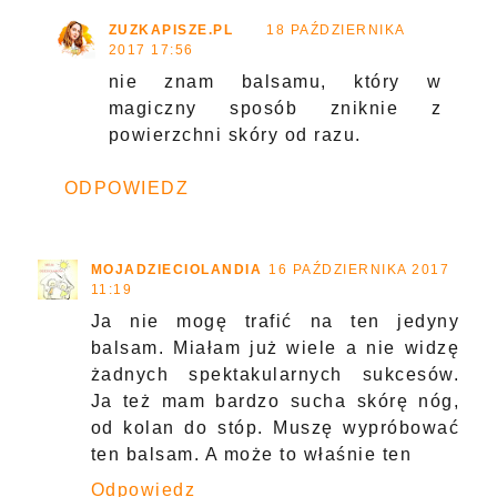
ZUZKAPISZE.PL
18 PAŹDZIERNIKA
2017 17:56
nie znam balsamu, który w
magiczny sposób zniknie z
powierzchni skóry od razu.
ODPOWIEDZ
MOJADZIECIOLANDIA
16 PAŹDZIERNIKA 2017
11:19
Ja nie mogę trafić na ten jedyny
balsam. Miałam już wiele a nie widzę
żadnych spektakularnych sukcesów.
Ja też mam bardzo sucha skórę nóg,
od kolan do stóp. Muszę wypróbować
ten balsam. A może to właśnie ten
Odpowiedz