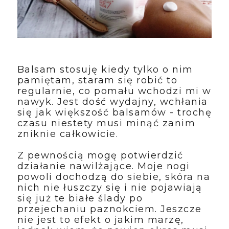
Balsam stosuję kiedy tylko o nim
pamiętam, staram się robić to
regularnie, co pomału wchodzi mi w
nawyk. Jest dość wydajny, wchłania
się jak większość balsamów - trochę
czasu niestety musi minąć zanim
zniknie całkowicie.
Z pewnością mogę potwierdzić
działanie nawilżające. Moje nogi
powoli dochodzą do siebie, skóra na
nich nie łuszczy się i nie pojawiają
się już te białe ślady po
przejechaniu paznokciem. Jeszcze
nie jest to efekt o jakim marzę,