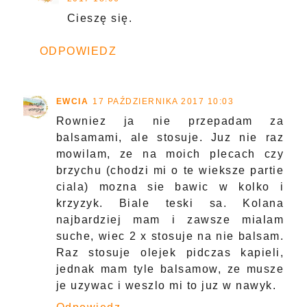
Cieszę się.
ODPOWIEDZ
EWCIA
17 PAŹDZIERNIKA 2017 10:03
Rowniez ja nie przepadam za
balsamami, ale stosuje. Juz nie raz
mowilam, ze na moich plecach czy
brzychu (chodzi mi o te wieksze partie
ciala) mozna sie bawic w kolko i
krzyzyk. Biale teski sa. Kolana
najbardziej mam i zawsze mialam
suche, wiec 2 x stosuje na nie balsam.
Raz stosuje olejek pidczas kapieli,
jednak mam tyle balsamow, ze musze
je uzywac i weszlo mi to juz w nawyk.