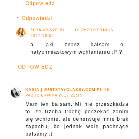
Odpowiedz
Odpowiedzi
ZUZKAPISZE.PL
18 PAŹDZIERNIKA
2017 18:05
a jaki znasz balsam o
natychmiastowym wchłanianiu :P ?
ODPOWIEDZ
KASIA | JUSTSTAYCLASSY.COM.PL
16
PAŹDZIERNIKA 2017 22:15
Mam ten balsam. Mi nie przeszkadza
to, że trzeba trochę poczekać zanim
się wchłonie, ale denerwuje mnie brak
zapachu, bo jednak wolę pachnące
balsamy ;)