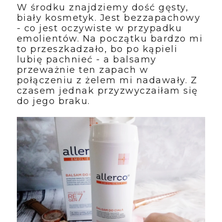
W środku znajdziemy dość gęsty,
biały kosmetyk. Jest bezzapachowy
- co jest oczywiste w przypadku
emolientów. Na początku bardzo mi
to przeszkadzało, bo po kąpieli
lubię pachnieć - a balsamy
przeważnie ten zapach w
połączeniu z żelem mi nadawały. Z
czasem jednak przyzwyczaiłam się
do jego braku.