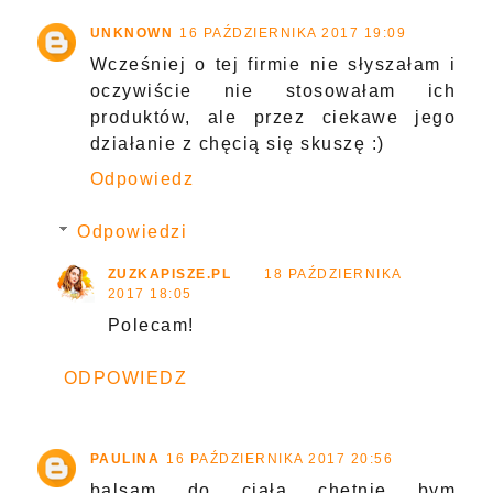
UNKNOWN
16 PAŹDZIERNIKA 2017 19:09
Wcześniej o tej firmie nie słyszałam i
oczywiście nie stosowałam ich
produktów, ale przez ciekawe jego
działanie z chęcią się skuszę :)
Odpowiedz
Odpowiedzi
ZUZKAPISZE.PL
18 PAŹDZIERNIKA
2017 18:05
Polecam!
ODPOWIEDZ
PAULINA
16 PAŹDZIERNIKA 2017 20:56
balsam do ciała chętnie bym