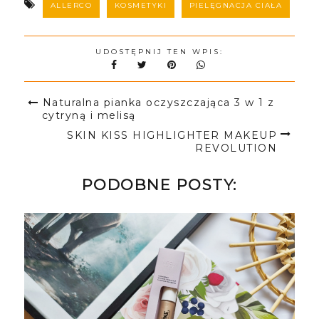
ALLERCO
KOSMETYKI
PIELĘGNACJA CIAŁA
UDOSTĘPNIJ TEN WPIS:
Naturalna pianka oczyszczająca 3 w 1 z
cytryną i melisą
SKIN KISS HIGHLIGHTER MAKEUP
REVOLUTION
PODOBNE POSTY: