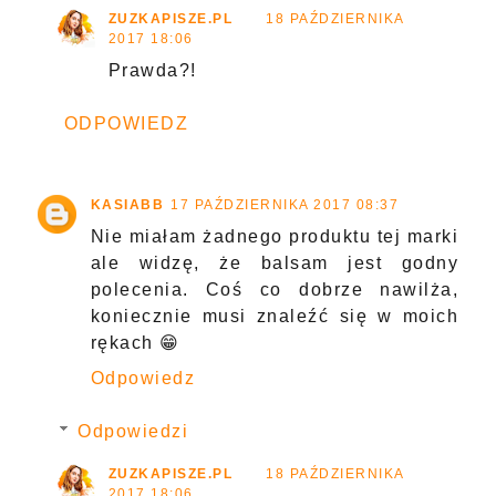
ZUZKAPISZE.PL
18 PAŹDZIERNIKA
2017 18:06
Prawda?!
ODPOWIEDZ
KASIABB
17 PAŹDZIERNIKA 2017 08:37
Nie miałam żadnego produktu tej marki
ale widzę, że balsam jest godny
polecenia. Coś co dobrze nawilża,
koniecznie musi znaleźć się w moich
rękach 😁
Odpowiedz
Odpowiedzi
ZUZKAPISZE.PL
18 PAŹDZIERNIKA
2017 18:06