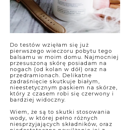
Do testów wzięłam się już
pierwszego wieczoru pobytu tego
balsamu w moim domu. Najmocniej
przesuszoną skórę posiadam na
nogach (od kolan w dół) oraz na
przedramionach. Delikatne
zadraśnięcie skutkuje białym,
nieestetycznym paskiem na skórze,
który z czasem robi się czerwony i
bardziej widoczny.
Wiem, że są to skutki stosowania
wody, w której pełno różnych
niesprzyjających składników, oraz