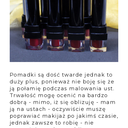
Pomadki są dość twarde jednak to
duży plus, ponieważ nie boję się że
ją połamię podczas malowania ust.
Trwałość mogę ocenić na bardzo
dobrą - mimo, iż się oblizuję - mam
ją na ustach - oczywiście muszę
poprawiać makijaż po jakimś czasie,
jednak zawsze to robię - nie