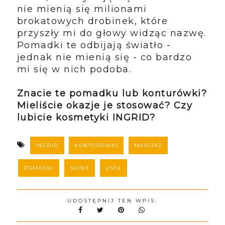
nie mienią się milionami
brokatowych drobinek, które
przyszły mi do głowy widząc nazwę.
Pomadki te odbijają światło -
jednak nie mienią się - co bardzo
mi się w nich podoba.
Znacie te pomadku lub konturówki?
Mieliście okazje je stosować? Czy
lubicie kosmetyki INGRID?
INGRID
KONTURÓWKI
MAKIJAŻ
POMADKI
SHINE
USTA
UDOSTĘPNIJ TEN WPIS: