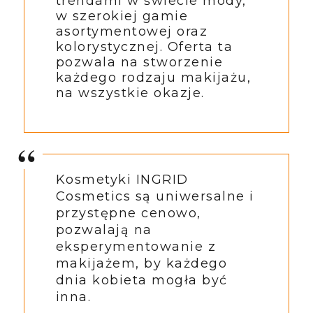
trendami w świecie mody,
w szerokiej gamie
asortymentowej oraz
kolorystycznej. Oferta ta
pozwala na stworzenie
każdego rodzaju makijażu,
na wszystkie okazje.
Kosmetyki INGRID
Cosmetics są uniwersalne i
przystępne cenowo,
pozwalają na
eksperymentowanie z
makijażem, by każdego
dnia kobieta mogła być
inna.