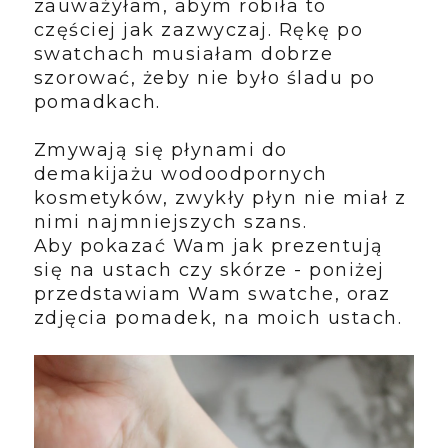
zauważyłam, abym robiła to
częściej jak zazwyczaj. Rękę po
swatchach musiałam dobrze
szorować, żeby nie było śladu po
pomadkach.
Zmywają się płynami do
demakijażu wodoodpornych
kosmetyków, zwykły płyn nie miał z
nimi najmniejszych szans.
Aby pokazać Wam jak prezentują
się na ustach czy skórze - poniżej
przedstawiam Wam swatche, oraz
zdjęcia pomadek, na moich ustach.