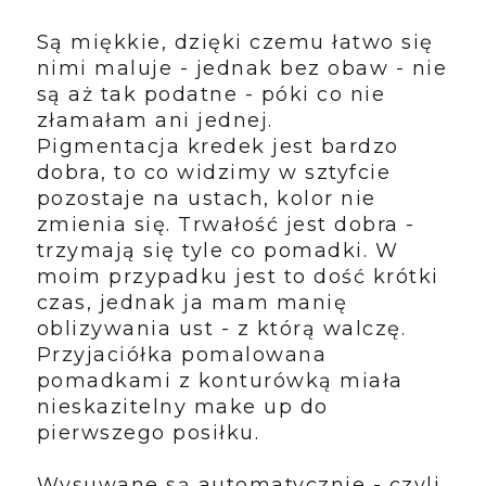
Są miękkie, dzięki czemu łatwo się
nimi maluje - jednak bez obaw - nie
są aż tak podatne - póki co nie
złamałam ani jednej.
Pigmentacja kredek jest bardzo
dobra, to co widzimy w sztyfcie
pozostaje na ustach, kolor nie
zmienia się. Trwałość jest dobra -
trzymają się tyle co pomadki. W
moim przypadku jest to dość krótki
czas, jednak ja mam manię
oblizywania ust - z którą walczę.
Przyjaciółka pomalowana
pomadkami z konturówką miała
nieskazitelny make up do
pierwszego posiłku.
Wysuwane są automatycznie - czyli