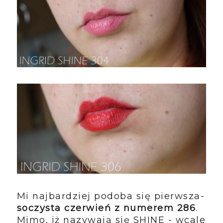
Mi najbardziej podoba się pierwsza-
soczysta czerwień z numerem 286
.
Mimo, iż nazywają się SHINE - wcale