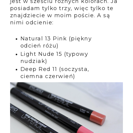
jest w sześciu różnych kolorach. Ja
posiadam tylko trzy, więc tylko te
znajdziecie w moim poście. A są
nimi odcienie:
Natural 13 Pink (piękny
odcień różu)
Light Nude 15 (typowy
nudziak)
Deep Red 11 (soczysta,
ciemna czerwień)