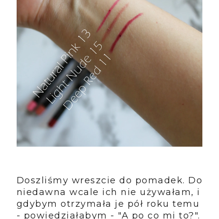
Doszliśmy wreszcie do pomadek. Do
niedawna wcale ich nie używałam, i
gdybym otrzymała je pół roku temu
- powiedziałabym - "A po co mi to?".