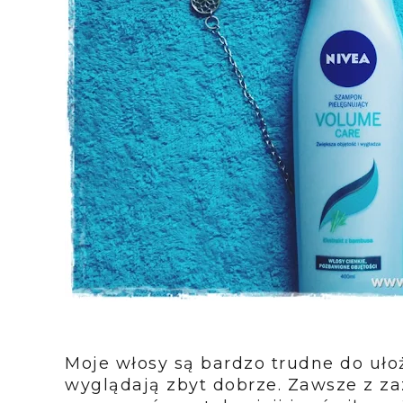
Moje włosy są bardzo trudne do ułoż
wyglądają zbyt dobrze. Zawsze z za