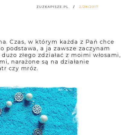
ZUZKAPISZE.PL
2/28/2017
na. Czas, w którym każda z Pań chce
 to podstawa, a ja zawsze zaczynam
i dużo złego zdziałać z moimi włosami,
i, narażone są na działanie
tr czy mróz.