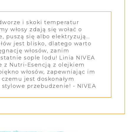
dworze i skoki temperatur
imy włosy zdają się wołać o
, puszą się albo elektryzują…
łów jest blisko, dlatego warto
ęgnację włosów, zanim
statnie sople lodu! Linia NIVEA
 z Nutri-Esencją z olejkiem
piękno włosów, zapewniając im
i czemu jest doskonałym
stylowe przebudzenie! - NIVEA