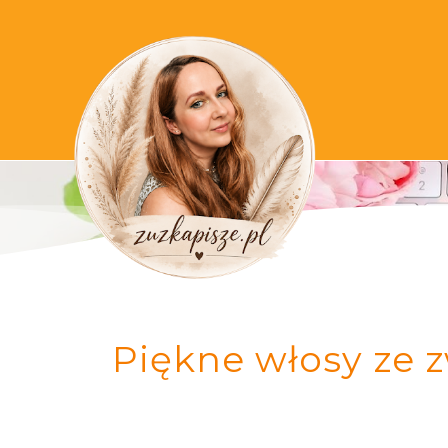
Piękne włosy ze z