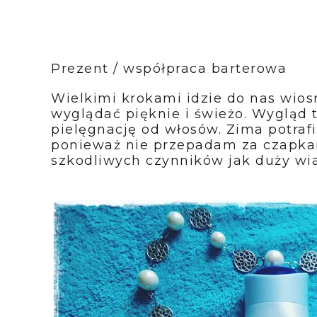
Prezent / współpraca barterowa
Wielkimi krokami idzie do nas wios
wyglądać pięknie i świeżo. Wygląd
pielęgnację od włosów. Zima potraf
ponieważ nie przepadam za czapkam
szkodliwych czynników jak duży wia