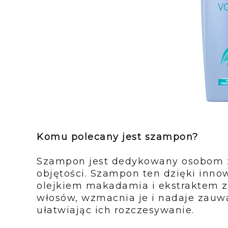
Komu polecany jest szampon?
Szampon jest dedykowany osobom z
objętości. Szampon ten dzięki innow
olejkiem makadamia i ekstraktem z
włosów, wzmacnia je i nadaje zauwa
ułatwiając ich rozczesywanie.