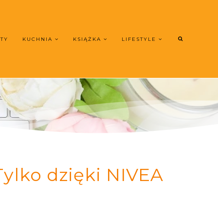
UTY
KUCHNIA
KSIĄŻKA
LIFESTYLE
Tylko dzięki NIVEA