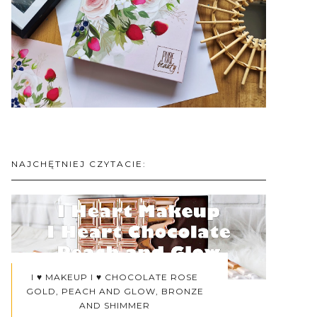
NAJCHĘTNIEJ CZYTACIE:
I ♥ MAKEUP I ♥ CHOCOLATE ROSE
GOLD, PEACH AND GLOW, BRONZE
AND SHIMMER