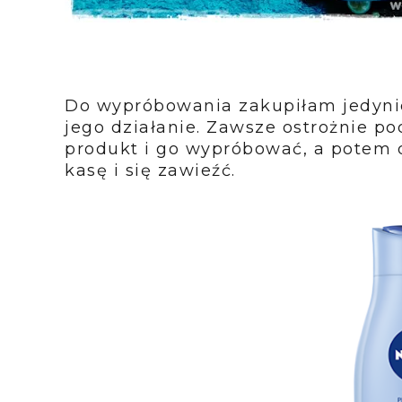
Do wypróbowania zakupiłam jedyni
jego działanie. Zawsze ostrożnie p
produkt i go wypróbować, a potem 
kasę i się zawieźć.