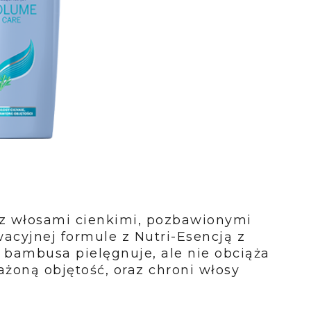
 włosami cienkimi, pozbawionymi
acyjnej formule z Nutri-Esencją z
 bambusa pielęgnuje, ale nie obciąża
żoną objętość, oraz chroni włosy