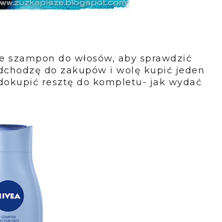
e szampon do włosów, aby sprawdzić
odchodzę do zakupów i wolę kupić jeden
dokupić resztę do kompletu- jak wydać