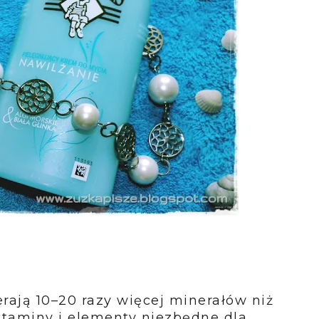
erają 10–20 razy więcej minerałów niż
itaminy i elementy niezbędne dla