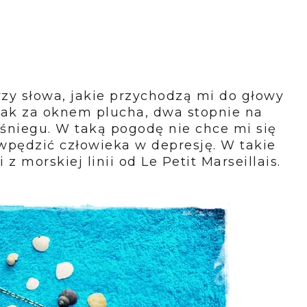
trzy słowa, jakie przychodzą mi do głowy
nak za oknem plucha, dwa stopnie na
 śniegu. W taką pogodę nie chce mi się
wpędzić człowieka w depresję. W takie
 morskiej linii od Le Petit Marseillais.