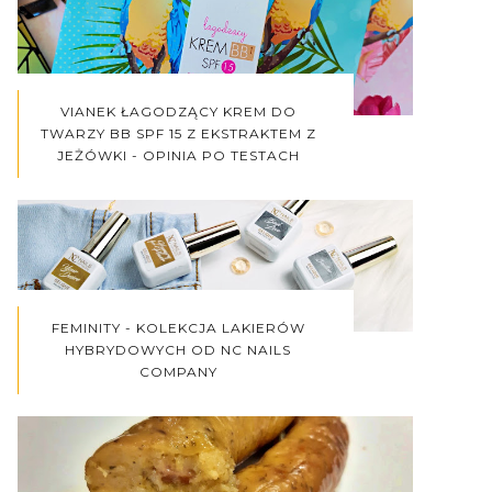
VIANEK ŁAGODZĄCY KREM DO
TWARZY BB SPF 15 Z EKSTRAKTEM Z
JEŻÓWKI - OPINIA PO TESTACH
FEMINITY - KOLEKCJA LAKIERÓW
HYBRYDOWYCH OD NC NAILS
COMPANY