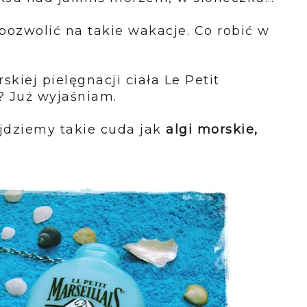
pozwolić na takie wakacje. Co robić w
iej pielęgnacji ciała Le Petit
a? Już wyjaśniam.
ajdziemy takie cuda jak
algi morskie,