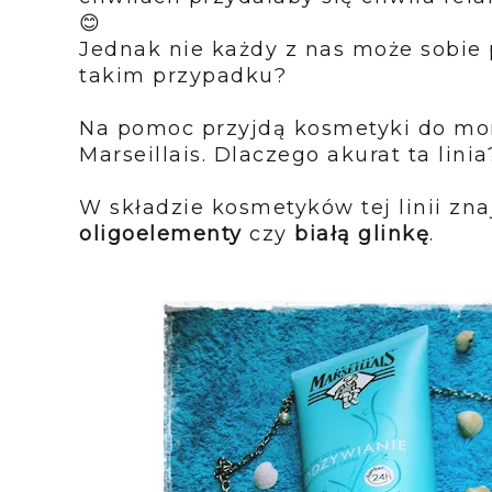
😊
Jednak nie każdy z nas może sobie 
takim przypadku?
Na pomoc przyjdą kosmetyki do morsk
Marseillais. Dlaczego akurat ta lini
W składzie kosmetyków tej linii zn
oligoelementy
czy
białą glinkę
.