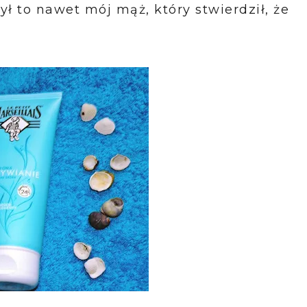
ł to nawet mój mąż, który stwierdził, że