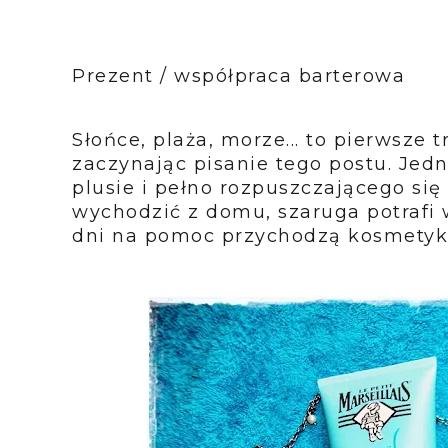
Prezent / współpraca barterowa
Słońce, plaża, morze... to pierwsze 
zaczynając pisanie tego postu. Jed
plusie i pełno rozpuszczającego się
wychodzić z domu, szaruga potrafi 
dni na pomoc przychodzą kosmetyki z