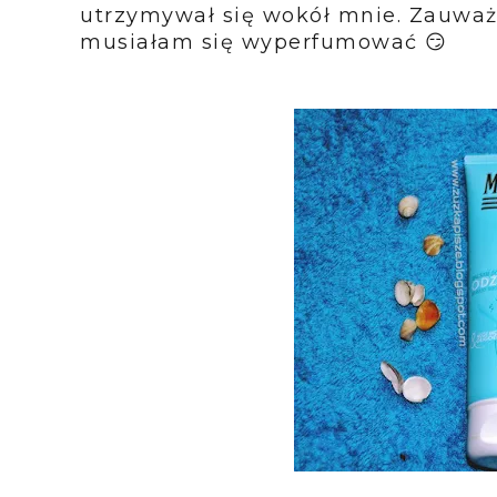
utrzymywał się wokół mnie. Zauważy
musiałam się wyperfumować 😏