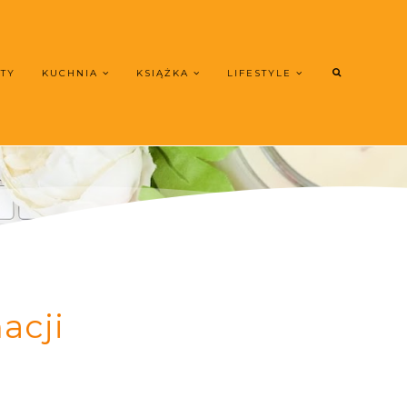
UTY
KUCHNIA
KSIĄŻKA
LIFESTYLE
acji