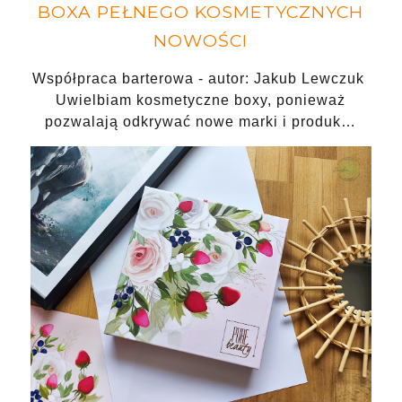
BOXA PEŁNEGO KOSMETYCZNYCH
NOWOŚCI
Współpraca barterowa - autor: Jakub Lewczuk
Uwielbiam kosmetyczne boxy, ponieważ
pozwalają odkrywać nowe marki i produk…