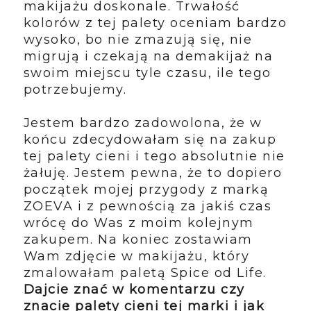
makijażu doskonale. Trwałość
kolorów z tej palety oceniam bardzo
wysoko, bo nie zmazują się, nie
migrują i czekają na demakijaż na
swoim miejscu tyle czasu, ile tego
potrzebujemy.
Jestem bardzo zadowolona, że w
końcu zdecydowałam się na zakup
tej palety cieni i tego absolutnie nie
żałuję. Jestem pewna, że to dopiero
początek mojej przygody z marką
ZOEVA i z pewnością za jakiś czas
wrócę do Was z moim kolejnym
zakupem. Na koniec zostawiam
Wam zdjęcie w makijażu, który
zmalowałam paletą Spice od Life.
Dajcie znać w komentarzu czy
znacie palety cieni tej marki i jak