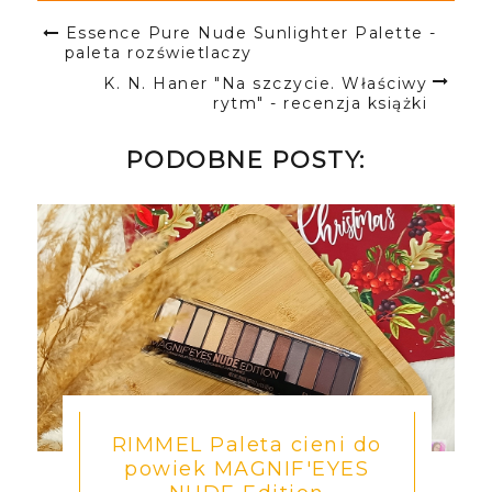
Essence Pure Nude Sunlighter Palette -
paleta rozświetlaczy
K. N. Haner "Na szczycie. Właściwy
rytm" - recenzja książki
PODOBNE POSTY:
RIMMEL Paleta cieni do
powiek MAGNIF'EYES