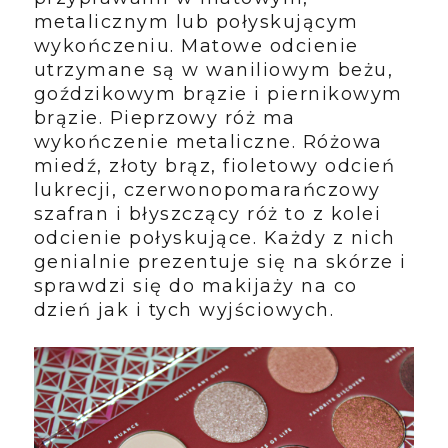
metalicznym lub połyskującym
wykończeniu. Matowe odcienie
utrzymane są w waniliowym beżu,
goździkowym brązie i piernikowym
brązie. Pieprzowy róż ma
wykończenie metaliczne. Różowa
miedź, złoty brąz, fioletowy odcień
lukrecji, czerwonopomarańczowy
szafran i błyszczący róż to z kolei
odcienie połyskujące. Każdy z nich
genialnie prezentuje się na skórze i
sprawdzi się do makijaży na co
dzień jak i tych wyjściowych.