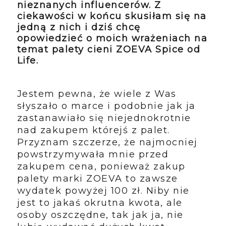
nieznanych influencerów. Z
ciekawości w końcu skusiłam się na
jedną z nich i dziś chcę
opowiedzieć o moich wrażeniach na
temat palety cieni ZOEVA Spice od
Life.
Jestem pewna, że wiele z Was
słyszało o marce i podobnie jak ja
zastanawiało się niejednokrotnie
nad zakupem którejś z palet.
Przyznam szczerze, że najmocniej
powstrzymywała mnie przed
zakupem cena, ponieważ zakup
palety marki ZOEVA to zawsze
wydatek powyżej 100 zł. Niby nie
jest to jakaś okrutna kwota, ale
osoby oszczędne, tak jak ja, nie