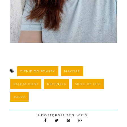
CIENIE DO POWIEK
MAKIJAŻ
PALETA CIENI
RECENZJA
SPICE OF LIFE
ZOEVA
UDOSTĘPNIJ TEN WPIS: