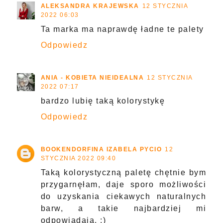
ALEKSANDRA KRAJEWSKA
12 STYCZNIA
2022 06:03
Ta marka ma naprawdę ładne te palety
Odpowiedz
ANIA - KOBIETA NIEIDEALNA
12 STYCZNIA
2022 07:17
bardzo lubię taką kolorystykę
Odpowiedz
BOOKENDORFINA IZABELA PYCIO
12
STYCZNIA 2022 09:40
Taką kolorystyczną paletę chętnie bym
przygarnęłam, daje sporo możliwości
do uzyskania ciekawych naturalnych
barw, a takie najbardziej mi
odpowiadają. :)