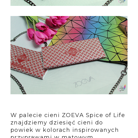
W palecie cieni ZOEVA Spice of Life
znajdziemy dziesięć cieni do
powiek w kolorach inspirowanych
przyprawami w matowym,