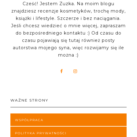
Cześć! Jestem Zuzka. Na moim blogu
znajdziesz recenzje kosmetyków, trochę mody,
książki i lifestyle. Szczerze i bez naciągania.
Jeśli chcesz wiedzieć o mnie więcej, zapraszam
do bezpośredniego kontaktu :) Od czasu do
czasu pojawiają się tutaj również posty
autorstwa mojego syna, więc rozwijamy się ile
można :)
WAŻNE STRONY
WSPÓŁPRACA
POLITYKA PRYWATNOŚCI