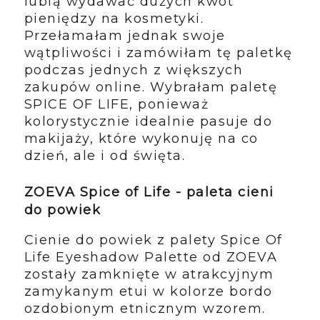
lubią wydawać dużych kwot
pieniędzy na kosmetyki.
Przełamałam jednak swoje
wątpliwości i zamówiłam tę paletkę
podczas jednych z większych
zakupów online. Wybrałam paletę
SPICE OF LIFE, ponieważ
kolorystycznie idealnie pasuje do
makijaży, które wykonuję na co
dzień, ale i od święta.
ZOEVA Spice of Life - paleta cieni
do powiek
Cienie do powiek z palety Spice Of
Life Eyeshadow Palette od ZOEVA
zostały zamknięte w atrakcyjnym
zamykanym etui w kolorze bordo
ozdobionym etnicznym wzorem.