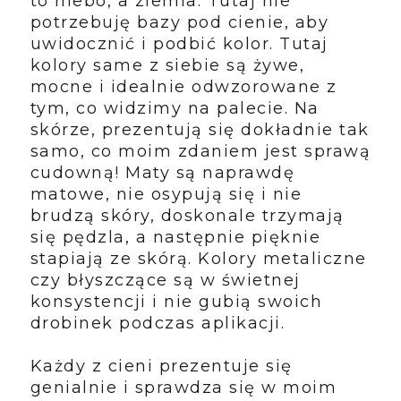
to niebo, a ziemia. Tutaj nie
potrzebuję bazy pod cienie, aby
uwidocznić i podbić kolor. Tutaj
kolory same z siebie są żywe,
mocne i idealnie odwzorowane z
tym, co widzimy na palecie. Na
skórze, prezentują się dokładnie tak
samo, co moim zdaniem jest sprawą
cudowną! Maty są naprawdę
matowe, nie osypują się i nie
brudzą skóry, doskonale trzymają
się pędzla, a następnie pięknie
stapiają ze skórą. Kolory metaliczne
czy błyszczące są w świetnej
konsystencji i nie gubią swoich
drobinek podczas aplikacji.
Każdy z cieni prezentuje się
genialnie i sprawdza się w moim