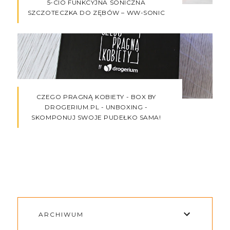
5-CIO FUNKCYJNA SONICZNA
SZCZOTECZKA DO ZĘBÓW – WW-SONIC
CZEGO PRAGNĄ KOBIETY - BOX BY
DROGERIUM.PL - UNBOXING -
SKOMPONUJ SWOJE PUDEŁKO SAMA!
ARCHIWUM