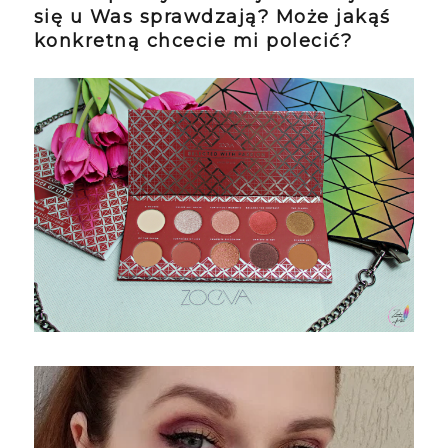
się u Was sprawdzają? Może jakąś
konkretną chcecie mi polecić?