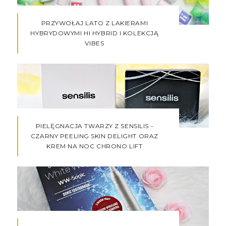
PRZYWOŁAJ LATO Z LAKIERAMI
HYBRYDOWYMI HI HYBRID I KOLEKCJĄ
VIBES
PIELĘGNACJA TWARZY Z SENSILIS -
CZARNY PEELING SKIN DELIGHT ORAZ
KREM NA NOC CHRONO LIFT