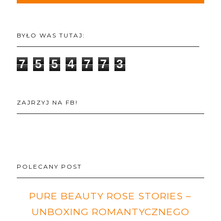
BYŁO WAS TUTAJ:
7
5
5
4
7
7
3
ZAJRZYJ NA FB!
POLECANY POST
PURE BEAUTY ROSE STORIES –
UNBOXING ROMANTYCZNEGO