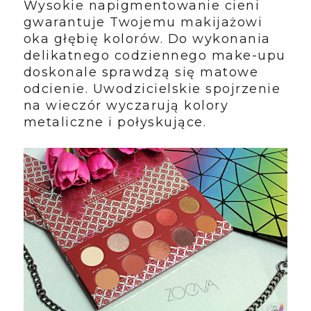
Wysokie napigmentowanie cieni
gwarantuje Twojemu makijażowi
oka głębię kolorów. Do wykonania
delikatnego codziennego make-upu
doskonale sprawdzą się matowe
odcienie. Uwodzicielskie spojrzenie
na wieczór wyczarują kolory
metaliczne i połyskujące.