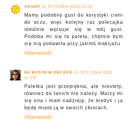
ANSZPI
11 STYCZNIA 2022 21:06
Mamy podobny gust do korystyki cieni
do oczu, więc kolejny raz polecajka
idealnie wpisuje się w mój gust.
Podoba mi się ta paleta, chętnie bym
się nią pobawiła przy jakimś makijażu
Odpowiedz
NA WYSOKIM OBCASIE
11 STYCZNIA 2022
21:29
Paletka jest przepiękna, ale niestety,
również do tanich nie należy. Marzy mi
się ona i mam nadzieję, że kiedyś i ja
będę miała ją w swoich zbiorach.
Odpowiedz