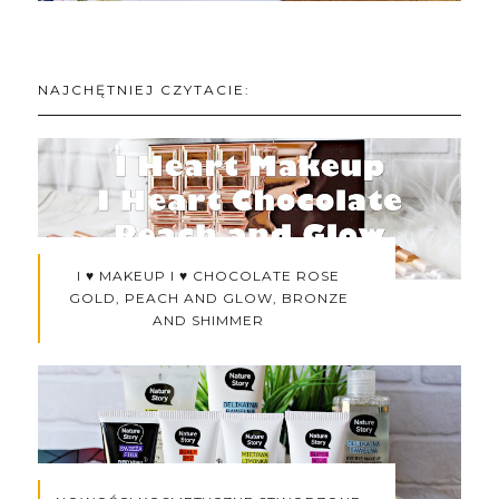
NAJCHĘTNIEJ CZYTACIE:
I ♥ MAKEUP I ♥ CHOCOLATE ROSE
GOLD, PEACH AND GLOW, BRONZE
AND SHIMMER