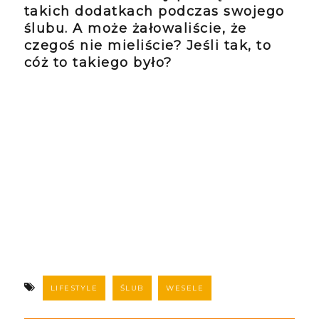
takich dodatkach podczas swojego
ślubu. A może żałowaliście, że
czegoś nie mieliście? Jeśli tak, to
cóż to takiego było?
LIFESTYLE
ŚLUB
WESELE