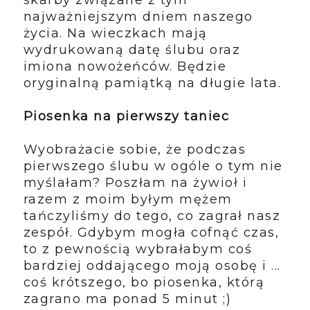
najważniejszym dniem naszego
życia. Na wieczkach mają
wydrukowaną datę ślubu oraz
imiona nowożeńców. Będzie
oryginalną pamiątką na długie lata.
Piosenka na pierwszy taniec
Wyobrażacie sobie, że podczas
pierwszego ślubu w ogóle o tym nie
myślałam? Poszłam na żywioł i
razem z moim byłym mężem
tańczyliśmy do tego, co zagrał nasz
zespół. Gdybym mogła cofnąć czas,
to z pewnością wybrałabym coś
bardziej oddającego moją osobę i ...
coś krótszego, bo piosenka, którą
zagrano ma ponad 5 minut ;)