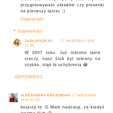
przygotowywało układów czy piosenki
na pierwszy taniec ;)
Odpowiedz
Odpowiedzi
ZUZKAPISZE.PL
17 WRZEŚNIA 2020
21:09
W 2007 roku. Już robiono takie
rzeczy, nasz ślub był robiony na
szybko, stąd te uchybienia 😂
ODPOWIEDZ
ALEKSANDRA KRAJEWSKA
17 WRZEŚNIA
2020 21:05
kojarzę to :D Mam nadzieję, że kiedyś