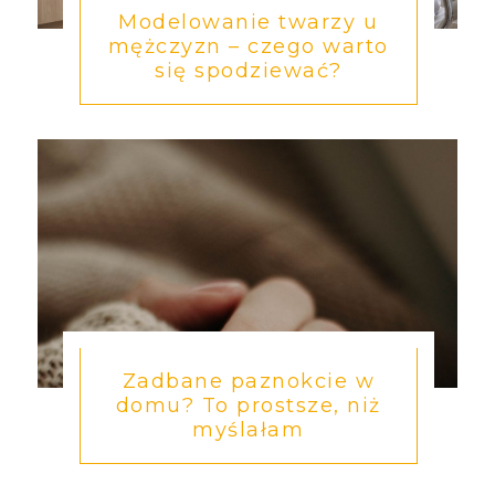
Modelowanie twarzy u
mężczyzn – czego warto
się spodziewać?
Zadbane paznokcie w
domu? To prostsze, niż
myślałam