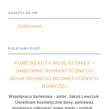
ZAJRZYJ NA FB!
Zuzka pisze
POLECANY POST
PURE BEAUTY ROSE STORIES –
UNBOXING ROMANTYCZNEGO
BOXA PEŁNEGO KOSMETYCZNYCH
NOWOŚCI
Współpraca barterowa - autor: Jakub Lewczuk
Uwielbiam kosmetyczne boxy, ponieważ
pozwalają odkrywać nowe marki i produk…