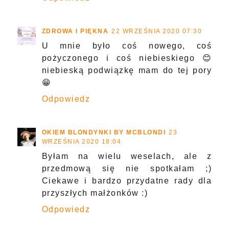
ZDROWA I PIĘKNA
22 WRZEŚNIA 2020 07:30
U mnie było coś nowego, coś
pożyczonego i coś niebieskiego 😊
niebieską podwiązkę mam do tej pory
😁
Odpowiedz
OKIEM BLONDYNKI BY MCBLONDI
23
WRZEŚNIA 2020 18:04
Byłam na wielu weselach, ale z
przedmową się nie spotkałam ;)
Ciekawe i bardzo przydatne rady dla
przyszłych małżonków :)
Odpowiedz