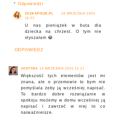
Odpowiedzi
ZUZKAPISZE.PL
18 WRZEŚNIA 2020
16:25
U nas pieniążek w buta dla
dziecka na chrzest. O tym nie
słyszałam 😂
ODPOWIEDZ
JUSTYNA
19 WRZEŚNIA 2020 10:21
Większość tych elementów jest mi
znana, ale o przemowie to bym nie
pomyślała żeby ją wcześniej napisać.
To bardzo dobre rozwiązanie w
spokoju możemy w domu wcześniej ją
napisać i zawrzeć w niej to co
najważniejsze.