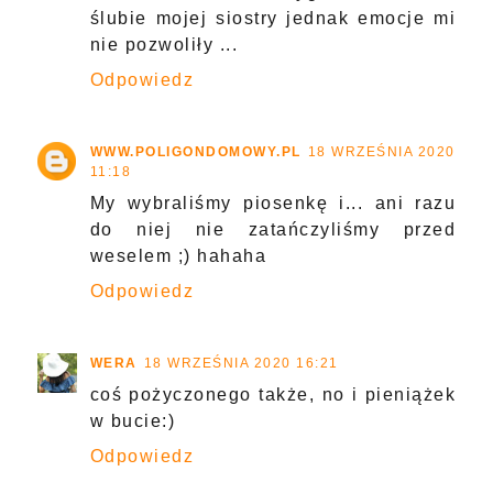
ślubie mojej siostry jednak emocje mi
nie pozwoliły ...
Odpowiedz
WWW.POLIGONDOMOWY.PL
18 WRZEŚNIA 2020
11:18
My wybraliśmy piosenkę i... ani razu
do niej nie zatańczyliśmy przed
weselem ;) hahaha
Odpowiedz
WERA
18 WRZEŚNIA 2020 16:21
coś pożyczonego także, no i pieniążek
w bucie:)
Odpowiedz