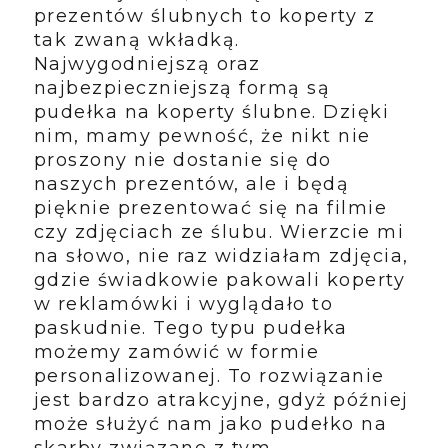
prezentów ślubnych to koperty z
tak zwaną wkładką.
Najwygodniejszą oraz
najbezpieczniejszą formą są
pudełka na koperty ślubne. Dzięki
nim, mamy pewność, że nikt nie
proszony nie dostanie się do
naszych prezentów, ale i będą
pięknie prezentować się na filmie
czy zdjęciach ze ślubu. Wierzcie mi
na słowo, nie raz widziałam zdjęcia,
gdzie świadkowie pakowali koperty
w reklamówki i wyglądało to
paskudnie. Tego typu pudełka
możemy zamówić w formie
personalizowanej. To rozwiązanie
jest bardzo atrakcyjne, gdyż później
może służyć nam jako pudełko na
skarby związane z tym