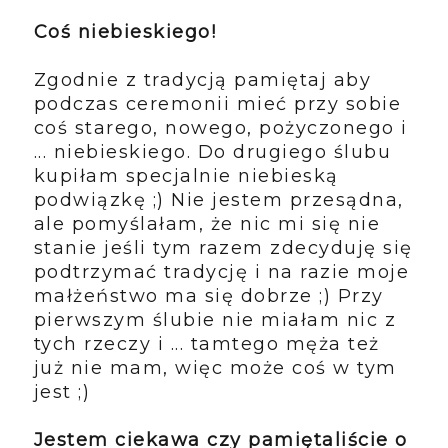
Coś niebieskiego!
Zgodnie z tradycją pamiętaj aby
podczas ceremonii mieć przy sobie
coś starego, nowego, pożyczonego i
... niebieskiego. Do drugiego ślubu
kupiłam specjalnie niebieską
podwiązkę ;) Nie jestem przesądna,
ale pomyślałam, że nic mi się nie
stanie jeśli tym razem zdecyduję się
podtrzymać tradycję i na razie moje
małżeństwo ma się dobrze ;) Przy
pierwszym ślubie nie miałam nic z
tych rzeczy i ... tamtego męża też
już nie mam, więc może coś w tym
jest ;)
Jestem ciekawa czy pamiętaliście o