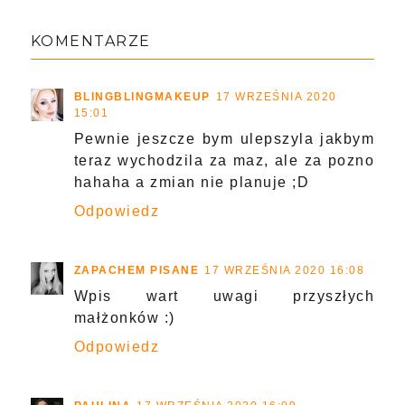
KOMENTARZE
BLINGBLINGMAKEUP
17 WRZEŚNIA 2020
15:01
Pewnie jeszcze bym ulepszyla jakbym
teraz wychodzila za maz, ale za pozno
hahaha a zmian nie planuje ;D
Odpowiedz
ZAPACHEM PISANE
17 WRZEŚNIA 2020 16:08
Wpis wart uwagi przyszłych
małżonków :)
Odpowiedz