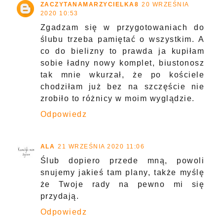
ZACZYTANAMARZYCIELKA8
20 WRZEŚNIA
2020 10:53
Zgadzam się w przygotowaniach do
ślubu trzeba pamiętać o wszystkim. A
co do bielizny to prawda ja kupiłam
sobie ładny nowy komplet, biustonosz
tak mnie wkurzał, że po kościele
chodziłam już bez na szczęście nie
zrobiło to różnicy w moim wyglądzie.
Odpowiedz
ALA
21 WRZEŚNIA 2020 11:06
Ślub dopiero przede mną, powoli
snujemy jakieś tam plany, także myślę
że Twoje rady na pewno mi się
przydają.
Odpowiedz