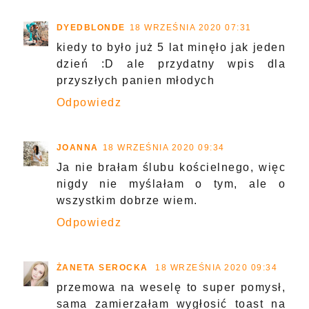
DYEDBLONDE
18 WRZEŚNIA 2020 07:31
kiedy to było już 5 lat minęło jak jeden
dzień :D ale przydatny wpis dla
przyszłych panien młodych
Odpowiedz
JOANNA
18 WRZEŚNIA 2020 09:34
Ja nie brałam ślubu kościelnego, więc
nigdy nie myślałam o tym, ale o
wszystkim dobrze wiem.
Odpowiedz
ŻANETA SEROCKA
18 WRZEŚNIA 2020 09:34
przemowa na weselę to super pomysł,
sama zamierzałam wygłosić toast na