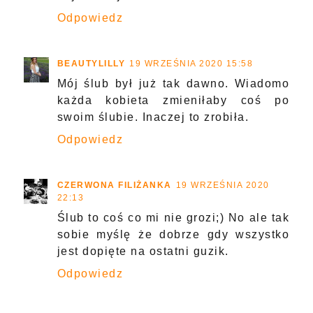
Odpowiedz
BEAUTYLILLY
19 WRZEŚNIA 2020 15:58
Mój ślub był już tak dawno. Wiadomo
każda kobieta zmieniłaby coś po
swoim ślubie. Inaczej to zrobiła.
Odpowiedz
CZERWONA FILIŻANKA
19 WRZEŚNIA 2020
22:13
Ślub to coś co mi nie grozi;) No ale tak
sobie myślę że dobrze gdy wszystko
jest dopięte na ostatni guzik.
Odpowiedz