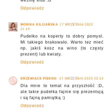
wezmę ślub :D
Odpowiedz
MONIKA KILIJAŃSKA
17 WRZEŚNIA 2020
21:16
Pudełko na koperty to dobry pomysł.
Mi takiego brakowało. Warto tez mieć
np. jakiś kosz na wino (to częsty
prezent) lub kwiaty.
Odpowiedz
DRZEMIĄCE PIĘKNO
17 WRZEŚNIA 2020 23:14
Dla mnie to temat na przyszłość :D,
ale takie pudełka fajnie się prezentują
i są fajną pamiątką :)
Odpowiedz