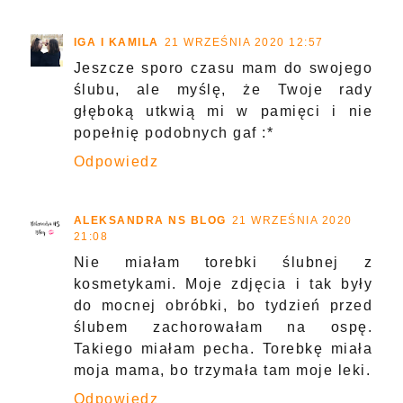
IGA I KAMILA
21 WRZEŚNIA 2020 12:57
Jeszcze sporo czasu mam do swojego
ślubu, ale myślę, że Twoje rady
głęboką utkwią mi w pamięci i nie
popełnię podobnych gaf :*
Odpowiedz
ALEKSANDRA NS BLOG
21 WRZEŚNIA 2020
21:08
Nie miałam torebki ślubnej z
kosmetykami. Moje zdjęcia i tak były
do mocnej obróbki, bo tydzień przed
ślubem zachorowałam na ospę.
Takiego miałam pecha. Torebkę miała
moja mama, bo trzymała tam moje leki.
Odpowiedz