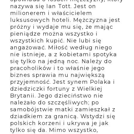
nazywa się Ian Tott. Jest on
milionerem i właścicielem
luksusowych hoteli. Mężczyzna jest
próżny i wydaje mu się, że mając
pieniądze można wszystko i
wszystkich kupić. Nie lubi się
angażować. Miłość według niego
nie istnieje, a z kobietami spotyka
się tylko na jedną noc. Należy do
pracoholików i to właśnie jego
biznes sprawia mu największą
przyjemność. Jest synem Polaka i
dziedziczki fortuny z Wielkiej
Brytanii. Jego dzieciństwo nie
należało do szczęśliwych; po
samobójstwie matki zamieszkał z
dziadkiem za granicą. Wstydzi się
polskich korzeni i ukrywa je jak
tylko się da. Mimo wszystko,