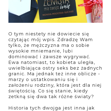
O tym niestety nie dowiecie się
czytając mój wpis. Zdradzę Wam
tylko, że mężczyzna ma o sobie
wysokie mniemanie, lubi
dominować i zawsze wygrywać.
Ewa natomiast, to kobieta uległa,
uwielbiająca ostry seks bez żadnych
granic. Ma jednak też inne oblicze -
marzy o ustatkowaniu się i
założeniu rodziny, która jest dla niej
świętością. Co się stanie, kiedy
zetkną się dwa tak różne światy?
Historia tych dwojga jest inna jak