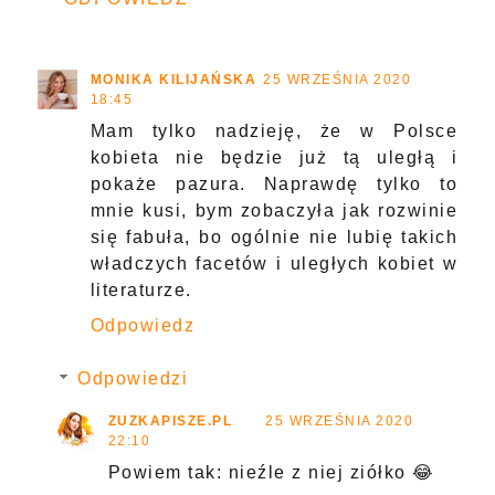
MONIKA KILIJAŃSKA
25 WRZEŚNIA 2020
18:45
Mam tylko nadzieję, że w Polsce
kobieta nie będzie już tą uległą i
pokaże pazura. Naprawdę tylko to
mnie kusi, bym zobaczyła jak rozwinie
się fabuła, bo ogólnie nie lubię takich
władczych facetów i uległych kobiet w
literaturze.
Odpowiedz
Odpowiedzi
ZUZKAPISZE.PL
25 WRZEŚNIA 2020
22:10
Powiem tak: nieźle z niej ziółko 😂