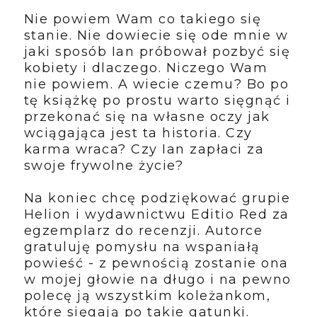
Nie powiem Wam co takiego się
stanie. Nie dowiecie się ode mnie w
jaki sposób Ian próbował pozbyć się
kobiety i dlaczego. Niczego Wam
nie powiem. A wiecie czemu? Bo po
tę książkę po prostu warto sięgnąć i
przekonać się na własne oczy jak
wciągająca jest ta historia. Czy
karma wraca? Czy Ian zapłaci za
swoje frywolne życie?
Na koniec chcę podziękować grupie
Helion i wydawnictwu Editio Red za
egzemplarz do recenzji. Autorce
gratuluję pomysłu na wspaniałą
powieść - z pewnością zostanie ona
w mojej głowie na długo i na pewno
polecę ją wszystkim koleżankom,
które sięgają po takie gatunki.