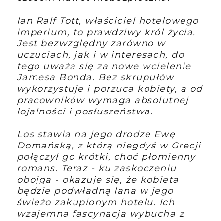
Ian Ralf Tott, właściciel hotelowego
imperium, to prawdziwy król życia.
Jest bezwzględny zarówno w
uczuciach, jak i w interesach, do
tego uważa się za nowe wcielenie
Jamesa Bonda. Bez skrupułów
wykorzystuje i porzuca kobiety, a od
pracowników wymaga absolutnej
lojalności i posłuszeństwa.
Los stawia na jego drodze Ewę
Domańską, z którą niegdyś w Grecji
połączył go krótki, choć płomienny
romans. Teraz - ku zaskoczeniu
obojga - okazuje się, że kobieta
będzie podwładną Iana w jego
świeżo zakupionym hotelu. Ich
wzajemna fascynacja wybucha z