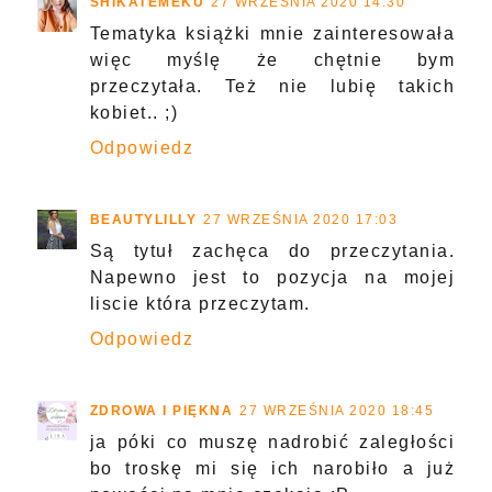
SHIKATEMEKU
27 WRZEŚNIA 2020 14:30
Tematyka książki mnie zainteresowała
więc myślę że chętnie bym
przeczytała. Też nie lubię takich
kobiet.. ;)
Odpowiedz
BEAUTYLILLY
27 WRZEŚNIA 2020 17:03
Są tytuł zachęca do przeczytania.
Napewno jest to pozycja na mojej
liscie która przeczytam.
Odpowiedz
ZDROWA I PIĘKNA
27 WRZEŚNIA 2020 18:45
ja póki co muszę nadrobić zaległości
bo troskę mi się ich narobiło a już