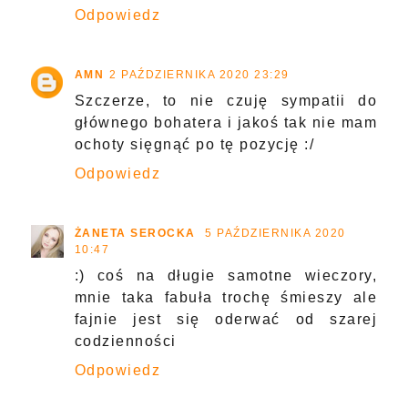
Odpowiedz
AMN
2 PAŹDZIERNIKA 2020 23:29
Szczerze, to nie czuję sympatii do
głównego bohatera i jakoś tak nie mam
ochoty sięgnąć po tę pozycję :/
Odpowiedz
ŻANETA SEROCKA
5 PAŹDZIERNIKA 2020
10:47
:) coś na długie samotne wieczory,
mnie taka fabuła trochę śmieszy ale
fajnie jest się oderwać od szarej
codzienności
Odpowiedz