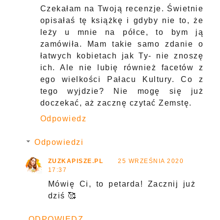
Czekałam na Twoją recenzje. Świetnie
opisałaś tę książkę i gdyby nie to, że
leży u mnie na półce, to bym ją
zamówiła. Mam takie samo zdanie o
łatwych kobietach jak Ty- nie znoszę
ich. Ale nie lubię również facetów z
ego wielkości Pałacu Kultury. Co z
tego wyjdzie? Nie mogę się już
doczekać, aż zacznę czytać Zemstę.
Odpowiedz
Odpowiedzi
ZUZKAPISZE.PL
25 WRZEŚNIA 2020
17:37
Mówię Ci, to petarda! Zacznij już
dziś 🥰
ODPOWIEDZ