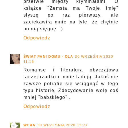
przerwie między kryminałami. O
książce "Zemsta ma Twoje imię"
słyszę po raz pierwszy, ale
zaciekawiła mnie na tyle, że chętnie
po nią sięgnę. :)
Odpowiedz
ŚWIAT PANI DOMU - OLA
30 WRZEŚNIA 2020
11:16
Romanse i literatura obyczajowa
raczej rzadko u mnie ladują. Jakoś nie
zawsze potrafię się wciągnąć w tego
typu historie. Zdecydowanie wolę coś
mniej "babskiego"..
Odpowiedz
WERA
30 WRZEŚNIA 2020 15:27