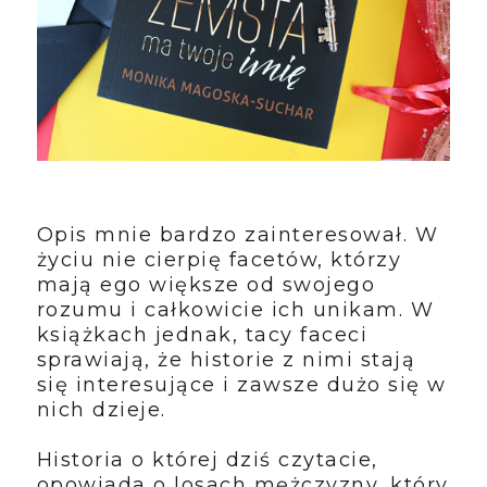
Opis mnie bardzo zainteresował. W
życiu nie cierpię facetów, którzy
mają ego większe od swojego
rozumu i całkowicie ich unikam. W
książkach jednak, tacy faceci
sprawiają, że historie z nimi stają
się interesujące i zawsze dużo się w
nich dzieje.
Historia o której dziś czytacie,
opowiada o losach mężczyzny, który