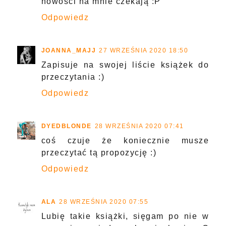
nowości na mnie czekają :P
Odpowiedz
JOANNA_MAJJ
27 WRZEŚNIA 2020 18:50
Zapisuje na swojej liście książek do
przeczytania :)
Odpowiedz
DYEDBLONDE
28 WRZEŚNIA 2020 07:41
coś czuje że koniecznie musze
przeczytać tą propozycję :)
Odpowiedz
ALA
28 WRZEŚNIA 2020 07:55
Lubię takie książki, sięgam po nie w