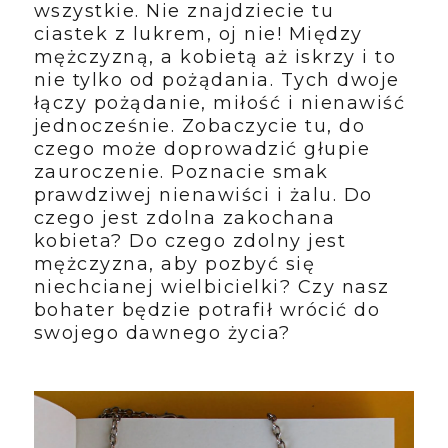
wszystkie. Nie znajdziecie tu
ciastek z lukrem, oj nie! Między
mężczyzną, a kobietą aż iskrzy i to
nie tylko od pożądania. Tych dwoje
łączy pożądanie, miłość i nienawiść
jednocześnie. Zobaczycie tu, do
czego może doprowadzić głupie
zauroczenie. Poznacie smak
prawdziwej nienawiści i żalu. Do
czego jest zdolna zakochana
kobieta? Do czego zdolny jest
mężczyzna, aby pozbyć się
niechcianej wielbicielki? Czy nasz
bohater będzie potrafił wrócić do
swojego dawnego życia?