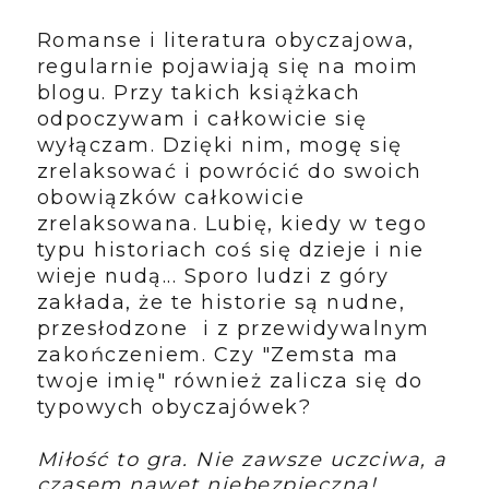
Romanse i literatura obyczajowa,
regularnie pojawiają się na moim
blogu. Przy takich książkach
odpoczywam i całkowicie się
wyłączam. Dzięki nim, mogę się
zrelaksować i powrócić do swoich
obowiązków całkowicie
zrelaksowana. Lubię, kiedy w tego
typu historiach coś się dzieje i nie
wieje nudą... Sporo ludzi z góry
zakłada, że te historie są nudne,
przesłodzone i z przewidywalnym
zakończeniem. Czy "Zemsta ma
twoje imię" również zalicza się do
typowych obyczajówek?
Miłość to gra. Nie zawsze uczciwa, a
czasem nawet niebezpieczna!