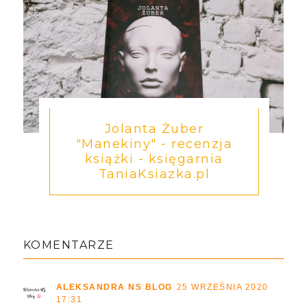
Jolanta Żuber
"Manekiny" - recenzja
książki - księgarnia
TaniaKsiazka.pl
KOMENTARZE
ALEKSANDRA NS BLOG
25 WRZEŚNIA 2020
17:31