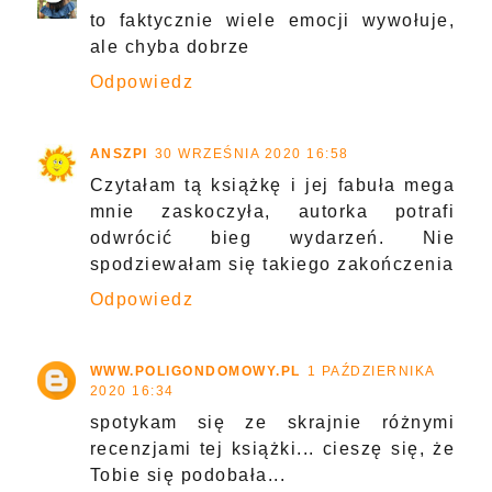
to faktycznie wiele emocji wywołuje,
ale chyba dobrze
Odpowiedz
ANSZPI
30 WRZEŚNIA 2020 16:58
Czytałam tą książkę i jej fabuła mega
mnie zaskoczyła, autorka potrafi
odwrócić bieg wydarzeń. Nie
spodziewałam się takiego zakończenia
Odpowiedz
WWW.POLIGONDOMOWY.PL
1 PAŹDZIERNIKA
2020 16:34
spotykam się ze skrajnie różnymi
recenzjami tej książki... cieszę się, że
Tobie się podobała...