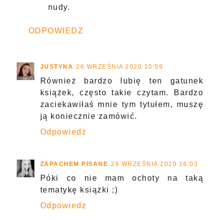
nudy.
ODPOWIEDZ
JUSTYNA
26 WRZEŚNIA 2020 10:59
Również bardzo lubię ten gatunek
książek, często takie czytam. Bardzo
zaciekawiłaś mnie tym tytułem, muszę
ją koniecznie zamówić.
Odpowiedz
ZAPACHEM PISANE
26 WRZEŚNIA 2020 16:03
Póki co nie mam ochoty na taką
tematykę książki ;)
Odpowiedz