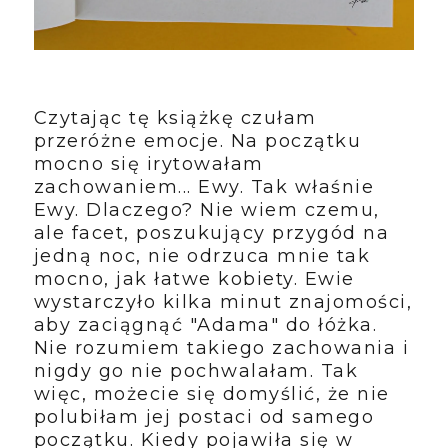
Czytając tę książkę czułam
przeróżne emocje. Na początku
mocno się irytowałam
zachowaniem... Ewy. Tak właśnie
Ewy. Dlaczego? Nie wiem czemu,
ale facet, poszukujący przygód na
jedną noc, nie odrzuca mnie tak
mocno, jak łatwe kobiety. Ewie
wystarczyło kilka minut znajomości,
aby zaciągnąć "Adama" do łóżka.
Nie rozumiem takiego zachowania i
nigdy go nie pochwalałam. Tak
więc, możecie się domyślić, że nie
polubiłam jej postaci od samego
początku. Kiedy pojawiła się w