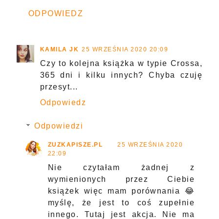
ODPOWIEDZ
KAMILA JK
25 WRZEŚNIA 2020 20:09
Czy to kolejna książka w typie Crossa,
365 dni i kilku innych? Chyba czuję
przesyt...
Odpowiedz
Odpowiedzi
ZUZKAPISZE.PL
25 WRZEŚNIA 2020
22:09
Nie czytałam żadnej z
wymienionych przez Ciebie
książek więc mam porównania 😂
myślę, że jest to coś zupełnie
innego. Tutaj jest akcja. Nie ma