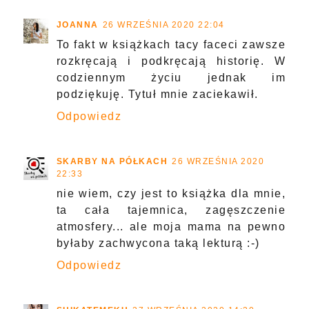
JOANNA
26 WRZEŚNIA 2020 22:04
To fakt w książkach tacy faceci zawsze
rozkręcają i podkręcają historię. W
codziennym życiu jednak im
podziękuję. Tytuł mnie zaciekawił.
Odpowiedz
SKARBY NA PÓŁKACH
26 WRZEŚNIA 2020
22:33
nie wiem, czy jest to książka dla mnie,
ta cała tajemnica, zagęszczenie
atmosfery... ale moja mama na pewno
byłaby zachwycona taką lekturą :-)
Odpowiedz