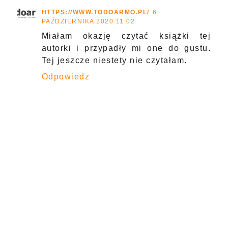
HTTPS://WWW.TODOARMO.PL/
6
PAŹDZIERNIKA 2020 11:02
Miałam okazję czytać książki tej
autorki i przypadły mi one do gustu.
Tej jeszcze niestety nie czytałam.
Odpowiedz