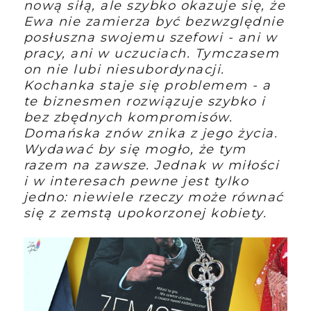
nową siłą, ale szybko okazuje się, że
Ewa nie zamierza być bezwzględnie
posłuszna swojemu szefowi - ani w
pracy, ani w uczuciach. Tymczasem
on nie lubi niesubordynacji.
Kochanka staje się problemem - a
te biznesmen rozwiązuje szybko i
bez zbędnych kompromisów.
Domańska znów znika z jego życia.
Wydawać by się mogło, że tym
razem na zawsze. Jednak w miłości
i w interesach pewne jest tylko
jedno: niewiele rzeczy może równać
się z zemstą upokorzonej kobiety.