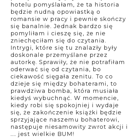
hotelu pomyślałam, że ta historia
będzie nudną opowiastką o
romansie w pracy i pewnie skończy
się banalnie. Jednak bardzo się
pomyliłam i cieszę się, że nie
zniechęciłam się do czytania.
Intrygi, które się tu znalazły były
doskonale przemyślane przez
autorkę. Sprawiły, że nie potrafiłam
oderwać się od czytania, bo
ciekawość sięgała zenitu. To co
dzieje się między bohaterami, to
prawdziwa bomba, która musiała
kiedyś wybuchnąć. W momencie,
kiedy robi się spokojniej i wydaje
się, że zakończenie książki będzie
sprzyjające naszemu bohaterowi,
następuje niesamowity zwrot akcji i
.... jest wielkie BUM!