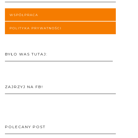
WSPÓŁPRACA
POLITYKA PRYWATNOŚCI
BYŁO WAS TUTAJ:
ZAJRZYJ NA FB!
POLECANY POST