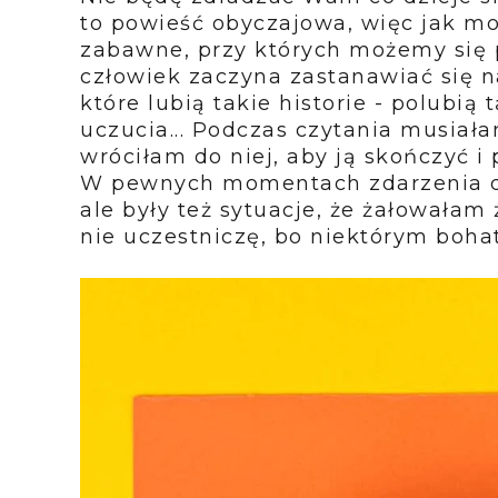
to powieść obyczajowa, więc jak mo
zabawne, przy których możemy się p
człowiek zaczyna zastanawiać się n
które lubią takie historie - polubi
uczucia... Podczas czytania musiała
wróciłam do niej, aby ją skończyć 
W pewnych momentach zdarzenia dał
ale były też sytuacje, że żałowałam 
nie uczestniczę, bo niektórym boh