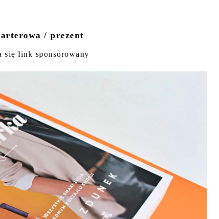
arterowa / prezent
a się link sponsorowany