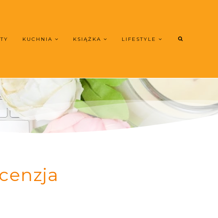
UTY
KUCHNIA
KSIĄŻKA
LIFESTYLE
cenzja