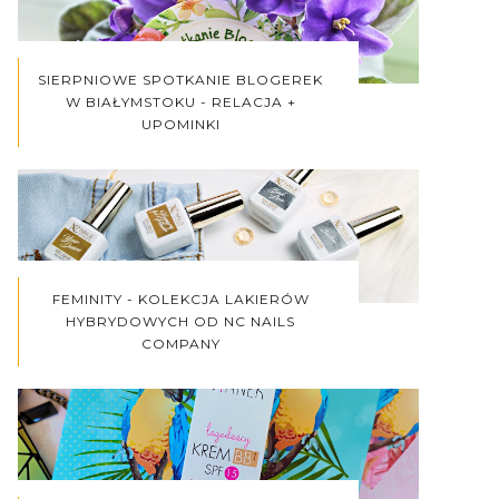
SIERPNIOWE SPOTKANIE BLOGEREK
W BIAŁYMSTOKU - RELACJA +
UPOMINKI
FEMINITY - KOLEKCJA LAKIERÓW
HYBRYDOWYCH OD NC NAILS
COMPANY