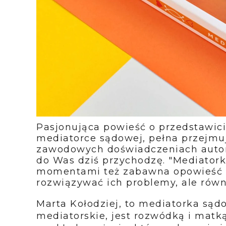
Pasjonująca powieść o przedstawic
mediatorce sądowej, pełna przejmuj
zawodowych doświadczeniach autork
do Was dziś przychodzę. "Mediatork
momentami też zabawna opowieść o
rozwiązywać ich problemy, ale równ
Marta Kołodziej, to mediatorka sąd
mediatorskie, jest rozwódką i matk