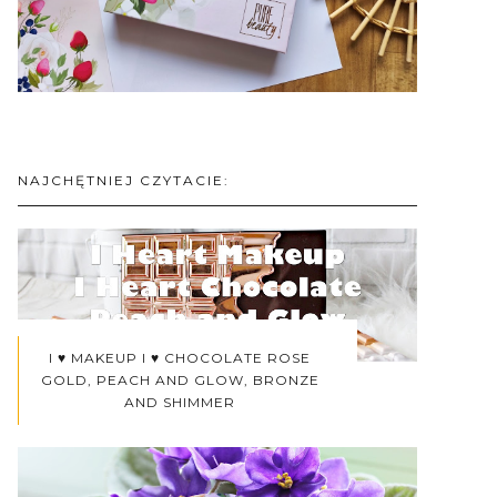
NAJCHĘTNIEJ CZYTACIE:
I ♥ MAKEUP I ♥ CHOCOLATE ROSE
GOLD, PEACH AND GLOW, BRONZE
AND SHIMMER