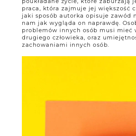
poukładane życie, które zaburzają j
praca, która zajmuje jej większość 
jaki sposób autorka opisuje zawód 
nam jak wygląda on naprawdę. Oso
problemów innych osób musi mieć 
drugiego człowieka, oraz umiejętno
zachowaniami innych osób.