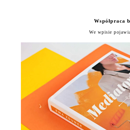
Współpraca b
We wpisie pojawi