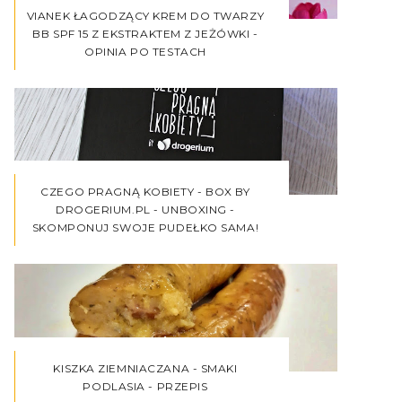
VIANEK ŁAGODZĄCY KREM DO TWARZY
BB SPF 15 Z EKSTRAKTEM Z JEŻÓWKI -
OPINIA PO TESTACH
CZEGO PRAGNĄ KOBIETY - BOX BY
DROGERIUM.PL - UNBOXING -
SKOMPONUJ SWOJE PUDEŁKO SAMA!
KISZKA ZIEMNIACZANA - SMAKI
PODLASIA - PRZEPIS