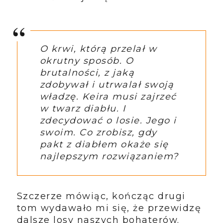
O krwi, którą przelał w
okrutny sposób. O
brutalności, z jaką
zdobywał i utrwalał swoją
władzę. Keira musi zajrzeć
w twarz diabłu. I
zdecydować o losie. Jego i
swoim.
Co zrobisz, gdy
pakt z diabłem okaże się
najlepszym rozwiązaniem?
Szczerze mówiąc, kończąc drugi
tom wydawało mi się, że przewidzę
dalsze losy naszych bohaterów.