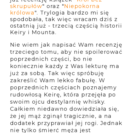
skrupułów
" oraz "
Niepokorna
królowa
". Trylogia bardzo mi się
spodobała, tak więc wracam dziś z
ostatnią już - trzecią częścią historii
Keiry i Mounta.
Nie wiem jak napisać Wam recenzję
trzeciego tomu, aby nie spoilerować
poprzednich części, bo nie
koniecznie każdy z Was lekturę ma
już za sobą. Tak więc spróbuję
zakreślić Wam lekko fabułę. W
poprzednich częściach poznajemy
rudowłosą Keirę, która przejęła po
swoim ojcu destylarnię whisky.
Całkiem niedawno dowiedziała się,
że jej mąż zginął tragicznie, a na
dodatek przyprawiał jej rogi. Jednak
nie tylko śmierć męża jest