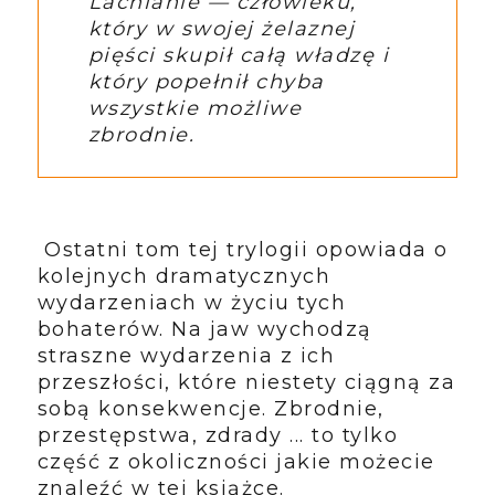
Lachlanie — człowieku,
który w swojej żelaznej
pięści skupił całą władzę i
który popełnił chyba
wszystkie możliwe
zbrodnie.
Ostatni tom tej trylogii opowiada o
kolejnych dramatycznych
wydarzeniach w życiu tych
bohaterów. Na jaw wychodzą
straszne wydarzenia z ich
przeszłości, które niestety ciągną za
sobą konsekwencje. Zbrodnie,
przestępstwa, zdrady ... to tylko
część z okoliczności jakie możecie
znaleźć w tej książce.