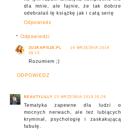
dla mnie, ale fajnie, że tak dobrze
odebrałaś tę książkę jak i całą serię
Odpowiedz
Odpowiedzi
ZUZKAPISZE.PL
16 WRZEŚNIA 2019
09:15
Rozumiem ;)
ODPOWIEDZ
BEAUTYLILLY
15 WRZEŚNIA 2019 20:29
Tematyka zapewne dla ludzi o
mocnych nerwach, ale też lubiących
kryminał, psychologię i zaskakującą
fabułę.