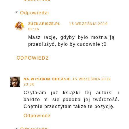
Odpowiedzi
ZUZKAPISZE.PL
16 WRZEŚNIA 2019
09:16
Masz rację, gdyby było można ją
przedłużyć, było by cudownie ;0
ODPOWIEDZ
NA WYSOKIM OBCASIE
15 WRZEŚNIA 2019
23:56
Czytałam już książki tej autorki i
bardzo mi się podoba jej twórczość.
Chętnie przeczytam także te pozycję.
Odpowiedz