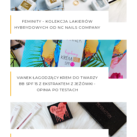
FEMINITY - KOLEKCJA LAKIERÓW
HYBRYDOWYCH OD NC NAILS COMPANY
VIANEK ŁAGODZĄCY KREM DO TWARZY
BB SPF 15 Z EKSTRAKTEM Z JEŻÓWKI -
OPINIA PO TESTACH