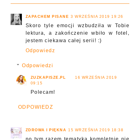
ZAPACHEM PISANE
3 WRZEŚNIA 2019 19:26
Skoro tyle emocji wzbudziła w Tobie
lektura, a zakończenie wbiło w fotel,
jestem ciekawa całej serii! :)
Odpowiedz
Odpowiedzi
ZUZKAPISZE.PL
16 WRZEŚNIA 2019
09:15
Polecam!
ODPOWIEDZ
ZDROWA I PIĘKNA
15 WRZEŚNIA 2019 18:38
no tym razem tematyka kompletnie nie