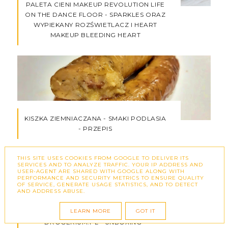
PALETA CIENI MAKEUP REVOLUTION LIFE
ON THE DANCE FLOOR - SPARKLES ORAZ
WYPIEKANY ROZŚWIETLACZ I HEART
MAKEUP BLEEDING HEART
KISZKA ZIEMNIACZANA - SMAKI PODLASIA
- PRZEPIS
THIS SITE USES COOKIES FROM GOOGLE TO DELIVER ITS
SERVICES AND TO ANALYZE TRAFFIC. YOUR IP ADDRESS AND
USER-AGENT ARE SHARED WITH GOOGLE ALONG WITH
PERFORMANCE AND SECURITY METRICS TO ENSURE QUALITY
OF SERVICE, GENERATE USAGE STATISTICS, AND TO DETECT
AND ADDRESS ABUSE.
LEARN MORE
GOT IT
CZEGO PRAGNĄ KOBIETY - BOX BY
DROGERIUM.PL - UNBOXING -