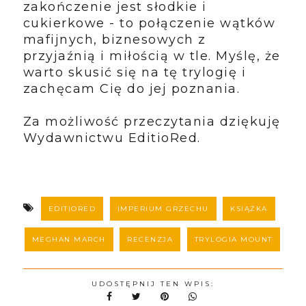
zakończenie jest słodkie i
cukierkowe - to połączenie wątków
mafijnych, biznesowych z
przyjaźnią i miłością w tle. Myślę, że
warto skusić się na tę trylogię i
zachęcam Cię do jej poznania.
Za możliwość przeczytania dziękuję
Wydawnictwu EditioRed.
EDITIORED
IMPERIUM GRZECHU
KSIĄŻKA
MEGHAN MARCH
RECENZJA
TRYLOGIA MOUNT
UDOSTĘPNIJ TEN WPIS: