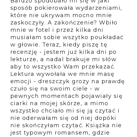
Bardzo spodobało mi się w jaki
sposób pokierowała wydarzeniami,
które nie ukrywam mocno mnie
zaskoczyły. A zakończenie? Wbiło
mnie w fotel i przez kilka dni
musiałam sobie wszytko poukładać
w głowie. Teraz, kiedy piszę tę
recenzję - jestem już kilka dni po
lekturze, a nadal brakuje mi słów
aby to wszystko Wam przekazać.
Lektura wywołała we mnie masę
emocji - dreszczyk grozy na prawdę
czuło się na swoim ciele - w
pewnych momentach pojawiały się
ciarki na mojej skórze, a mimo
wszystko chciało mi się ją czytać i
nie oderwałam się od niej dopóki
nie skończyłam czytać. Książka nie
jest typowym romansem, gdzie