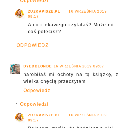
Odpowiedzi
ZUZKAPISZE.PL
16 WRZEŚNIA 2019
09:17
A co ciekawego czytałaś? Może mi
coś polecisz?
ODPOWIEDZ
DYEDBLONDE
16 WRZEŚNIA 2019 09:07
narobiłaś mi ochoty na tą książkę, z
wielką chęcią przeczytam
Odpowiedz
Odpowiedzi
ZUZKAPISZE.PL
16 WRZEŚNIA 2019
09:17