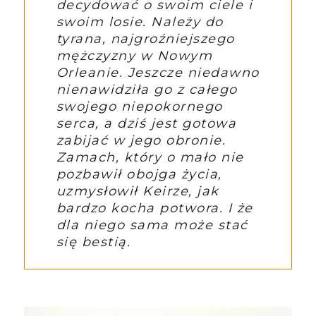
decydować o swoim ciele i
swoim losie. Należy do
tyrana, najgroźniejszego
mężczyzny w Nowym
Orleanie. Jeszcze niedawno
nienawidziła go z całego
swojego niepokornego
serca, a dziś jest gotowa
zabijać w jego obronie.
Zamach, który o mało nie
pozbawił obojga życia,
uzmysłowił Keirze, jak
bardzo kocha potwora. I że
dla niego sama może stać
się bestią.