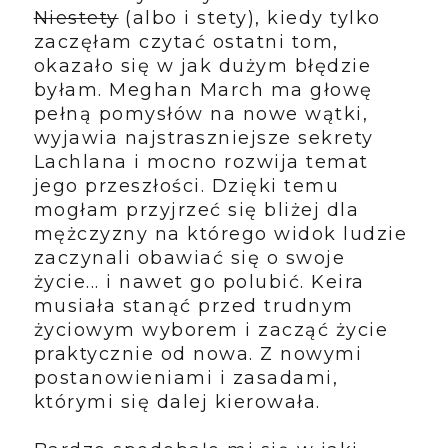
Niestety
(albo i stety), kiedy tylko
zaczęłam czytać ostatni tom,
okazało się w jak dużym błędzie
byłam. Meghan March ma głowę
pełną pomysłów na nowe wątki,
wyjawia najstraszniejsze sekrety
Lachlana i mocno rozwija temat
jego przeszłości. Dzięki temu
mogłam przyjrzeć się bliżej dla
mężczyzny na którego widok ludzie
zaczynali obawiać się o swoje
życie... i nawet go polubić. Keira
musiała stanąć przed trudnym
życiowym wyborem i zacząć życie
praktycznie od nowa. Z nowymi
postanowieniami i zasadami,
którymi się dalej kierowała.