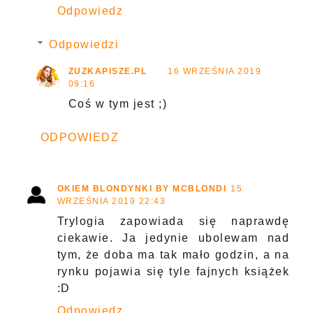
Odpowiedz
Odpowiedzi
ZUZKAPISZE.PL
16 WRZEŚNIA 2019
09:16
Coś w tym jest ;)
ODPOWIEDZ
OKIEM BLONDYNKI BY MCBLONDI
15
WRZEŚNIA 2019 22:43
Trylogia zapowiada się naprawdę
ciekawie. Ja jedynie ubolewam nad
tym, że doba ma tak mało godzin, a na
rynku pojawia się tyle fajnych książek
:D
Odpowiedz