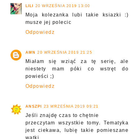
LILI
20 WRZEŚNIA 2019 13:00
Moja kolezanka lubi takie ksiazki :)
musze jej polecic
Odpowiedz
AMN
20 WRZEŚNIA 2019 21:25
Miałam się wziąć za tę serię, ale
niestety mam póki co wstręt do
powieści ;)
Odpowiedz
ANSZPI
23 WRZEŚNIA 2019 09:21
Jeśli znajdę czas to chętnie
przeczytam wszystkie tomy. Tematyka
jest ciekawa, lubię takie pomieszane
wątki