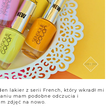
en lakier z serii French, który wkradł mi
owaniu mam podobne odczucia i
łam zdjęć na nowo.