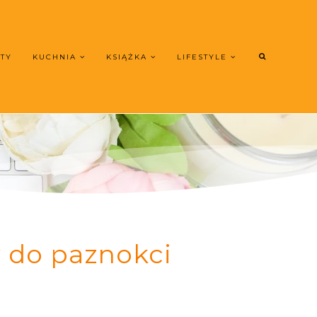
UTY
KUCHNIA
KSIĄŻKA
LIFESTYLE
 do paznokci