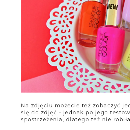
Na zdjęciu możecie też zobaczyć jed
się do zdjęć - jednak po jego test
spostrzeżenia, dlatego też nie robi