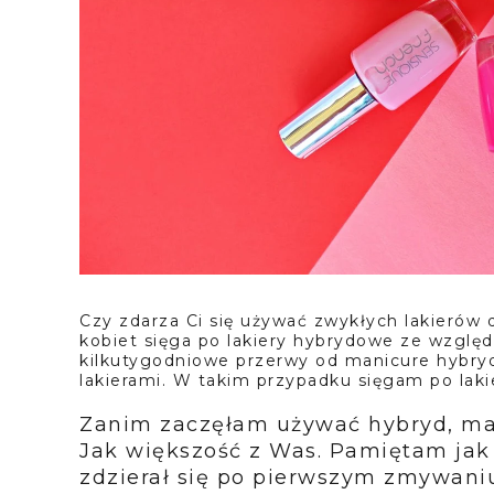
Czy zdarza Ci się używać zwykłych lakierów 
kobiet sięga po lakiery hybrydowe ze względu
kilkutygodniowe przerwy od manicure hybry
lakierami. W takim przypadku sięgam po lak
Zanim zaczęłam używać hybryd, ma
Jak większość z Was. Pamiętam jak b
zdzierał się po pierwszym zmywaniu