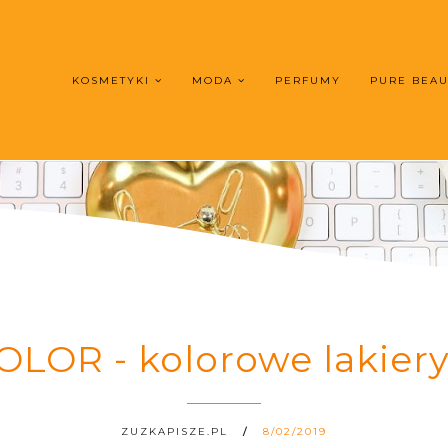
KOSMETYKI
MODA
PERFUMY
PURE BEA
LOR - kolorowe lakiery
ZUZKAPISZE.PL
8/02/2019