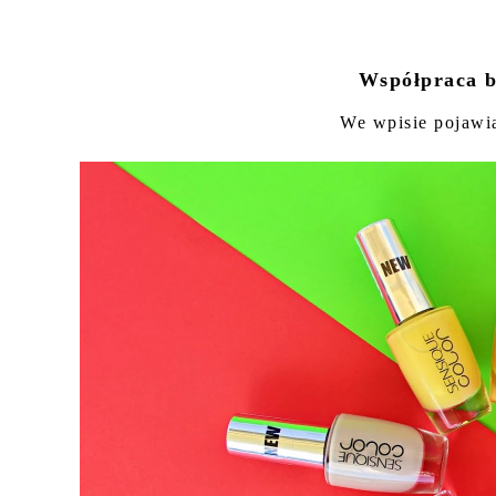
Współpraca b
We wpisie pojawi