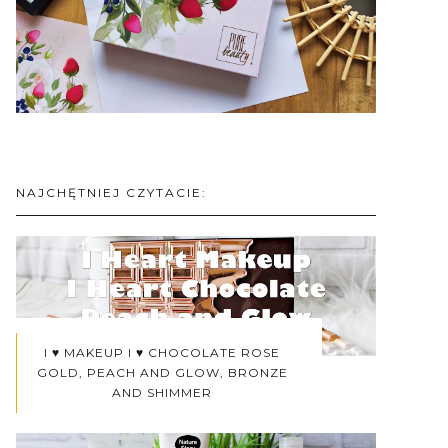
NAJCHĘTNIEJ CZYTACIE:
I ♥ MAKEUP I ♥ CHOCOLATE ROSE
GOLD, PEACH AND GLOW, BRONZE
AND SHIMMER