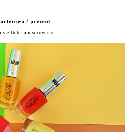
arterowa / prezent
a się link sponsorowany