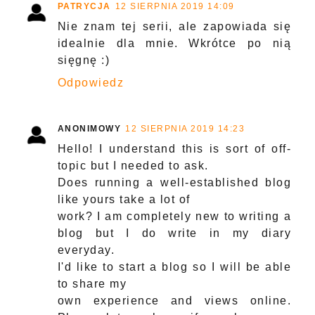
PATRYCJA
12 SIERPNIA 2019 14:09
Nie znam tej serii, ale zapowiada się
idealnie dla mnie. Wkrótce po nią
sięgnę :)
Odpowiedz
ANONIMOWY
12 SIERPNIA 2019 14:23
Hello! I understand this is sort of off-
topic but I needed to ask.
Does running a well-established blog
like yours take a lot of
work? I am completely new to writing a
blog but I do write in my diary
everyday.
I'd like to start a blog so I will be able
to share my
own experience and views online.