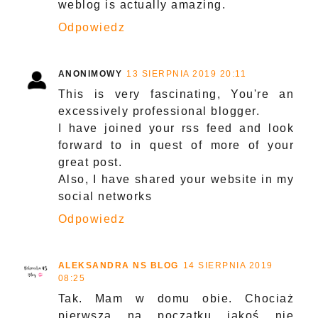
weblog is actually amazing.
Odpowiedz
ANONIMOWY
13 SIERPNIA 2019 20:11
This is very fascinating, You're an
excessively professional blogger.
I have joined your rss feed and look
forward to in quest of more of your
great post.
Also, I have shared your website in my
social networks
Odpowiedz
ALEKSANDRA NS BLOG
14 SIERPNIA 2019
08:25
Tak. Mam w domu obie. Chociaż
pierwsza na początku jakoś nie