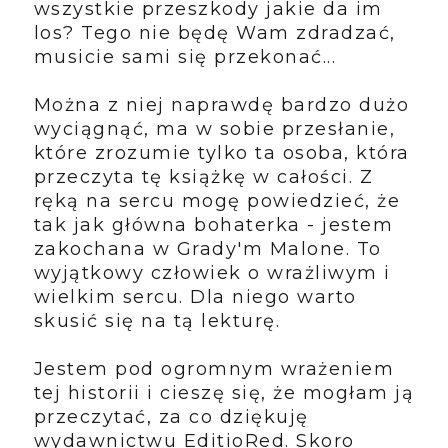
wszystkie przeszkody jakie da im
los? Tego nie będę Wam zdradzać,
musicie sami się przekonać...
Można z niej naprawdę bardzo dużo
wyciągnąć, ma w sobie przesłanie,
które zrozumie tylko ta osoba, która
przeczyta tę książkę w całości.
Z
ręką na sercu mogę powiedzieć, że
tak jak główna bohaterka - jestem
zakochana w Grady'm Malone. To
wyjątkowy człowiek o wrażliwym i
wielkim sercu. Dla niego warto
skusić się na tą lekturę.
Jestem pod ogromnym wrażeniem
tej historii i cieszę się, że mogłam ją
przeczytać, za co dziękuję
wydawnictwu EditioRed. Skoro