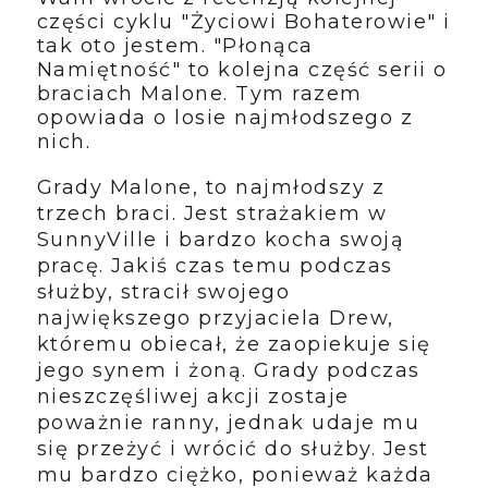
części cyklu "Życiowi Bohaterowie" i
tak oto jestem. "Płonąca
Namiętność" to kolejna część serii o
braciach Malone. Tym razem
opowiada o losie najmłodszego z
nich.
Grady Malone, to najmłodszy z
trzech braci. Jest strażakiem w
SunnyVille i bardzo kocha swoją
pracę. Jakiś czas temu podczas
służby, stracił swojego
największego przyjaciela Drew,
któremu obiecał, że zaopiekuje się
jego synem i żoną. Grady podczas
nieszczęśliwej akcji zostaje
poważnie ranny, jednak udaje mu
się przeżyć i wrócić do służby. Jest
mu bardzo ciężko, ponieważ każda