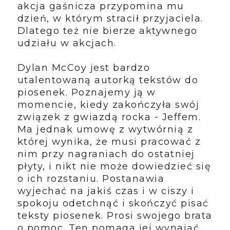
akcja gaśnicza przypomina mu
dzień, w którym stracił
przyjaciela
.
Dlatego też nie bierze aktywnego
udziału w akcjach.
Dylan McCoy jest bardzo
utalentowaną autorką tekstów do
piosenek. Poznajemy ją w
momencie, kiedy zakończyła swój
związek z gwiazdą rocka - Jeffem.
Ma jednak umowę z wytwórnią z
której wynika, że musi pracować z
nim przy nagraniach do ostatniej
płyty, i nikt nie może dowiedzieć się
o ich rozstaniu. Postanawia
wyjechać na jakiś czas i w ciszy i
spokoju odetchnąć i skończyć pisać
teksty piosenek. Prosi swojego brata
o pomoc. Ten pomaga jej wynająć