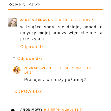
KOMENTARZE
ŻANETA SEROCKA
9 SIERPNIA 2019 09:54
w książce sporo się dzieje, ponad to
dotyczy mojej branży więc chętnie ją
przeczytam
Odpowiedz
Odpowiedzi
ZUZKAPISZE.PL
10 SIERPNIA 2019
16:14
Pracujesz w straży pożarnej?
ODPOWIEDZ
ANONIMOWY
9 SIERPNIA 2019 11:34