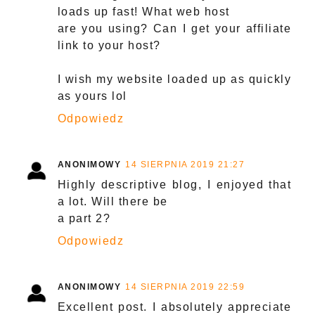
loads up fast! What web host
are you using? Can I get your affiliate
link to your host?
I wish my website loaded up as quickly
as yours lol
Odpowiedz
ANONIMOWY
14 SIERPNIA 2019 21:27
Highly descriptive blog, I enjoyed that
a lot. Will there be
a part 2?
Odpowiedz
ANONIMOWY
14 SIERPNIA 2019 22:59
Excellent post. I absolutely appreciate