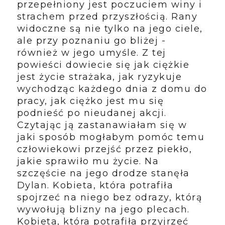
przepełniony jest poczuciem winy i
strachem przed przyszłością. Rany
widoczne są nie tylko na jego ciele,
ale przy poznaniu go bliżej -
również w jego umyśle. Z tej
powieści dowiecie się jak ciężkie
jest życie strażaka, jak ryzykuje
wychodząc każdego dnia z domu do
pracy, jak ciężko jest mu się
podnieść po nieudanej akcji.
Czytając ją zastanawiałam się w
jaki sposób mogłabym pomóc temu
człowiekowi przejść przez piekło,
jakie sprawiło mu życie. Na
szczęście na jego drodze stanęła
Dylan. Kobieta, która potrafiła
spojrzeć na niego bez odrazy, którą
wywołują blizny na jego plecach.
Kobieta, która potrafiła przyjrzeć