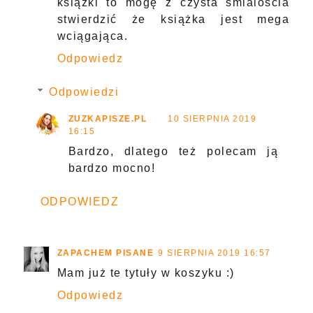
książki to mogę z czysta smialoscia
stwierdzić że książka jest mega
wciągająca.
Odpowiedz
Odpowiedzi
ZUZKAPISZE.PL
10 SIERPNIA 2019
16:15
Bardzo, dlatego też polecam ją
bardzo mocno!
ODPOWIEDZ
ZAPACHEM PISANE
9 SIERPNIA 2019 16:57
Mam już te tytuły w koszyku :)
Odpowiedz