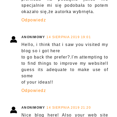
specjalnie mi się podobała to potem
okazało się,że autorka wybrnęła.
Odpowiedz
ANONIMOWY
14 SIERPNIA 2019 19:01
Hello, i think that i saw you visited my
blog so i got here
to go back the prefer?.I'm attempting to
to find things to improve my website!I
guess its adequate to make use of
some
of your ideas!!
Odpowiedz
ANONIMOWY
14 SIERPNIA 2019 21:20
Nice blog here! Also your web site