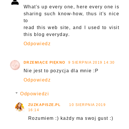
What's up every one, here every one is
sharing such know-how, thus it's nice
to
read this web site, and I used to visit
this blog everyday.
Odpowiedz
DRZEMIĄCE PIĘKNO
9 SIERPNIA 2019 14:30
Nie jest to pozycja dla mnie :P
Odpowiedz
Odpowiedzi
ZUZKAPISZE.PL
10 SIERPNIA 2019
16:14
Rozumiem :) każdy ma swoj gust :)