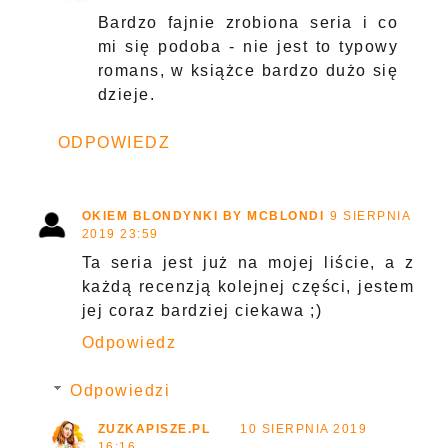
Bardzo fajnie zrobiona seria i co
mi się podoba - nie jest to typowy
romans, w książce bardzo dużo się
dzieje.
ODPOWIEDZ
OKIEM BLONDYNKI BY MCBLONDI
9 SIERPNIA
2019 23:59
Ta seria jest już na mojej liście, a z
każdą recenzją kolejnej części, jestem
jej coraz bardziej ciekawa ;)
Odpowiedz
Odpowiedzi
ZUZKAPISZE.PL
10 SIERPNIA 2019
16:16