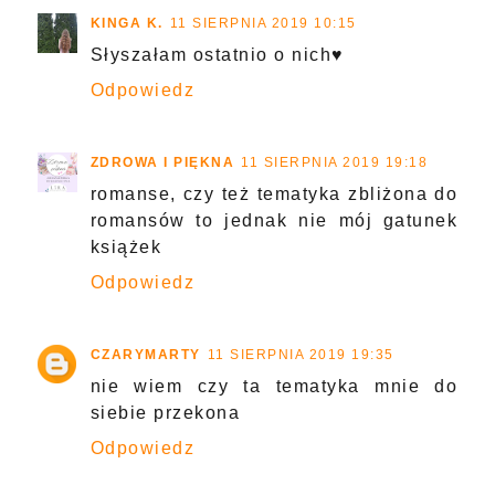
KINGA K.
11 SIERPNIA 2019 10:15
Słyszałam ostatnio o nich♥
Odpowiedz
ZDROWA I PIĘKNA
11 SIERPNIA 2019 19:18
romanse, czy też tematyka zbliżona do
romansów to jednak nie mój gatunek
książek
Odpowiedz
CZARYMARTY
11 SIERPNIA 2019 19:35
nie wiem czy ta tematyka mnie do
siebie przekona
Odpowiedz