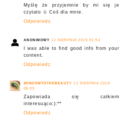
Myślę że przyjemnie by mi się je
czytało ☺️ Coś dla mnie.
Odpowiedz
ANONIMOWY
12 SIERPNIA 2019 01:54
I was able to find good info from your
content.
Odpowiedz
WINDOWTOTHEBEAUTY
12 SIERPNIA 2019
08:05
Zapowiada się całkiem
interesuąco:):**
Odpowiedz