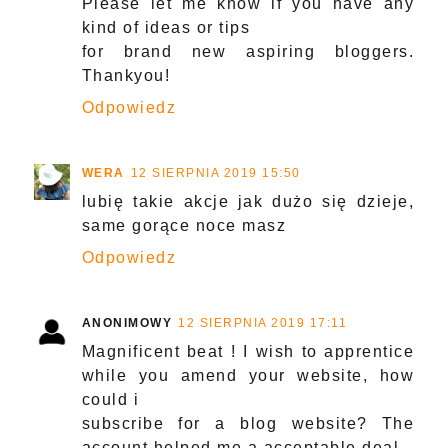
Please let me know if you have any
kind of ideas or tips
for brand new aspiring bloggers.
Thankyou!
Odpowiedz
WERA
12 SIERPNIA 2019 15:50
lubię takie akcje jak dużo się dzieje,
same gorące noce masz
Odpowiedz
ANONIMOWY
12 SIERPNIA 2019 17:11
Magnificent beat ! I wish to apprentice
while you amend your website, how
could i
subscribe for a blog website? The
account helped me a acceptable deal.