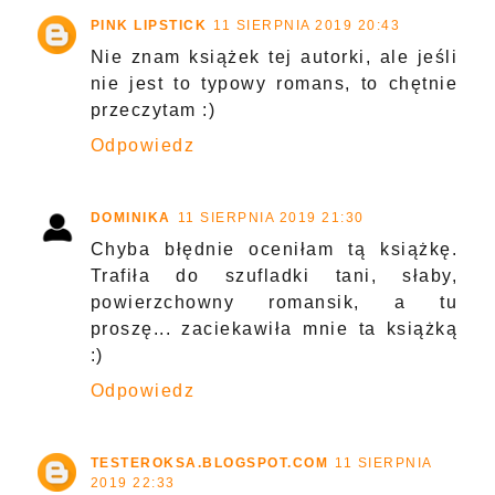
PINK LIPSTICK
11 SIERPNIA 2019 20:43
Nie znam książek tej autorki, ale jeśli
nie jest to typowy romans, to chętnie
przeczytam :)
Odpowiedz
DOMINIKA
11 SIERPNIA 2019 21:30
Chyba błędnie oceniłam tą książkę.
Trafiła do szufladki tani, słaby,
powierzchowny romansik, a tu
proszę... zaciekawiła mnie ta książką
:)
Odpowiedz
TESTEROKSA.BLOGSPOT.COM
11 SIERPNIA
2019 22:33