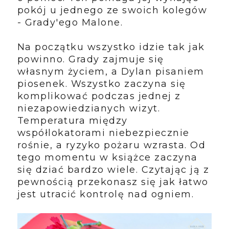
pokój u jednego ze swoich kolegów
- Grady'ego Malone.
Na początku wszystko idzie tak jak
powinno. Grady zajmuje się
własnym życiem, a Dylan pisaniem
piosenek. Wszystko zaczyna się
komplikować podczas jednej z
niezapowiedzianych wizyt.
Temperatura między
współlokatorami niebezpiecznie
rośnie, a ryzyko pożaru wzrasta. Od
tego momentu w książce zaczyna
się dziać bardzo wiele. Czytając ją z
pewnością przekonasz się jak łatwo
jest utracić kontrolę nad ogniem.