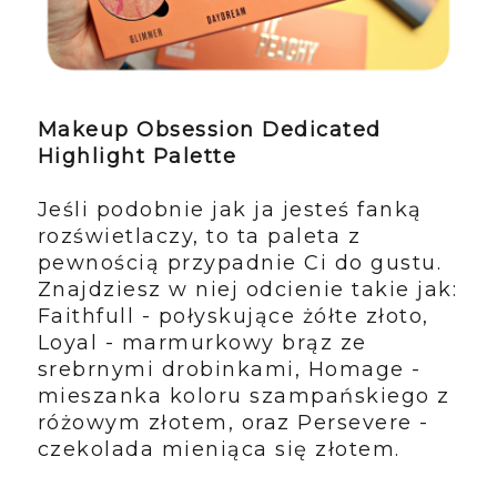
Makeup Obsession Dedicated
Highlight Palette
Jeśli podobnie jak ja jesteś fanką
rozświetlaczy, to ta paleta z
pewnością przypadnie Ci do gustu.
Znajdziesz w niej odcienie takie jak:
Faithfull - połyskujące żółte złoto,
Loyal - marmurkowy brąz ze
srebrnymi drobinkami, Homage -
mieszanka koloru szampańskiego z
różowym złotem, oraz Persevere -
czekolada mieniąca się złotem.