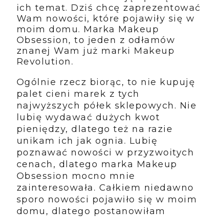
ich temat. Dziś chcę zaprezentować
Wam nowości, które pojawiły się w
moim domu. Marka Makeup
Obsession, to jeden z odłamów
znanej Wam już marki Makeup
Revolution.
Ogólnie rzecz biorąc, to nie kupuję
palet cieni marek z tych
najwyższych półek sklepowych. Nie
lubię wydawać dużych kwot
pieniędzy, dlatego też na razie
unikam ich jak ognia. Lubię
poznawać nowości w przyzwoitych
cenach, dlatego marka Makeup
Obsession mocno mnie
zainteresowała. Całkiem niedawno
sporo nowości pojawiło się w moim
domu, dlatego postanowiłam