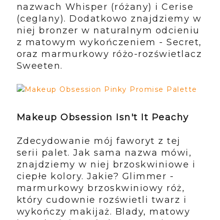
nazwach Whisper (różany) i Cerise
(ceglany). Dodatkowo znajdziemy w
niej bronzer w naturalnym odcieniu
z matowym wykończeniem - Secret,
oraz marmurkowy różo-rozświetlacz
Sweeten.
Makeup Obsession Isn't It Peachy
Zdecydowanie mój faworyt z tej
serii palet. Jak sama nazwa mówi,
znajdziemy w niej brzoskwiniowe i
ciepłe kolory. Jakie? Glimmer -
marmurkowy brzoskwiniowy róż,
który cudownie rozświetli twarz i
wykończy makijaż. Blady, matowy