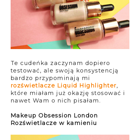
Te cudeńka zaczynam dopiero
testować, ale swoją konsystencją
bardzo przypominają mi
rozświetlacze Liquid Highlighter
,
które miałam już okazję stosować i
nawet Wam o nich pisałam.
Makeup Obsession London
Rozświetlacze w kamieniu