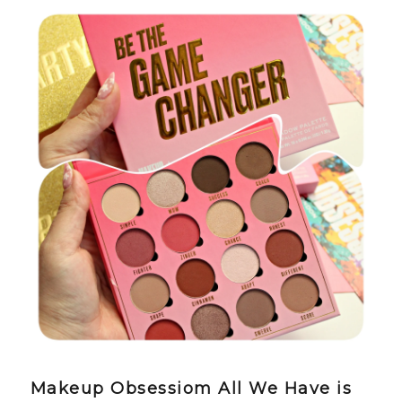
Makeup Obsessiom All We Have is