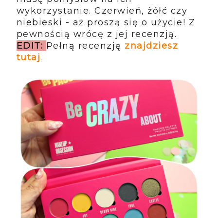
wykorzystanie. Czerwień, żółć czy
niebieski - aż proszą się o użycie! Z
pewnością wrócę z jej recenzją.
EDIT:
Pełną recenzję
znajdziesz
tutaj
.