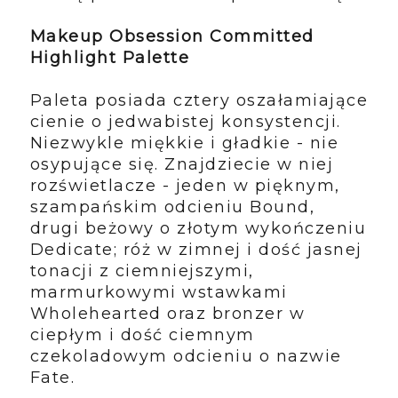
Makeup Obsession
Committed
Highlight Palette
Paleta posiada cztery oszałamiające
cienie o jedwabistej konsystencji.
Niezwykle miękkie i gładkie - nie
osypujące się. Znajdziecie w niej
rozświetlacze - jeden w pięknym,
szampańskim odcieniu Bound,
drugi beżowy o złotym wykończeniu
Dedicate; róż w zimnej i dość jasnej
tonacji z ciemniejszymi,
marmurkowymi wstawkami
Wholehearted oraz bronzer w
ciepłym i dość ciemnym
czekoladowym odcieniu o nazwie
Fate.