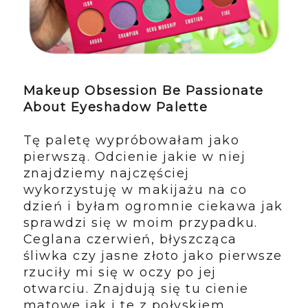
Makeup Obsession Be Passionate
About Eyeshadow Palette
Tę paletę wypróbowałam jako
pierwszą. Odcienie jakie w niej
znajdziemy najczęściej
wykorzystuję w makijażu na co
dzień i byłam ogromnie ciekawa jak
sprawdzi się w moim przypadku.
Ceglana czerwień, błyszcząca
śliwka czy jasne złoto jako pierwsze
rzuciły mi się w oczy po jej
otwarciu. Znajdują się tu cienie
matowe jak i te z połyskiem.