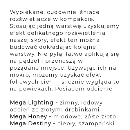
Wypiekane, cudownie lśniące
rozświetlacze w kompakcie.
Stosując jedną warstwę uzyskujemy
efekt delikatnego rozświetlenia
naszej skóry, efekt ten można
budować dokładając kolejne
warstwy. Nie pylą, łatwo aplikują się
na pędzel i przenoszą w
pożądane miejsce. Używając ich na
mokro, możemy uzyskać efekt
foliowych cieni - ślicznie wygląda to
na powiekach. Posiadam odcienie:
Mega Lighting -
zimny, lodowy
odcień ze złotymi drobinkami
Mega Honey -
miodowe, żółte złoto
Mega Destiny -
ciepły, szampański