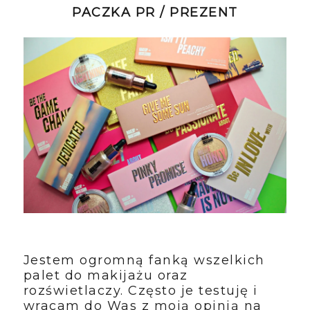
PACZKA PR / PREZENT
Jestem ogromną fanką wszelkich
palet do makijażu oraz
rozświetlaczy. Często je testuję i
wracam do Was z moją opinią na