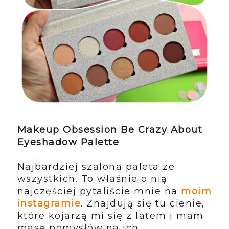
Makeup Obsession Be Crazy About
Eyeshadow Palette
Najbardziej szalona paleta ze
wszystkich. To właśnie o nią
najczęściej pytaliście mnie na
moim
instagramie
. Znajdują się tu cienie,
które kojarzą mi się z latem i mam
masę pomysłów na ich