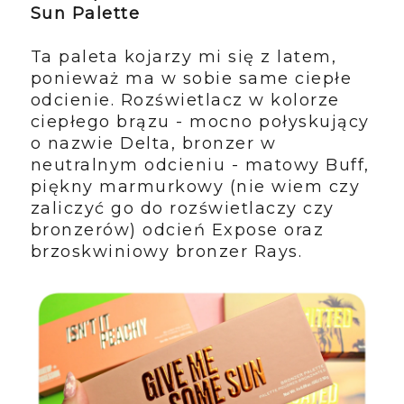
Sun Palette
Ta paleta kojarzy mi się z latem,
ponieważ ma w sobie same ciepłe
odcienie. Rozświetlacz w kolorze
ciepłego brązu - mocno połyskujący
o nazwie Delta, bronzer w
neutralnym odcieniu - matowy Buff,
piękny marmurkowy (nie wiem czy
zaliczyć go do rozświetlaczy czy
bronzerów) odcień Expose oraz
brzoskwiniowy bronzer Rays.