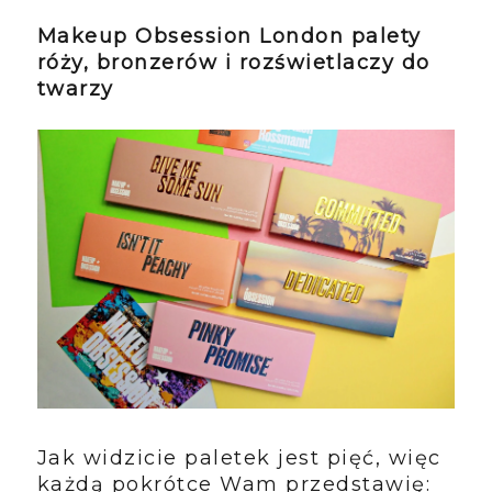
Makeup Obsession London palety
róży, bronzerów i rozświetlaczy do
twarzy
Jak widzicie paletek jest pięć, więc
każdą pokrótce Wam przedstawię: