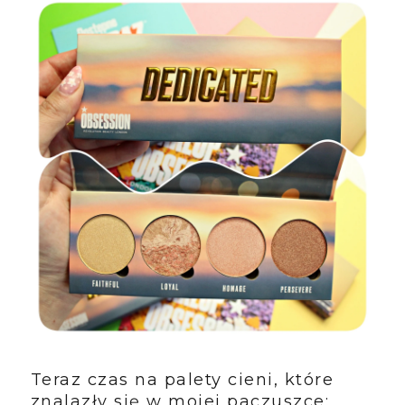
Teraz czas na palety cieni, które
znalazły się w mojej paczuszce: