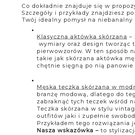
Co dokładnie znajduje się w propozy
Szczegóły i przykłady znajdziesz po
Twój idealny pomysł na niebanalny 
Klasyczna aktówka skórzana
 –
 wymiary oraz design tworząc t
pierwowzorów. W ten sposób na
takie jak skórzana aktówka mę
chętnie sięgną po nią panowie 
Męska teczka skórzana w modn
branżę modową, dlatego do tego
zabraknąć tych teczek wśród n
Teczka skórzana w stylu vintag
outfitów jaki i zupełnie swobod
Nasza wskazówka –
 to styliza