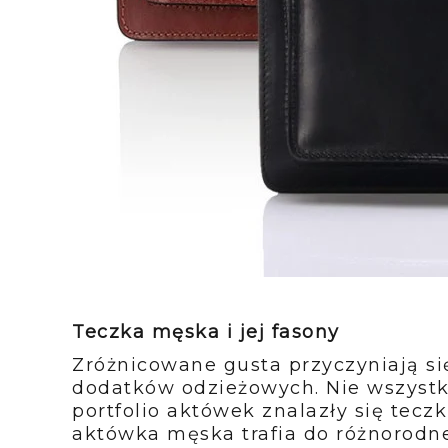
Teczka męska i jej fasony
Zróżnicowane gusta przyczyniają si
dodatków odzieżowych. Nie wszystk
portfolio aktówek znalazły się tecz
aktówka męska trafia do różnorodne