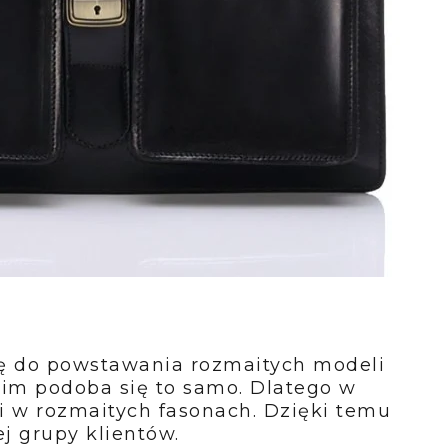
ę do powstawania rozmaitych modeli 
im podoba się to samo. Dlatego w 
ki w rozmaitych fasonach. Dzięki temu 
j grupy klientów. 