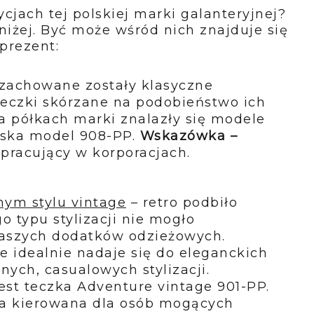
cjach tej polskiej marki galanteryjnej? 
niżej. Być może wśród nich znajduje się 
prezent:
 zachowane zostały klasyczne 
eczki skórzane na podobieństwo ich 
 półkach marki znalazły się modele 
ska model 908-PP. 
Wskazówka –
pracujący w korporacjach.
ym stylu vintage
 – retro podbiło 
 typu stylizacji nie mogło 
aszych dodatków odzieżowych. 
e idealnie nadaje się do eleganckich 
nych, casualowych stylizacji. 
Przykładem tego rozwiązania jest teczka Adventure vintage 901-PP. 
cja kierowana dla osób mogących 