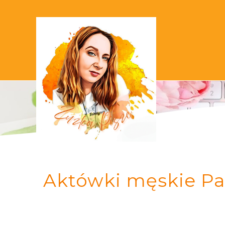
Aktówki męskie Pao