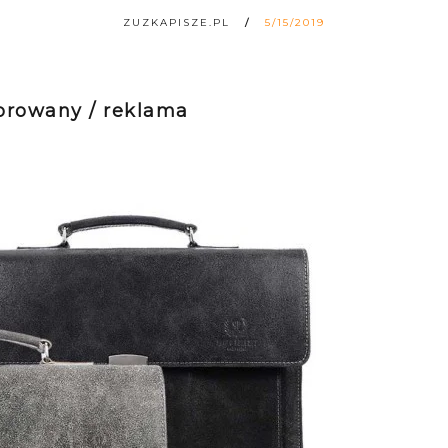
ZUZKAPISZE.PL
5/15/2019
sorowany / reklama