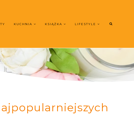
UTY
KUCHNIA
KSIĄŻKA
LIFESTYLE
najpopularniejszych