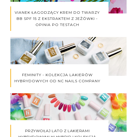
VIANEK ŁAGODZĄCY KREM DO TWARZY
BB SPF 15 Z EKSTRAKTEM Z JEŻÓWKI -
OPINIA PO TESTACH
FEMINITY - KOLEKCJA LAKIERÓW
HYBRYDOWYCH OD NC NAILS COMPANY
PRZYWOŁAJ LATO Z LAKIERAMI
HYBRYDOWYMI HI HYBRID I KOLEKCJĄ