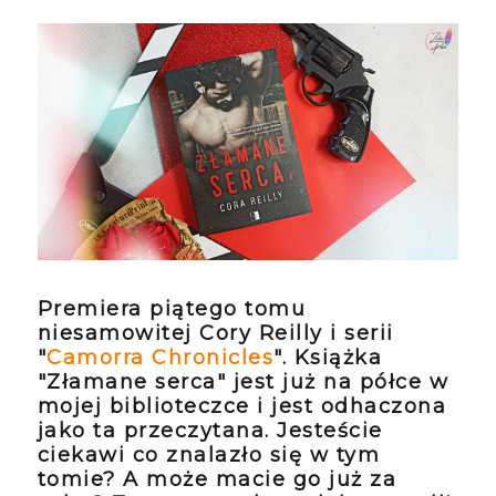
Premiera piątego tomu
niesamowitej Cory Reilly i serii
"
Camorra Chronicles
". Książka
"Złamane serca" jest już na półce w
mojej biblioteczce i jest odhaczona
jako ta przeczytana. Jesteście
ciekawi co znalazło się w tym
tomie? A może macie go już za