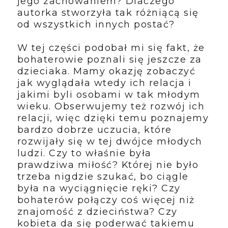
jego zachowaniem? Dlaczego
autorka stworzyła tak różniącą się
od wszystkich innych postać?
W tej części podobał mi się fakt, że
bohaterowie poznali się jeszcze za
dzieciaka. Mamy okazję zobaczyć
jak wyglądała wtedy ich relacja i
jakimi byli osobami w tak młodym
wieku. Obserwujemy też rozwój ich
relacji, więc dzięki temu poznajemy
bardzo dobrze uczucia, które
rozwijały się w tej dwójce młodych
ludzi. Czy to właśnie była
prawdziwa miłość? Której nie było
trzeba nigdzie szukać, bo ciągle
była na wyciągnięcie ręki? Czy
bohaterów połączy coś więcej niż
znajomość z dzieciństwa? Czy
kobieta da się poderwać takiemu