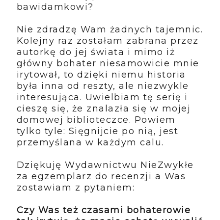
bawidamkowi?
Nie zdradzę Wam żadnych tajemnic.
Kolejny raz zostałam zabrana przez
autorkę do jej świata i mimo iż
główny bohater niesamowicie mnie
irytował, to dzięki niemu historia
była inna od reszty, ale niezwykle
interesująca. Uwielbiam tę serię i
cieszę się, że znalazła się w mojej
domowej biblioteczce. Powiem
tylko tyle: Sięgnijcie po nią, jest
przemyślana w każdym calu.
Dziękuję Wydawnictwu NieZwykłe
za egzemplarz do recenzji a Was
zostawiam z pytaniem:
Czy Was też czasami bohaterowie