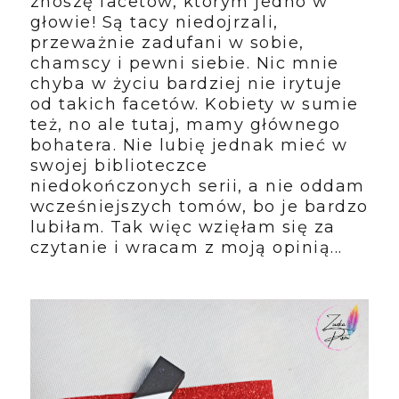
znoszę facetów, którym jedno w
głowie! Są tacy niedojrzali,
przeważnie zadufani w sobie,
chamscy i pewni siebie. Nic mnie
chyba w życiu bardziej nie irytuje
od takich facetów. Kobiety w sumie
też, no ale tutaj, mamy głównego
bohatera. Nie lubię jednak mieć w
swojej biblioteczce
niedokończonych serii, a nie oddam
wcześniejszych tomów, bo je bardzo
lubiłam. Tak więc wzięłam się za
czytanie i wracam z moją opinią...