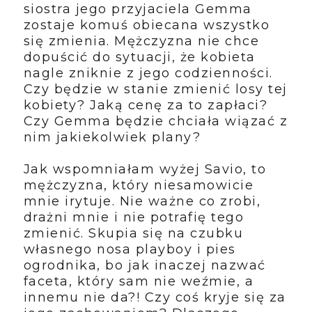
siostra jego przyjaciela Gemma
zostaje komuś obiecana wszystko
się zmienia. Mężczyzna nie chce
dopuścić do sytuacji, że kobieta
nagle zniknie z jego codzienności.
Czy będzie w stanie zmienić losy tej
kobiety? Jaką cenę za to zapłaci?
Czy Gemma będzie chciała wiązać z
nim jakiekolwiek plany?
Jak wspomniałam wyżej Savio, to
mężczyzna, który niesamowicie
mnie irytuje. Nie ważne co zrobi,
drażni mnie i nie potrafię tego
zmienić. Skupia się na czubku
własnego nosa playboy i pies
ogrodnika, bo jak inaczej nazwać
faceta, który sam nie weźmie, a
innemu nie da?! Czy coś kryje się za