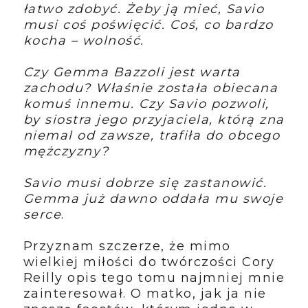
łatwo zdobyć. Żeby ją mieć, Savio
musi coś poświęcić. Coś, co bardzo
kocha – wolność.
Czy Gemma Bazzoli jest warta
zachodu? Właśnie została obiecana
komuś innemu. Czy Savio pozwoli,
by siostra jego przyjaciela, którą zna
niemal od zawsze, trafiła do obcego
mężczyzny?
Savio musi dobrze się zastanowić.
Gemma już dawno oddała mu swoje
serce
.
Przyznam szczerze, że mimo
wielkiej miłości do twórczości Cory
Reilly opis tego tomu najmniej mnie
zainteresował. O matko, jak ja nie