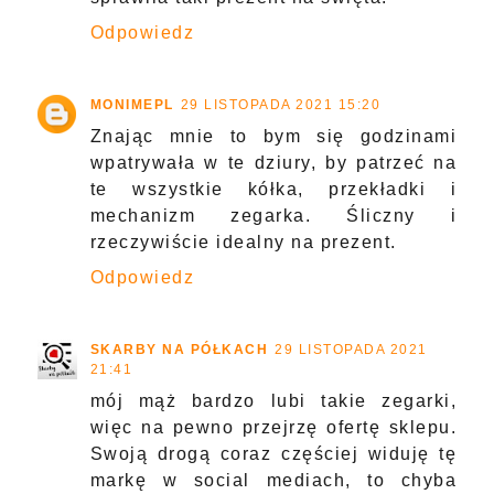
Odpowiedz
MONIMEPL
29 LISTOPADA 2021 15:20
Znając mnie to bym się godzinami
wpatrywała w te dziury, by patrzeć na
te wszystkie kółka, przekładki i
mechanizm zegarka. Śliczny i
rzeczywiście idealny na prezent.
Odpowiedz
SKARBY NA PÓŁKACH
29 LISTOPADA 2021
21:41
mój mąż bardzo lubi takie zegarki,
więc na pewno przejrzę ofertę sklepu.
Swoją drogą coraz częściej widuję tę
markę w social mediach, to chyba