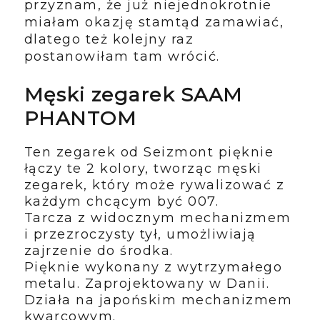
przyznam, że już niejednokrotnie
miałam okazję stamtąd zamawiać,
dlatego też kolejny raz
postanowiłam tam wrócić.
Męski zegarek SAAM
PHANTOM
Ten zegarek od Seizmont pięknie
łączy te 2 kolory, tworząc męski
zegarek, który może rywalizować z
każdym chcącym być 007.
Tarcza z widocznym mechanizmem
i przezroczysty tył, umożliwiają
zajrzenie do środka.
Pięknie wykonany z wytrzymałego
metalu. Zaprojektowany w Danii.
Działa na japońskim mechanizmem
kwarcowym.