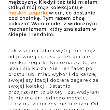
mężczyzny. Kiedyś też taki miałam.
Odkąd mój mąż kolekcjonuje
męskie zegarki
wiem, co dostanie
pod choinkę. Tym razem chcę
pokazać Wam model z widocznym
mechanizmem, który znalazłam w
sklepie Trendhim.
Jak wspomniałam wyżej, mój mąż
od pewnego czasu kolekcjonuje
męskie zegarki. Nie oznacza to, że
leżą i się kurzą. Nie. Ten facet po
prostu lubi mieć wybór i do każdej
swojej stylizacji dobiera zegarek ze
swojej kolekcji. Ostatnio
przejrzałam te zbiory i zauważyłam,
że nie ma ani jednego modelu,
który ma widoczny mechanizm. Od
pewnego czasu bardzo mi się