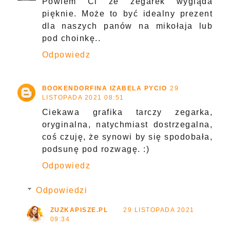
Powiem Ci że zegarek wygląda
pięknie. Może to być idealny prezent
dla naszych panów na mikołaja lub
pod choinkę..
Odpowiedz
BOOKENDORFINA IZABELA PYCIO
29
LISTOPADA 2021 08:51
Ciekawa grafika tarczy zegarka,
oryginalna, natychmiast dostrzegalna,
coś czuję, że synowi by się spodobała,
podsunę pod rozwagę. :)
Odpowiedz
Odpowiedzi
ZUZKAPISZE.PL
29 LISTOPADA 2021
09:34