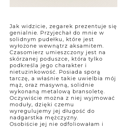
Jak widzicie, zegarek prezentuje się
genialnie. Przyjechał do mnie w
solidnym pudełku, które jest
wyłożone wewnątrz aksamitem.
Czasomierz umieszczony jest na
skórzanej poduszce, która tylko
podkreśla jego charakter i
nietuzinkowość. Posiada sporą
tarczę, a właśnie takie uwielbia mój
mąż, oraz masywną, solidnie
wykonaną metalową bransoletę.
Oczywiście można z niej wyjmować
moduły, dzięki czemu
wyregulujemy jej długość do
nadgarstka mężczyzny.
Osobiście jej nie odfoliowałam i