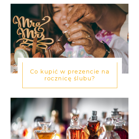
Co kupić w prezencie na
rocznicę ślubu?