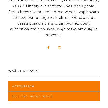
znajdziesz recenzje kosmetyków, trochę mody,
książki i lifestyle. Szczerze i bez naciągania.
Jeśli chcesz wiedzieć o mnie więcej, zapraszam
do bezpośredniego kontaktu :) Od czasu do
czasu pojawiają się tutaj również posty
autorstwa mojego syna, więc rozwijamy się ile
można :)
WAŻNE STRONY
WSPÓŁPRACA
POLITYKA PRYWATNOŚCI