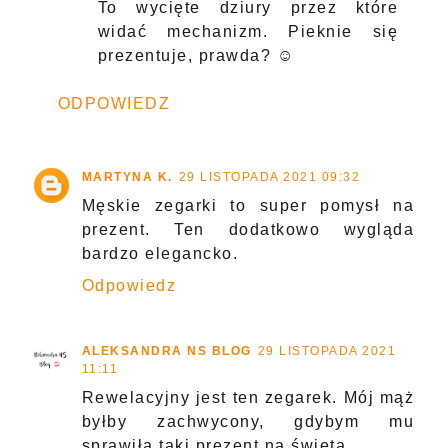
To wycięte dziury przez które
widać mechanizm. Pieknie się
prezentuje, prawda? ☺️
ODPOWIEDZ
MARTYNA K.
29 LISTOPADA 2021 09:32
Męskie zegarki to super pomysł na
prezent. Ten dodatkowo wygląda
bardzo elegancko.
Odpowiedz
ALEKSANDRA NS BLOG
29 LISTOPADA 2021
11:11
Rewelacyjny jest ten zegarek. Mój mąż
byłby zachwycony, gdybym mu
sprawiła taki prezent na święta.