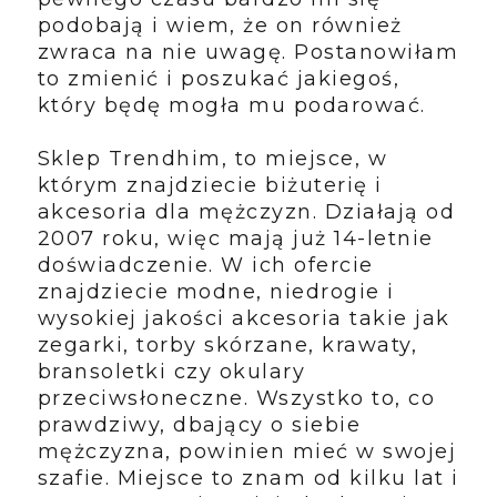
podobają i wiem, że on również
zwraca na nie uwagę. Postanowiłam
to zmienić i poszukać jakiegoś,
który będę mogła mu podarować.
Sklep Trendhim, to miejsce, w
którym znajdziecie biżuterię i
akcesoria dla mężczyzn. Działają od
2007 roku, więc mają już 14-letnie
doświadczenie. W ich ofercie
znajdziecie modne, niedrogie i
wysokiej jakości akcesoria takie jak
zegarki, torby skórzane, krawaty,
bransoletki czy okulary
przeciwsłoneczne. Wszystko to, co
prawdziwy, dbający o siebie
mężczyzna, powinien mieć w swojej
szafie. Miejsce to znam od kilku lat i