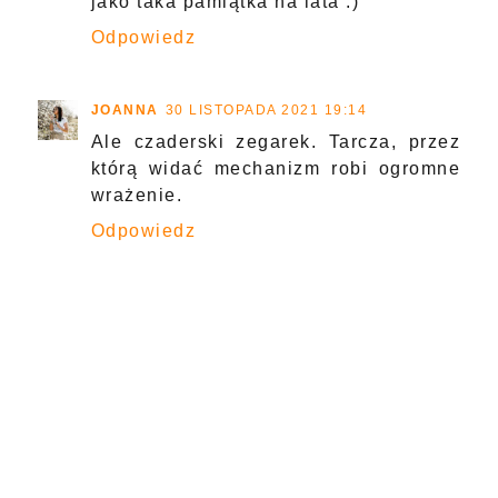
jako taka pamiątka na lata :)
Odpowiedz
JOANNA
30 LISTOPADA 2021 19:14
Ale czaderski zegarek. Tarcza, przez
którą widać mechanizm robi ogromne
wrażenie.
Odpowiedz