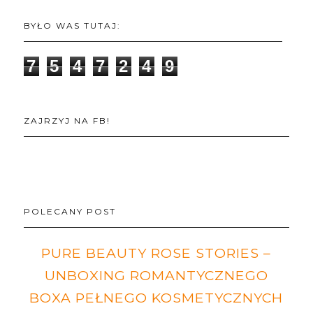
BYŁO WAS TUTAJ:
7
5
4
7
2
4
9
ZAJRZYJ NA FB!
POLECANY POST
PURE BEAUTY ROSE STORIES –
UNBOXING ROMANTYCZNEGO
BOXA PEŁNEGO KOSMETYCZNYCH