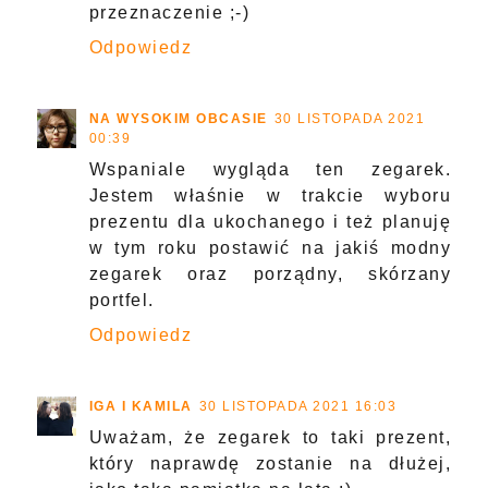
przeznaczenie ;-)
Odpowiedz
NA WYSOKIM OBCASIE
30 LISTOPADA 2021
00:39
Wspaniale wygląda ten zegarek.
Jestem właśnie w trakcie wyboru
prezentu dla ukochanego i też planuję
w tym roku postawić na jakiś modny
zegarek oraz porządny, skórzany
portfel.
Odpowiedz
IGA I KAMILA
30 LISTOPADA 2021 16:03
Uważam, że zegarek to taki prezent,
który naprawdę zostanie na dłużej,