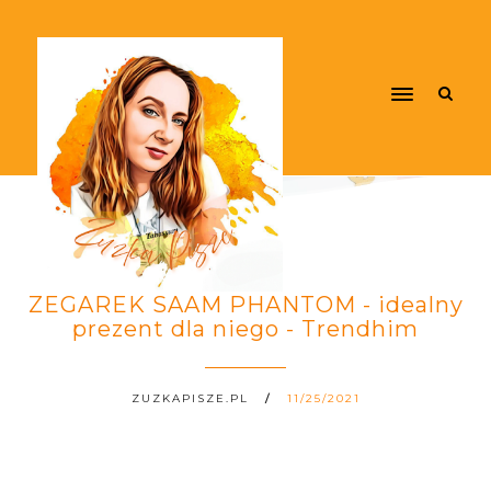
ZEGAREK SAAM PHANTOM - idealny
prezent dla niego - Trendhim
ZUZKAPISZE.PL
11/25/2021