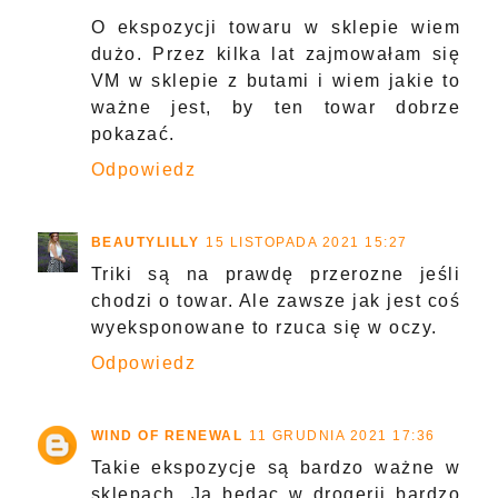
O ekspozycji towaru w sklepie wiem
dużo. Przez kilka lat zajmowałam się
VM w sklepie z butami i wiem jakie to
ważne jest, by ten towar dobrze
pokazać.
Odpowiedz
BEAUTYLILLY
15 LISTOPADA 2021 15:27
Triki są na prawdę przerozne jeśli
chodzi o towar. Ale zawsze jak jest coś
wyeksponowane to rzuca się w oczy.
Odpowiedz
WIND OF RENEWAL
11 GRUDNIA 2021 17:36
Takie ekspozycje są bardzo ważne w
sklepach. Ja będąc w drogerii bardzo