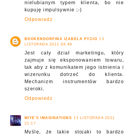
nielubianym typem klienta, bo nie
kupuję impulsywnie ;-)
Odpowiedz
BOOKENDORFINA IZABELA PYCIO
13
LISTOPADA 2021 06:49
Jest cały dział marketingu, który
zajmuje się eksponowaniem towaru,
tak aby z komunikatem jego istnienia i
wizerunku dotrzeć do klienta.
Mechanizm instrumentów bardzo
szeroki.
Odpowiedz
MIYE'S IMAGINATIONS
13 LISTOPADA 2021
21:17
Myślę, że takie stojaki to bardzo