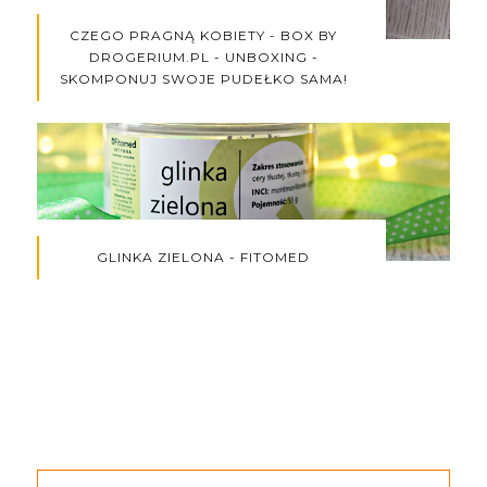
CZEGO PRAGNĄ KOBIETY - BOX BY
DROGERIUM.PL - UNBOXING -
SKOMPONUJ SWOJE PUDEŁKO SAMA!
GLINKA ZIELONA - FITOMED