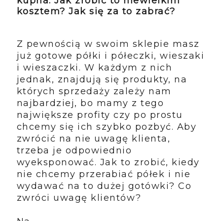
kupna. Jak zrobić to niewielkim
kosztem? Jak się za to zabrać?
Z pewnością w swoim sklepie masz
już gotowe półki i półeczki, wieszaki
i wieszaczki. W każdym z nich
jednak, znajdują się produkty, na
których sprzedaży zależy nam
najbardziej, bo mamy z tego
największe profity czy po prostu
chcemy się ich szybko pozbyć. Aby
zwrócić na nie uwagę klienta,
trzeba je odpowiednio
wyeksponować. Jak to zrobić, kiedy
nie chcemy przerabiać półek i nie
wydawać na to dużej gotówki? Co
zwróci uwagę klientów?