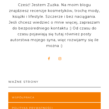
Cześć! Jestem Zuzka. Na moim blogu
znajdziesz recenzje kosmetyków, trochę mody,
książki i lifestyle. Szczerze i bez naciągania.
Jeśli chcesz wiedzieć o mnie więcej, zapraszam
do bezpośredniego kontaktu :) Od czasu do
czasu pojawiają się tutaj również posty
autorstwa mojego syna, więc rozwijamy się ile
można :)
WAŻNE STRONY
WSPÓŁPRACA
POLITYKA PRYWATNOŚCI