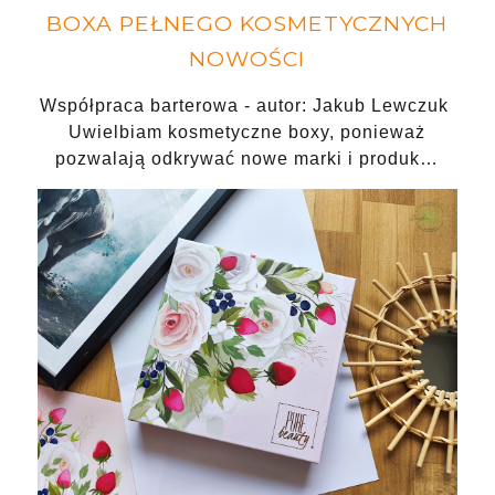
BOXA PEŁNEGO KOSMETYCZNYCH
NOWOŚCI
Współpraca barterowa - autor: Jakub Lewczuk
Uwielbiam kosmetyczne boxy, ponieważ
pozwalają odkrywać nowe marki i produk…