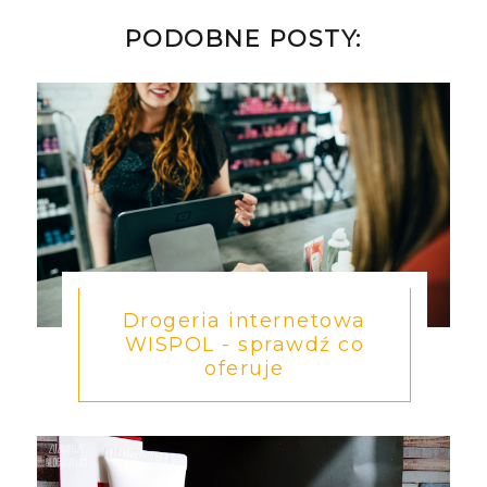
PODOBNE POSTY:
Drogeria internetowa
WISPOL - sprawdź co
oferuje