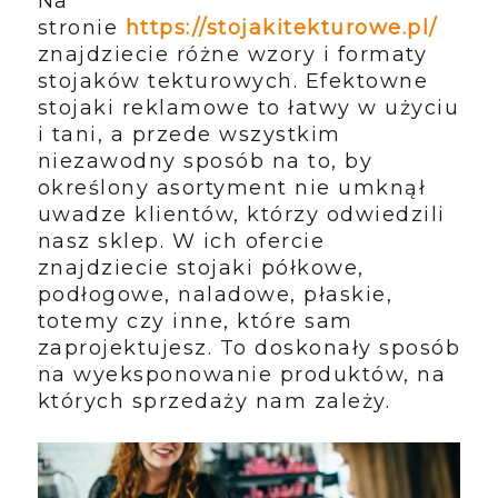
Na
stronie
https://stojakitekturowe.pl/
znajdziecie różne wzory i formaty
stojaków tekturowych. Efektowne
stojaki reklamowe to łatwy w użyciu
i tani, a przede wszystkim
niezawodny sposób na to, by
określony asortyment nie umknął
uwadze klientów, którzy odwiedzili
nasz sklep. W ich ofercie
znajdziecie stojaki półkowe,
podłogowe, naladowe, płaskie,
totemy czy inne, które sam
zaprojektujesz. To doskonały sposób
na wyeksponowanie produktów, na
których sprzedaży nam zależy.