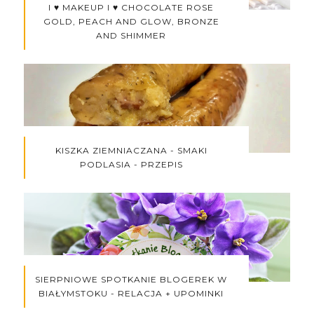
I ♥ MAKEUP I ♥ CHOCOLATE ROSE
GOLD, PEACH AND GLOW, BRONZE
AND SHIMMER
KISZKA ZIEMNIACZANA - SMAKI
PODLASIA - PRZEPIS
SIERPNIOWE SPOTKANIE BLOGEREK W
BIAŁYMSTOKU - RELACJA + UPOMINKI