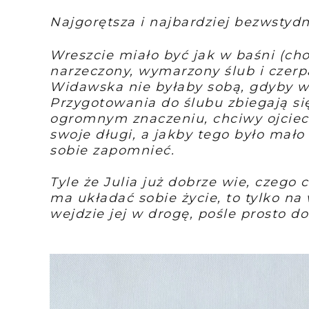
Najgorętsza i najbardziej bezwstyd
Wreszcie miało być jak w baśni (cho
narzeczony, wymarzony ślub i czerpa
Widawska nie byłaby sobą, gdyby wsz
Przygotowania do ślubu zbiegają s
ogromnym znaczeniu, chciwy ojciec 
swoje długi, a jakby tego było mał
sobie zapomnieć.
Tyle że Julia już dobrze wie, czego 
ma układać sobie życie, to tylko na
wejdzie jej w drogę, pośle prosto do