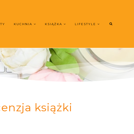
UTY
KUCHNIA
KSIĄŻKA
LIFESTYLE
enzja książki