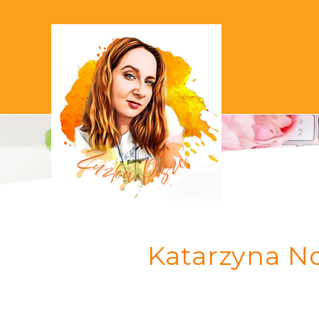
Katarzyna No