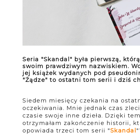
Seria "Skandal" była pierwszą, kt
swoim prawdziwym nazwiskiem. Wcz
jej książek wydanych pod pseudonim
"Żądze" to ostatni tom serii i dziś
Siedem miesięcy czekania na ostatn
oczekiwania. Mnie jednak czas zlec
czasie swoje inne dzieła. Dzięki te
otrzymałam zakończenie historii, k
opowiada trzeci tom serii "
Skandal
"