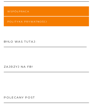
WSPÓŁPRACA
POLITYKA PRYWATNOŚCI
BYŁO WAS TUTAJ:
ZAJRZYJ NA FB!
POLECANY POST