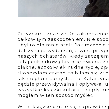
Przyznam szczerze, że zakończenie
całkowitym zaskoczeniem. Nie spod
i był to dla mnie szok. Jak możeci
dalszy ciąg wydarzeń, a więc przygo
naszych bohaterów. Kiedy zaczęłam
tutaj cukierkową historię dwojga z
piękne, aczkolwiek nudne życie, op
skończyłam czytać, to biłam się w g
jak mogłam pomyśleć, że Katarzyna
będzie przewidywalna i opływała lu
wszystkie książki autorki i nigdy n
mogłam w ten sposób myśleć?
W tej książce dzieje się naprawdę s