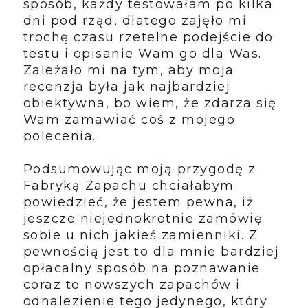
sposób, każdy testowałam po kilka
dni pod rząd, dlatego zajęło mi
trochę czasu rzetelne podejście do
testu i opisanie Wam go dla Was.
Zależało mi na tym, aby moja
recenzja była jak najbardziej
obiektywna, bo wiem, że zdarza się
Wam zamawiać coś z mojego
polecenia.
Podsumowując moją przygodę z
Fabryką Zapachu chciałabym
powiedzieć, że jestem pewna, iż
jeszcze niejednokrotnie zamówię
sobie u nich jakieś zamienniki. Z
pewnością jest to dla mnie bardziej
opłacalny sposób na poznawanie
coraz to nowszych zapachów i
odnalezienie tego jedynego, który