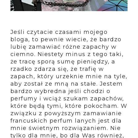
Jeśli czytacie czasami mojego
bloga, to pewnie wiecie, że bardzo
lubię zamawiać różne zapachy w
ciemno. Niestety minus z tego taki,
że tracę sporą sumę pieniędzy, a
rzadko zdarza się, że trafię w
zapach, który urzeknie mnie na tyle,
aby został ze mną na stałe. Jestem
bardzo wybredna jeśli chodzi o
perfumy i wciąż szukam zapachów,
które będą tymi, które pokocham. W
związku z powyższym zamawianie
francuskich perfum lanych jest dla
mnie świetnym rozwiązaniem. Nie
tylko dla mnie, bo dla Was również,