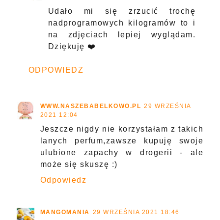
Udało mi się zrzucić trochę
nadprogramowych kilogramów to i
na zdjęciach lepiej wyglądam.
Dziękuję ❤️
ODPOWIEDZ
WWW.NASZEBABELKOWO.PL
29 WRZEŚNIA
2021 12:04
Jeszcze nigdy nie korzystałam z takich
lanych perfum,zawsze kupuję swoje
ulubione zapachy w drogerii - ale
może się skuszę :)
Odpowiedz
MANGOMANIA
29 WRZEŚNIA 2021 18:46