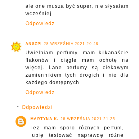
ale one muszą być super, nie słysałam
wcześniej
Odpowiedz
ANSZPI
28 WRZEŚNIA 2021 20:48
Uwielbiam perfumy, mam kilkanaście
flakonów i ciągle mam ochotę na
więcej. Lane perfumy są ciekawym
zamiennikiem tych drogich i nie dla
każdego dostępnych
Odpowiedz
Odpowiedzi
MARTYNA K.
28 WRZEŚNIA 2021 21:25
Też mam sporo różnych perfum,
lubię testować naprawdę różne