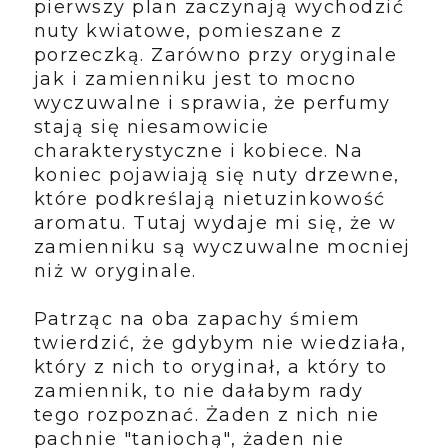
pierwszy plan zaczynają wychodzić
nuty kwiatowe, pomieszane z
porzeczką. Zarówno przy oryginale
jak i zamienniku jest to mocno
wyczuwalne i sprawia, że perfumy
stają się niesamowicie
charakterystyczne i kobiece. Na
koniec pojawiają się nuty drzewne,
które podkreślają nietuzinkowość
aromatu. Tutaj wydaje mi się, że w
zamienniku są wyczuwalne mocniej
niż w oryginale.
Patrząc na oba zapachy śmiem
twierdzić, że gdybym nie wiedziała,
który z nich to oryginał, a który to
zamiennik, to nie dałabym rady
tego rozpoznać. Żaden z nich nie
pachnie "taniochą", żaden nie