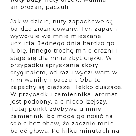
ambroxan, paczuli
Jak widzicie, nuty zapachowe są
bardzo zróżnicowane. Ten zapach
wywołuje we mnie mieszane
uczucia. Jednego dnia bardzo go
lubię, innego trochę mnie drażni i
staje się dla mnie zbyt ciężki. W
przypadku spryskania skóry
oryginałem, od razu wyczuwam w
nim wanilię i paczuli. Oba te
zapachy są cięższe i lekko duszące.
W przypadku zamiennika, aromat
jest podobny, ale nieco lżejszy.
Tutaj punkt zdobywa u mnie
zamiennik, bo mogę go nosić na
sobie bez obaw, że zacznie mnie
boleć głowa. Po kilku minutach na