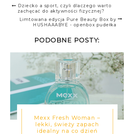
Dziecko a sport, czyli dlaczego warto
zachęcać do aktywności fizycznej?
Limtowana edycja Pure Beauty Box by
HUSHAAABYE - openbox pudełka
PODOBNE POSTY:
Mexx Fresh Woman –
lekki, świeży zapach
idealny na co dzień