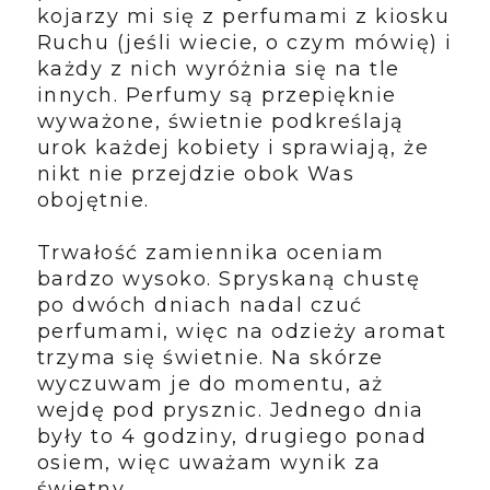
kojarzy mi się z perfumami z kiosku
Ruchu (jeśli wiecie, o czym mówię) i
każdy z nich wyróżnia się na tle
innych. Perfumy są przepięknie
wyważone, świetnie podkreślają
urok każdej kobiety i sprawiają, że
nikt nie przejdzie obok Was
obojętnie.
Trwałość zamiennika oceniam
bardzo wysoko. Spryskaną chustę
po dwóch dniach nadal czuć
perfumami, więc na odzieży aromat
trzyma się świetnie. Na skórze
wyczuwam je do momentu, aż
wejdę pod prysznic. Jednego dnia
były to 4 godziny, drugiego ponad
osiem, więc uważam wynik za
świetny.