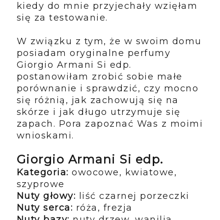
kiedy do mnie przyjechały wzięłam
się za testowanie.
W związku z tym, że w swoim domu
posiadam oryginalne perfumy
Giorgio Armani Si edp.
postanowiłam zrobić sobie małe
porównanie i sprawdzić, czy mocno
się różnią, jak zachowują się na
skórze i jak długo utrzymuje się
zapach. Pora zapoznać Was z moimi
wnioskami.
Giorgio Armani Si edp.
Kategoria:
owocowe, kwiatowe,
szyprowe
Nuty głowy:
liść czarnej porzeczki
Nuty serca:
róża, frezja
Nuty bazy:
nuty drzew, wanilia,