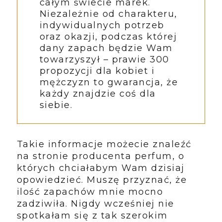
całym świecie marek.
Niezależnie od charakteru,
indywidualnych potrzeb
oraz okazji, podczas której
dany zapach będzie Wam
towarzyszył – prawie 300
propozycji dla kobiet i
mężczyzn to gwarancja, że
każdy znajdzie coś dla
siebie.
Takie informacje możecie znaleźć
na stronie producenta perfum, o
których chciałabym Wam dzisiaj
opowiedzieć. Muszę przyznać, że
ilość zapachów mnie mocno
zadziwiła. Nigdy wcześniej nie
spotkałam się z tak szerokim