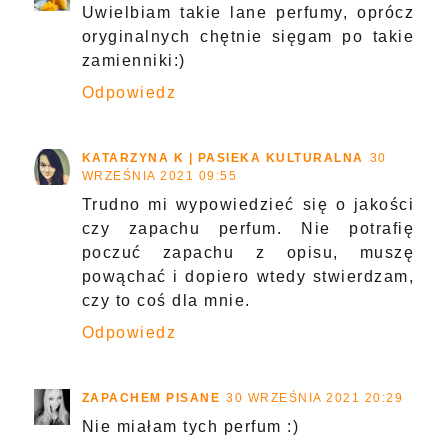
Uwielbiam takie lane perfumy, oprócz
oryginalnych chętnie sięgam po takie
zamienniki:)
Odpowiedz
KATARZYNA K | PASIEKA KULTURALNA
30
WRZEŚNIA 2021 09:55
Trudno mi wypowiedzieć się o jakości
czy zapachu perfum. Nie potrafię
poczuć zapachu z opisu, muszę
powąchać i dopiero wtedy stwierdzam,
czy to coś dla mnie.
Odpowiedz
ZAPACHEM PISANE
30 WRZEŚNIA 2021 20:29
Nie miałam tych perfum :)