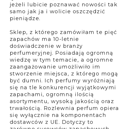
jeżeli lubicie poznawać nowości tak
samo jak ja i wolicie oszczędzić
pieniądze.
Sklep, z którego zamówiłam te pięć
zapachów ma 10-letnie
doświadczenie w branży
perfumeryjnej. Posiadają ogromną
wiedzę w tym temacie, a ogromne
zaangażowanie umożliwiło im
stworzenie miejsca, z którego mogą
być dumni. Ich perfumy wyróżniają
się na tle konkurencji wyjątkowymi
zapachami, ogromną ilością
asortymentu, wysoką jakością oraz
trwałością. Rozlewnia perfum opiera
się wyłącznie na komponentach
dostawców z UE. Dotyczy to
zarówno surowców zapachowych