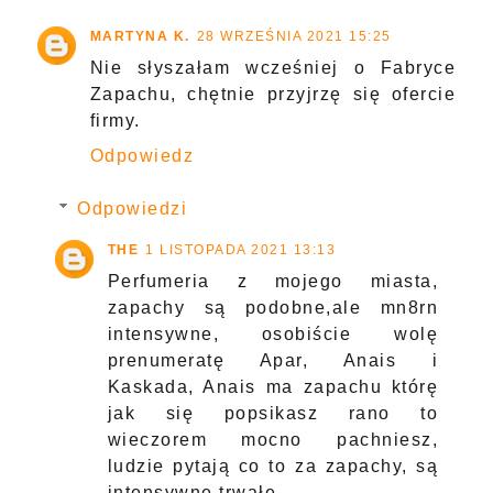
MARTYNA K.
28 WRZEŚNIA 2021 15:25
Nie słyszałam wcześniej o Fabryce
Zapachu, chętnie przyjrzę się ofercie
firmy.
Odpowiedz
Odpowiedzi
THE
1 LISTOPADA 2021 13:13
Perfumeria z mojego miasta,
zapachy są podobne,ale mn8rn
intensywne, osobiście wolę
prenumeratę Apar, Anais i
Kaskada, Anais ma zapachu którę
jak się popsikasz rano to
wieczorem mocno pachniesz,
ludzie pytają co to za zapachy, są
intensywne,trwałe.