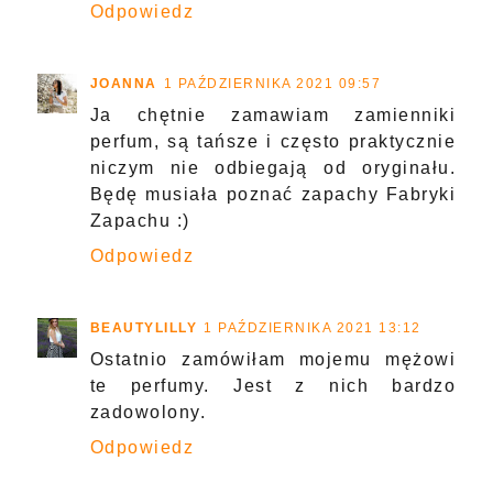
Odpowiedz
JOANNA
1 PAŹDZIERNIKA 2021 09:57
Ja chętnie zamawiam zamienniki
perfum, są tańsze i często praktycznie
niczym nie odbiegają od oryginału.
Będę musiała poznać zapachy Fabryki
Zapachu :)
Odpowiedz
BEAUTYLILLY
1 PAŹDZIERNIKA 2021 13:12
Ostatnio zamówiłam mojemu mężowi
te perfumy. Jest z nich bardzo
zadowolony.
Odpowiedz