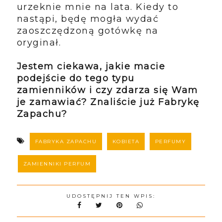
urzeknie mnie na lata. Kiedy to
nastąpi, będę mogła wydać
zaoszczędzoną gotówkę na
oryginał.
Jestem ciekawa, jakie macie
podejście do tego typu
zamienników i czy zdarza się Wam
je zamawiać? Znaliście już Fabrykę
Zapachu?
FABRYKA ZAPACHU
KOBIETA
PERFUMY
ZAMIENNIKI PERFUM
UDOSTĘPNIJ TEN WPIS: