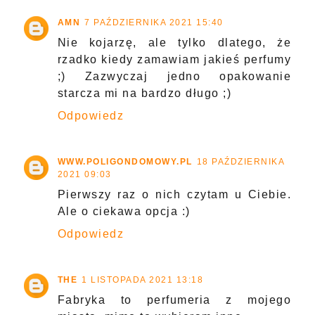
AMN
7 PAŹDZIERNIKA 2021 15:40
Nie kojarzę, ale tylko dlatego, że
rzadko kiedy zamawiam jakieś perfumy
;) Zazwyczaj jedno opakowanie
starcza mi na bardzo długo ;)
Odpowiedz
WWW.POLIGONDOMOWY.PL
18 PAŹDZIERNIKA
2021 09:03
Pierwszy raz o nich czytam u Ciebie.
Ale o ciekawa opcja :)
Odpowiedz
THE
1 LISTOPADA 2021 13:18
Fabryka to perfumeria z mojego