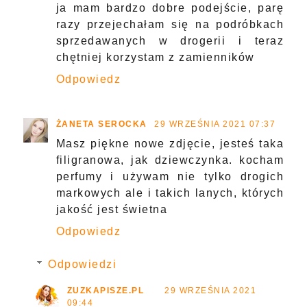
ja mam bardzo dobre podejście, parę
razy przejechałam się na podróbkach
sprzedawanych w drogerii i teraz
chętniej korzystam z zamienników
Odpowiedz
ŻANETA SEROCKA
29 WRZEŚNIA 2021 07:37
Masz piękne nowe zdjęcie, jesteś taka
filigranowa, jak dziewczynka. kocham
perfumy i używam nie tylko drogich
markowych ale i takich lanych, których
jakość jest świetna
Odpowiedz
Odpowiedzi
ZUZKAPISZE.PL
29 WRZEŚNIA 2021
09:44