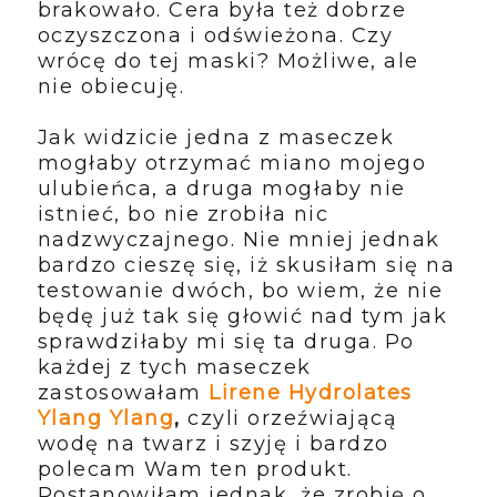
brakowało. Cera była też dobrze
oczyszczona i odświeżona. Czy
wrócę do tej maski? Możliwe, ale
nie obiecuję.
Jak widzicie jedna z maseczek
mogłaby otrzymać miano mojego
ulubieńca, a druga mogłaby nie
istnieć, bo nie zrobiła nic
nadzwyczajnego. Nie mniej jednak
bardzo cieszę się, iż skusiłam się na
testowanie dwóch, bo wiem, że nie
będę już tak się głowić nad tym jak
sprawdziłaby mi się ta druga. Po
każdej z tych maseczek
zastosowałam
Lirene Hydrolates
Ylang Ylang
,
czyli orzeźwiającą
wodę na twarz i szyję i bardzo
polecam Wam ten produkt.
Postanowiłam jednak, że zrobię o