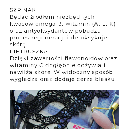
SZPINAK
Będąc źródłem niezbędnych
kwasów omega-3, witamin (A, E, K)
oraz antyoksydantów pobudza
proces regeneracji i detoksykuje
skórę.
PIETRUSZKA
Dzięki zawartości flawonoidów oraz
witaminy C dogłębnie odżywia i
nawilża skórę. W widoczny sposób
wygładza oraz dodaje cerze blasku.