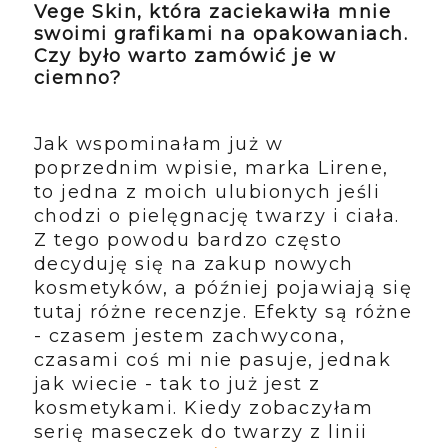
Vege Skin, która zaciekawiła mnie
swoimi grafikami na opakowaniach.
Czy było warto zamówić je w
ciemno?
Jak wspominałam już w
poprzednim wpisie, marka Lirene,
to jedna z moich ulubionych jeśli
chodzi o pielęgnację twarzy i ciała.
Z tego powodu bardzo często
decyduję się na zakup nowych
kosmetyków, a później pojawiają się
tutaj różne recenzje. Efekty są różne
- czasem jestem zachwycona,
czasami coś mi nie pasuje, jednak
jak wiecie - tak to już jest z
kosmetykami. Kiedy zobaczyłam
serię maseczek do twarzy z linii