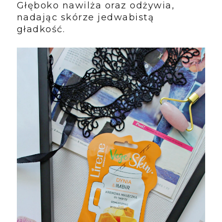
Głęboko nawilża oraz odżywia,
nadając skórze jedwabistą
gładkość.