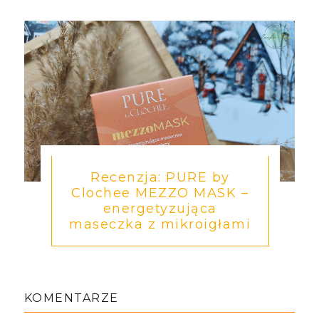
Recenzja: PURE by
Clochee MEZZO MASK –
energetyzująca
maseczka z mikroigłami
KOMENTARZE