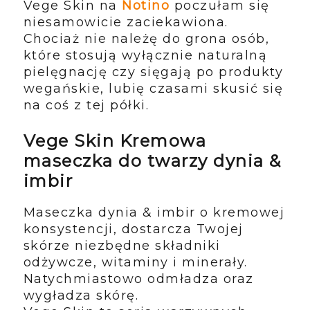
Vege Skin na
Notino
poczułam się
niesamowicie zaciekawiona.
Chociaż nie należę do grona osób,
które stosują wyłącznie naturalną
pielęgnację czy sięgają po produkty
wegańskie, lubię czasami skusić się
na coś z tej półki.
Vege Skin Kremowa
maseczka do twarzy dynia &
imbir
Maseczka dynia & imbir o kremowej
konsystencji, dostarcza Twojej
skórze niezbędne składniki
odżywcze, witaminy i minerały.
Natychmiastowo odmładza oraz
wygładza skórę.