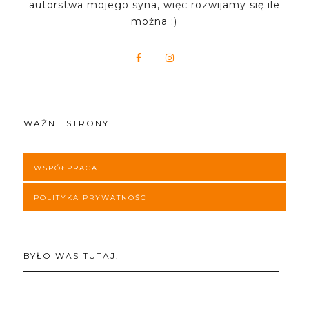
autorstwa mojego syna, więc rozwijamy się ile
można :)
WAŻNE STRONY
WSPÓŁPRACA
POLITYKA PRYWATNOŚCI
BYŁO WAS TUTAJ: