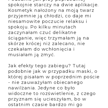
spokojnie starczy na dwie aplikacje.
Kosmetyk nałożony na moją twarz
przyjemnie ją chłodzi, co daje mi
niesamowite poczucie relaksu i
spokoju. Po kilku minutach
zaczynałam czuć delikatne
ściąganie, więc trzymałam ją na
skórze krócej niż zalecano, nie
czekałam do wchłonięcia i
musiałam ją zmyć.
Jak efekty tego zabiegu? Tutaj
podobnie jak w przypadku maski, o
której pisałam w poprzednim poście
- nie zauważyłam obiecanego
nawilżania. Jedyne co było
widoczne to rozświetlenie, z czego
przyznam się ucieszyłam, bo w
ostatnim czasie bardzo mi go