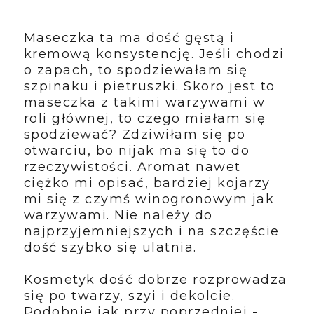
Maseczka ta ma dość gęstą i
kremową konsystencję. Jeśli chodzi
o zapach, to spodziewałam się
szpinaku i pietruszki. Skoro jest to
maseczka z takimi warzywami w
roli głównej, to czego miałam się
spodziewać? Zdziwiłam się po
otwarciu, bo nijak ma się to do
rzeczywistości. Aromat nawet
ciężko mi opisać, bardziej kojarzy
mi się z czymś winogronowym jak
warzywami. Nie należy do
najprzyjemniejszych i na szczęście
dość szybko się ulatnia.
Kosmetyk dość dobrze rozprowadza
się po twarzy, szyi i dekolcie.
Podobnie jak przy poprzedniej -