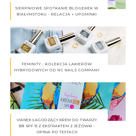
SIERPNIOWE SPOTKANIE BLOGEREK W
BIAŁYMSTOKU - RELACJA + UPOMINKI
FEMINITY - KOLEKCJA LAKIERÓW
HYBRYDOWYCH OD NC NAILS COMPANY
VIANEK ŁAGODZĄCY KREM DO TWARZY
BB SPF 15 Z EKSTRAKTEM Z JEŻÓWKI -
OPINIA PO TESTACH