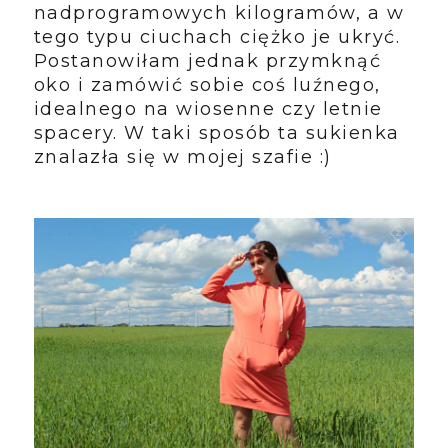
nadprogramowych kilogramów, a w
tego typu ciuchach ciężko je ukryć.
Postanowiłam jednak przymknąć
oko i zamówić sobie coś luźnego,
idealnego na wiosenne czy letnie
spacery. W taki sposób ta sukienka
znalazła się w mojej szafie :)