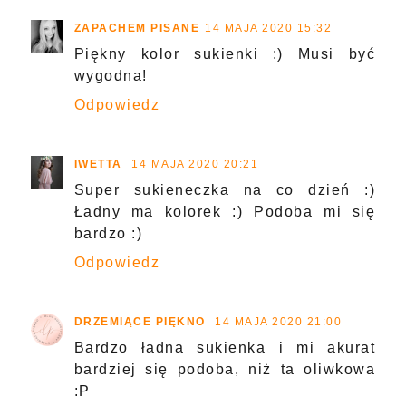
ZAPACHEM PISANE
14 MAJA 2020 15:32
Piękny kolor sukienki :) Musi być
wygodna!
Odpowiedz
IWETTA
14 MAJA 2020 20:21
Super sukieneczka na co dzień :)
Ładny ma kolorek :) Podoba mi się
bardzo :)
Odpowiedz
DRZEMIĄCE PIĘKNO
14 MAJA 2020 21:00
Bardzo ładna sukienka i mi akurat
bardziej się podoba, niż ta oliwkowa
:P