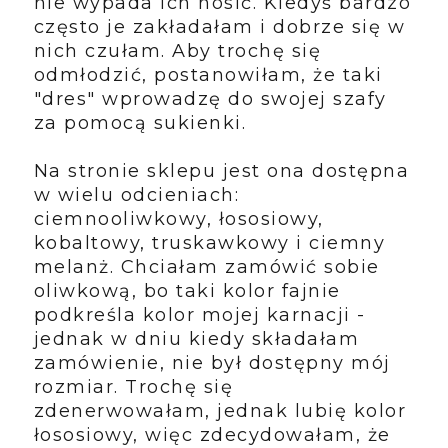
nie wypada ich nosić. Kiedyś bardzo
często je zakładałam i dobrze się w
nich czułam. Aby trochę się
odmłodzić, postanowiłam, że taki
"dres" wprowadzę do swojej szafy
za pomocą sukienki.
Na stronie sklepu jest ona dostępna
w wielu odcieniach:
ciemnooliwkowy, łososiowy,
kobaltowy, truskawkowy i ciemny
melanż. Chciałam zamówić sobie
oliwkową, bo taki kolor fajnie
podkreśla kolor mojej karnacji -
jednak w dniu kiedy składałam
zamówienie, nie był dostępny mój
rozmiar. Trochę się
zdenerwowałam, jednak lubię kolor
łososiowy, więc zdecydowałam, że