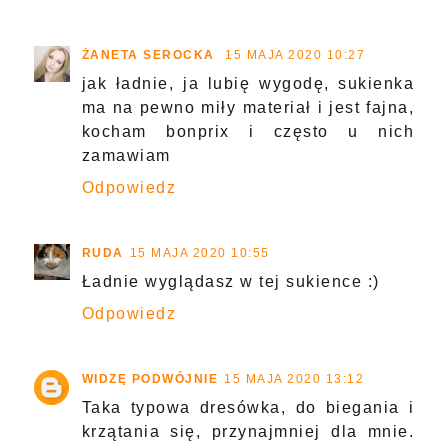
ŻANETA SEROCKA
15 MAJA 2020 10:27
jak ładnie, ja lubię wygodę, sukienka
ma na pewno miły materiał i jest fajna,
kocham bonprix i często u nich
zamawiam
Odpowiedz
RUDA
15 MAJA 2020 10:55
Ładnie wyglądasz w tej sukience :)
Odpowiedz
WIDZĘ PODWÓJNIE
15 MAJA 2020 13:12
Taka typowa dresówka, do biegania i
krzątania się, przynajmniej dla mnie.