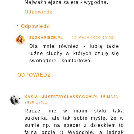
Najważniejsza zaleta - wygodna.
Odpowiedz
Odpowiedzi
ZUZKAPISZE.PL
15 MAJA 2020 15:55
Dla mnie również - lubią takie
luźne ciuchy w których czuję się
swobodnie i komfortowo.
ODPOWIEDZ
KASIA | JUSTSTAYCLASSY.COM.PL
15 MAJA
2020 17:01
Raczej nie w moim stylu taka
sukienka, ale tak sobie myślę, że w
sumie np. na spacer z dzieckiem to
fajna opcja :) Wygodnie, a jednak