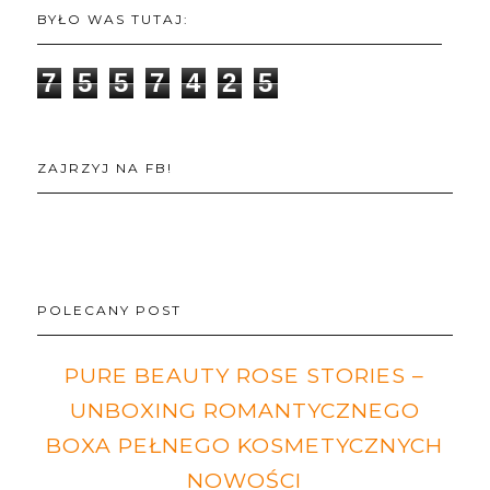
BYŁO WAS TUTAJ:
7
5
5
7
4
2
5
ZAJRZYJ NA FB!
POLECANY POST
PURE BEAUTY ROSE STORIES –
UNBOXING ROMANTYCZNEGO
BOXA PEŁNEGO KOSMETYCZNYCH
NOWOŚCI