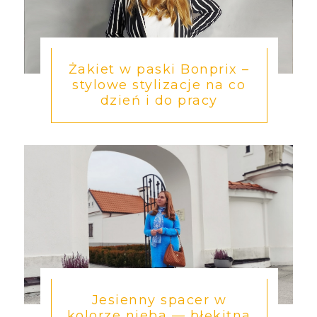
Żakiet w paski Bonprix –
stylowe stylizacje na co
dzień i do pracy
Jesienny spacer w
kolorze nieba — błękitna