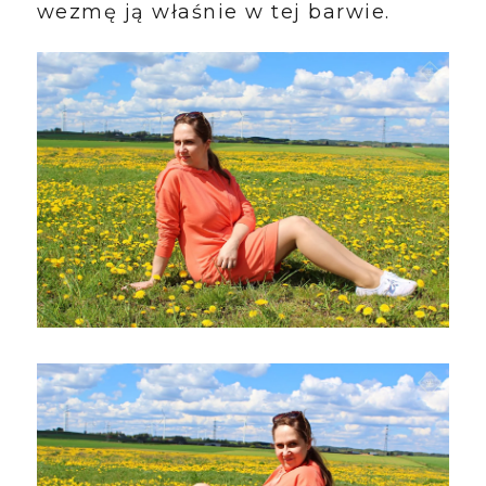
wezmę ją właśnie w tej barwie.