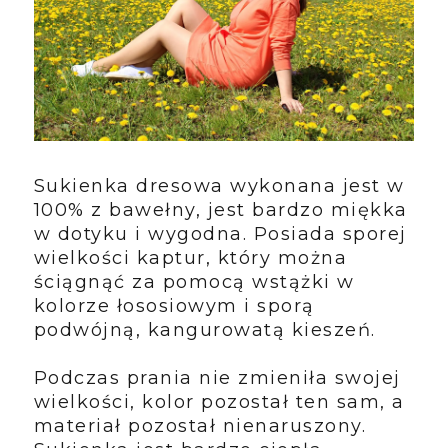
Sukienka dresowa wykonana jest w
100% z bawełny, jest bardzo miękka
w dotyku i wygodna. Posiada sporej
wielkości kaptur, który można
ściągnąć za pomocą wstążki w
kolorze łososiowym i sporą
podwójną, kangurowatą kieszeń.
Podczas prania nie zmieniła swojej
wielkości, kolor pozostał ten sam, a
materiał pozostał nienaruszony.