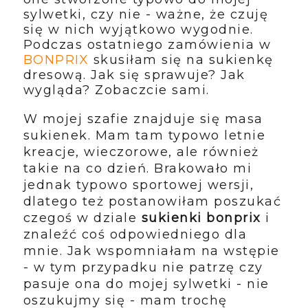
sylwetki, czy nie - ważne, że czuję
się w nich wyjątkowo wygodnie.
Podczas ostatniego zamówienia w
BONPRIX
skusiłam się na sukienkę
dresową. Jak się sprawuje? Jak
wygląda? Zobaczcie sami.
W mojej szafie znajduje się masa
sukienek. Mam tam typowo letnie
kreacje, wieczorowe, ale również
takie na co dzień. Brakowało mi
jednak typowo sportowej wersji,
dlatego też postanowiłam poszukać
czegoś w dziale
sukienki bonprix
i
znaleźć coś odpowiedniego dla
mnie. Jak wspomniałam na wstępie
- w tym przypadku nie patrzę czy
pasuje ona do mojej sylwetki - nie
oszukujmy się - mam trochę