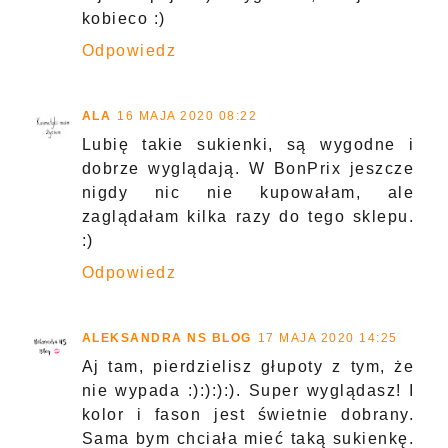
kobieco :)
Odpowiedz
ALA
16 MAJA 2020 08:22
Lubię takie sukienki, są wygodne i
dobrze wyglądają. W BonPrix jeszcze
nigdy nic nie kupowałam, ale
zaglądałam kilka razy do tego sklepu.
:)
Odpowiedz
ALEKSANDRA NS BLOG
17 MAJA 2020 14:25
Aj tam, pierdzielisz głupoty z tym, że
nie wypada :):):):). Super wyglądasz! I
kolor i fason jest świetnie dobrany.
Sama bym chciała mieć taką sukienkę.