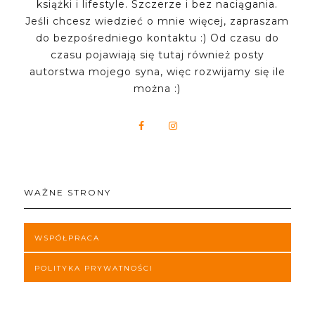
książki i lifestyle. Szczerze i bez naciągania.
Jeśli chcesz wiedzieć o mnie więcej, zapraszam
do bezpośredniego kontaktu :) Od czasu do
czasu pojawiają się tutaj również posty
autorstwa mojego syna, więc rozwijamy się ile
można :)
WAŻNE STRONY
WSPÓŁPRACA
POLITYKA PRYWATNOŚCI