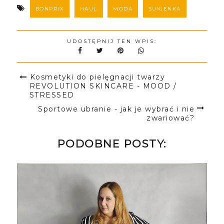
BONPRIX
HAUL
MODA
SUKIENKA
UDOSTĘPNIJ TEN WPIS:
Kosmetyki do pielęgnacji twarzy
REVOLUTION SKINCARE - MOOD /
STRESSED
Sportowe ubranie - jak je wybrać i nie
zwariować?
PODOBNE POSTY: