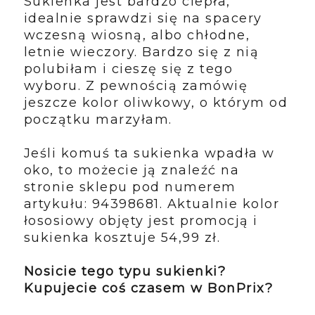
Sukienka jest bardzo ciepła,
idealnie sprawdzi się na spacery
wczesną wiosną, albo chłodne,
letnie wieczory. Bardzo się z nią
polubiłam i cieszę się z tego
wyboru. Z pewnością zamówię
jeszcze kolor oliwkowy, o którym od
początku marzyłam.
Jeśli komuś ta sukienka wpadła w
oko, to możecie ją znaleźć na
stronie sklepu pod numerem
artykułu: 94398681. Aktualnie kolor
łososiowy objęty jest promocją i
sukienka kosztuje 54,99 zł.
Nosicie tego typu sukienki?
Kupujecie coś czasem w BonPrix?