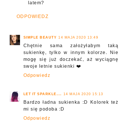
latem?
ODPOWIEDZ
SIMPLE BEAUTY
14 MAJA 2020 13:49
Chętnie sama założyłabym taką
sukienkę, tylko w innym kolorze. Nie
mogę się już doczekać, aż wyciągnę
swoje letnie sukienki ❤️
Odpowiedz
LET IT SPARKLE....
14 MAJA 2020 15:13
Bardzo ładna sukienka :D Kolorek też
mi się podoba :D
Odpowiedz