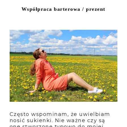
Współpraca barterowa / prezent
Często wspominam, że uwielbiam
nosić sukienki. Nie ważne czy są
one stworzone typowo do mojej