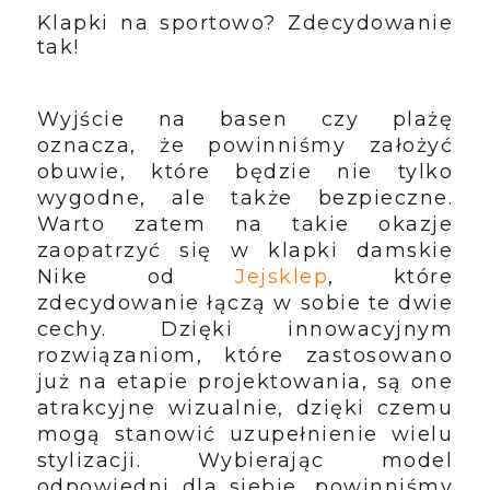
Klapki na sportowo? Zdecydowanie
tak!
Wyjście na basen czy plażę
oznacza, że powinniśmy założyć
obuwie, które będzie nie tylko
wygodne, ale także bezpieczne.
Warto zatem na takie okazje
zaopatrzyć się w klapki damskie
Nike od
Jejsklep
,
które
zdecydowanie łączą w sobie te dwie
cechy. Dzięki innowacyjnym
rozwiązaniom, które zastosowano
już na etapie projektowania, są one
atrakcyjne wizualnie, dzięki czemu
mogą stanowić uzupełnienie wielu
stylizacji. Wybierając model
odpowiedni dla siebie, powinniśmy