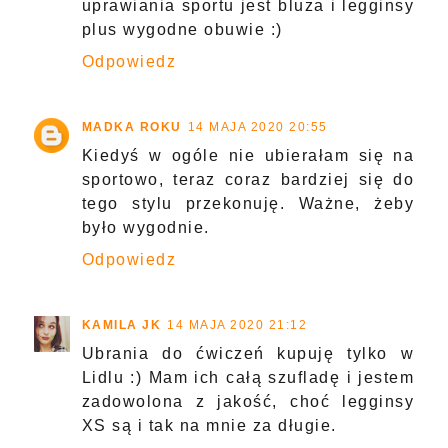
uprawiania sportu jest bluza i legginsy
plus wygodne obuwie :)
Odpowiedz
MADKA ROKU
14 MAJA 2020 20:55
Kiedyś w ogóle nie ubierałam się na
sportowo, teraz coraz bardziej się do
tego stylu przekonuję. Ważne, żeby
było wygodnie.
Odpowiedz
KAMILA JK
14 MAJA 2020 21:12
Ubrania do ćwiczeń kupuję tylko w
Lidlu :) Mam ich całą szufladę i jestem
zadowolona z jakość, choć legginsy
XS są i tak na mnie za długie.