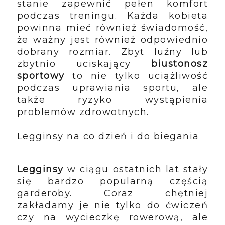
stanie zapewnić pełen komfort
podczas treningu. Każda kobieta
powinna mieć również świadomość,
że ważny jest również odpowiednio
dobrany rozmiar. Zbyt luźny lub
zbytnio uciskający
biustonosz
sportowy
to nie tylko uciążliwość
podczas uprawiania sportu, ale
także ryzyko wystąpienia
problemów zdrowotnych.
Legginsy na co dzień i do biegania
Legginsy
w ciągu ostatnich lat stały
się bardzo popularną częścią
garderoby. Coraz chętniej
zakładamy je nie tylko do ćwiczeń
czy na wycieczkę rowerową, ale