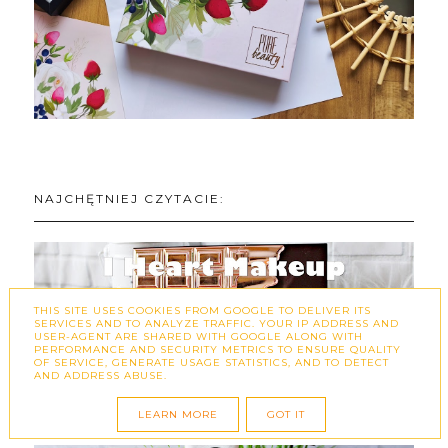
NAJCHĘTNIEJ CZYTACIE:
THIS SITE USES COOKIES FROM GOOGLE TO DELIVER ITS
SERVICES AND TO ANALYZE TRAFFIC. YOUR IP ADDRESS AND
USER-AGENT ARE SHARED WITH GOOGLE ALONG WITH
PERFORMANCE AND SECURITY METRICS TO ENSURE QUALITY
OF SERVICE, GENERATE USAGE STATISTICS, AND TO DETECT
I ♥ MAKEUP I ♥ CHOCOLATE ROSE
AND ADDRESS ABUSE.
GOLD, PEACH AND GLOW, BRONZE
AND SHIMMER
LEARN MORE
GOT IT