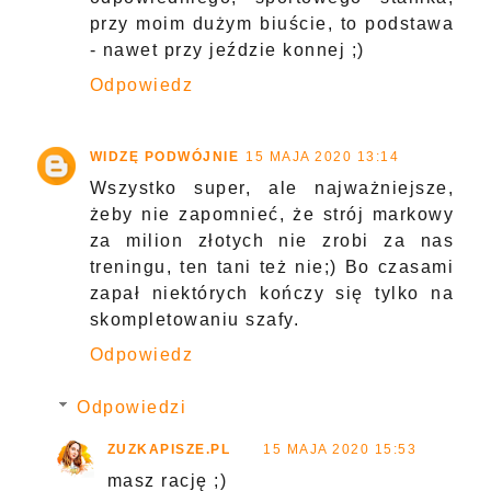
przy moim dużym biuście, to podstawa
- nawet przy jeździe konnej ;)
Odpowiedz
WIDZĘ PODWÓJNIE
15 MAJA 2020 13:14
Wszystko super, ale najważniejsze,
żeby nie zapomnieć, że strój markowy
za milion złotych nie zrobi za nas
treningu, ten tani też nie;) Bo czasami
zapał niektórych kończy się tylko na
skompletowaniu szafy.
Odpowiedz
Odpowiedzi
ZUZKAPISZE.PL
15 MAJA 2020 15:53
masz rację ;)