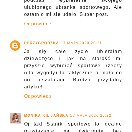
podczas wybieranie swojego
ulubionego ubranka sportowego. Ale
ostatnio mi sie udało. Super post.
Odpowiedz
PPRZYGRODZKA
17 MAJA 2020 20:21
Ja się całe życie ubierałam
dziewczęco i jak na starość mi
przyszło wybierać sportowe rzeczy
(dla wygody) to faktycznie o mało co
nie oszalalam. Bardzo przydatny
artykuł!
Odpowiedz
MONIKA KILIJAŃSKA
17 MAJA 2020 20:22
Oj tak! Staniki sportowe to idealne
rozwiązanie na ćwiczenia bez