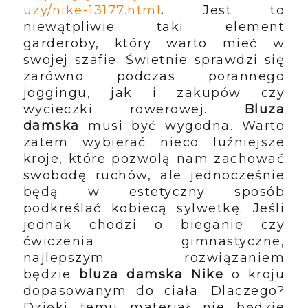
uzy/nike-13177.html
.
Jest to
niewątpliwie taki element
garderoby, który warto mieć w
swojej szafie. Świetnie sprawdzi się
zarówno podczas porannego
joggingu, jak i zakupów czy
wycieczki rowerowej.
Bluza
damska
musi być wygodna. Warto
zatem wybierać nieco luźniejsze
kroje, które pozwolą nam zachować
swobodę ruchów, ale jednocześnie
będą w estetyczny sposób
podkreślać kobiecą sylwetkę. Jeśli
jednak chodzi o bieganie czy
ćwiczenia gimnastyczne,
najlepszym rozwiązaniem
będzie
bluza damska Nike
o kroju
dopasowanym do ciała. Dlaczego?
Dzięki temu materiał nie będzie