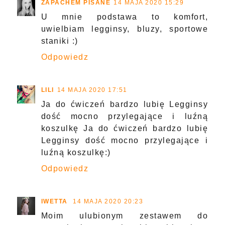
ZAPACHEM PISANE
14 MAJA 2020 15:29
U mnie podstawa to komfort,
uwielbiam legginsy, bluzy, sportowe
staniki :)
Odpowiedz
LILI
14 MAJA 2020 17:51
Ja do ćwiczeń bardzo lubię Legginsy
dość mocno przylegające i luźną
koszulkę Ja do ćwiczeń bardzo lubię
Legginsy dość mocno przylegające i
luźną koszulkę:)
Odpowiedz
IWETTA
14 MAJA 2020 20:23
Moim ulubionym zestawem do