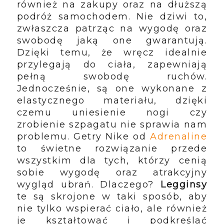
również na zakupy oraz na dłuższą
podróż samochodem. Nie dziwi to,
zwłaszcza patrząc na wygodę oraz
swobodę jaką one gwarantują.
Dzięki temu, że wręcz idealnie
przylegają do ciała, zapewniają
pełną swobodę ruchów.
Jednocześnie, są one wykonane z
elastycznego materiału, dzięki
czemu uniesienie nogi czy
zrobienie szpagatu nie sprawia nam
problemu. Getry Nike od
Adrenaline
to świetne rozwiązanie przede
wszystkim dla tych, którzy cenią
sobie wygodę oraz atrakcyjny
wygląd ubrań. Dlaczego?
Legginsy
te są skrojone w taki sposób, aby
nie tylko wspierać ciało, ale również
je kształtować i podkreślać