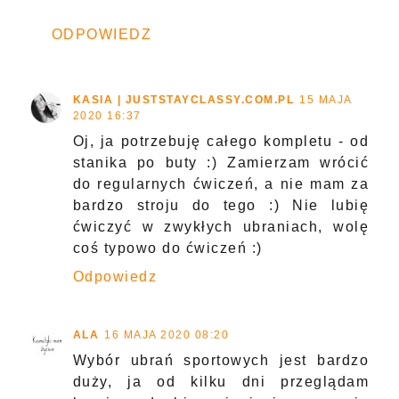
ODPOWIEDZ
KASIA | JUSTSTAYCLASSY.COM.PL
15 MAJA
2020 16:37
Oj, ja potrzebuję całego kompletu - od
stanika po buty :) Zamierzam wrócić
do regularnych ćwiczeń, a nie mam za
bardzo stroju do tego :) Nie lubię
ćwiczyć w zwykłych ubraniach, wolę
coś typowo do ćwiczeń :)
Odpowiedz
ALA
16 MAJA 2020 08:20
Wybór ubrań sportowych jest bardzo
duży, ja od kilku dni przeglądam