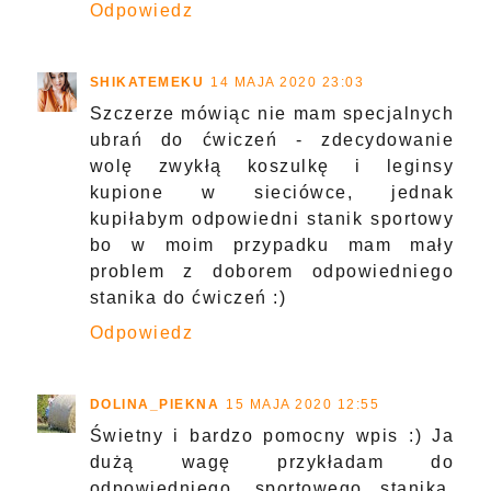
Odpowiedz
SHIKATEMEKU
14 MAJA 2020 23:03
Szczerze mówiąc nie mam specjalnych
ubrań do ćwiczeń - zdecydowanie
wolę zwykłą koszulkę i leginsy
kupione w sieciówce, jednak
kupiłabym odpowiedni stanik sportowy
bo w moim przypadku mam mały
problem z doborem odpowiedniego
stanika do ćwiczeń :)
Odpowiedz
DOLINA_PIEKNA
15 MAJA 2020 12:55
Świetny i bardzo pomocny wpis :) Ja
dużą wagę przykładam do
odpowiedniego, sportowego stanika,