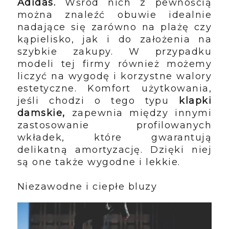
Adidas.
Wśród nich z pewnością
można znaleźć obuwie idealnie
nadające się zarówno na plażę czy
kąpielisko, jak i do założenia na
szybkie zakupy. W przypadku
modeli tej firmy również możemy
liczyć na wygodę i korzystne walory
estetyczne. Komfort użytkowania,
jeśli chodzi o tego typu
klapki
damskie,
zapewnia między innymi
zastosowanie profilowanych
wkładek, które gwarantują
delikatną amortyzację. Dzięki niej
są one także wygodne i lekkie.
Niezawodne i ciepłe bluzy