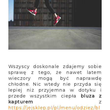
Wszyscy doskonale zdajemy sobie
sprawę z tego, że nawet latem
wieczory mogą być naprawdę
chłodne. Nic wtedy nie przyda się
lepiej niż przyjemna w dotyku i
przede wszystkim ciepła
bluza z
kapturem
z
https://jejsklep.pl/pl/menu/odziez/bl