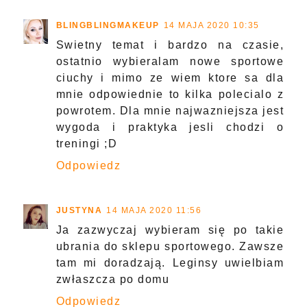
BLINGBLINGMAKEUP
14 MAJA 2020 10:35
Swietny temat i bardzo na czasie,
ostatnio wybieralam nowe sportowe
ciuchy i mimo ze wiem ktore sa dla
mnie odpowiednie to kilka polecialo z
powrotem. Dla mnie najwazniejsza jest
wygoda i praktyka jesli chodzi o
treningi ;D
Odpowiedz
JUSTYNA
14 MAJA 2020 11:56
Ja zazwyczaj wybieram się po takie
ubrania do sklepu sportowego. Zawsze
tam mi doradzają. Leginsy uwielbiam
zwłaszcza po domu
Odpowiedz