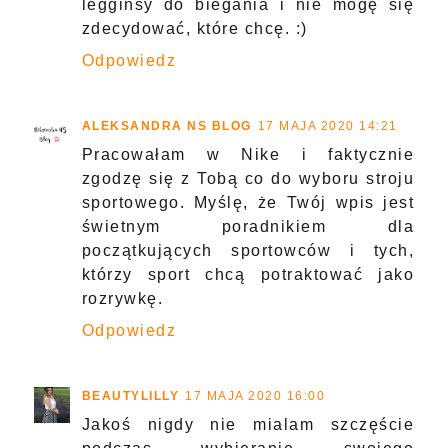
legginsy do biegania i nie mogę się
zdecydować, które chcę. :)
Odpowiedz
ALEKSANDRA NS BLOG
17 MAJA 2020 14:21
Pracowałam w Nike i faktycznie
zgodzę się z Tobą co do wyboru stroju
sportowego. Myślę, że Twój wpis jest
świetnym poradnikiem dla
początkujących sportowców i tych,
którzy sport chcą potraktować jako
rozrywkę.
Odpowiedz
BEAUTYLILLY
17 MAJA 2020 16:00
Jakoś nigdy nie mialam szczęście