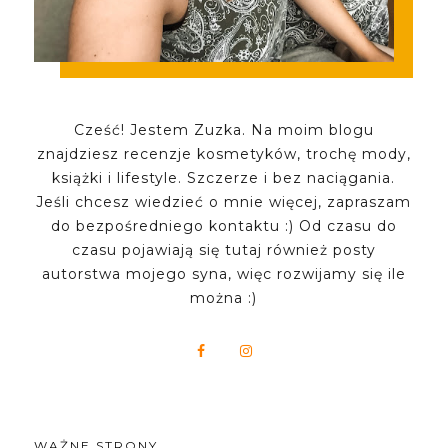
Cześć! Jestem Zuzka. Na moim blogu
znajdziesz recenzje kosmetyków, trochę mody,
książki i lifestyle. Szczerze i bez naciągania.
Jeśli chcesz wiedzieć o mnie więcej, zapraszam
do bezpośredniego kontaktu :) Od czasu do
czasu pojawiają się tutaj również posty
autorstwa mojego syna, więc rozwijamy się ile
można :)
WAŻNE STRONY