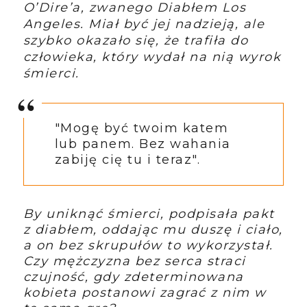
O’Dire’a, zwanego Diabłem Los
Angeles.
Miał być jej nadzieją, ale
szybko okazało się, że trafiła do
człowieka, który wydał na nią wyrok
śmierci.
"Mogę być twoim katem
lub panem. Bez wahania
zabiję cię tu i teraz".
By uniknąć śmierci, podpisała pakt
z diabłem, oddając mu duszę i ciało,
a on bez skrupułów to wykorzystał.
Czy mężczyzna bez serca straci
czujność, gdy zdeterminowana
kobieta postanowi zagrać z nim w