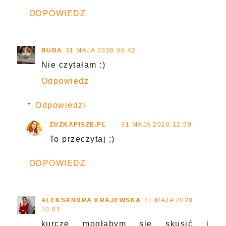
ODPOWIEDZ
RUDA
31 MAJA 2020 08:42
Nie czytałam :)
Odpowiedz
Odpowiedzi
ZUZKAPISZE.PL
31 MAJA 2020 12:59
To przeczytaj ;)
ODPOWIEDZ
ALEKSANDRA KRAJEWSKA
31 MAJA 2020
10:01
kurcze mogłabym się skusić i