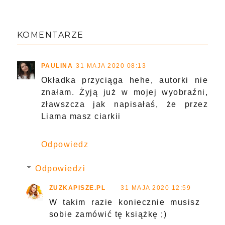
KOMENTARZE
PAULINA
31 MAJA 2020 08:13
Okładka przyciąga hehe, autorki nie
znałam. Żyją już w mojej wyobraźni,
zławszcza jak napisałaś, że przez
Liama masz ciarkii
Odpowiedz
Odpowiedzi
ZUZKAPISZE.PL
31 MAJA 2020 12:59
W takim razie koniecznie musisz
sobie zamówić tę książkę ;)