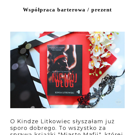
Współpraca barterowa / prezent
O Kindze Litkowiec słyszałam już
sporo dobrego. To wszystko za
sprawą książki "Miasto Mafii", której