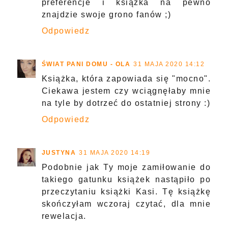
preferencje i książka na pewno
znajdzie swoje grono fanów ;)
Odpowiedz
ŚWIAT PANI DOMU - OLA
31 MAJA 2020 14:12
Książka, która zapowiada się "mocno".
Ciekawa jestem czy wciągnęłaby mnie
na tyle by dotrzeć do ostatniej strony :)
Odpowiedz
JUSTYNA
31 MAJA 2020 14:19
Podobnie jak Ty moje zamiłowanie do
takiego gatunku książek nastąpiło po
przeczytaniu książki Kasi. Tę książkę
skończyłam wczoraj czytać, dla mnie
rewelacja.