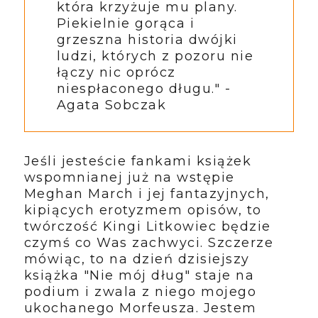
która krzyżuje mu plany.
Piekielnie gorąca i
grzeszna historia dwójki
ludzi, których z pozoru nie
łączy nic oprócz
niespłaconego długu." -
Agata Sobczak
Jeśli jesteście fankami książek
wspomnianej już na wstępie
Meghan March i jej fantazyjnych,
kipiących erotyzmem opisów, to
twórczość Kingi Litkowiec będzie
czymś co Was zachwyci. Szczerze
mówiąc, to na dzień dzisiejszy
książka "Nie mój dług" staje na
podium i zwala z niego mojego
ukochanego Morfeusza. Jestem