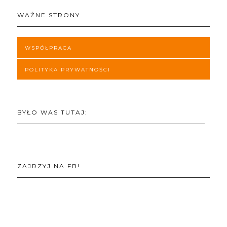
WAŻNE STRONY
WSPÓŁPRACA
POLITYKA PRYWATNOŚCI
BYŁO WAS TUTAJ:
ZAJRZYJ NA FB!