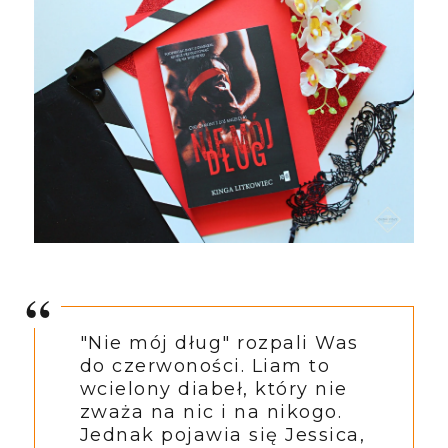
"Nie mój dług" rozpali Was
do czerwoności. Liam to
wcielony diabeł, który nie
zważa na nic i na nikogo.
Jednak pojawia się Jessica,