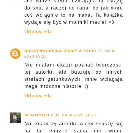
Już widzę siebie czytająca tą książę
do snu, a raczej do rana, bo jak mnie
coś wciągnie to na maxa. Ta książka
wydaje się być w moim klimacie! <3
Odpowiedz
BOOKENDORFINA IZABELA PYCIO
31 MAJA
2020 18:26
Nie miałam okazji poznać twórczości
tej autorki, ale buszuję po innych
strefach gatunkowych, mnie wciągają
mega mroczne historie. :)
Odpowiedz
BEAUTYLILLY
31 MAJA 2020 21:21
Nie znam tej autorki. A czy skuszę się
na tą książkę sama nie wiem.