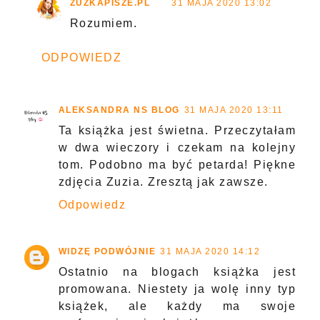
ZUZKAPISZE.PL
31 MAJA 2020 13:02
Rozumiem.
ODPOWIEDZ
ALEKSANDRA NS BLOG
31 MAJA 2020 13:11
Ta książka jest świetna. Przeczytałam
w dwa wieczory i czekam na kolejny
tom. Podobno ma być petarda! Piękne
zdjęcia Zuzia. Zresztą jak zawsze.
Odpowiedz
WIDZĘ PODWÓJNIE
31 MAJA 2020 14:12
Ostatnio na blogach książka jest
promowana. Niestety ja wolę inny typ
książek, ale każdy ma swoje