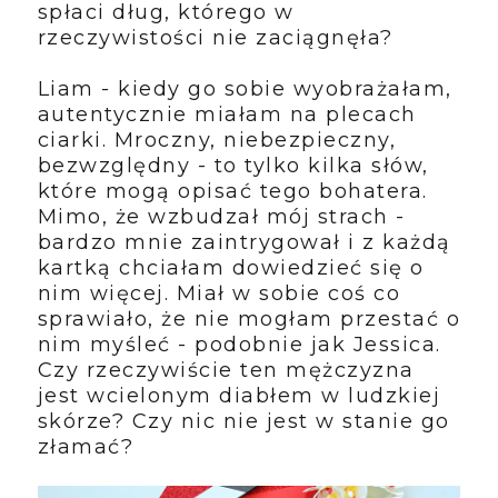
spłaci dług, którego w
rzeczywistości nie zaciągnęła?
Liam - kiedy go sobie wyobrażałam,
autentycznie miałam na plecach
ciarki. Mroczny, niebezpieczny,
bezwzględny - to tylko kilka słów,
które mogą opisać tego bohatera.
Mimo, że wzbudzał mój strach -
bardzo mnie zaintrygował i z każdą
kartką chciałam dowiedzieć się o
nim więcej. Miał w sobie coś co
sprawiało, że nie mogłam przestać o
nim myśleć - podobnie jak Jessica.
Czy rzeczywiście ten mężczyzna
jest wcielonym diabłem w ludzkiej
skórze? Czy nic nie jest w stanie go
złamać?