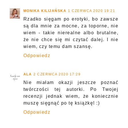
MONIKA KILIJAŃSKA
1 CZERWCA 2020 19:21
Rzadko sięgam po erotyki, bo zawsze
są dla mnie za mocne, za toporne, nie
wiem - takie nierealne albo brutalne,
że nie chce się mi czytać dalej. I nie
wiem, czy temu dam szansę.
Odpowiedz
ALA
2 CZERWCA 2020 17:29
Nie miałam okazji jeszcze poznać
twórczości tej autorki. Po Twojej
recenzji jednak wiem, że koniecznie
muszę sięgnąć po tę książkę! :)
Odpowiedz