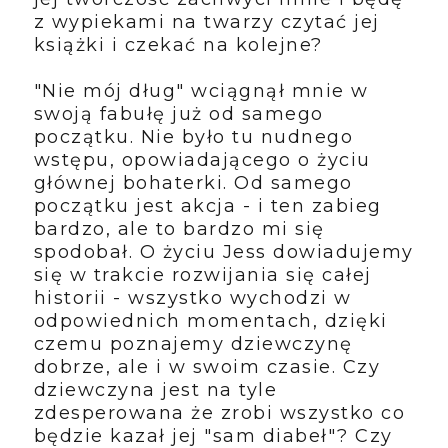
z wypiekami na twarzy czytać jej
książki i czekać na kolejne?
"Nie mój dług" wciągnął mnie w
swoją fabułę już od samego
początku. Nie było tu nudnego
wstępu, opowiadającego o życiu
głównej bohaterki. Od samego
początku jest akcja - i ten zabieg
bardzo, ale to bardzo mi się
spodobał. O życiu Jess dowiadujemy
się w trakcie rozwijania się całej
historii - wszystko wychodzi w
odpowiednich momentach, dzięki
czemu poznajemy dziewczynę
dobrze, ale i w swoim czasie. Czy
dziewczyna jest na tyle
zdesperowana że zrobi wszystko co
będzie kazał jej "sam diabeł"? Czy