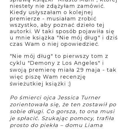
niestety nie
zdążyłam
zamówić.
Kiedy usłyszałam o kolejnej
premierze - musiałam zrobić
wszystko, aby poznać dzieło tej
autorki. W taki sposób pojawiła się
u mnie książka "Nie mój dług" i dziś
czas Wam o niej opowiedzieć.
"Nie mój dług" to pierwszy tom z
cyklu "Demony z Los Angeles" i
swoją premierę miała 29 maja - tak
więc piszę Wam recenzję
świeżutkiej książki ;)
Po śmierci ojca Jessica Turner
zorientowała się, że ten zostawił po
sobie długi. Co gorsza, to ona musi
je spłacić. Szukając pomocy, trafiła
prosto do piekła – domu Liama