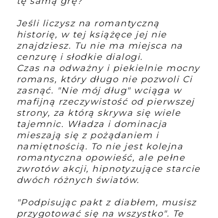
tę samą grę?
Jeśli liczysz na romantyczną
historię, w tej książęce jej nie
znajdziesz. Tu nie ma miejsca na
cenzurę i słodkie dialogi.
Czas na odważny i piekielnie mocny
romans, który długo nie pozwoli Ci
zasnąć. "Nie mój dług" wciąga w
mafijną rzeczywistość od pierwszej
strony, za którą skrywa się wiele
tajemnic. Władza i dominacja
mieszają się z pożądaniem i
namiętnością. To nie jest kolejna
romantyczna opowieść, ale pełne
zwrotów akcji, hipnotyzujące starcie
dwóch różnych światów.
"Podpisując pakt z diabłem, musisz
przygotować się na wszystko". Te