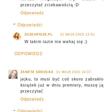
przeczytać zciekawością :D
Odpowiedz
Odpowiedzi
ZUZKAPISZE.PL
31 MAJA 2020 13:01
W takim razie nie wahaj się ;)
ODPOWIEDZ
ŻANETA SEROCKA
31 MAJA 2020 10:37
jejku, to musi być coś skoro zabrakło
książek już w dniu premiery, muszę ją
przeczytać
Odpowiedz
Odpowiedzi