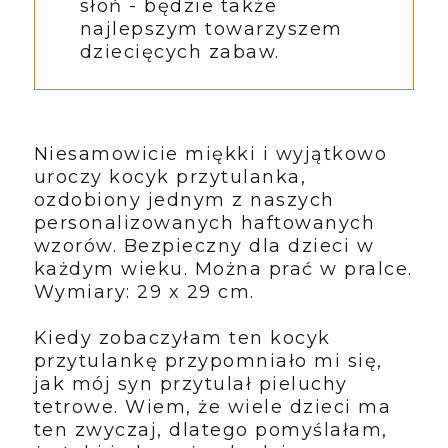
słoń - będzie także
najlepszym towarzyszem
dziecięcych zabaw.
Niesamowicie miękki i wyjątkowo
uroczy kocyk przytulanka,
ozdobiony jednym z naszych
personalizowanych haftowanych
wzorów. Bezpieczny dla dzieci w
każdym wieku. Można prać w pralce.
Wymiary: 29 x 29 cm.
Kiedy zobaczyłam ten kocyk
przytulankę przypomniało mi się,
jak mój syn przytulał pieluchy
tetrowe. Wiem, że wiele dzieci ma
ten zwyczaj, dlatego pomyślałam,