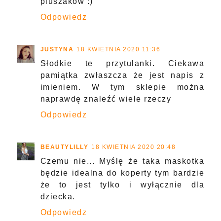
pluszaków :)
Odpowiedz
JUSTYNA
18 KWIETNIA 2020 11:36
Słodkie te przytulanki. Ciekawa
pamiątka zwłaszcza że jest napis z
imieniem. W tym sklepie można
naprawdę znaleźć wiele rzeczy
Odpowiedz
BEAUTYLILLY
18 KWIETNIA 2020 20:48
Czemu nie... Myślę że taka maskotka
będzie idealna do koperty tym bardzie
że to jest tylko i wyłącznie dla
dziecka.
Odpowiedz