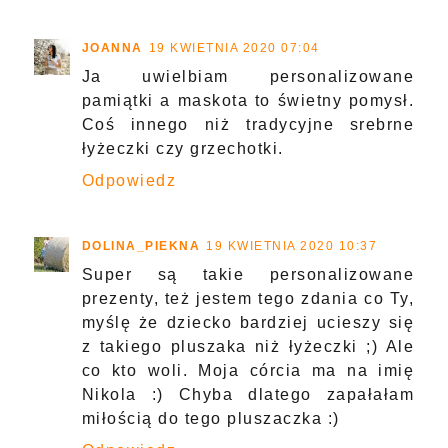
JOANNA
19 KWIETNIA 2020 07:04
Ja uwielbiam personalizowane
pamiątki a maskota to świetny pomysł.
Coś innego niż tradycyjne srebrne
łyżeczki czy grzechotki.
Odpowiedz
DOLINA_PIEKNA
19 KWIETNIA 2020 10:37
Super są takie personalizowane
prezenty, też jestem tego zdania co Ty,
myślę że dziecko bardziej ucieszy się
z takiego pluszaka niż łyżeczki ;) Ale
co kto woli. Moja córcia ma na imię
Nikola :) Chyba dlatego zapałałam
miłością do tego pluszaczka :)