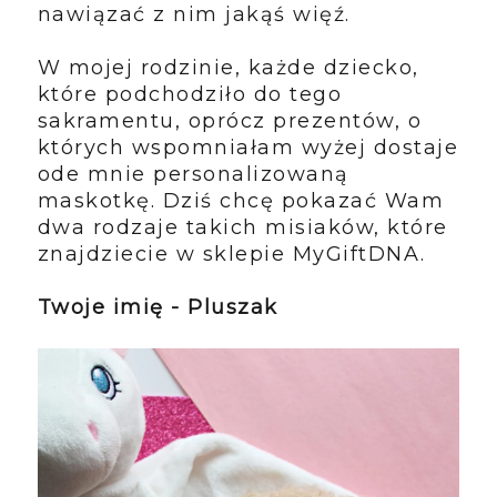
nawiązać z nim jakąś więź.
W mojej rodzinie, każde dziecko,
które podchodziło do tego
sakramentu, oprócz prezentów, o
których wspomniałam wyżej dostaje
ode mnie personalizowaną
maskotkę. Dziś chcę pokazać Wam
dwa rodzaje takich misiaków, które
znajdziecie w sklepie MyGiftDNA.
Twoje imię - Pluszak