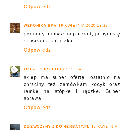
Odpowiedz
WERONIKA SKA
19 KWIETNIA 2020 13:22
genialny pomysł na prezent, ja bym się
skusiła na króliczka.
Odpowiedz
WERA
19 KWIETNIA 2020 14:37
sklep ma super ofertę, ostatnio na
chrzciny też zamówiłam kocyk oraz
ramkę na stópkę i rączkę. Super
sprawa
Odpowiedz
DZIEWCZYNY Z DO HERBATY.PL
19 KWIETNIA