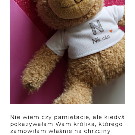
Nie wiem czy pamiętacie, ale kiedyś
pokazywałam Wam królika, którego
zamówiłam właśnie na chrzciny