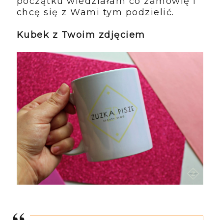
początku wiedziałam co zamówię i
chcę się z Wami tym podzielić.
Kubek z Twoim zdjęciem