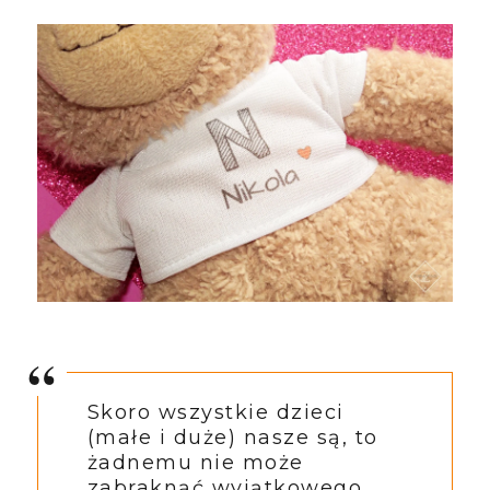
Skoro wszystkie dzieci
(małe i duże) nasze są, to
żadnemu nie może
zabraknąć wyjątkowego