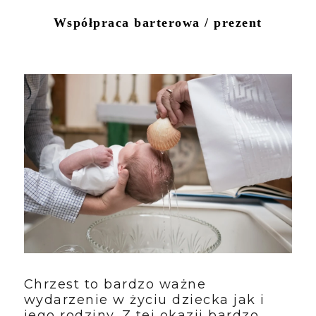
Współpraca barterowa / prezent
Chrzest to bardzo ważne
wydarzenie w życiu dziecka jak i
jego rodziny. Z tej okazji bardzo