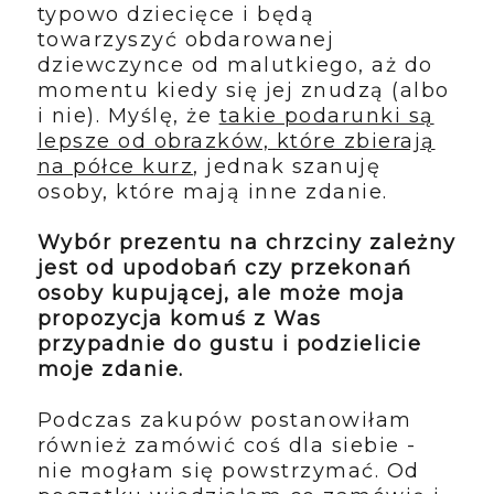
typowo dziecięce i będą
towarzyszyć obdarowanej
dziewczynce od malutkiego, aż do
momentu kiedy się jej znudzą (albo
i nie). Myślę, że
takie podarunki są
lepsze od obrazków, które zbierają
na półce kurz
, jednak szanuję
osoby, które mają inne zdanie.
Wybór prezentu na chrzciny zależny
jest od upodobań czy przekonań
osoby kupującej, ale może moja
propozycja komuś z Was
przypadnie do gustu i podzielicie
moje zdanie.
Podczas zakupów postanowiłam
również zamówić coś dla siebie -
nie mogłam się powstrzymać. Od