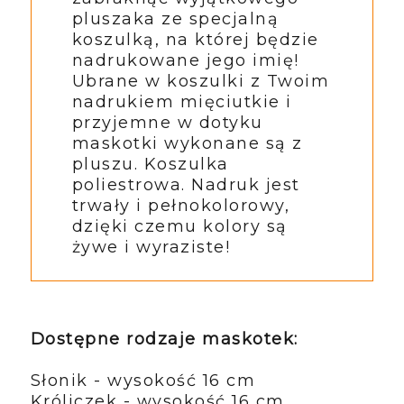
pluszaka ze specjalną
koszulką, na której będzie
nadrukowane jego imię!
Ubrane w koszulki z Twoim
nadrukiem mięciutkie i
przyjemne w dotyku
maskotki wykonane są z
pluszu. Koszulka
poliestrowa. Nadruk jest
trwały i pełnokolorowy,
dzięki czemu kolory są
żywe i wyraziste!
Dostępne rodzaje maskotek:
Słonik - wysokość 16 cm
Króliczek - wysokość 16 cm