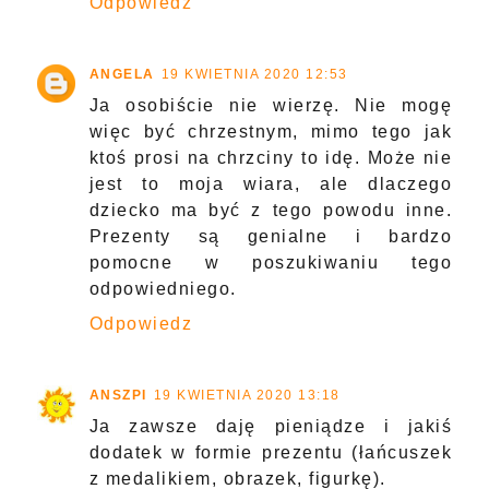
Odpowiedz
ANGELA
19 KWIETNIA 2020 12:53
Ja osobiście nie wierzę. Nie mogę
więc być chrzestnym, mimo tego jak
ktoś prosi na chrzciny to idę. Może nie
jest to moja wiara, ale dlaczego
dziecko ma być z tego powodu inne.
Prezenty są genialne i bardzo
pomocne w poszukiwaniu tego
odpowiedniego.
Odpowiedz
ANSZPI
19 KWIETNIA 2020 13:18
Ja zawsze daję pieniądze i jakiś
dodatek w formie prezentu (łańcuszek
z medalikiem, obrazek, figurkę).