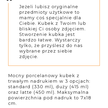
Jeżeli lubisz oryginalne
przedmioty użytkowe to
mamy coś specjalnie dla
Ciebie. Kubek z Twoim lub
bliskiej Ci osoby zdjęciem.
Stworzenie kubka jest
bardzo łatwe. Wystarczy
tylko, że przyślesz do nas
wybrane przez siebie
zdjęcie.
Mocny porcelanowy kubek z
trwałym nadrukiem w 3 opcjach:
standard (330 ml), duży (415 ml)
oraz latte (450 ml). Maksymalna
powierzchnia pod nadruk to 7x18
cm.