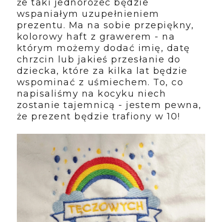
że taki jednorożec będzie
wspaniałym uzupełnieniem
prezentu. Ma na sobie przepiękny,
kolorowy haft z grawerem - na
którym możemy dodać imię, datę
chrzcin lub jakieś przesłanie do
dziecka, które za kilka lat będzie
wspominać z uśmiechem. To, co
napisaliśmy na kocyku niech
zostanie tajemnicą - jestem pewna,
że prezent będzie trafiony w 10!