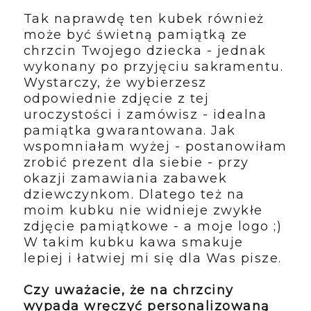
Tak naprawdę ten kubek również
może być świetną pamiątką ze
chrzcin Twojego dziecka - jednak
wykonany po przyjęciu sakramentu.
Wystarczy, że wybierzesz
odpowiednie zdjęcie z tej
uroczystości i zamówisz - idealna
pamiątka gwarantowana. Jak
wspomniałam wyżej - postanowiłam
zrobić prezent dla siebie - przy
okazji zamawiania zabawek
dziewczynkom. Dlatego też na
moim kubku nie widnieje zwykłe
zdjęcie pamiątkowe - a moje logo ;)
W takim kubku kawa smakuje
lepiej i łatwiej mi się dla Was pisze.
Czy uważacie, że na chrzciny
wypada wręczyć personalizowaną