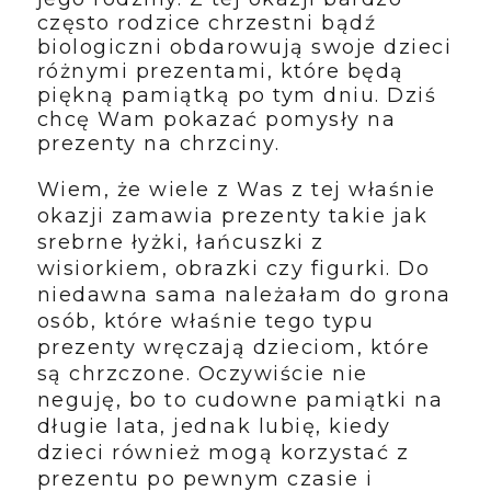
często rodzice chrzestni bądź
biologiczni obdarowują swoje dzieci
różnymi prezentami, które będą
piękną pamiątką po tym dniu. Dziś
chcę Wam pokazać pomysły na
prezenty na chrzciny.
Wiem, że wiele z Was z tej właśnie
okazji zamawia prezenty takie jak
srebrne łyżki, łańcuszki z
wisiorkiem, obrazki czy figurki. Do
niedawna sama należałam do grona
osób, które właśnie tego typu
prezenty wręczają dzieciom, które
są chrzczone. Oczywiście nie
neguję, bo to cudowne pamiątki na
długie lata, jednak lubię, kiedy
dzieci również mogą korzystać z
prezentu po pewnym czasie i