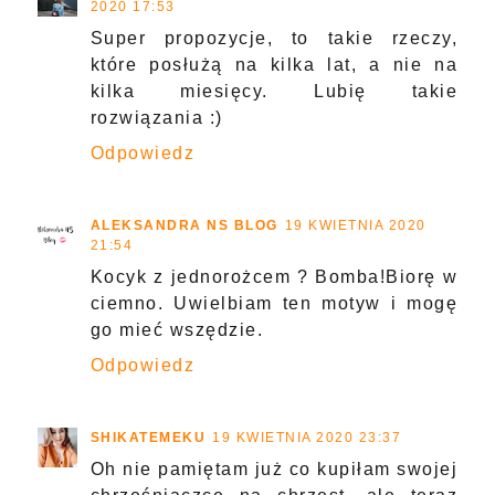
2020 17:53
Super propozycje, to takie rzeczy,
które posłużą na kilka lat, a nie na
kilka miesięcy. Lubię takie
rozwiązania :)
Odpowiedz
ALEKSANDRA NS BLOG
19 KWIETNIA 2020
21:54
Kocyk z jednorożcem ? Bomba!Biorę w
ciemno. Uwielbiam ten motyw i mogę
go mieć wszędzie.
Odpowiedz
SHIKATEMEKU
19 KWIETNIA 2020 23:37
Oh nie pamiętam już co kupiłam swojej