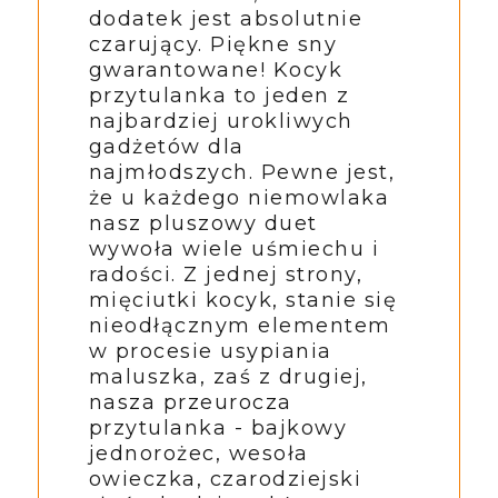
dodatek jest absolutnie
czarujący. Piękne sny
gwarantowane! Kocyk
przytulanka to jeden z
najbardziej urokliwych
gadżetów dla
najmłodszych. Pewne jest,
że u każdego niemowlaka
nasz pluszowy duet
wywoła wiele uśmiechu i
radości. Z jednej strony,
mięciutki kocyk, stanie się
nieodłącznym elementem
w procesie usypiania
maluszka, zaś z drugiej,
nasza przeurocza
przytulanka - bajkowy
jednorożec, wesoła
owieczka, czarodziejski