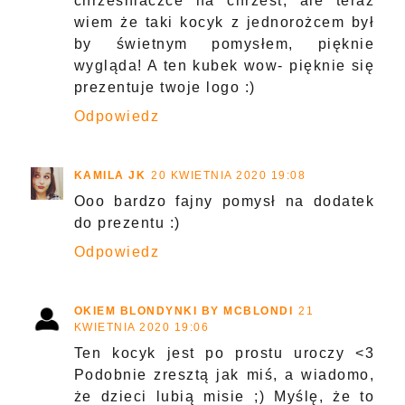
chrześniaczce na chrzest, ale teraz
wiem że taki kocyk z jednorożcem był
by świetnym pomysłem, pięknie
wygląda! A ten kubek wow- pięknie się
prezentuje twoje logo :)
Odpowiedz
KAMILA JK
20 KWIETNIA 2020 19:08
Ooo bardzo fajny pomysł na dodatek
do prezentu :)
Odpowiedz
OKIEM BLONDYNKI BY MCBLONDI
21
KWIETNIA 2020 19:06
Ten kocyk jest po prostu uroczy <3
Podobnie zresztą jak miś, a wiadomo,
że dzieci lubią misie ;) Myślę, że to