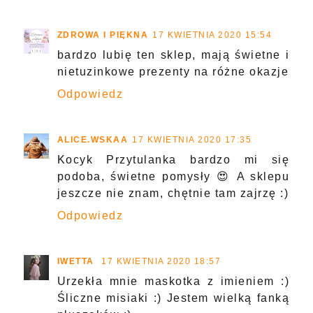
ZDROWA I PIĘKNA
17 KWIETNIA 2020 15:54
bardzo lubię ten sklep, mają świetne i
nietuzinkowe prezenty na różne okazje
Odpowiedz
ALICE.WSKAA
17 KWIETNIA 2020 17:35
Kocyk Przytulanka bardzo mi się
podoba, świetne pomysły 😍 A sklepu
jeszcze nie znam, chętnie tam zajrzę :)
Odpowiedz
IWETTA
17 KWIETNIA 2020 18:57
Urzekła mnie maskotka z imieniem :)
Śliczne misiaki :) Jestem wielką fanką