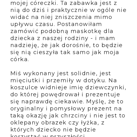
mojej córeczki. Ta zabawka jest z
nią do dziś i praktycznie w ogóle nie
widać na niej zniszczenia mimo
upływu czasu. Postanowiłam
zamówić podobną maskotkę dla
dziecka z naszej rodziny - i mam
nadzieję, że jak dorośnie, to będzie
się nią cieszyła tak samo jak moja
córka.
Miś wykonany jest solidnie, jest
mięciutki i przemiły w dotyku. Na
koszulce widnieje imię dziewczynki,
do której powędrował i prezentuje
się naprawdę ciekawie. Myślę, że to
oryginalny i pomysłowy prezent na
taką okazję jak chrzciny i nie jest to
oklepany obrazek czy łyżka, z
których dziecko nie będzie
korzystać w przyszłości.