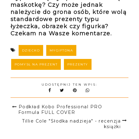
maskotkę? Czy może jednak
należycie do grona osób, które wolą
standardowe prezenty typu
łyżeczka, obrazek czy figurka?
Czekam na Wasze komentarze.
DZIECKO
MYGIFTDNA
POMYSŁ NA PREZENT
PREZENTY
UDOSTĘPNIJ TEN WPIS:
Podkład Kobo Professional PRO
Formula FULL COVER
Tillie Cole "Słodka nadzieja" - recenzja
książki