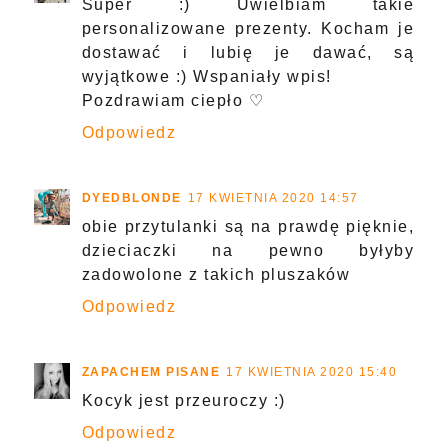
Super :) Uwielbiam takie
personalizowane prezenty. Kocham je
dostawać i lubię je dawać, są
wyjątkowe :) Wspaniały wpis!
Pozdrawiam ciepło ♡
Odpowiedz
DYEDBLONDE
17 KWIETNIA 2020 14:57
obie przytulanki są na prawdę pięknie,
dzieciaczki na pewno byłyby
zadowolone z takich pluszaków
Odpowiedz
ZAPACHEM PISANE
17 KWIETNIA 2020 15:40
Kocyk jest przeuroczy :)
Odpowiedz