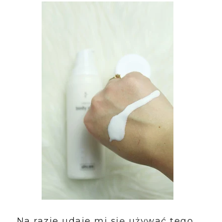
Na razie udaje mi się używać tego