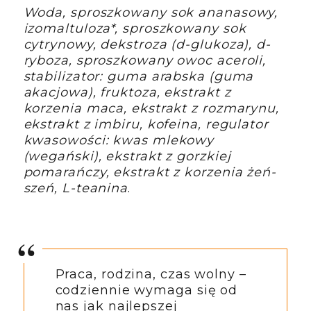
Woda, sproszkowany sok ananasowy,
izomaltuloza*, sproszkowany sok
cytrynowy, dekstroza (d-glukoza), d-
ryboza, sproszkowany owoc aceroli,
stabilizator: guma arabska (guma
akacjowa), fruktoza, ekstrakt z
korzenia maca, ekstrakt z rozmarynu,
ekstrakt z imbiru, kofeina, regulator
kwasowości: kwas mlekowy
(wegański), ekstrakt z gorzkiej
pomarańczy, ekstrakt z korzenia żeń-
szeń, L-teanina
.
Praca, rodzina, czas wolny –
codziennie wymaga się od
nas jak najlepszej