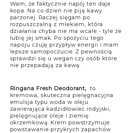
Wam, że faktycznie napój ten daje
kopa. Na co dzień nie piję kawy
parzonej. Raczej sięgam po
rozpuszczalną z mlekiem, która
działania chyba nie ma wcale - tyle że
lubię jej smak. Po spożyciu tego
napoju czuję przypływ energii i mam
lepsze samopoczucie. Z pewnością
sprawdzi się u wegan czy osób które
nie przepadają za kawą.
Ringana Fresh Deodorant,
to
kremowa, skuteczna pielęgnacyjna
emulsja typu woda w oleju
zawierająca kadzidłowiec indyjski,
pielęgnujące oleje i ziemię
okrzemkową. Krem powstrzymuje
powstawanie przykrych zapachów