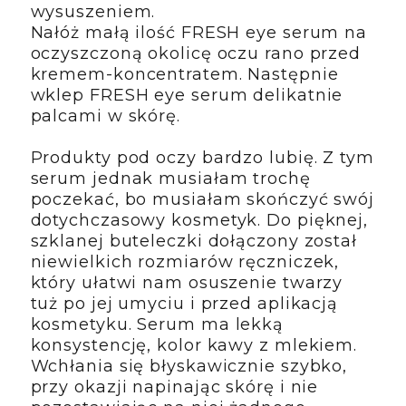
wysuszeniem.
Nałóż małą ilość FRESH eye serum na
oczyszczoną okolicę oczu rano przed
kremem-koncentratem. Następnie
wklep FRESH eye serum delikatnie
palcami w skórę.
Produkty pod oczy bardzo lubię. Z tym
serum jednak musiałam trochę
poczekać, bo musiałam skończyć swój
dotychczasowy kosmetyk. Do pięknej,
szklanej buteleczki dołączony został
niewielkich rozmiarów ręczniczek,
który ułatwi nam osuszenie twarzy
tuż po jej umyciu i przed aplikacją
kosmetyku. Serum ma lekką
konsystencję, kolor kawy z mlekiem.
Wchłania się błyskawicznie szybko,
przy okazji napinając skórę i nie