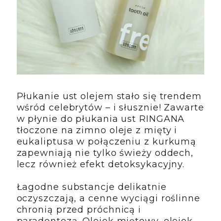
Płukanie ust olejem stało się trendem
wśród celebrytów – i słusznie! Zawarte
w płynie do płukania ust RINGANA
tłoczone na zimno oleje z mięty i
eukaliptusa w połączeniu z kurkumą
zapewniają nie tylko świeży oddech,
lecz również efekt detoksykacyjny.
Łagodne substancje delikatnie
oczyszczają, a cenne wyciągi roślinne
chronią przed próchnicą i
paradontozą. Olejek miętowy, olejek