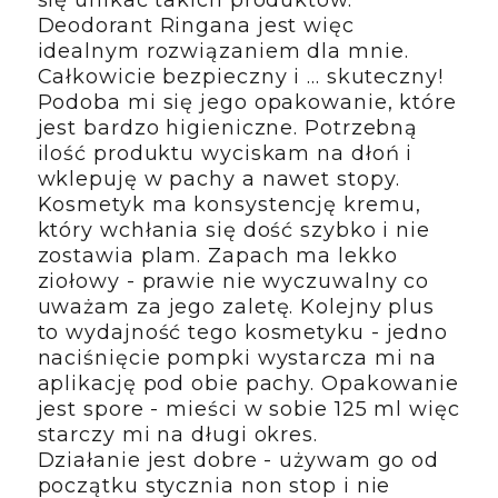
się unikać takich produktów.
Deodorant Ringana jest więc
idealnym rozwiązaniem dla mnie.
Całkowicie bezpieczny i ... skuteczny!
Podoba mi się jego opakowanie, które
jest bardzo higieniczne. Potrzebną
ilość produktu wyciskam na dłoń i
wklepuję w pachy a nawet stopy.
Kosmetyk ma konsystencję kremu,
który wchłania się dość szybko i nie
zostawia plam. Zapach ma lekko
ziołowy - prawie nie wyczuwalny co
uważam za jego zaletę. Kolejny plus
to wydajność tego kosmetyku - jedno
naciśnięcie pompki wystarcza mi na
aplikację pod obie pachy. Opakowanie
jest spore - mieści w sobie 125 ml więc
starczy mi na długi okres.
Działanie jest dobre - używam go od
początku stycznia non stop i nie