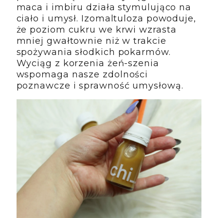
maca i imbiru działa stymulująco na
ciało i umysł. Izomaltuloza powoduje,
że poziom cukru we krwi wzrasta
mniej gwałtownie niż w trakcie
spożywania słodkich pokarmów.
Wyciąg z korzenia żeń-szenia
wspomaga nasze zdolności
poznawcze i sprawność umysłową.