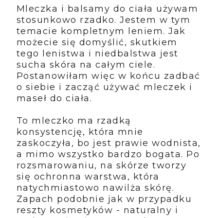
Mleczka i balsamy do ciała używam
stosunkowo rzadko. Jestem w tym
temacie kompletnym leniem. Jak
możecie się domyślić, skutkiem
tego lenistwa i niedbalstwa jest
sucha skóra na całym ciele.
Postanowiłam więc w końcu zadbać
o siebie i zacząć używać mleczek i
maseł do ciała.
To mleczko ma rzadką
konsystencję, która mnie
zaskoczyła, bo jest prawie wodnista,
a mimo wszystko bardzo bogata. Po
rozsmarowaniu, na skórze tworzy
się ochronna warstwa, która
natychmiastowo nawilża skórę.
Zapach podobnie jak w przypadku
reszty kosmetyków - naturalny i