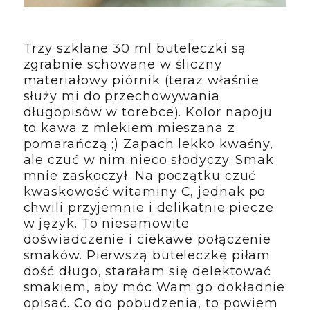
Trzy szklane 30 ml buteleczki są
zgrabnie schowane w śliczny
materiałowy piórnik (teraz właśnie
służy mi do przechowywania
długopisów w torebce). Kolor napoju
to kawa z mlekiem mieszana z
pomarańczą ;) Zapach lekko kwaśny,
ale czuć w nim nieco słodyczy. Smak
mnie zaskoczył. Na początku czuć
kwaskowość witaminy C, jednak po
chwili przyjemnie i delikatnie piecze
w język. To niesamowite
doświadczenie i ciekawe połączenie
smaków. Pierwszą buteleczkę piłam
dość długo, starałam się delektować
smakiem, aby móc Wam go dokładnie
opisać. Co do pobudzenia, to powiem