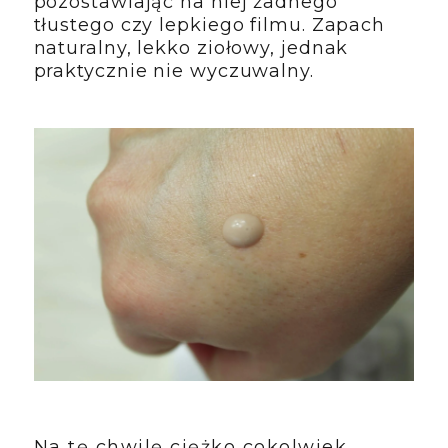
pozostawiając na niej żadnego
tłustego czy lepkiego filmu. Zapach
naturalny, lekko ziołowy, jednak
praktycznie nie wyczuwalny.
Na tę chwilę ciężko cokolwiek