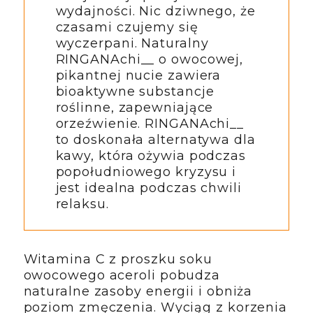
wydajności. Nic dziwnego, że
czasami czujemy się
wyczerpani. Naturalny
RINGANAchi__ o owocowej,
pikantnej nucie zawiera
bioaktywne substancje
roślinne, zapewniające
orzeźwienie. RINGANAchi__
to doskonała alternatywa dla
kawy, która ożywia podczas
popołudniowego kryzysu i
jest idealna podczas chwili
relaksu.
Witamina C z proszku soku
owocowego aceroli pobudza
naturalne zasoby energii i obniża
poziom zmęczenia. Wyciąg z korzenia