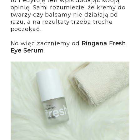
tu i edytuję ten wpis dodając swoją
opinię. Sami rozumiecie, że kremy do
twarzy czy balsamy nie działają od
razu, a na rezultaty trzeba trochę
poczekać.
No więc zaczniemy od
Ringana Fresh
Eye Serum
.