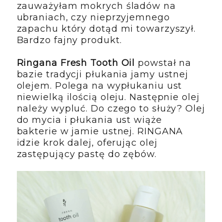
zauważyłam mokrych śladów na
ubraniach, czy nieprzyjemnego
zapachu który dotąd mi towarzyszył.
Bardzo fajny produkt.
Ringana Fresh Tooth Oil
powstał na
bazie tradycji płukania jamy ustnej
olejem. Polega na wypłukaniu ust
niewielką ilością oleju. Następnie olej
należy wypluć. Do czego to służy? Olej
do mycia i płukania ust wiąże
bakterie w jamie ustnej. RINGANA
idzie krok dalej, oferując olej
zastępujący pastę do zębów.