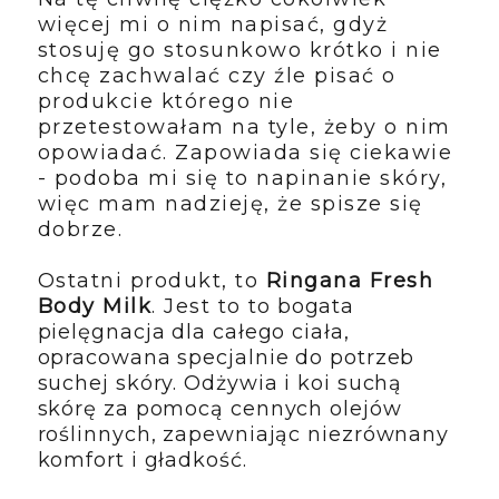
więcej mi o nim napisać, gdyż
stosuję go stosunkowo krótko i nie
chcę zachwalać czy źle pisać o
produkcie którego nie
przetestowałam na tyle, żeby o nim
opowiadać. Zapowiada się ciekawie
- podoba mi się to napinanie skóry,
więc mam nadzieję, że spisze się
dobrze.
Ostatni produkt, to
Ringana Fresh
Body Milk
. Jest to
to bogata
pielęgnacja dla całego ciała,
opracowana specjalnie do potrzeb
suchej skóry. Odżywia i koi suchą
skórę za pomocą cennych olejów
roślinnych, zapewniając niezrównany
komfort i gładkość.