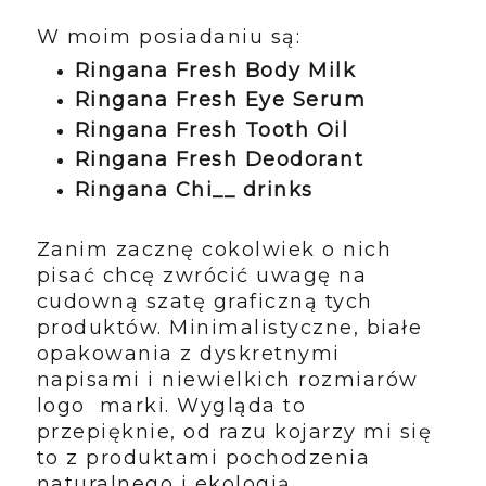
W moim posiadaniu są:
Ringana Fresh Body Milk
Ringana Fresh Eye Serum
Ringana Fresh Tooth Oil
Ringana Fresh Deodorant
Ringana Chi__ drinks
Zanim zacznę cokolwiek o nich
pisać chcę zwrócić uwagę na
cudowną szatę graficzną tych
produktów. Minimalistyczne, białe
opakowania z dyskretnymi
napisami i niewielkich rozmiarów
logo marki. Wygląda to
przepięknie, od razu kojarzy mi się
to z produktami pochodzenia
naturalnego i ekologią.