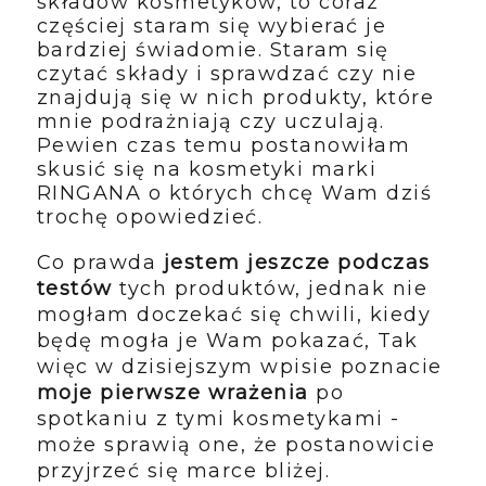
składów kosmetyków, to coraz
częściej staram się wybierać je
bardziej świadomie. Staram się
czytać składy i sprawdzać czy nie
znajdują się w nich produkty, które
mnie podrażniają czy uczulają.
Pewien czas temu postanowiłam
skusić się na kosmetyki marki
RINGANA o których chcę Wam dziś
trochę opowiedzieć.
Co prawda
jestem jeszcze podczas
testów
tych produktów, jednak nie
mogłam doczekać się chwili, kiedy
będę mogła je Wam pokazać, Tak
więc w dzisiejszym wpisie poznacie
moje pierwsze wrażenia
po
spotkaniu z tymi kosmetykami -
może sprawią one, że postanowicie
przyjrzeć się marce bliżej.