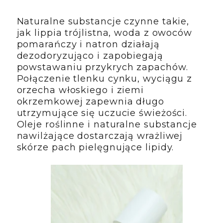
Naturalne substancje czynne takie,
jak lippia trójlistna, woda z owoców
pomarańczy i natron działają
dezodoryzująco i zapobiegają
powstawaniu przykrych zapachów.
Połączenie tlenku cynku, wyciągu z
orzecha włoskiego i ziemi
okrzemkowej zapewnia długo
utrzymujące się uczucie świeżości.
Oleje roślinne i naturalne substancje
nawilżające dostarczają wrażliwej
skórze pach pielęgnujące lipidy.