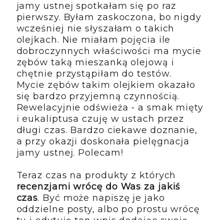
jamy ustnej spotkałam się po raz
pierwszy. Byłam zaskoczona, bo nigdy
wcześniej nie słyszałam o takich
olejkach. Nie miałam pojęcia ile
dobroczynnych właściwości ma mycie
zębów taką mieszanką olejową i
chętnie przystąpiłam do testów.
Mycie zębów takim olejkiem okazało
się bardzo przyjemną czynnością.
Rewelacyjnie odświeża - a smak mięty
i eukaliptusa czuję w ustach przez
długi czas. Bardzo ciekawe doznanie,
a przy okazji doskonała pielęgnacja
jamy ustnej. Polecam!
Teraz czas na produkty z których
recenzjami wrócę do Was za jakiś
czas
. Być może napiszę je jako
oddzielne posty, albo po prostu wrócę