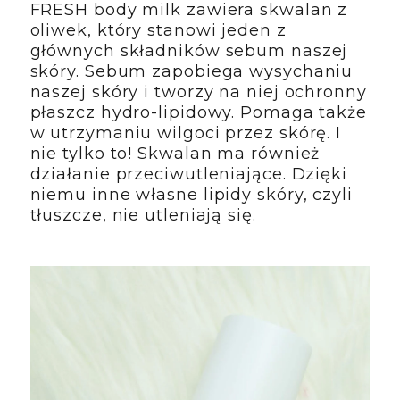
FRESH body milk zawiera skwalan z
oliwek, który stanowi jeden z
głównych składników sebum naszej
skóry. Sebum zapobiega wysychaniu
naszej skóry i tworzy na niej ochronny
płaszcz hydro-lipidowy. Pomaga także
w utrzymaniu wilgoci przez skórę. I
nie tylko to! Skwalan ma również
działanie przeciwutleniające. Dzięki
niemu inne własne lipidy skóry, czyli
tłuszcze, nie utleniają się.