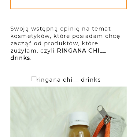
Swoją wstępną opinię na temat
kosmetyków, które posiadam chcę
zacząć od produktów, które
zużyłam, czyli
RINGANA CHI__
drinks
.