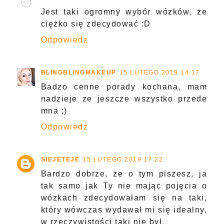
Jest taki ogromny wybór wózków, że
ciężko się zdecydować :D
Odpowiedz
BLINGBLINGMAKEUP
15 LUTEGO 2019 14:17
Badzo cenne porady kochana, mam
nadzieje ze jeszcze wszystko przede
mna ;)
Odpowiedz
SIEJETEJE
15 LUTEGO 2019 17:22
Bardzo dobrze, że o tym piszesz, ja
tak samo jak Ty nie mając pojęcia o
wózkach zdecydowałam się na taki,
który wówczas wydawał mi się idealny,
w rzeczywistości taki nie był.