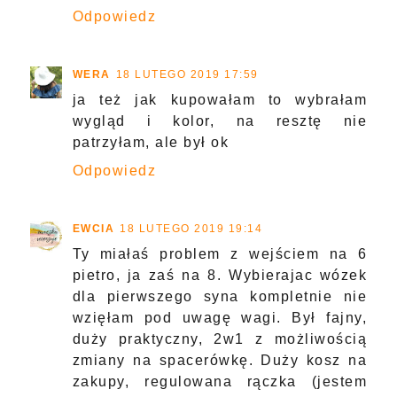
Odpowiedz
WERA
18 LUTEGO 2019 17:59
ja też jak kupowałam to wybrałam
wygląd i kolor, na resztę nie
patrzyłam, ale był ok
Odpowiedz
EWCIA
18 LUTEGO 2019 19:14
Ty miałaś problem z wejściem na 6
pietro, ja zaś na 8. Wybierajac wózek
dla pierwszego syna kompletnie nie
wzięłam pod uwagę wagi. Był fajny,
duży praktyczny, 2w1 z możliwością
zmiany na spacerówkę. Duży kosz na
zakupy, regulowana rączka (jestem