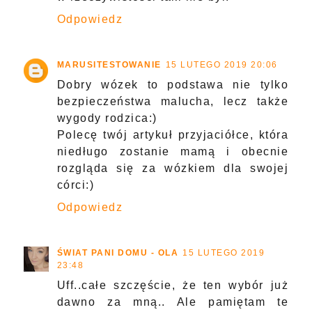
Odpowiedz
MARUSITESTOWANIE
15 LUTEGO 2019 20:06
Dobry wózek to podstawa nie tylko
bezpieczeństwa malucha, lecz także
wygody rodzica:)
Polecę twój artykuł przyjaciółce, która
niedługo zostanie mamą i obecnie
rozgląda się za wózkiem dla swojej
córci:)
Odpowiedz
ŚWIAT PANI DOMU - OLA
15 LUTEGO 2019
23:48
Uff..całe szczęście, że ten wybór już
dawno za mną.. Ale pamiętam te