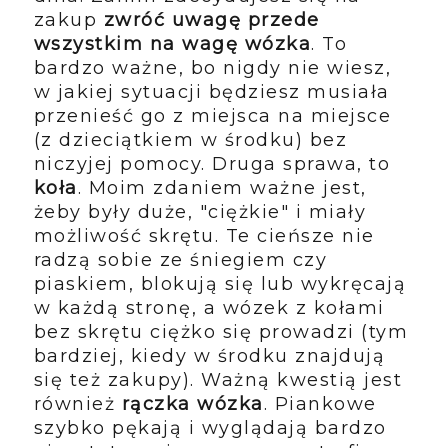
zakup
zwróć uwagę przede
wszystkim na wagę wózka
. To
bardzo ważne, bo nigdy nie wiesz,
w jakiej sytuacji będziesz musiała
przenieść go z miejsca na miejsce
(z dzieciątkiem w środku) bez
niczyjej pomocy. Druga sprawa, to
koła
. Moim zdaniem ważne jest,
żeby były duże, "ciężkie" i miały
możliwość skrętu. Te cieńsze nie
radzą sobie ze śniegiem czy
piaskiem, blokują się lub wykręcają
w każdą stronę, a wózek z kołami
bez skrętu ciężko się prowadzi (tym
bardziej, kiedy w środku znajdują
się też zakupy). Ważną kwestią jest
również
rączka wózka
. Piankowe
szybko pękają i wyglądają bardzo