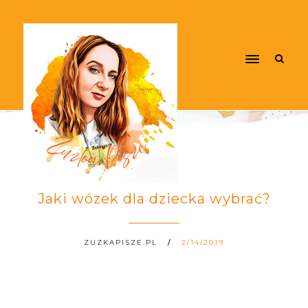
Jaki wózek dla dziecka wybrać?
ZUZKAPISZE.PL
2/14/2019