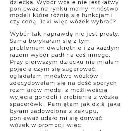
dziecka. Wybór wcale nie jest łatwy,
ponieważ na rynku mamy mnóstwo
modeli które różnią się funkcjami
czy ceną. Jaki więc wózek wybrać?
Wybór tak naprawdę nie jest prosty.
Sama borykałam się z tym
problemem dwukrotnie i za każdym
razem wybór padł na coś innego.
Przy pierwszym dziecku nie miałam
pojęcia czym się sugerować,
oglądałam mnóstwo wózków i
zdecydowałam się na dość sporych
rozmiarów model z możliwością
wyjęcia gondoli i zrobienia z wózka
spacerówki. Pamiętam jak dziś, jaka
byłam zadowolona z zakupu,
ponieważ udało mi się dorwać
wózek w promocji więc