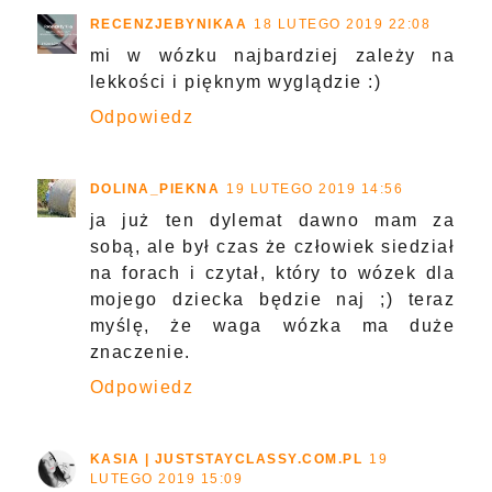
RECENZJEBYNIKAA
18 LUTEGO 2019 22:08
mi w wózku najbardziej zależy na
lekkości i pięknym wyglądzie :)
Odpowiedz
DOLINA_PIEKNA
19 LUTEGO 2019 14:56
ja już ten dylemat dawno mam za
sobą, ale był czas że człowiek siedział
na forach i czytał, który to wózek dla
mojego dziecka będzie naj ;) teraz
myślę, że waga wózka ma duże
znaczenie.
Odpowiedz
KASIA | JUSTSTAYCLASSY.COM.PL
19
LUTEGO 2019 15:09