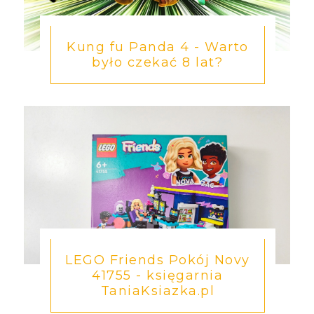
Kung fu Panda 4 - Warto
było czekać 8 lat?
LEGO Friends Pokój Novy
41755 - księgarnia
TaniaKsiazka.pl