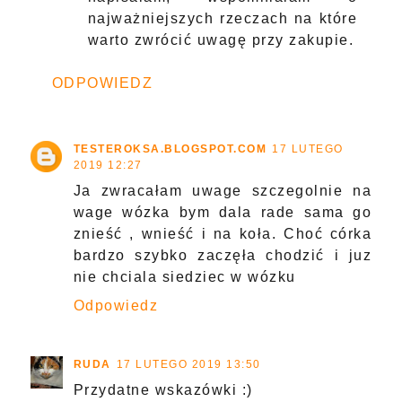
najważniejszych rzeczach na które
warto zwrócić uwagę przy zakupie.
ODPOWIEDZ
TESTEROKSA.BLOGSPOT.COM
17 LUTEGO
2019 12:27
Ja zwracałam uwage szczegolnie na
wage wózka bym dala rade sama go
znieść , wnieść i na koła. Choć córka
bardzo szybko zaczęła chodzić i juz
nie chciala siedziec w wózku
Odpowiedz
RUDA
17 LUTEGO 2019 13:50
Przydatne wskazówki :)