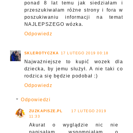
ponad 8 lat temu jak siedziałam i
przeszukiwałam różne strony i fora w
poszukiwaniu informacji na temat
NAJLEPSZEGO wózka.
Odpowiedz
SKLEROTYCZKA
17 LUTEGO 2019 00:18
Najważniejsze to kupić wozek dla
dziecka, by jemu służył. A nie taki co
rodzica się będzie podobał :)
Odpowiedz
Odpowiedzi
ZUZKAPISZE.PL
17 LUTEGO 2019
11:33
Akurat o wyglądzie nic nie
napisałam, wspomniałam o