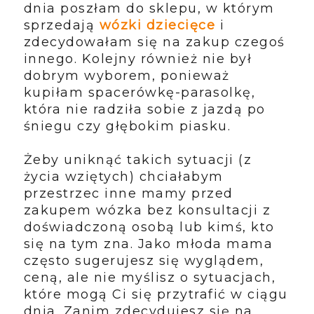
dnia poszłam do sklepu, w którym
sprzedają
wózki dziecięce
i
zdecydowałam się na zakup czegoś
innego. Kolejny również nie był
dobrym wyborem, ponieważ
kupiłam spacerówkę-parasolkę,
która nie radziła sobie z jazdą po
śniegu czy głębokim piasku.
Żeby uniknąć takich sytuacji (z
życia wziętych) chciałabym
przestrzec inne mamy przed
zakupem wózka bez konsultacji z
doświadczoną osobą lub kimś, kto
się na tym zna. Jako młoda mama
często sugerujesz się wyglądem,
ceną, ale nie myślisz o sytuacjach,
które mogą Ci się przytrafić w ciągu
dnia. Zanim zdecydujesz się na