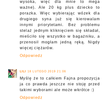
wysoka, więc dla mnie to mega
ważne). Ale 20 kg plus dziecko to
porazka. Więc wybierając wózek dla
drugiego syna już się kierowalam
innymi priorytetami. Bez problemu
stelaż jednym kliknięciem się składał,
mieściło się wszystko w bagażniku, a
przenosił mogłam jedną ręką. Nigdy
więcej ciężarów.
Odpowiedz
LILI
18 LUTEGO 2019 21:06
Myślę że to całkiem Fajna propozycja
ja co prawda jeszcze nie stoję przed
takimi wyborami ale może wkrótce :)
Odpowiedz