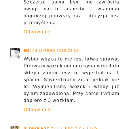
Szczerze sama bym nie zwróciła
uwagi na te aspekty - wiadomo
najgorzej pierwszy raz i decyzja bez
przemyślenia.
Odpowiedz
EMI
24 LUTEGO 2019 23:28
Wybór wózka to nie jest łatwa sprawa.
Pierwszy wozek mojego syna wrócil do
sklepu zanim jeszcze wyjechal na 1
spacer. Stwierdzialm ze.to jednak nie
to. Wymienilismy wozek i wtedy juz
bylam zadowolona. Przy corce trafilam
dopiero z 3 wozkiem.
Odpowiedz
BLOGOLADY
28 LUTEGO 2019 10:05