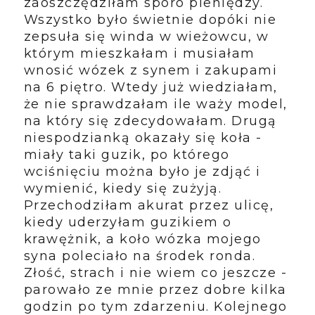
zaoszczędziłam sporo pieniędzy.
Wszystko było świetnie dopóki nie
zepsuła się winda w wieżowcu, w
którym mieszkałam i musiałam
wnosić wózek z synem i zakupami
na 6 piętro. Wtedy już wiedziałam,
że nie sprawdzałam ile waży model,
na który się zdecydowałam. Drugą
niespodzianką okazały się koła -
miały taki guzik, po którego
wciśnięciu można było je zdjąć i
wymienić, kiedy się zużyją.
Przechodziłam akurat przez ulicę,
kiedy uderzyłam guzikiem o
krawężnik, a koło wózka mojego
syna poleciało na środek ronda.
Złość, strach i nie wiem co jeszcze -
parowało ze mnie przez dobre kilka
godzin po tym zdarzeniu. Kolejnego