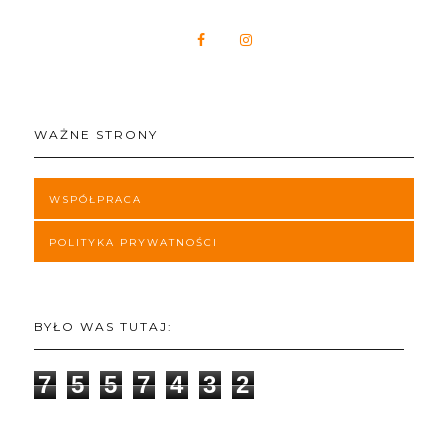
WAŻNE STRONY
WSPÓŁPRACA
POLITYKA PRYWATNOŚCI
BYŁO WAS TUTAJ:
7
5
5
7
4
3
2