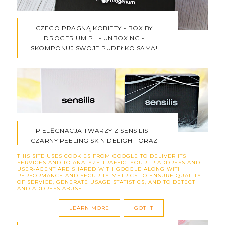
CZEGO PRAGNĄ KOBIETY - BOX BY
DROGERIUM.PL - UNBOXING -
SKOMPONUJ SWOJE PUDEŁKO SAMA!
PIELĘGNACJA TWARZY Z SENSILIS -
CZARNY PEELING SKIN DELIGHT ORAZ
KREM NA NOC CHRONO LIFT
THIS SITE USES COOKIES FROM GOOGLE TO DELIVER ITS
SERVICES AND TO ANALYZE TRAFFIC. YOUR IP ADDRESS AND
USER-AGENT ARE SHARED WITH GOOGLE ALONG WITH
PERFORMANCE AND SECURITY METRICS TO ENSURE QUALITY
OF SERVICE, GENERATE USAGE STATISTICS, AND TO DETECT
AND ADDRESS ABUSE.
LEARN MORE
GOT IT