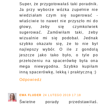
Super, że przygotowałaś taki poradnik.
Ja przy wyborze wózka zupełnie nie
wiedziałam czym się sugerować -
właściwie to nawet nie przyszło mi do
głowy, żeby się czymkolwiek
sugerować. Zamówiłam taki, żeby
wizualnie mi się podobał. Jednak
szybko okazało się, że to nie był
najlepszy wybór. O ile z gondolą
jeszcze jako tako było, o tyle po
przełożeniu na spacerówkę była ona
mega niewygodna. Szybko kupiłam
inną spacerówkę, lekką i praktyczną :)
Odpowiedz
EWA FLUDER
24 LUTEGO 2019 17:18
Świetne porady przedstawiłaś.