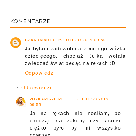
KOMENTARZE
CZARYMARTY
15 LUTEGO 2019 09:50
Ja byłam zadowolona z mojego wózka
dziecięcego, chociaż Julka wolała
zwiedzać świat będąc na rękach :D
Odpowiedz
Odpowiedzi
ZUZKAPISZE.PL
15 LUTEGO 2019
09:55
Ja na rękach nie nosiłam, bo
chodząc na zakupy czy spacer
ciężko było by mi wszystko
ogarnąć.