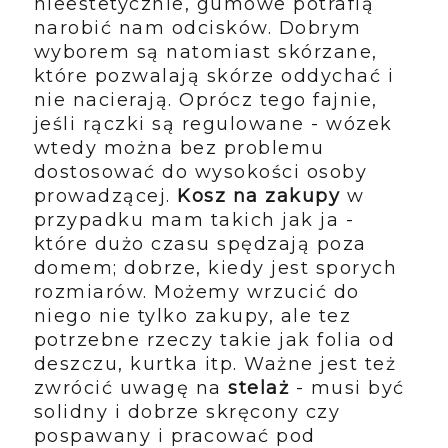
nieestetycznie, gumowe potrafią
narobić nam odcisków. Dobrym
wyborem są natomiast skórzane,
które pozwalają skórze oddychać i
nie nacierają. Oprócz tego fajnie,
jeśli rączki są regulowane - wózek
wtedy można bez problemu
dostosować do wysokości osoby
prowadzącej.
Kosz na zakupy
w
przypadku mam takich jak ja -
które dużo czasu spędzają poza
domem; dobrze, kiedy jest sporych
rozmiarów. Możemy wrzucić do
niego nie tylko zakupy, ale tez
potrzebne rzeczy takie jak folia od
deszczu, kurtka itp. Ważne jest też
zwrócić uwagę na
stelaż
- musi być
solidny i dobrze skręcony czy
pospawany i pracować pod