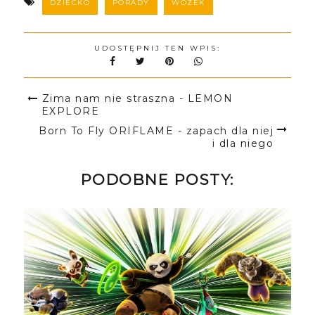
DZIECKO
PORADY
WÓZEK
UDOSTĘPNIJ TEN WPIS:
Zima nam nie straszna - LEMON
EXPLORE
Born To Fly ORIFLAME - zapach dla niej
i dla niego
PODOBNE POSTY: