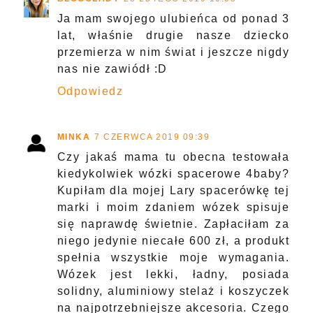
Ja mam swojego ulubieńca od ponad 3
lat, właśnie drugie nasze dziecko
przemierza w nim świat i jeszcze nigdy
nas nie zawiódł :D
Odpowiedz
MINKA
7 CZERWCA 2019 09:39
Czy jakaś mama tu obecna testowała
kiedykolwiek wózki spacerowe 4baby?
Kupiłam dla mojej Lary spacerówkę tej
marki i moim zdaniem wózek spisuje
się naprawdę świetnie. Zapłaciłam za
niego jedynie niecałe 600 zł, a produkt
spełnia wszystkie moje wymagania.
Wózek jest lekki, ładny, posiada
solidny, aluminiowy stelaż i koszyczek
na najpotrzebniejsze akcesoria. Czego