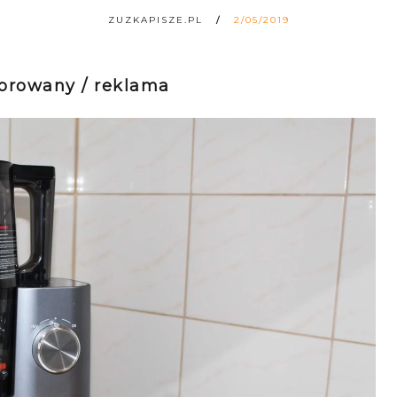
ZUZKAPISZE.PL
2/05/2019
sorowany / reklama