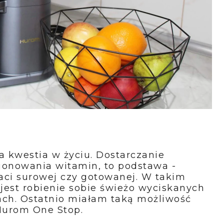
 kwestia w życiu. Dostarczanie
onowania witamin, to podstawa -
taci surowej czy gotowanej. W takim
est robienie sobie świeżo wyciskanych
ch. Ostatnio miałam taką możliwość
 Hurom One Stop.