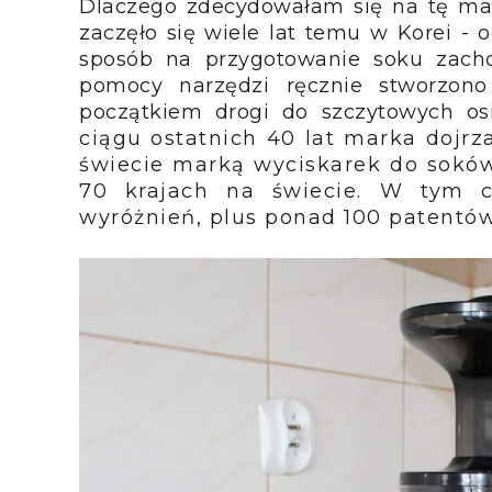
Dlaczego zdecydowałam się na tę m
zaczęło się wiele lat temu w Korei - o
sposób na przygotowanie soku zacho
pomocy narzędzi ręcznie stworzono 
początkiem drogi do szczytowych os
ciągu ostatnich 40 lat marka dojrza
świecie marką wyciskarek do sokó
70 krajach na świecie. W tym cz
wyróżnień, plus ponad 100 patentów