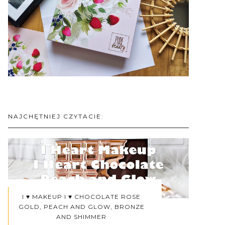
NAJCHĘTNIEJ CZYTACIE:
I ♥ MAKEUP I ♥ CHOCOLATE ROSE
GOLD, PEACH AND GLOW, BRONZE
AND SHIMMER