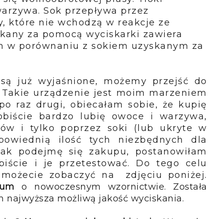
warzywa. Sok przepływa przez
, które nie wchodzą w reakcje ze
kany za pomocą wyciskarki zawiera
ch w porównaniu z sokiem uzyskanym za
 są już wyjaśnione, możemy przejść do
. Takie urządzenie jest moim marzeniem
 raz drugi, obiecałam sobie, że kupię
obiście bardzo lubię owoce i warzywa,
ów i tylko poprzez soki (lub ukryte w
wiednią ilość tych niezbędnych dla
ak podejmę się zakupu, postanowiłam
iście i je przetestować. Do tego celu
ą możecie zobaczyć na zdjęciu poniżej.
ium
o nowoczesnym wzornictwie. Została
 najwyższa możliwą jakość wyciskania.