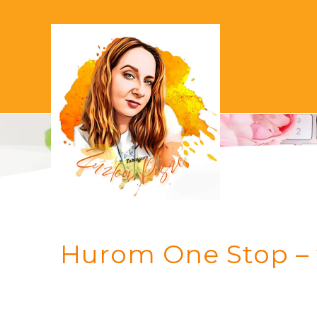
Hurom One Stop – 