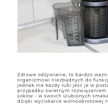
Zdrowe odżywianie, to bardzo ważna
organizmowi niezbędnych do funkcj
jednak nie każdy lubi jeść je w pos
przypadku świetnym rozwiązaniem j
soków - w swoich ulubionych smaka
dzięki wyciskarce wolnoobrotowej