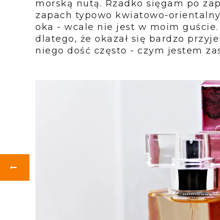
morską nutą. Rzadko sięgam po za
zapach typowo kwiatowo-orientalny
oka - wcale nie jest w moim guście
dlatego, że okazał się bardzo przy
niego dość często - czym jestem za