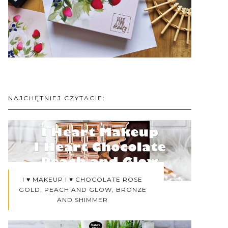
NAJCHĘTNIEJ CZYTACIE:
I ♥ MAKEUP I ♥ CHOCOLATE ROSE
GOLD, PEACH AND GLOW, BRONZE
AND SHIMMER