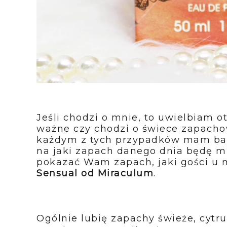
Jeśli chodzi o mnie, to uwielbiam o
ważne czy chodzi o świece zapacho
każdym z tych przypadków mam bard
na jaki zapach danego dnia będę m
pokazać Wam zapach, jaki gości u m
Sensual od Miraculum
.
Ogólnie lubię zapachy świeże, cytr