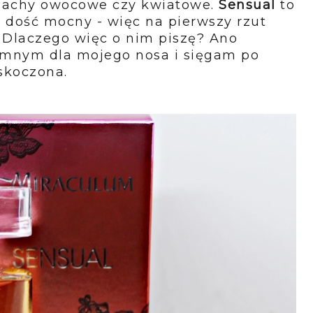
pachy owocowe czy kwiatowe.
Sensual
to
 dość mocny - więc na pierwszy rzut
. Dlaczego więc o nim piszę? Ano
jemnym dla mojego nosa i sięgam po
skoczona.