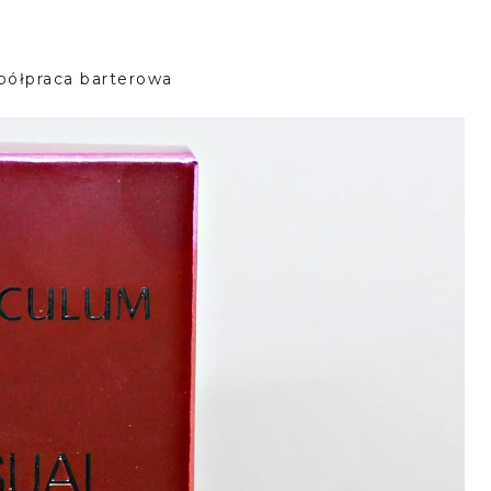
półpraca barterowa