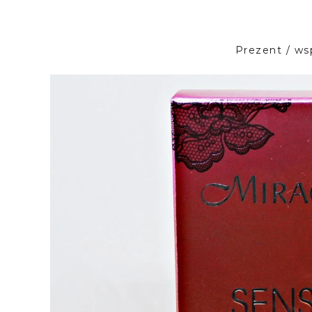
Prezent / ws