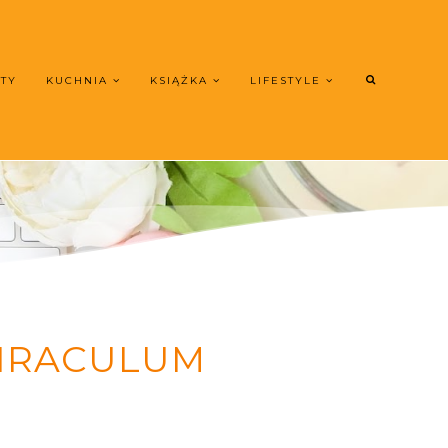
UTY
KUCHNIA
KSIĄŻKA
LIFESTYLE
MIRACULUM