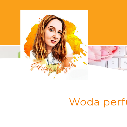
Woda per