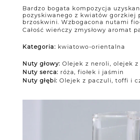
Bardzo bogata kompozycja uzyskana 
pozyskiwanego z kwiatów gorzkiej 
brzoskwini. Wzbogacona nutami fioł
Całość wieńczy zmysłowy aromat pac
Kategoria:
kwiatowo-orientalna
Nuty głowy:
Olejek z neroli, olejek
Nuty serca:
róża, fiołek i jaśmin
Nuty głębi:
Olejek z paczuli, toffi i 