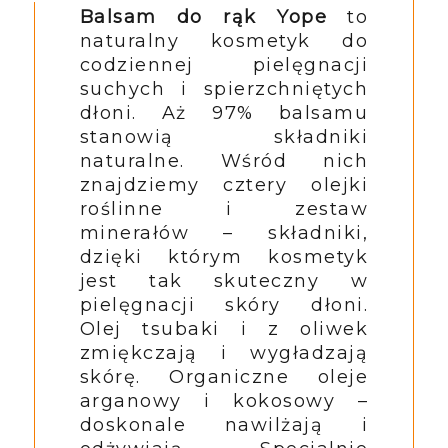
Balsam do rąk Yope
to
naturalny kosmetyk do
codziennej pielęgnacji
suchych i spierzchniętych
dłoni. Aż 97% balsamu
stanowią składniki
naturalne. Wśród nich
znajdziemy cztery olejki
roślinne i zestaw
minerałów – składniki,
dzięki którym kosmetyk
jest tak skuteczny w
pielęgnacji skóry dłoni.
Olej tsubaki i z oliwek
zmiękczają i wygładzają
skórę. Organiczne oleje
arganowy i kokosowy –
doskonale nawilżają i