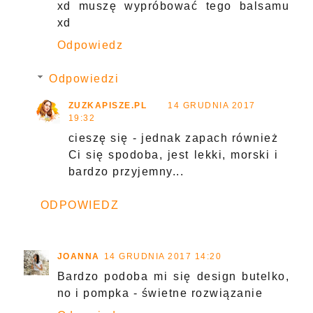
xd muszę wypróbować tego balsamu
xd
Odpowiedz
Odpowiedzi
ZUZKAPISZE.PL
14 GRUDNIA 2017
19:32
cieszę się - jednak zapach również
Ci się spodoba, jest lekki, morski i
bardzo przyjemny...
ODPOWIEDZ
JOANNA
14 GRUDNIA 2017 14:20
Bardzo podoba mi się design butelko,
no i pompka - świetne rozwiązanie