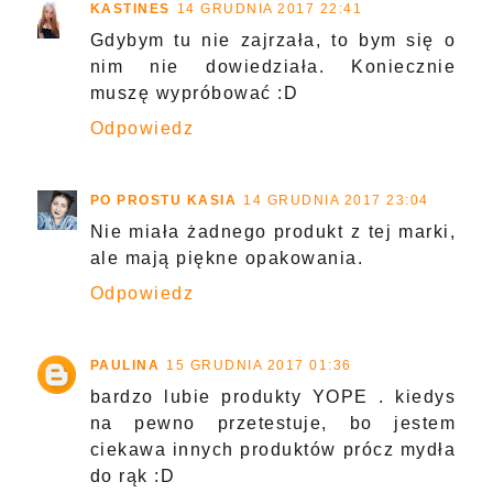
KASTINES
14 GRUDNIA 2017 22:41
Gdybym tu nie zajrzała, to bym się o
nim nie dowiedziała. Koniecznie
muszę wypróbować :D
Odpowiedz
PO PROSTU KASIA
14 GRUDNIA 2017 23:04
Nie miała żadnego produkt z tej marki,
ale mają piękne opakowania.
Odpowiedz
PAULINA
15 GRUDNIA 2017 01:36
bardzo lubie produkty YOPE . kiedys
na pewno przetestuje, bo jestem
ciekawa innych produktów prócz mydła
do rąk :D