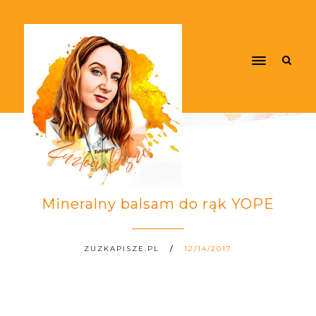
Mineralny balsam do rąk YOPE
ZUZKAPISZE.PL
12/14/2017