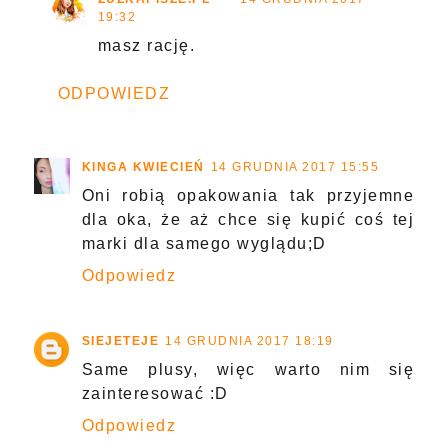
19:32
masz rację.
ODPOWIEDZ
KINGA KWIECIEŃ
14 GRUDNIA 2017 15:55
Oni robią opakowania tak przyjemne
dla oka, że aż chce się kupić coś tej
marki dla samego wyglądu;D
Odpowiedz
SIEJETEJE
14 GRUDNIA 2017 18:19
Same plusy, więc warto nim się
zainteresować :D
Odpowiedz