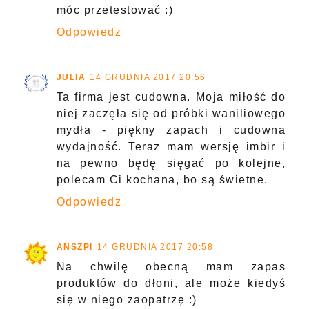
móc przetestować :)
Odpowiedz
JULIA
14 GRUDNIA 2017 20:56
Ta firma jest cudowna. Moja miłość do
niej zaczęła się od próbki waniliowego
mydła - piękny zapach i cudowna
wydajność. Teraz mam wersję imbir i
na pewno będę sięgać po kolejne,
polecam Ci kochana, bo są świetne.
Odpowiedz
ANSZPI
14 GRUDNIA 2017 20:58
Na chwilę obecną mam zapas
produktów do dłoni, ale może kiedyś
się w niego zaopatrzę :)