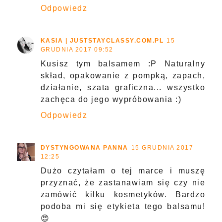
Odpowiedz
KASIA | JUSTSTAYCLASSY.COM.PL
15
GRUDNIA 2017 09:52
Kusisz tym balsamem :P Naturalny
skład, opakowanie z pompką, zapach,
działanie, szata graficzna... wszystko
zachęca do jego wypróbowania :)
Odpowiedz
DYSTYNGOWANA PANNA
15 GRUDNIA 2017
12:25
Dużo czytałam o tej marce i muszę
przyznać, że zastanawiam się czy nie
zamówić kilku kosmetyków. Bardzo
podoba mi się etykieta tego balsamu!
😍