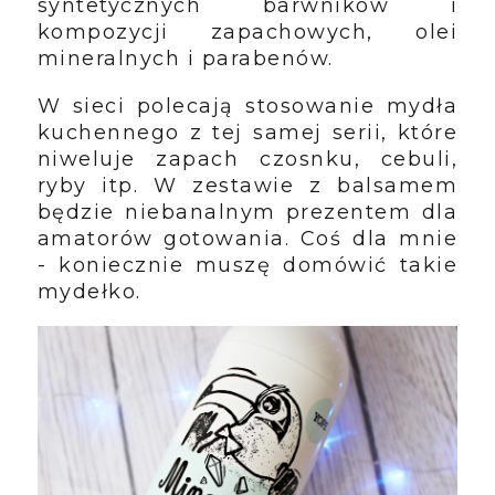
syntetycznych barwników i
kompozycji zapachowych, olei
mineralnych i parabenów.
W sieci polecają stosowanie mydła
kuchennego z tej samej serii, które
niweluje zapach czosnku, cebuli,
ryby itp. W zestawie z balsamem
będzie niebanalnym prezentem dla
amatorów gotowania. Coś dla mnie
- koniecznie muszę domówić takie
mydełko.