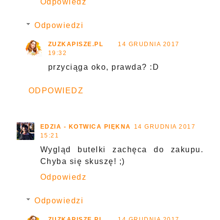
Odpowiedz
Odpowiedzi
ZUZKAPISZE.PL
14 GRUDNIA 2017
19:32
przyciąga oko, prawda? :D
ODPOWIEDZ
EDZIA - KOTWICA PIĘKNA
14 GRUDNIA 2017
15:21
Wygląd butelki zachęca do zakupu.
Chyba się skuszę! ;)
Odpowiedz
Odpowiedzi
ZUZKAPISZE.PL
14 GRUDNIA 2017