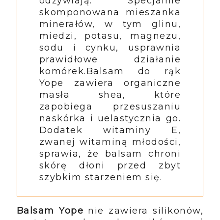
odżywiają. Specjalnie
skomponowana mieszanka
minerałów, w tym glinu,
miedzi, potasu, magnezu,
sodu i cynku, usprawnia
prawidłowe działanie
komórek.
Balsam do rąk
Yope zawiera organiczne
masła shea, które
zapobiega przesuszaniu
naskórka i uelastycznia go.
Dodatek witaminy E,
zwanej witaminą młodości,
sprawia, że balsam chroni
skórę dłoni przed zbyt
szybkim starzeniem się.
Balsam Yope
nie zawiera silikonów,