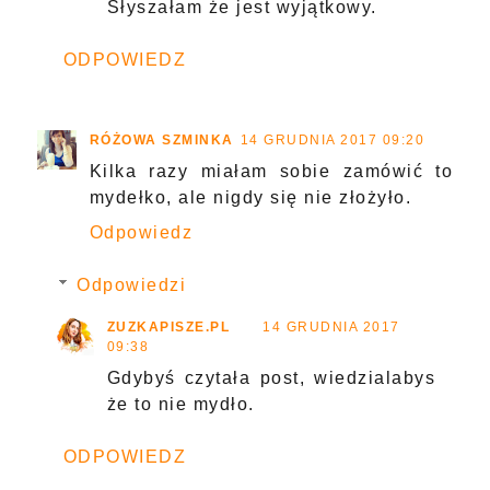
Słyszałam że jest wyjątkowy.
ODPOWIEDZ
RÓŻOWA SZMINKA
14 GRUDNIA 2017 09:20
Kilka razy miałam sobie zamówić to
mydełko, ale nigdy się nie złożyło.
Odpowiedz
Odpowiedzi
ZUZKAPISZE.PL
14 GRUDNIA 2017
09:38
Gdybyś czytała post, wiedzialabys
że to nie mydło.
ODPOWIEDZ