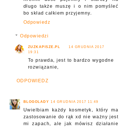
długo także muszę i o nim pomyśleć
bo skład całkiem przyjemny.
Odpowiedz
Odpowiedzi
ZUZKAPISZE.PL
14 GRUDNIA 2017
19:31
To prawda, jest to bardzo wygodne
rozwiązanie,
ODPOWIEDZ
BLOGOLADY
14 GRUDNIA 2017 11:49
Uwielbiam każdy kosmetyk, który ma
zastosowanie do rąk xd nie ważny jest
mi zapach, ale jak mówisz działanie