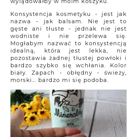
wylądowałby w moim koszyku.
Konsystencja kosmetyku - jest jak
nazwa - jak balsam. Nie jest to
gęste ani tłuste - jednak nie jest
wodniste i nie przelewa się.
Mogłabym nazwać to konsystencją
idealną, która jest lekka, nie
pozostawia żadnej tłustej powłoki i
bardzo szybko się wchłania. Kolor
biały. Zapach - obłędny - świeży,
morski... bardzo mi się podoba.