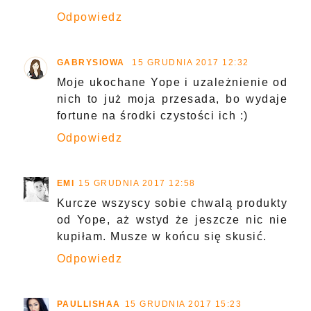
Odpowiedz
GABRYSIOWA
15 GRUDNIA 2017 12:32
Moje ukochane Yope i uzależnienie od
nich to już moja przesada, bo wydaje
fortune na środki czystości ich :)
Odpowiedz
EMI
15 GRUDNIA 2017 12:58
Kurcze wszyscy sobie chwalą produkty
od Yope, aż wstyd że jeszcze nic nie
kupiłam. Musze w końcu się skusić.
Odpowiedz
PAULLISHAA
15 GRUDNIA 2017 15:23