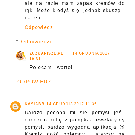
ale na razie mam zapas kremów do
rąk. Może kiedyś się, jednak skuszę i
na ten.
Odpowiedz
Odpowiedzi
ZUZKAPISZE.PL
14 GRUDNIA 2017
19:31
Polecam - warto!
ODPOWIEDZ
KASIABB
14 GRUDNIA 2017 11:35
Bardzo podoba mi się pomysł jeśli
chodzi o butlę z pompką- rewelacyjny
pomysł, bardzo wygodna aplikacja 😍
Kremik dość pojemny i starczy na