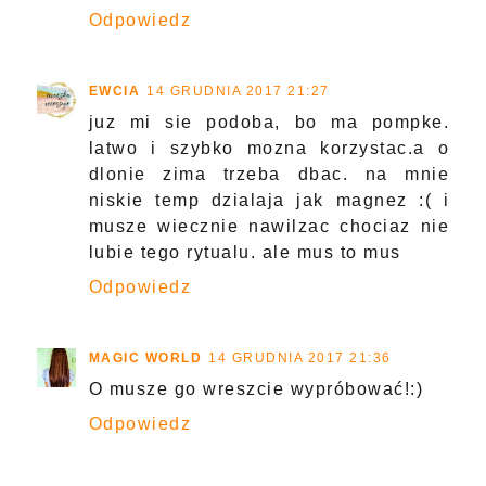
Odpowiedz
EWCIA
14 GRUDNIA 2017 21:27
juz mi sie podoba, bo ma pompke.
latwo i szybko mozna korzystac.a o
dlonie zima trzeba dbac. na mnie
niskie temp dzialaja jak magnez :( i
musze wiecznie nawilzac chociaz nie
lubie tego rytualu. ale mus to mus
Odpowiedz
MAGIC WORLD
14 GRUDNIA 2017 21:36
O musze go wreszcie wypróbować!:)
Odpowiedz