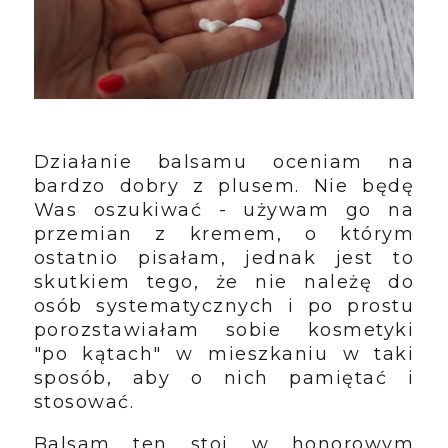
Działanie balsamu oceniam na
bardzo dobry z plusem. Nie będę
Was oszukiwać - używam go na
przemian z kremem, o którym
ostatnio pisałam, jednak jest to
skutkiem tego, że nie należę do
osób systematycznych i po prostu
porozstawiałam sobie kosmetyki
"po kątach" w mieszkaniu w taki
sposób, aby o nich pamiętać i
stosować.
Balsam ten stoi w honorowym