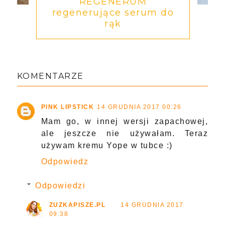
REGENERUM
regenerujące serum do
rąk
KOMENTARZE
PINK LIPSTICK
14 GRUDNIA 2017 00:26
Mam go, w innej wersji zapachowej,
ale jeszcze nie używałam. Teraz
używam kremu Yope w tubce :)
Odpowiedz
Odpowiedzi
ZUZKAPISZE.PL
14 GRUDNIA 2017
09:38