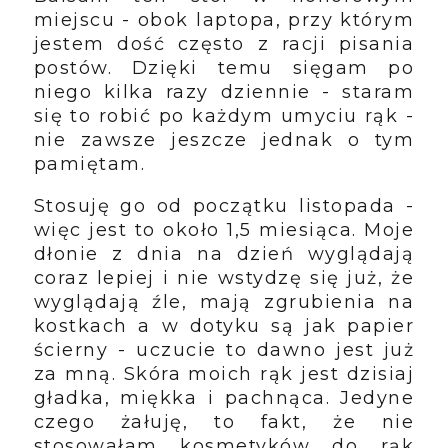
miejscu - obok laptopa, przy którym
jestem dość często z racji pisania
postów. Dzięki temu sięgam po
niego kilka razy dziennie - staram
się to robić po każdym umyciu rąk -
nie zawsze jeszcze jednak o tym
pamiętam.
Stosuję go od początku listopada -
więc jest to około 1,5 miesiąca. Moje
dłonie z dnia na dzień wyglądają
coraz lepiej i nie wstydzę się już, że
wyglądają źle, mają zgrubienia na
kostkach a w dotyku są jak papier
ścierny - uczucie to dawno jest już
za mną. Skóra moich rąk jest dzisiaj
gładka, miękka i pachnąca. Jedyne
czego żałuję, to fakt, że nie
stosowałam kosmetyków do rąk