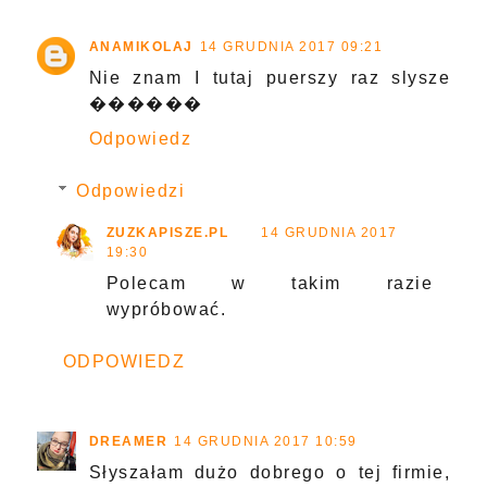
ANAMIKOLAJ
14 GRUDNIA 2017 09:21
Nie znam I tutaj puerszy raz slysze
������
Odpowiedz
Odpowiedzi
ZUZKAPISZE.PL
14 GRUDNIA 2017
19:30
Polecam w takim razie
wypróbować.
ODPOWIEDZ
DREAMER
14 GRUDNIA 2017 10:59
Słyszałam dużo dobrego o tej firmie,