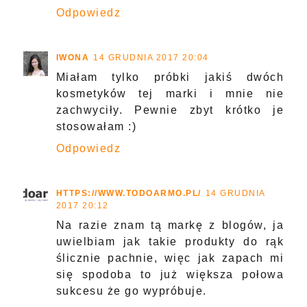
Odpowiedz
IWONA
14 GRUDNIA 2017 20:04
Miałam tylko próbki jakiś dwóch
kosmetyków tej marki i mnie nie
zachwyciły. Pewnie zbyt krótko je
stosowałam :)
Odpowiedz
HTTPS://WWW.TODOARMO.PL/
14 GRUDNIA
2017 20:12
Na razie znam tą markę z blogów, ja
uwielbiam jak takie produkty do rąk
ślicznie pachnie, więc jak zapach mi
się spodoba to już większa połowa
sukcesu że go wypróbuje.