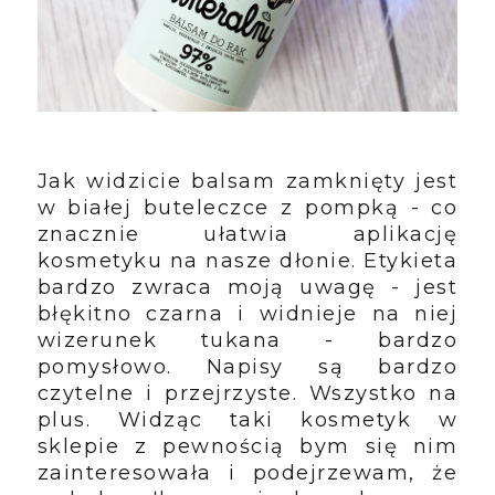
Jak widzicie balsam zamknięty jest
w białej buteleczce z pompką - co
znacznie ułatwia aplikację
kosmetyku na nasze dłonie. Etykieta
bardzo zwraca moją uwagę - jest
błękitno czarna i widnieje na niej
wizerunek tukana - bardzo
pomysłowo. Napisy są bardzo
czytelne i przejrzyste. Wszystko na
plus. Widząc taki kosmetyk w
sklepie z pewnością bym się nim
zainteresowała i podejrzewam, że