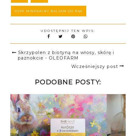
YOPE MINERALNY BALSAM DO RĄK
UDOSTĘPNIJ TEN WPIS:
Skrzypolen z biotyną na włosy, skórę i
paznokcie - OLEOFARM
Wcześniejszy post
PODOBNE POSTY: