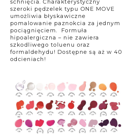
schnięcia. Charakterystyczny
szeroki pędzelek typu ONE MOVE
umożliwia błyskawiczne
pomalowanie paznokcia za jednym
pociągnięciem.
Formuła
hipoalergiczna – nie zawiera
szkodliwego toluenu oraz
formaldehydu! Dostępne są aż w 40
odcieniach!