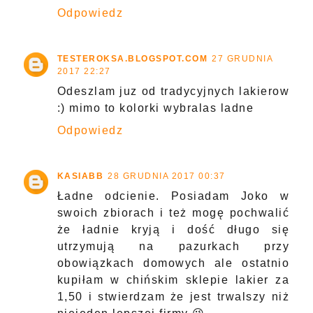
Odpowiedz
TESTEROKSA.BLOGSPOT.COM
27 GRUDNIA
2017 22:27
Odeszlam juz od tradycyjnych lakierow
:) mimo to kolorki wybralas ladne
Odpowiedz
KASIABB
28 GRUDNIA 2017 00:37
Ładne odcienie. Posiadam Joko w
swoich zbiorach i też mogę pochwalić
że ładnie kryją i dość długo się
utrzymują na pazurkach przy
obowiązkach domowych ale ostatnio
kupiłam w chińskim sklepie lakier za
1,50 i stwierdzam że jest trwalszy niż