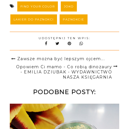
FIND YOUR COLOR
JOKO
LAKIER DO PAZNOKCI
PAZNOKCIE
UDOSTĘPNIJ TEN WPIS:
Zawsze można być lepszym ojcem...
Opowiem Ci mamo - Co robią dinozaury
- EMILIA DZIUBAK - WYDAWNICTWO
NASZA KSIĘGARNIA
PODOBNE POSTY: