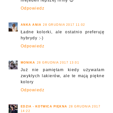
niejeden lepszej firmy 😉
Odpowiedz
ANKA ANIA
28 GRUDNIA 2017 11:02
Ładne kolorki, ale ostatnio preferuję
hybrydy :-)
Odpowiedz
MONIKA
28 GRUDNIA 2017 13:01
Już nie pamiętam kiedy używałam
zwykłych lakierów, ale te mają piękne
kolory
Odpowiedz
EDZIA - KOTWICA PIĘKNA
28 GRUDNIA 2017
14:22