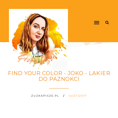
FIND YOUR COLOR - JOKO - LAKIER
DO PAZNOKCI
ZUZKAPISZE.PL
12/27/2017