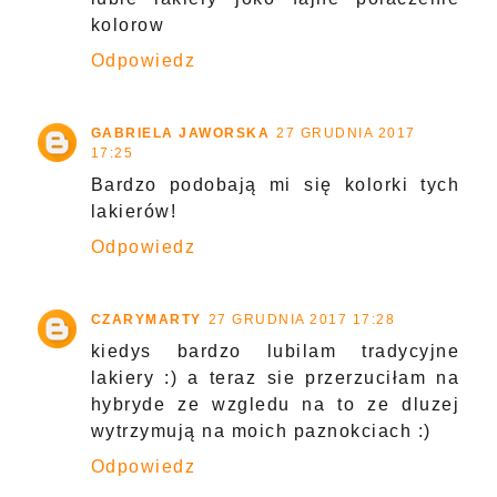
kolorow
Odpowiedz
GABRIELA JAWORSKA
27 GRUDNIA 2017
17:25
Bardzo podobają mi się kolorki tych
lakierów!
Odpowiedz
CZARYMARTY
27 GRUDNIA 2017 17:28
kiedys bardzo lubilam tradycyjne
lakiery :) a teraz sie przerzuciłam na
hybryde ze wzgledu na to ze dluzej
wytrzymują na moich paznokciach :)
Odpowiedz