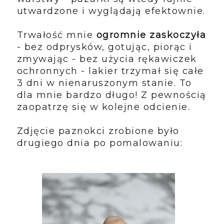
utwardzone i wyglądają efektownie.
Trwałość mnie
ogromnie zaskoczyła
- bez odprysków, gotując, piorąc i
zmywając - bez użycia rękawiczek
ochronnych - lakier trzymał się całe
3 dni w nienaruszonym stanie. To
dla mnie bardzo długo! Z pewnością
zaopatrzę się w kolejne odcienie.
Zdjęcie paznokci zrobione było
drugiego dnia po pomalowaniu: