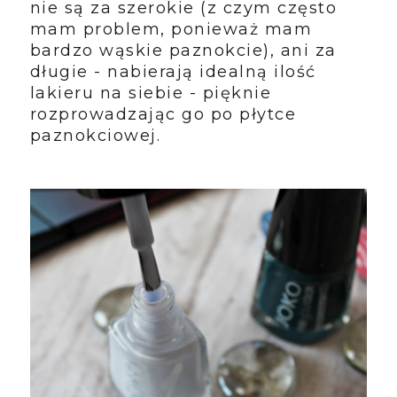
nie są za szerokie (z czym często
mam problem, ponieważ mam
bardzo wąskie paznokcie), ani za
długie - nabierają idealną ilość
lakieru na siebie - pięknie
rozprowadzając go po płytce
paznokciowej.