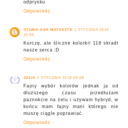
odprysku
Odpowiedz
SYLWIA AGA MATUSZYK
1 STYCZNIA 2018
20:50
Kurczę, ale śliczne kolorki! 118 skradł
nasze serca :D
Odpowiedz
JULIA
2 STYCZNIA 2018 08:08
Fajny wybór kolorów jednak ja od
dłuższego czasu przedłużam
paznokcie na żelu i używam hybryd, w
końcu mam fajny mani którego nie
muszę ciągle poprawiać.
Odpowiedz