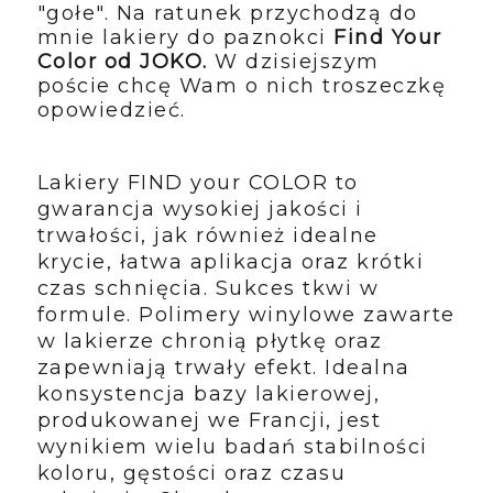
"gołe". Na ratunek przychodzą do
mnie lakiery do paznokci
Find Your
Color od JOKO.
W dzisiejszym
poście chcę Wam o nich troszeczkę
opowiedzieć.
Lakiery FIND your COLOR to
gwarancja wysokiej jakości i
trwałości, jak również idealne
krycie, łatwa aplikacja oraz krótki
czas schnięcia. Sukces tkwi w
formule. Polimery winylowe zawarte
w lakierze chronią płytkę oraz
zapewniają trwały efekt. Idealna
konsystencja bazy lakierowej,
produkowanej we Francji, jest
wynikiem wielu badań stabilności
koloru, gęstości oraz czasu