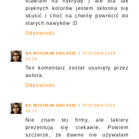
stawiam na hybrydę ) ale dla tak
pięknych kolorów jestem skłonna się
skusić i choć na chwilę powrócić do
starych nawyków :D
Odpowiedz
NA WYSOKIM OBCASIE
1 STYCZNIA 2018
14:16
Ten komentarz został usunięty przez
autora.
Odpowiedz
NA WYSOKIM OBCASIE
1 STYCZNIA 2018
14:17
Nie znam tej firmy, ale lakiery
prezentują się ciekawie. Powiem
szczerze, że dawno nie używałam