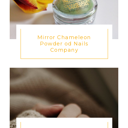
Mirror Chameleon
Powder od Nails
Company