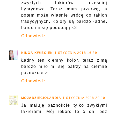
zwykłych lakierów, częściej
hybrydowe. Teraz mam przerwę, a
potem może właśnie wrócę do takich
tradycyjnych. Kolory są bardzo ładne,
bardo mi się podobają <3
Odpowiedz
KINGA KWIECIEŃ
1 STYCZNIA 2018 16:39
Ładny ten ciemny kolor, teraz zimą
bardzo miło mi się patrzy na ciemne
paznokcie;>
Odpowiedz
MOJADZIECIOLANDIA
1 STYCZNIA 2018 20:10
Ja maluję paznokcie tylko zwykłymi
lakierami. Mój rekord to 5 dni bez