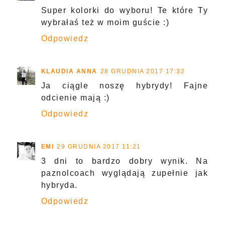
Super kolorki do wyboru! Te które Ty
wybrałaś też w moim guście :)
Odpowiedz
KLAUDIA ANNA
28 GRUDNIA 2017 17:32
Ja ciągle noszę hybrydy! Fajne
odcienie mają :)
Odpowiedz
EMI
29 GRUDNIA 2017 11:21
3 dni to bardzo dobry wynik. Na
paznolcoach wyglądają zupełnie jak
hybryda.
Odpowiedz