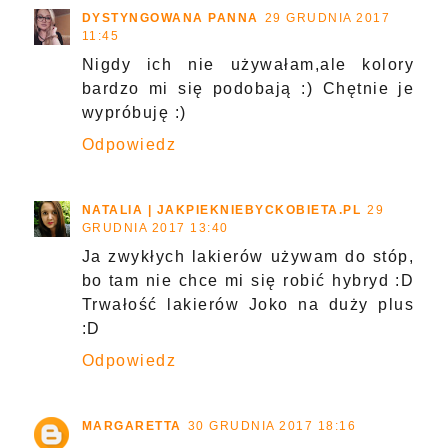
DYSTYNGOWANA PANNA
29 GRUDNIA 2017
11:45
Nigdy ich nie używałam,ale kolory
bardzo mi się podobają :) Chętnie je
wypróbuję :)
Odpowiedz
NATALIA | JAKPIEKNIEBYCKOBIETA.PL
29
GRUDNIA 2017 13:40
Ja zwykłych lakierów używam do stóp,
bo tam nie chce mi się robić hybryd :D
Trwałość lakierów Joko na duży plus
:D
Odpowiedz
MARGARETTA
30 GRUDNIA 2017 18:16