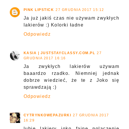
PINK LIPSTICK
27 GRUDNIA 2017 15:12
Ja już jakiś czas nie używam zwykłych
lakierów :) Kolorki ładne
Odpowiedz
KASIA | JUSTSTAYCLASSY.COM.PL
27
GRUDNIA 2017 16:16
Ja zwykłych lakierów używam
baaardzo rzadko. Niemniej jednak
dobrze wiedzieć, że te z Joko się
sprawdzają :)
Odpowiedz
CYTRYNKOWEPAZURKI
27 GRUDNIA 2017
16:29
lubie lakiery joko fajne polaczenie