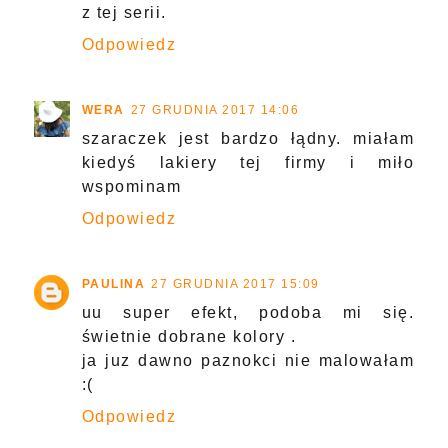
z tej serii.
Odpowiedz
WERA
27 GRUDNIA 2017 14:06
szaraczek jest bardzo łądny. miałam
kiedyś lakiery tej firmy i miło
wspominam
Odpowiedz
PAULINA
27 GRUDNIA 2017 15:09
uu super efekt, podoba mi się.
świetnie dobrane kolory .
ja juz dawno paznokci nie malowałam
:(
Odpowiedz