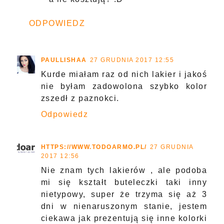
ODPOWIEDZ
PAULLISHAA
27 GRUDNIA 2017 12:55
Kurde miałam raz od nich lakier i jakoś
nie byłam zadowolona szybko kolor
zszedł z paznokci.
Odpowiedz
HTTPS://WWW.TODOARMO.PL/
27 GRUDNIA
2017 12:56
Nie znam tych lakierów , ale podoba
mi się kształt buteleczki taki inny
nietypowy, super że trzyma się aż 3
dni w nienaruszonym stanie, jestem
ciekawa jak prezentują się inne kolorki