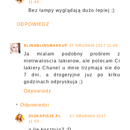
11:49
Bez lampy wyglądają dużo lepiej ;)
ODPOWIEDZ
BLINGBLINGMAKEUP
27 GRUDNIA 2017 11:48
Ja mialam podobny problem z
nietrwaloscia lakierow, ale polecam Ci
lakiery Chanel u mnie trzymaja sie do
7 dni, a drogeryjne juz po kilku
godzinach odpryskuja ;)
Odpowiedz
Odpowiedzi
ZUZKAPISZE.PL
27 GRUDNIA 2017
11:50
a ile kosztują? :D