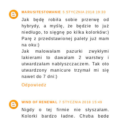
MARUSITESTOWANIE
5 STYCZNIA 2018 19:30
Jak będę robiła sobie przerwę od
hybrydy, a myślę, że będzie to już
niedługo, to sięgnę po kilka kolorków:)
Parę z przedstawionej palety już mam
na oku:)
Jak malowałam pazurki zwykłymi
lakierami to dawałam 2 warstwy i
utwardzałam nabłyszczaczem. Tak oto
utwardzony manicure trzymał mi się
nawet do 7 dni:)
Odpowiedz
WIND OF RENEWAL
7 STYCZNIA 2018 15:49
Nigdy o tej firmie nie słyszałam.
Kolorki bardzo ładne. Chyba będę