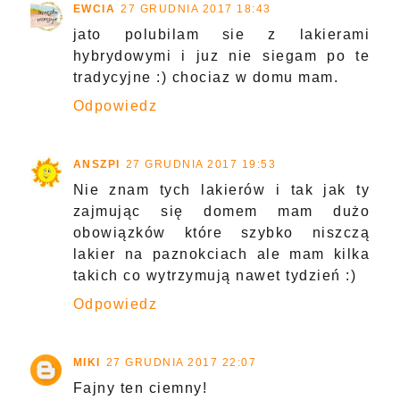
EWCIA
27 GRUDNIA 2017 18:43
jato polubilam sie z lakierami
hybrydowymi i juz nie siegam po te
tradycyjne :) chociaz w domu mam.
Odpowiedz
ANSZPI
27 GRUDNIA 2017 19:53
Nie znam tych lakierów i tak jak ty
zajmując się domem mam dużo
obowiązków które szybko niszczą
lakier na paznokciach ale mam kilka
takich co wytrzymują nawet tydzień :)
Odpowiedz
MIKI
27 GRUDNIA 2017 22:07
Fajny ten ciemny!