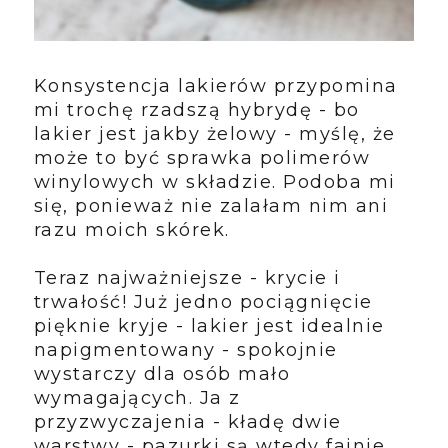
Konsystencja lakierów przypomina
mi trochę rzadszą hybrydę - bo
lakier jest jakby żelowy - myślę, że
może to być sprawka polimerów
winylowych w składzie. Podoba mi
się, ponieważ nie zalałam nim ani
razu moich skórek.
Teraz najważniejsze - krycie i
trwałość! Już jedno pociągnięcie
pięknie kryje - lakier jest idealnie
napigmentowany - spokojnie
wystarczy dla osób mało
wymagających. Ja z
przyzwyczajenia - kładę dwie
warstwy - pazurki są wtedy fajnie