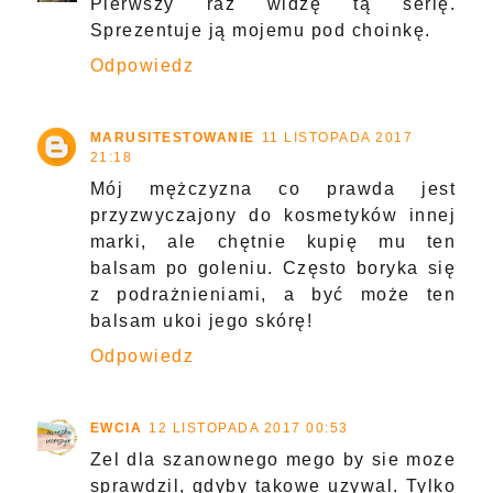
Pierwszy raz widzę tą serię.
Sprezentuje ją mojemu pod choinkę.
Odpowiedz
MARUSITESTOWANIE
11 LISTOPADA 2017
21:18
Mój mężczyzna co prawda jest
przyzwyczajony do kosmetyków innej
marki, ale chętnie kupię mu ten
balsam po goleniu. Często boryka się
z podrażnieniami, a być może ten
balsam ukoi jego skórę!
Odpowiedz
EWCIA
12 LISTOPADA 2017 00:53
Zel dla szanownego mego by sie moze
sprawdzil, gdyby takowe uzywal. Tylko