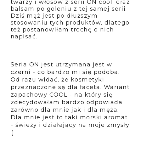
twarzy i włosów z serii ON cool, oraz
balsam po goleniu z tej samej serii.
Dziś mąż jest po dłuższym
stosowaniu tych produktów, dlatego
też postanowiłam trochę o nich
napisać.
Seria ON jest utrzymana jest w
czerni - co bardzo mi się podoba.
Od razu widać, że kosmetyki
przeznaczone są dla faceta. Wariant
zapachowy COOL - na który się
zdecydowałam bardzo odpowiada
zarówno dla mnie jak i dla męża.
Dla mnie jest to taki morski aromat
- świeży i działający na moje zmysły
;)