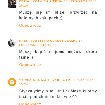
EDZIA - KOTWICA PIĘKNA
13 LISTOPADA 2017
20:10
Muszę się im bliżej przyjrzeć na
kolejnych zakupach ;)
Odpowiedz
KASIA | JUSTSTAYCLASSY.COM.PL
14
LISTOPADA 2017 14:36
Muszę kupić mojemu mężowi skoro
fajne :)
Odpowiedz
SYLWIA AGA MATUSZYK
14 LISTOPADA 2017
15:24
Słyszałyśmy o tej linii :) Może kupimy
tacie pod choinkę, kto wie ^^
Odpowiedz