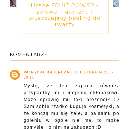
Lirene FRUIT POWER -
żelowa maseczka i
złuszczający peeling do
twarzy
KOMENTARZE
PATRYCJA BAJERCZAK
11 LISTOPADA 2017
00:15
Myślę, że ten zapach również
przypadłby mi i mojemu chłopakowi.
Może sprawię mu taki prezencik :D
Sam sobie rzadko kupuje kosmetyki, a
że kończą mu się żele, a balsamu po
goleniu w ogóle nie ma, to może
pomyślę i o nim na zakupach :D