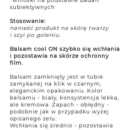
*wnioski na podstawie badań
subiektywnych
Stosowanie:
nanieść produkt na skórę twarzy
i szyi po goleniu.
Balsam cool ON szybko się wchłania
i pozostawia na skórze ochronny
film.
Balsam zamknięty jest w tubie
zamykanej na klik w czarnym,
eleganckim opakowaniu. Kolor
balsamu - biały, konsystencja lekka,
ale kremowa. Zapach - obłędny -
podobnie jak w przypadku wyżej
opisanego żelu.
Wchłania się średnio - pozostawia