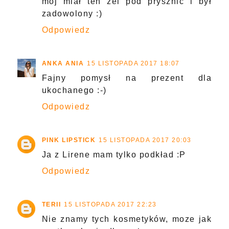
mój miał ten żel pod prysznic i był
zadowolony :)
Odpowiedz
ANKA ANIA
15 LISTOPADA 2017 18:07
Fajny pomysł na prezent dla
ukochanego :-)
Odpowiedz
PINK LIPSTICK
15 LISTOPADA 2017 20:03
Ja z Lirene mam tylko podkład :P
Odpowiedz
TERII
15 LISTOPADA 2017 22:23
Nie znamy tych kosmetyków, moze jak