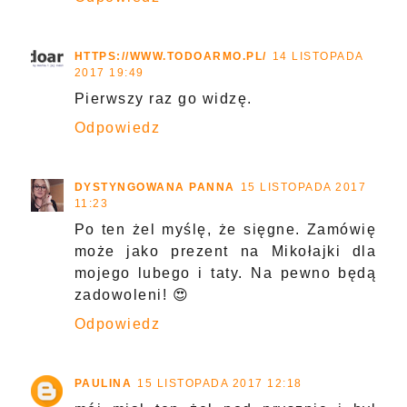
HTTPS://WWW.TODOARMO.PL/
14 LISTOPADA
2017 19:49
Pierwszy raz go widzę.
Odpowiedz
DYSTYNGOWANA PANNA
15 LISTOPADA 2017
11:23
Po ten żel myślę, że sięgne. Zamówię
może jako prezent na Mikołajki dla
mojego lubego i taty. Na pewno będą
zadowoleni! 😍
Odpowiedz
PAULINA
15 LISTOPADA 2017 12:18