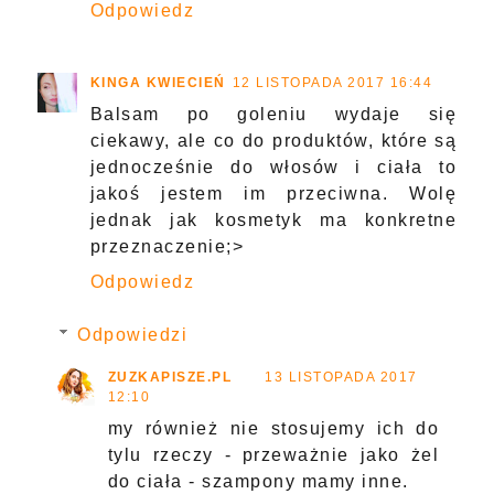
Odpowiedz
KINGA KWIECIEŃ
12 LISTOPADA 2017 16:44
Balsam po goleniu wydaje się
ciekawy, ale co do produktów, które są
jednocześnie do włosów i ciała to
jakoś jestem im przeciwna. Wolę
jednak jak kosmetyk ma konkretne
przeznaczenie;>
Odpowiedz
Odpowiedzi
ZUZKAPISZE.PL
13 LISTOPADA 2017
12:10
my również nie stosujemy ich do
tylu rzeczy - przeważnie jako żel
do ciała - szampony mamy inne.