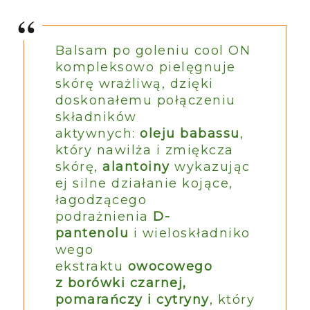
Balsam po goleniu cool ON
kompleksowo pielęgnuje
skórę wrażliwą, dzięki
doskonałemu połączeniu
składników
aktywnych:
oleju babassu
,
który nawilża i zmiękcza
skórę,
alantoiny
wykazując
ej silne działanie kojące,
łagodzącego
podrażnienia
D-
pantenolu
i wieloskładniko
wego
ekstraktu
owocowego
z borówki czarnej,
pomarańczy i cytryny
, który