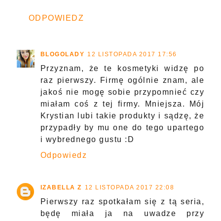
ODPOWIEDZ
BLOGOLADY
12 LISTOPADA 2017 17:56
Przyznam, że te kosmetyki widzę po
raz pierwszy. Firmę ogólnie znam, ale
jakoś nie mogę sobie przypomnieć czy
miałam coś z tej firmy. Mniejsza. Mój
Krystian lubi takie produkty i sądzę, że
przypadły by mu one do tego upartego
i wybrednego gustu :D
Odpowiedz
IZABELLA Z
12 LISTOPADA 2017 22:08
Pierwszy raz spotkałam się z tą seria,
będę miała ja na uwadze przy