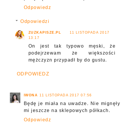
Odpowiedz
Odpowiedzi
ZUZKAPISZE.PL
11 LISTOPADA 2017
13:17
On jest tak typowo męski, że
podejrzewam że większości
mężczyzn przypadł by do gustu.
ODPOWIEDZ
IWONA
11 LISTOPADA 2017 07:56
Będę je miała na uwadze. Nie mignęły
mi jeszcze na sklepowych półkach.
Odpowiedz