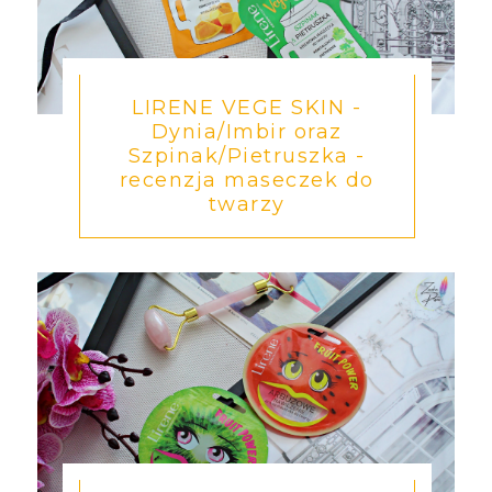
LIRENE VEGE SKIN -
Dynia/Imbir oraz
Szpinak/Pietruszka -
recenzja maseczek do
twarzy