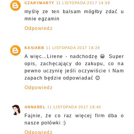
CZARYMARTY
11 LISTOPADA 2017 14:39
myślę ze ten balsam mógłby zdać u
mnie egzamin
Odpowiedz
KASIABB
11 LISTOPADA 2017 16:28
A więc...Lirene - nadchodzę 😀 Super
opis, zachęcający do zakupu, co na
pewno uczynię jeśli oczywiście i Nam
zapach będzie odpowiadać 😊
Odpowiedz
ANNABEL
11 LISTOPADA 2017 16:40
Fajnie, że co raz więcej firm dba o
nasze połówki :)
Odpowiedz