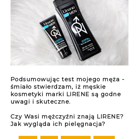
Podsumowując test mojego męża -
śmiało stwierdzam, iż męskie
kosmetyki marki LIRENE są godne
uwagi i skuteczne.
Czy Wasi mężczyźni znają LIRENE?
Jak wygląda ich pielęgnacja?