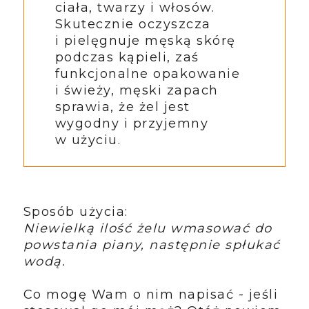
ciała, twarzy i włosów.
Skutecznie oczyszcza
i pielęgnuje męską skórę
podczas kąpieli, zaś
funkcjonalne opakowanie
i świeży, męski zapach
sprawia, że żel jest
wygodny i przyjemny
w użyciu.
Sposób użycia:
Niewielką ilość żelu wmasować do
powstania piany, następnie spłukać
wodą.
Co mogę Wam o nim napisać - jeśli