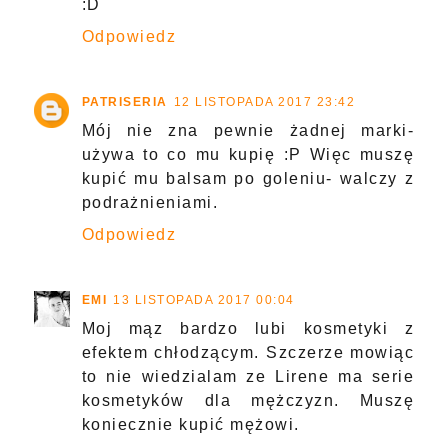
:D
Odpowiedz
PATRISERIA
12 LISTOPADA 2017 23:42
Mój nie zna pewnie żadnej marki-
używa to co mu kupię :P Więc muszę
kupić mu balsam po goleniu- walczy z
podrażnieniami.
Odpowiedz
EMI
13 LISTOPADA 2017 00:04
Moj mąz bardzo lubi kosmetyki z
efektem chłodzącym. Szczerze mowiąc
to nie wiedzialam ze Lirene ma serie
kosmetyków dla mężczyzn. Muszę
koniecznie kupić mężowi.