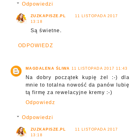
Odpowiedzi
ZUZKAPISZE.PL
11 LISTOPADA 2017
13:18
Są świetne.
ODPOWIEDZ
MAGDALENA ŚLIWA
11 LISTOPADA 2017 11:43
Na dobry początek kupię żel :-) dla
mnie to totalna nowość da panów lubię
tą firmę za rewelacyjne kremy :-)
Odpowiedz
Odpowiedzi
ZUZKAPISZE.PL
11 LISTOPADA 2017
13:18