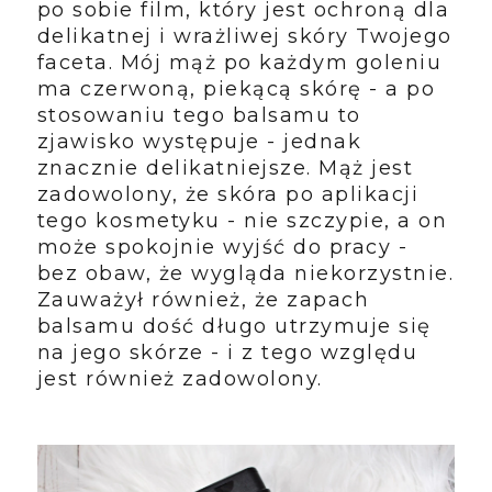
po sobie film, który jest ochroną dla
delikatnej i wrażliwej skóry Twojego
faceta. Mój mąż po każdym goleniu
ma czerwoną, piekącą skórę - a po
stosowaniu tego balsamu to
zjawisko występuje - jednak
znacznie delikatniejsze. Mąż jest
zadowolony, że skóra po aplikacji
tego kosmetyku - nie szczypie, a on
może spokojnie wyjść do pracy -
bez obaw, że wygląda niekorzystnie.
Zauważył również, że zapach
balsamu dość długo utrzymuje się
na jego skórze - i z tego względu
jest również zadowolony.