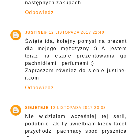
następnych zakupach.
Odpowiedz
JUSTINE®
12 LISTOPADA 2017 22:40
Święta idą, kolejny pomysł na prezent
dla mojego mężczyzny :) A jestem
teraz na etapie prezentowania go
pachnidłami i perfumami :)
Zapraszam również do siebie justine-
r.com
Odpowiedz
SIEJETEJE
12 LISTOPADA 2017 23:38
Nie widziałam wcześniej tej serii,
podobnie jak Ty uwielbiam kiedy facet
przychodzi pachnący spod prysznica