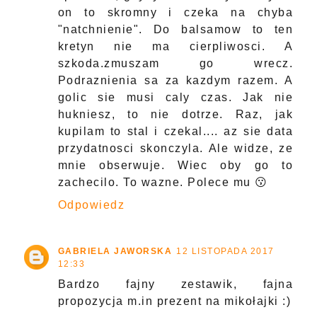
on to skromny i czeka na chyba
"natchnienie". Do balsamow to ten
kretyn nie ma cierpliwosci. A
szkoda.zmuszam go wrecz.
Podraznienia sa za kazdym razem. A
golic sie musi caly czas. Jak nie
hukniesz, to nie dotrze. Raz, jak
kupilam to stal i czekal.... az sie data
przydatnosci skonczyla. Ale widze, ze
mnie obserwuje. Wiec oby go to
zachecilo. To wazne. Polece mu 😗
Odpowiedz
GABRIELA JAWORSKA
12 LISTOPADA 2017
12:33
Bardzo fajny zestawik, fajna
propozycja m.in prezent na mikołajki :)