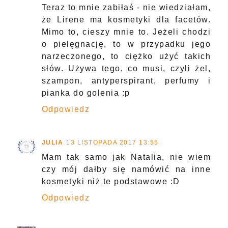
Teraz to mnie zabiłaś - nie wiedziałam,
że Lirene ma kosmetyki dla facetów.
Mimo to, cieszy mnie to. Jeżeli chodzi
o pielęgnację, to w przypadku jego
narzeczonego, to ciężko użyć takich
słów. Używa tego, co musi, czyli żel,
szampon, antyperspirant, perfumy i
pianka do golenia :p
Odpowiedz
JULIA
13 LISTOPADA 2017 13:55
Mam tak samo jak Natalia, nie wiem
czy mój dałby się namówić na inne
kosmetyki niż te podstawowe :D
Odpowiedz