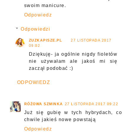
swoim manicure.
Odpowiedz
Odpowiedzi
ZUZKAPISZE.PL
27 LISTOPADA 2017
09:02
Dziękuję- ja ogólnie nigdy fioletów
nie używałam ale jakoś mi się
zaczął podobać :)
ODPOWIEDZ
RÓŻOWA SZMINKA
27 LISTOPADA 2017 09:22
Już się gubię w tych hybrydach, co
chwile jakieś nowe powstają
Odpowiedz