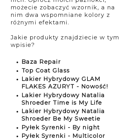
nich. Oprócz moich paznokci,
możecie zobaczyć wzornik, a na
nim dwa wspomniane kolory z
różnymi efektami.
Jakie produkty znajdziecie w tym
wpisie?
Baza Repair
Top Coat Glass
Lakier Hybrydowy GLAM
FLAKES AZURYT - Nowość!
Lakier Hybrydowy Natalia
Shroeder Time is My Life
Lakier Hybrydowy Natalia
Shroeder Be My Sweetie
Pyłek Syrenki - By night
Pyłek Syrenki - Multicolor