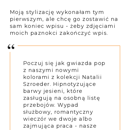
Moją stylizację wykonałam tym
pierwszym, ale chcę go zostawić na
sam koniec wpisu - żeby zdjęciami
moich paznokci zakończyć wpis.
Poczuj się jak gwiazda pop
z naszymi nowymi
kolorami z kolekcji Natalii
Szroeder. Hipnotyzujące
barwy jesieni, które
zasługują na osobną listę
przebojów. Wypad
służbowy, romantyczny
wieczór we dwoje albo
zajmująca praca - nasze