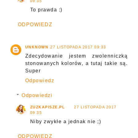
09:35
To prawda :)
ODPOWIEDZ
UNKNOWN
27 LISTOPADA 2017 09:33
Zdecydowanie jestem zwolenniczką
stonowanych kolorów, a tutaj takie są.
Super
Odpowiedz
Odpowiedzi
ZUZKAPISZE.PL
27 LISTOPADA 2017
09:35
Niby zwykłe a jednak nie ;)
ODPOWIEDZ