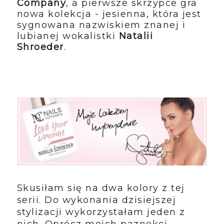
Company
, a pierwsze skrzypce gra
nowa kolekcja - jesienna, która jest
sygnowana nazwiskiem znanej i
lubianej wokalistki
Natalii
Shroeder
.
Skusiłam się na dwa kolory z tej
serii. Do wykonania dzisiejszej
stylizacji wykorzystałam jeden z