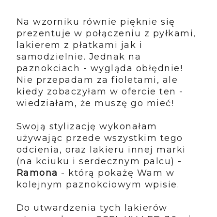
Na wzorniku równie pięknie się
prezentuje w połączeniu z pyłkami,
lakierem z płatkami jak i
samodzielnie. Jednak na
paznokciach - wygląda obłędnie!
Nie przepadam za fioletami, ale
kiedy zobaczyłam w ofercie ten -
wiedziałam, że muszę go mieć!
Swoją stylizację wykonałam
używając przede wszystkim tego
odcienia, oraz lakieru innej marki
(na kciuku i serdecznym palcu) -
Ramona
- którą pokażę Wam w
kolejnym paznokciowym wpisie.
Do utwardzenia tych lakierów