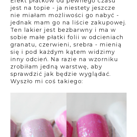
Efekt płatków od pewnego czasu
jest na topie - ja niestety jeszcze
nie miałam możliwości go nabyć -
jednak mam go na liście zakupowej.
Ten lakier jest bezbarwny i ma w
sobie małe płatki folii w odcieniach
granatu, czerwieni, srebra - mienią
się i pod każdym kątem widzimy
inny odcień. Na razie na wzorniku
zrobiłam jedną warstwę, aby
sprawdzić jak będzie wyglądać.
Wyszło mi coś takiego: