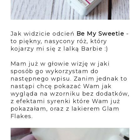
Jak widzicie odcień
Be My Sweetie
-
to piękny, nasycony róż, który
kojarzy mi się z lalką Barbie :)
Mam już w głowie wizję w jaki
sposób go wykorzystam do
następnego wpisu. Zanim jednak to
nastąpi chcę pokazać Wam jak
wygląda na wzorniku bez dodatków,
z efektami syrenki które Wam już
pokazałam, oraz z lakierem Glam
Flakes.