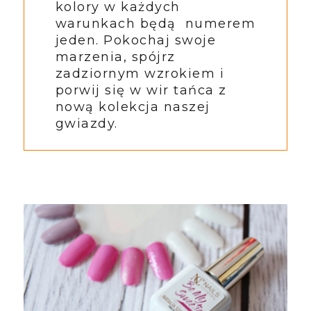
kolory w każdych
warunkach będą numerem
jeden. Pokochaj swoje
marzenia, spójrz
zadziornym wzrokiem i
porwij się w wir tańca z
nową kolekcja naszej
gwiazdy.