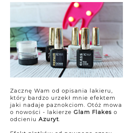
Zacznę Wam od opisania lakieru,
który bardzo urzekł mnie efektem
jaki nadaje paznokciom. Otóż mowa
o nowości - lakierze
Glam Flakes
o
odcieniu
Azuryt
.