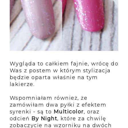
Wygląda to całkiem fajnie, wrócę do
Was z postem w którym stylizacja
będzie oparta właśnie na tym
lakierze.
Wspomniałam również, że
zamówiłam dwa pyłki z efektem
syrenki - są to
Multicolor
, oraz
odcień
By Night
, które za chwilę
zobaczycie na wzorniku na dwóch