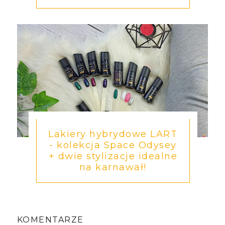
Lakiery hybrydowe LART
- kolekcja Space Odysey
+ dwie stylizacje idealne
na karnawał!
KOMENTARZE