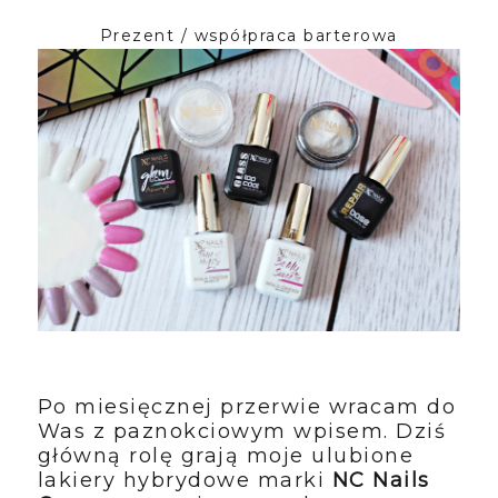
Prezent / współpraca barterowa
Po miesięcznej przerwie wracam do
Was z paznokciowym wpisem. Dziś
główną rolę grają moje ulubione
lakiery hybrydowe marki
NC Nails