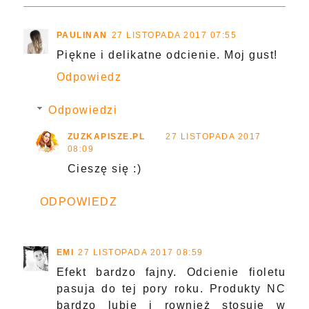
PAULINAN
27 LISTOPADA 2017 07:55
Piękne i delikatne odcienie. Moj gust!
Odpowiedz
Odpowiedzi
ZUZKAPISZE.PL
27 LISTOPADA 2017
08:09
Cieszę się :)
ODPOWIEDZ
EMI
27 LISTOPADA 2017 08:59
Efekt bardzo fajny. Odcienie fioletu
pasuja do tej pory roku. Produkty NC
bardzo lubie i rownież stosuje w