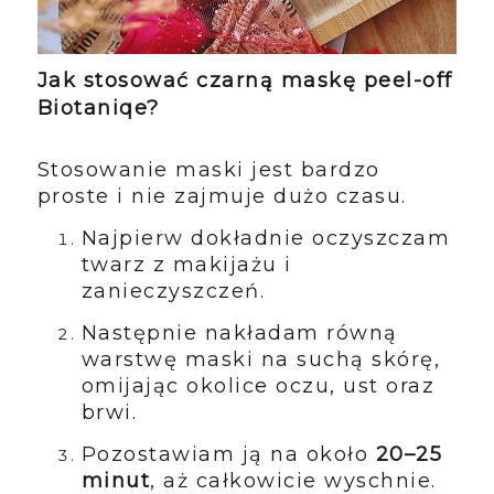
Jak stosować czarną maskę peel-off
Biotaniqe?
Stosowanie maski jest bardzo
proste i nie zajmuje dużo czasu.
Najpierw dokładnie oczyszczam
twarz z makijażu i
zanieczyszczeń.
Następnie nakładam równą
warstwę maski na suchą skórę,
omijając okolice oczu, ust oraz
brwi.
Pozostawiam ją na około
20–25
minut
, aż całkowicie wyschnie.