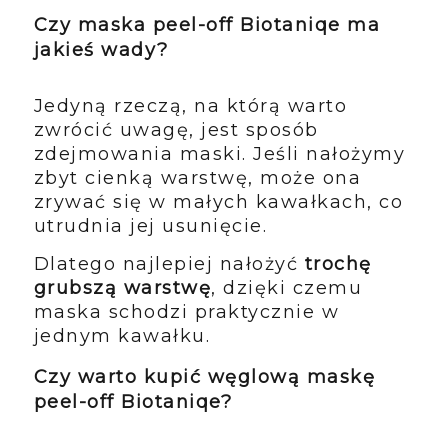
Czy maska peel-off Biotaniqe ma
jakieś wady?
Jedyną rzeczą, na którą warto
zwrócić uwagę, jest sposób
zdejmowania maski. Jeśli nałożymy
zbyt cienką warstwę, może ona
zrywać się w małych kawałkach, co
utrudnia jej usunięcie.
Dlatego najlepiej nałożyć
trochę
grubszą warstwę
, dzięki czemu
maska schodzi praktycznie w
jednym kawałku.
Czy warto kupić węglową maskę
peel-off Biotaniqe?