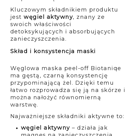
Kluczowym składnikiem produktu
jest
węgiel aktywny
, znany ze
swoich właściwości
detoksykujących i absorbujących
zanieczyszczenia.
Skład i konsystencja maski
Węglowa maska peel-off Biotaniqe
ma gęstą, czarną konsystencję
przypominającą żel. Dzięki temu
łatwo rozprowadza się ją na skórze i
można nałożyć równomierną
warstwę.
Najważniejsze składniki aktywne to:
węgiel aktywny
– działa jak
magnes na zanieczyszczenia