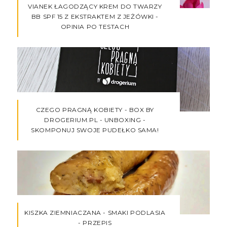
VIANEK ŁAGODZĄCY KREM DO TWARZY
BB SPF 15 Z EKSTRAKTEM Z JEŻÓWKI -
OPINIA PO TESTACH
CZEGO PRAGNĄ KOBIETY - BOX BY
DROGERIUM.PL - UNBOXING -
SKOMPONUJ SWOJE PUDEŁKO SAMA!
KISZKA ZIEMNIACZANA - SMAKI PODLASIA
- PRZEPIS