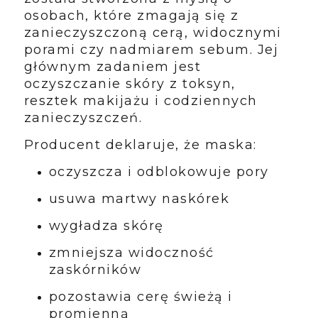
osobach, które zmagają się z
zanieczyszczoną cerą, widocznymi
porami czy nadmiarem sebum. Jej
głównym zadaniem jest
oczyszczanie skóry z toksyn,
resztek makijażu i codziennych
zanieczyszczeń.
Producent deklaruje, że maska:
oczyszcza i odblokowuje pory
usuwa martwy naskórek
wygładza skórę
zmniejsza widoczność
zaskórników
pozostawia cerę świeżą i
promienną