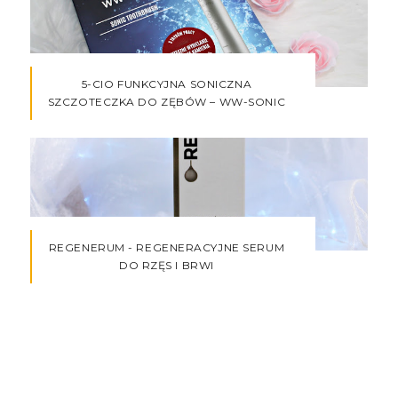
5-CIO FUNKCYJNA SONICZNA
SZCZOTECZKA DO ZĘBÓW – WW-SONIC
REGENERUM - REGENERACYJNE SERUM
DO RZĘS I BRWI