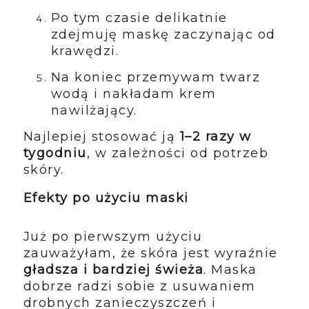
Po tym czasie delikatnie
zdejmuję maskę zaczynając od
krawędzi.
Na koniec przemywam twarz
wodą i nakładam krem
nawilżający.
Najlepiej stosować ją
1–2 razy w
tygodniu
, w zależności od potrzeb
skóry.
Efekty po użyciu maski
Już po pierwszym użyciu
zauważyłam, że skóra jest wyraźnie
gładsza i bardziej świeża
. Maska
dobrze radzi sobie z usuwaniem
drobnych zanieczyszczeń i