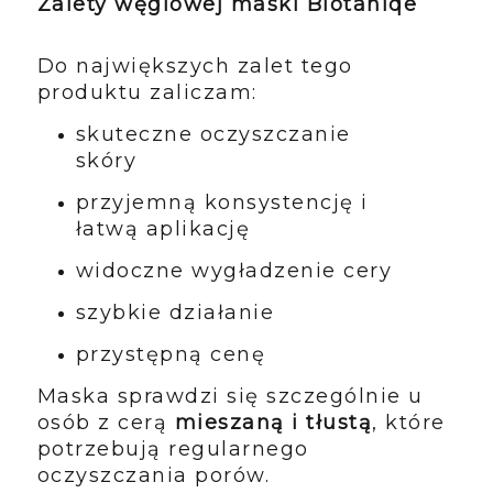
Zalety węglowej maski Biotaniqe
Do największych zalet tego
produktu zaliczam:
skuteczne oczyszczanie
skóry
przyjemną konsystencję i
łatwą aplikację
widoczne wygładzenie cery
szybkie działanie
przystępną cenę
Maska sprawdzi się szczególnie u
osób z cerą
mieszaną i tłustą
, które
potrzebują regularnego
oczyszczania porów.