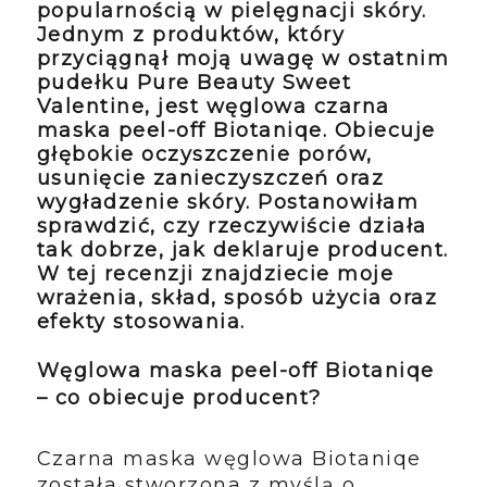
popularnością w pielęgnacji skóry.
Jednym z produktów, który
przyciągnął moją uwagę w ostatnim
pudełku Pure Beauty Sweet
Valentine, jest
węglowa czarna
maska peel-off Biotaniqe
. Obiecuje
głębokie oczyszczenie porów,
usunięcie zanieczyszczeń oraz
wygładzenie skóry. Postanowiłam
sprawdzić, czy rzeczywiście działa
tak dobrze, jak deklaruje producent.
W tej recenzji znajdziecie moje
wrażenia, skład, sposób użycia oraz
efekty stosowania.
Węglowa maska peel-off Biotaniqe
– co obiecuje producent?
Czarna maska węglowa Biotaniqe
została stworzona z myślą o