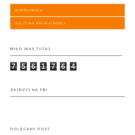
WSPÓŁPRACA
POLITYKA PRYWATNOŚCI
BYŁO WAS TUTAJ:
7
5
6
1
7
6
4
ZAJRZYJ NA FB!
POLECANY POST