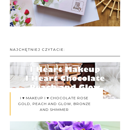
NAJCHĘTNIEJ CZYTACIE:
I ♥ MAKEUP I ♥ CHOCOLATE ROSE
GOLD, PEACH AND GLOW, BRONZE
AND SHIMMER