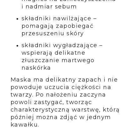
i nadmiar sebum
składniki nawilżające –
pomagają zapobiegać
przesuszeniu skóry
składniki wygładzające –
wspierają delikatne
złuszczanie martwego
naskórka
Maska ma delikatny zapach i nie
powoduje uczucia ciężkości na
twarzy. Po nałożeniu zaczyna
powoli zastygać, tworząc
charakterystyczną warstwę, którą
później można zdjąć w jednym
kawałku.