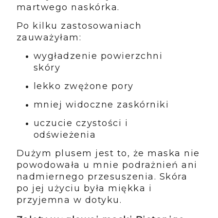
martwego naskórka.
Po kilku zastosowaniach
zauważyłam:
wygładzenie powierzchni
skóry
lekko zwężone pory
mniej widoczne zaskórniki
uczucie czystości i
odświeżenia
Dużym plusem jest to, że maska nie
powodowała u mnie podrażnień ani
nadmiernego przesuszenia. Skóra
po jej użyciu była miękka i
przyjemna w dotyku.