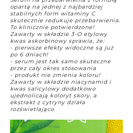
opartą na jednej z najbardziej
stabilnych form witaminy C
skutecznie redukuje przebarwienia.
To klinicznie potwierdzone!
Zawarty w składzie 3-O etylowy
kwas askorbinowy sprawia, że:
- pierwsze efekty widoczne są już
po 6 dniach!
- serum jest tak samo skuteczne
przez cały okres stosowania
- produkt nie zmienia koloru!
Zawarty w składzie niacynamid i
kwas salicylowy dodatkowo
ujednolicają koloryt skóry, a
ekstrakt z cytryny działa
rozświetlająco
.