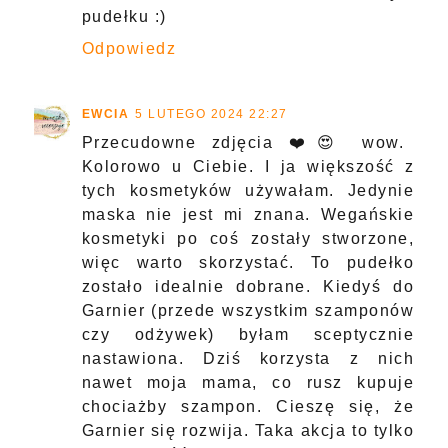
pudełku :)
Odpowiedz
EWCIA
5 LUTEGO 2024 22:27
Przecudowne zdjęcia ❤️😍 wow.
Kolorowo u Ciebie. I ja większość z
tych kosmetyków używałam. Jedynie
maska nie jest mi znana. Wegańskie
kosmetyki po coś zostały stworzone,
więc warto skorzystać. To pudełko
zostało idealnie dobrane. Kiedyś do
Garnier (przede wszystkim szamponów
czy odżywek) byłam sceptycznie
nastawiona. Dziś korzysta z nich
nawet moja mama, co rusz kupuje
chociażby szampon. Cieszę się, że
Garnier się rozwija. Taka akcja to tylko