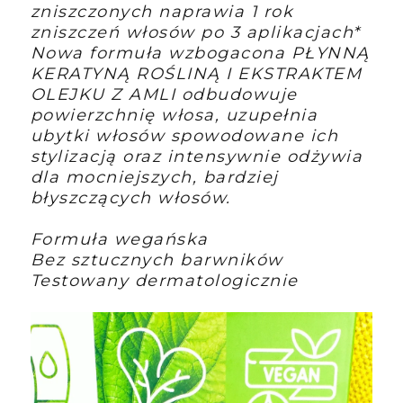
zniszczonych naprawia 1 rok
zniszczeń włosów po 3 aplikacjach*
Nowa formuła wzbogacona PŁYNNĄ
KERATYNĄ ROŚLINĄ I EKSTRAKTEM
OLEJKU Z AMLI odbudowuje
powierzchnię włosa, uzupełnia
ubytki włosów spowodowane ich
stylizacją oraz intensywnie odżywia
dla mocniejszych, bardziej
błyszczących włosów.
Formuła wegańska
Bez sztucznych barwników
Testowany dermatologicznie