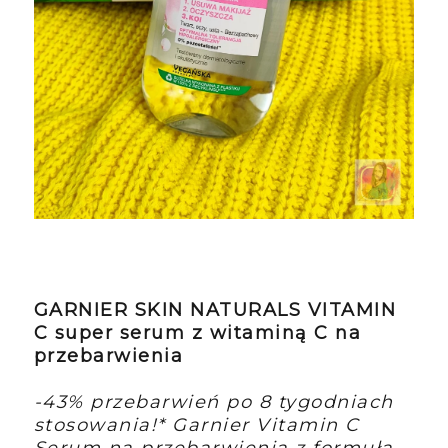
GARNIER SKIN NATURALS VITAMIN
C super serum z witaminą C na
przebarwienia
-43% przebarwień po 8 tygodniach
stosowania!* Garnier Vitamin C
Serum na przebarwienia z formułą