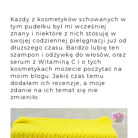
Każdy z kosmetyków schowanych w
tym pudełku był mi wcześniej
znany i niektóre z nich stosuję w
swojej codziennej pielęgnacji już od
dłuższego czasu. Bardzo lubię ten
szampon i odżywkę do włosów, oraz
serum z Witaminą C i o tych
kosmetykach możecie poczytać na
moim blogu. Jakiś czas temu
dodałam ich recenzje, a moje
zdanie na ich temat się nie
zmieniło.