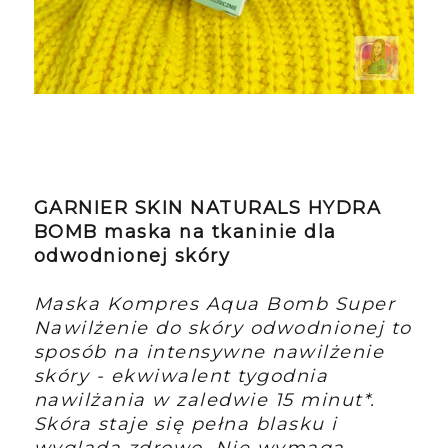
GARNIER SKIN NATURALS HYDRA
BOMB maska na tkaninie dla
odwodnionej skóry
Maska Kompres Aqua Bomb Super
Nawilżenie do skóry odwodnionej to
sposób na intensywne nawilżenie
skóry - ekwiwalent tygodnia
nawilżania w zaledwie 15 minut*.
Skóra staje się pełna blasku i
wygląda zdrowo. Nie wymaga