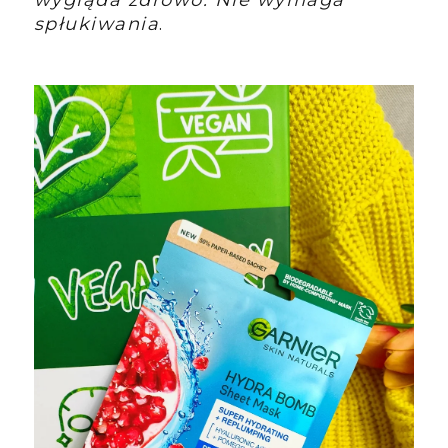
spłukiwania
.