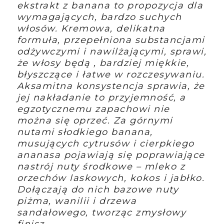
ekstrakt z banana to propozycja dla
wymagających, bardzo suchych
włosów. Kremowa, delikatna
formuła, przepełniona substancjami
odżywczymi i nawilżającymi, sprawi,
że włosy będą , bardziej miękkie,
błyszczące i łatwe w rozczesywaniu.
Aksamitna konsystencja sprawia, że
jej nakładanie to przyjemność, a
egzotycznemu zapachowi nie
można się oprzeć. Za górnymi
nutami słodkiego banana,
musujących cytrusów i cierpkiego
ananasa pojawiają się poprawiające
nastrój nuty środkowe – mleko z
orzechów laskowych, kokos i jabłko.
Dołączają do nich bazowe nuty
piżma, wanilii i drzewa
sandałowego, tworząc zmysłowy
finisz.