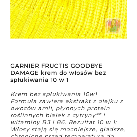
GARNIER FRUCTIS GOODBYE
DAMAGE krem do włosów bez
spłukiwania 10 w 1
Krem bez spłukiwania 10w1
Formuła zawiera ekstrakt z olejku z
owoców amli, płynnych protein
roślinnych białek z cytryny** i
witaminy B3 i B6. Rezultat 10 w 1:
Włosy stają się mocniejsze, gładsze,
chronione przed temperaturą do