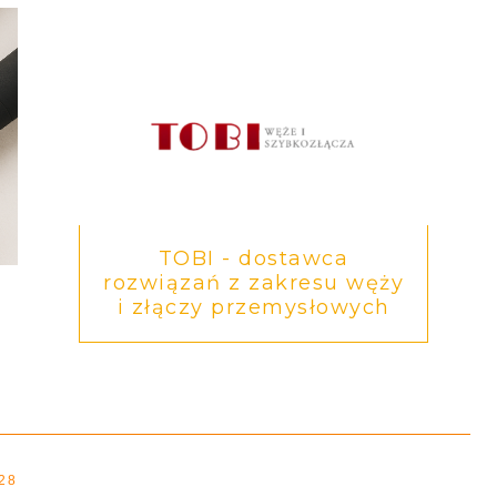
TOBI - dostawca
rozwiązań z zakresu węży
i złączy przemysłowych
28