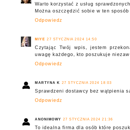
Warto korzystać z usług sprawdzonych 
Można oszczędzić sobie w ten sposób
Odpowiedz
MIYE
27 STYCZNIA 2024 14:50
Czytając Twój wpis, jestem przekon
uwagę każdego, kto poszukuje niezaw
Odpowiedz
MARTYNA K
27 STYCZNIA 2024 18:03
Sprawdzeni dostawcy bez wątpienia są 
Odpowiedz
ANONIMOWY
27 STYCZNIA 2024 21:36
To idealna firma dla osób które poszu