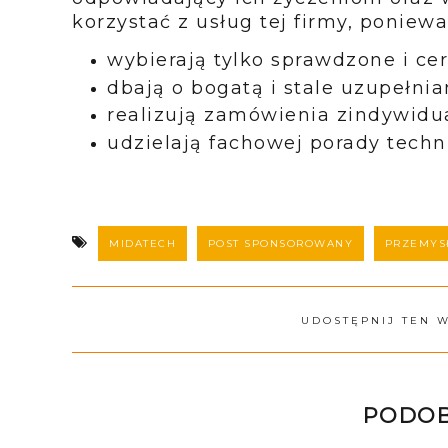
korzystać z usług tej firmy, poniewa
wybierają tylko sprawdzone i ce
dbają o bogatą i stale uzupełnia
realizują zamówienia zindywidu
udzielają fachowej porady techn
MIDATECH
POST SPONSOROWANY
PRZEMYS
UDOSTĘPNIJ TEN 
PODOB