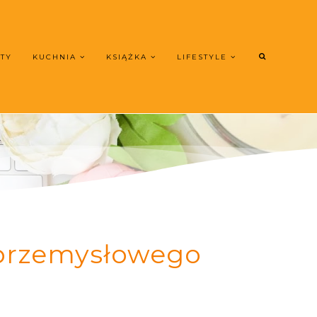
UTY
KUCHNIA
KSIĄŻKA
LIFESTYLE
 przemysłowego