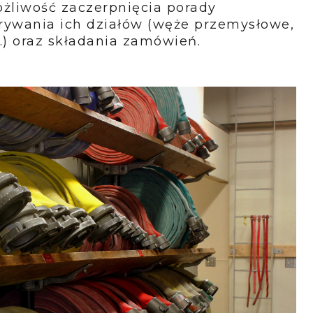
ożliwość zaczerpnięcia porady
krywania ich działów (węże przemysłowe,
) oraz składania zamówień.