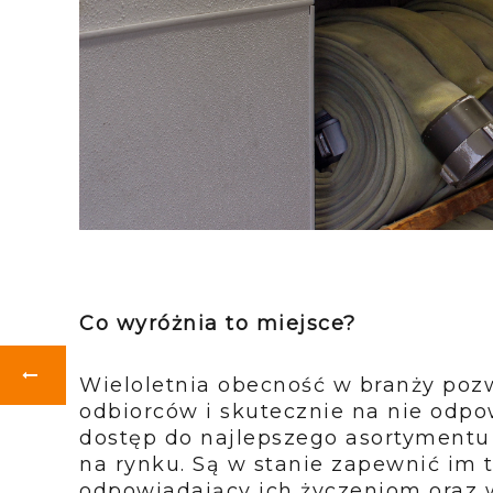
Co wyróżnia to miejsce?
Wieloletnia obecność w branży pozw
odbiorców i skutecznie na nie odpow
dostęp do najlepszego asortymentu 
na rynku. Są w stanie zapewnić im
odpowiadający ich życzeniom oraz w