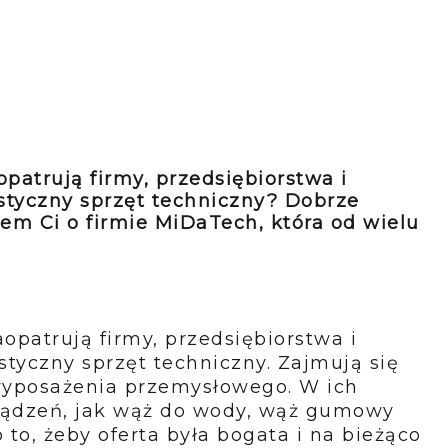
opatrują firmy, przedsiębiorstwa i
styczny sprzęt techniczny? Dobrze
iem Ci o firmie MiDaTech, która od wielu
aopatrują firmy, przedsiębiorstwa i
styczny sprzęt techniczny. Zajmują się
wyposażenia przemysłowego. W ich
rządzeń, jak wąż do wody, wąż gumowy
to, żeby oferta była bogata i na bieżąco