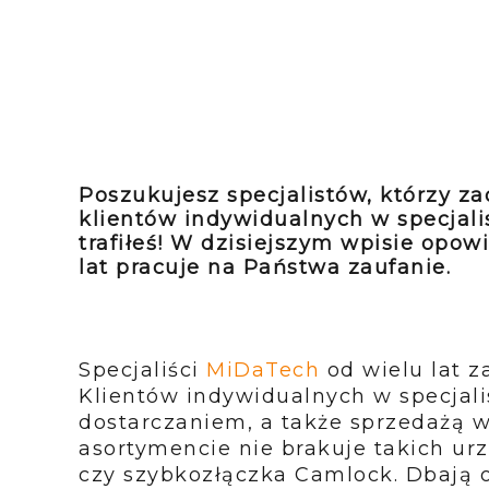
Poszukujesz specjalistów, którzy za
klientów indywidualnych w specjali
trafiłeś! W dzisiejszym wpisie opow
lat pracuje na Państwa zaufanie.
Specjaliści
MiDaTech
od wielu lat z
Klientów indywidualnych w specjali
dostarczaniem, a także sprzedażą 
asortymencie nie brakuje takich u
czy szybkozłączka Camlock. Dbają o 