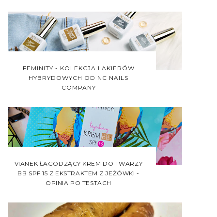
FEMINITY - KOLEKCJA LAKIERÓW
HYBRYDOWYCH OD NC NAILS
COMPANY
VIANEK ŁAGODZĄCY KREM DO TWARZY
BB SPF 15 Z EKSTRAKTEM Z JEŻÓWKI -
OPINIA PO TESTACH