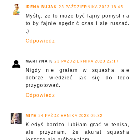
IRENA BUJAK
23 PAŹDZIERNIKA 2023 18:45
Myślę, że to może być fajny pomysł na
to by fajnie spędzić czas i się ruszać.
;)
Odpowiedz
MARTYNA K
23 PAŹDZIERNIKA 2023 22:17
Nigdy nie grałam w squasha, ale
dobrze wiedzieć jak się do tego
przygotować.
Odpowiedz
MIYE
24 PAŹDZIERNIKA 2023 09:32
Kiedyś bardzo lubiłam grać w tenisa,
ale przyznam, że akurat squasha
jeszcze nie próbowałam.