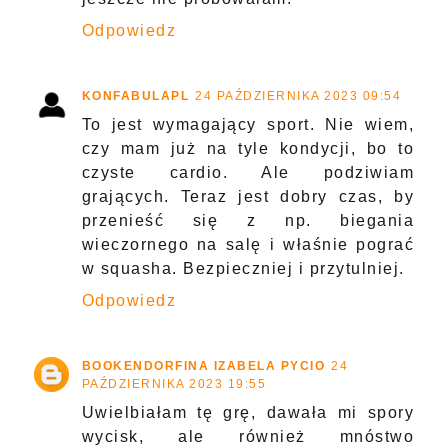
Odpowiedz
KONFABULAPL
24 PAŹDZIERNIKA 2023 09:54
To jest wymagający sport. Nie wiem,
czy mam już na tyle kondycji, bo to
czyste cardio. Ale podziwiam
grających. Teraz jest dobry czas, by
przenieść się z np. biegania
wieczornego na salę i właśnie pograć
w squasha. Bezpieczniej i przytulniej.
Odpowiedz
BOOKENDORFINA IZABELA PYCIO
24
PAŹDZIERNIKA 2023 19:55
Uwielbiałam tę grę, dawała mi spory
wycisk, ale również mnóstwo