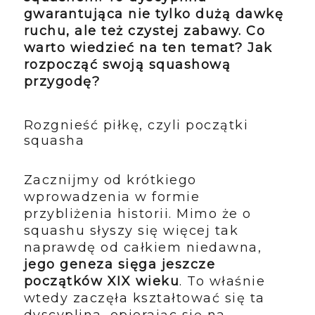
gwarantująca nie tylko dużą dawkę
ruchu, ale też czystej zabawy. Co
warto wiedzieć na ten temat? Jak
rozpocząć swoją squashową
przygodę?
Rozgnieść piłkę, czyli początki
squasha
Zacznijmy od krótkiego
wprowadzenia w formie
przybliżenia historii. Mimo że o
squashu słyszy się więcej tak
naprawdę od całkiem niedawna,
jego geneza sięga jeszcze
początków XIX wieku
. To właśnie
wtedy zaczęła kształtować się ta
dyscyplina, opierając się na