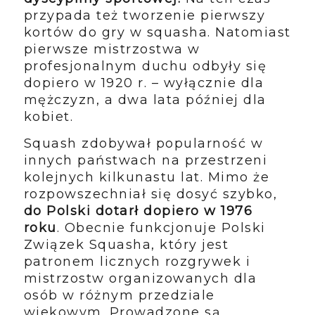
przypada też tworzenie pierwszy
kortów do gry w squasha. Natomiast
pierwsze mistrzostwa w
profesjonalnym duchu odbyły się
dopiero w 1920 r. – wyłącznie dla
mężczyzn, a dwa lata później dla
kobiet.
Squash zdobywał popularność w
innych państwach na przestrzeni
kolejnych kilkunastu lat. Mimo że
rozpowszechniał się dosyć szybko,
do Polski dotarł dopiero w 1976
roku
. Obecnie funkcjonuje Polski
Związek Squasha, który jest
patronem licznych rozgrywek i
mistrzostw organizowanych dla
osób w różnym przedziale
wiekowym. Prowadzone są