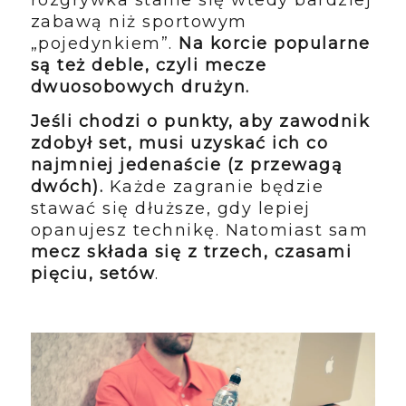
zabawą niż sportowym
„pojedynkiem”.
Na korcie popularne
są też deble, czyli mecze
dwuosobowych drużyn.
Jeśli chodzi o punkty, aby zawodnik
zdobył set, musi uzyskać ich co
najmniej jedenaście (z przewagą
dwóch).
Każde zagranie będzie
stawać się dłuższe, gdy lepiej
opanujesz technikę. Natomiast sam
mecz składa się z trzech, czasami
pięciu, setów
.