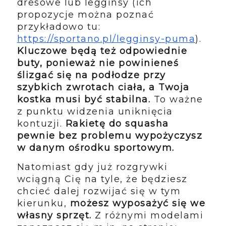
dresowe lub legginsy (ich
propozycje można poznać
przykładowo tu:
https://sportano.pl/legginsy-puma
).
Kluczowe będą też odpowiednie
buty, ponieważ nie powinieneś
ślizgać się na podłodze przy
szybkich zwrotach ciała, a Twoja
kostka musi być stabilna.
To ważne
z punktu widzenia uniknięcia
kontuzji.
Rakietę do squasha
pewnie bez problemu wypożyczysz
w danym ośrodku sportowym.
Natomiast gdy już rozgrywki
wciągną Cię na tyle, że będziesz
chcieć dalej rozwijać się w tym
kierunku,
możesz wyposażyć się we
własny sprzęt.
Z różnymi modelami