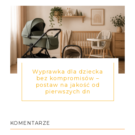
Wyprawka dla dziecka
bez kompromisów –
postaw na jakość od
pierwszych dn
KOMENTARZE