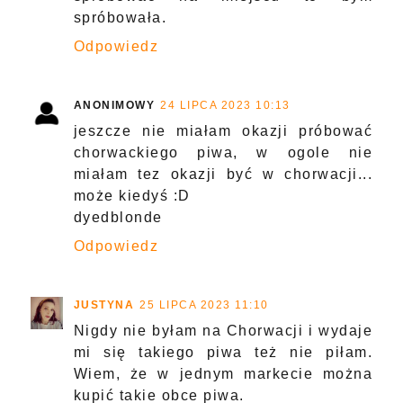
spróbowała.
Odpowiedz
ANONIMOWY
24 LIPCA 2023 10:13
jeszcze nie miałam okazji próbować
chorwackiego piwa, w ogole nie
miałam tez okazji być w chorwacji...
może kiedyś :D
dyedblonde
Odpowiedz
JUSTYNA
25 LIPCA 2023 11:10
Nigdy nie byłam na Chorwacji i wydaje
mi się takiego piwa też nie piłam.
Wiem, że w jednym markecie można
kupić takie obce piwa.