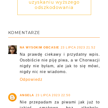
uzyskaniu wyższego
odszkodowania
KOMENTARZE
NA WYSOKIM OBCASIE
23 LIPCA 2023 21:52
Na prawdę ciekawy i przydatny wpis.
Osobiście nie piję piwa, a w Chorwacji
nigdy nie byłam, ale jak to się mówi,
nigdy nic nie wiadomo.
Odpowiedz
ANGELA
23 LIPCA 2023 22:50
Nie przepadam za piwami jak już to
jakieś smakowe bez alkoholu.