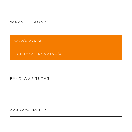
WAŻNE STRONY
WSPÓŁPRACA
POLITYKA PRYWATNOŚCI
BYŁO WAS TUTAJ:
ZAJRZYJ NA FB!