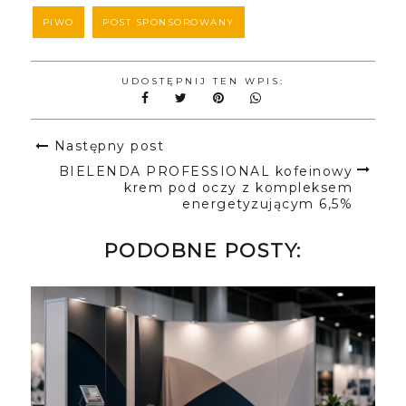
PIWO
POST SPONSOROWANY
UDOSTĘPNIJ TEN WPIS:
Następny post
BIELENDA PROFESSIONAL kofeinowy
krem pod oczy z kompleksem
energetyzującym 6,5%
PODOBNE POSTY: