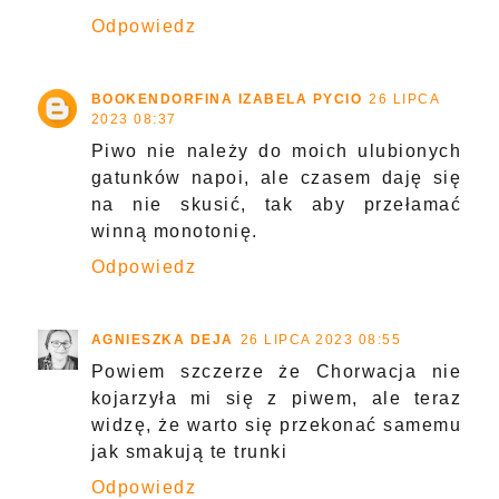
Odpowiedz
BOOKENDORFINA IZABELA PYCIO
26 LIPCA
2023 08:37
Piwo nie należy do moich ulubionych
gatunków napoi, ale czasem daję się
na nie skusić, tak aby przełamać
winną monotonię.
Odpowiedz
AGNIESZKA DEJA
26 LIPCA 2023 08:55
Powiem szczerze że Chorwacja nie
kojarzyła mi się z piwem, ale teraz
widzę, że warto się przekonać samemu
jak smakują te trunki
Odpowiedz