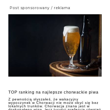
Post sponsorowany / reklama
TOP ranking na najlepsze chorwackie piwa
Z pewnością słyszałeś, że wakacyjny
wypoczynek w Chorwacji nie może obyć się bez
lokalnych trunków. Chorwacja znana jest w
doskonałego wina, lecz turyści preferują również