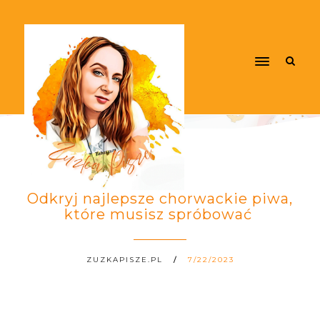
Odkryj najlepsze chorwackie piwa,
które musisz spróbować
ZUZKAPISZE.PL
7/22/2023