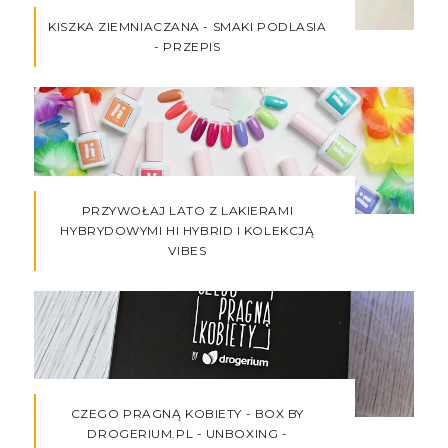
KISZKA ZIEMNIACZANA - SMAKI PODLASIA
- PRZEPIS
PRZYWOŁAJ LATO Z LAKIERAMI
HYBRYDOWYMI HI HYBRID I KOLEKCJĄ
VIBES
CZEGO PRAGNĄ KOBIETY - BOX BY
DROGERIUM.PL - UNBOXING -