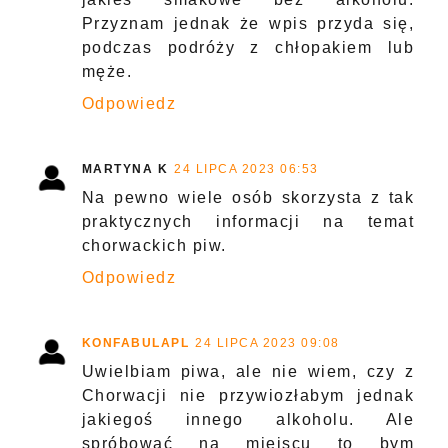
Przyznam jednak że wpis przyda się,
podczas podróży z chłopakiem lub
męże.
Odpowiedz
MARTYNA K
24 LIPCA 2023 06:53
Na pewno wiele osób skorzysta z tak
praktycznych informacji na temat
chorwackich piw.
Odpowiedz
KONFABULAPL
24 LIPCA 2023 09:08
Uwielbiam piwa, ale nie wiem, czy z
Chorwacji nie przywiozłabym jednak
jakiegoś innego alkoholu. Ale
spróbować na miejscu to bym