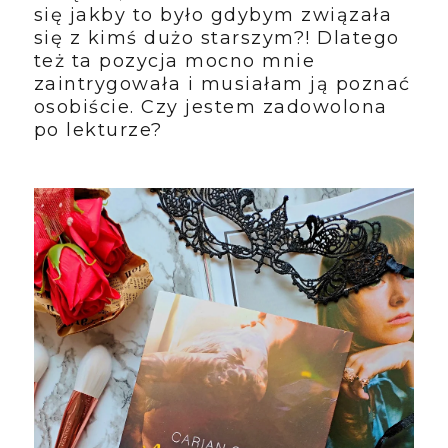
się jakby to było gdybym związała
się z kimś dużo starszym?! Dlatego
też ta pozycja mocno mnie
zaintrygowała i musiałam ją poznać
osobiście. Czy jestem zadowolona
po lekturze?