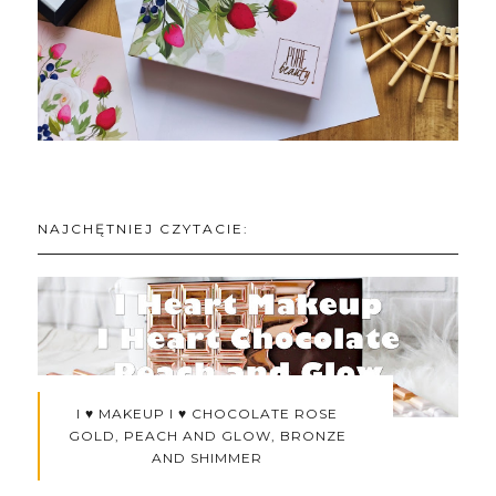
NAJCHĘTNIEJ CZYTACIE:
I ♥ MAKEUP I ♥ CHOCOLATE ROSE
GOLD, PEACH AND GLOW, BRONZE
AND SHIMMER