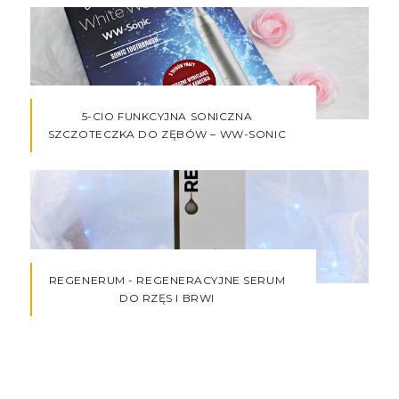
5-CIO FUNKCYJNA SONICZNA
SZCZOTECZKA DO ZĘBÓW – WW-SONIC
REGENERUM - REGENERACYJNE SERUM
DO RZĘS I BRWI