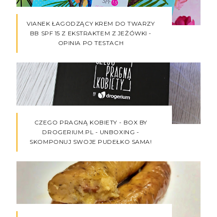
VIANEK ŁAGODZĄCY KREM DO TWARZY
BB SPF 15 Z EKSTRAKTEM Z JEŻÓWKI -
OPINIA PO TESTACH
CZEGO PRAGNĄ KOBIETY - BOX BY
DROGERIUM.PL - UNBOXING -
SKOMPONUJ SWOJE PUDEŁKO SAMA!