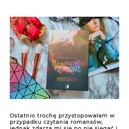
Ostatnio trochę przystopowałam w
przypadku czytania romansów,
jednak zdarza mi się po nie sięgać i