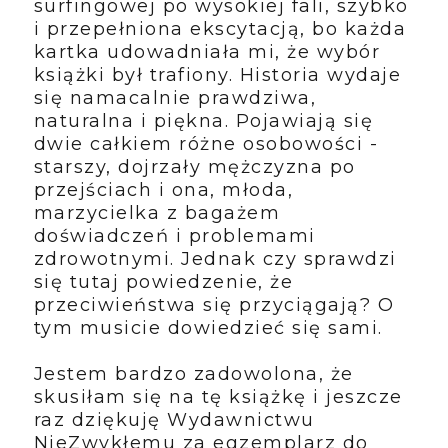
surfingowej po wysokiej fali, szybko
i przepełniona ekscytacją, bo każda
kartka udowadniała mi, że wybór
książki był trafiony. Historia wydaje
się namacalnie prawdziwa,
naturalna i piękna. Pojawiają się
dwie całkiem różne osobowości -
starszy, dojrzały mężczyzna po
przejściach i ona, młoda,
marzycielka z bagażem
doświadczeń i problemami
zdrowotnymi. Jednak czy sprawdzi
się tutaj powiedzenie, że
przeciwieństwa się przyciągają? O
tym musicie dowiedzieć się sami.
Jestem bardzo zadowolona, że
skusiłam się na tę książkę i jeszcze
raz dziękuję Wydawnictwu
NieZwykłemu za egzemplarz do