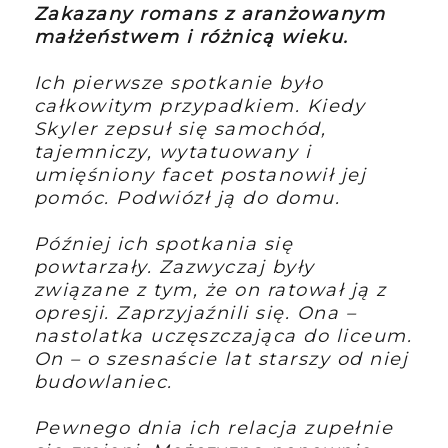
Zakazany romans z aranżowanym
małżeństwem i różnicą wieku.
Ich pierwsze spotkanie było
całkowitym przypadkiem. Kiedy
Skyler zepsuł się samochód,
tajemniczy, wytatuowany i
umięśniony facet postanowił jej
pomóc. Podwiózł ją do domu.
Później ich spotkania się
powtarzały. Zazwyczaj były
związane z tym, że on ratował ją z
opresji. Zaprzyjaźnili się. Ona –
nastolatka uczęszczająca do liceum.
On – o szesnaście lat starszy od niej
budowlaniec.
Pewnego dnia ich relacja zupełnie