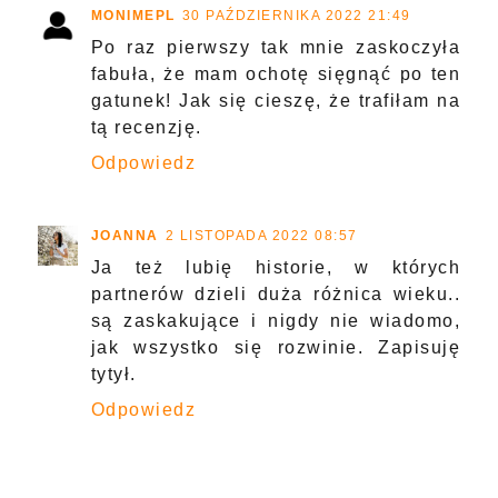
MONIMEPL
30 PAŹDZIERNIKA 2022 21:49
Po raz pierwszy tak mnie zaskoczyła
fabuła, że mam ochotę sięgnąć po ten
gatunek! Jak się cieszę, że trafiłam na
tą recenzję.
Odpowiedz
JOANNA
2 LISTOPADA 2022 08:57
Ja też lubię historie, w których
partnerów dzieli duża różnica wieku..
są zaskakujące i nigdy nie wiadomo,
jak wszystko się rozwinie. Zapisuję
tytył.
Odpowiedz