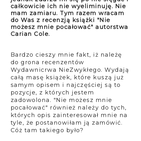
całkowicie ich nie wyeliminuję. Nie
mam zamiaru. Tym razem wracam
do Was z recenzją książki "Nie
możesz mnie pocałować" autorstwa
Carian Cole.
Bardzo cieszy mnie fakt, iż należę
do grona recenzentów
Wydawnicrwa NieZwykłego. Wydają
całą masę książek, które kuszą już
samym opisem i najczęściej są to
pozycje, z których jestem
zadowolona. "Nie możesz mnie
pocałować" również należy do tych,
których opis zainteresował mnie na
tyle, że postanowiłam ją zamówić.
Cóż tam takiego było?