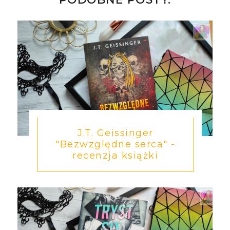
J.T. Geissinger
"Bezwzględne serca" -
recenzja książki