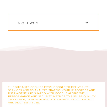
ARCHIWUM
THIS SITE USES COOKIES FROM GOOGLE TO DELIVER ITS
FACEBOOK
INSTAGRAM
SERVICES AND TO ANALYZE TRAFFIC. YOUR IP ADDRESS AND
USER-AGENT ARE SHARED WITH GOOGLE ALONG WITH
PERFORMANCE AND SECURITY METRICS TO ENSURE QUALITY
OF SERVICE, GENERATE USAGE STATISTICS, AND TO DETECT
AND ADDRESS ABUSE.
COPYRIGHT ©
ZUZKA PISZE – BLOG O MODZIE,