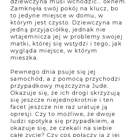
dziewczyna musi wchodzić... oknem.
Zamknęła swój pokój na klucz, bo
to jedyne miejsce w domu, w
którym jest czysto. Dziewczyna ma
jedną przyjaciółkę, jednak nie
wtajemnicza jej w problemy swojej
matki, której się wstydzi i tego, jak
wygląda miejsce, w którym
mieszka.
Pewnego dnia psuje się jej
samochód, a z pomocą przychodzi
przypadkowy mężczyzna Jude.
Okazuje się, że ich drogi skrzyżują
się jeszcze niejednokrotnie i ten
facet jeszcze nie raz uratuje ją
opresji. Czy to możliwe, że dwoje
ludzi spotyka się przypadkiem, a
okazuje się, że czekali na siebie
całe życie? Czy coś połączy ją z jej