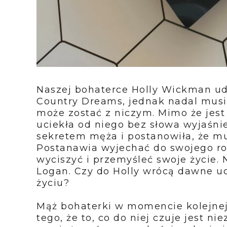
Naszej bohaterce Holly Wickman ud
Country Dreams, jednak nadal musi
może zostać z niczym. Mimo że jest 
uciekła od niego bez słowa wyjaśnie
sekretem męża i postanowiła, że mu
Postanawia wyjechać do swojego r
wyciszyć i przemyśleć swoje życie. N
Logan. Czy do Holly wrócą dawne u
życiu?
Mąż bohaterki w momencie kolejnej 
tego, że to, co do niej czuje jest n