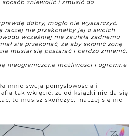
 sposób zniewolić i zmusić do
aprawdę dobry, mogło nie wystarczyć.
 raczej nie przekonałby jej o swoich
powodu wcześniej nie zaufała żadnemu
iał się przekonać, że aby skłonić żonę
zie musiał się postarać i bardzo zmienić.
 się nieograniczone możliwości i ogromne
ła mnie swoją pomysłowością i
ią tak wkręcić, że od książki nie da się
tać, to musisz skończyć, inaczej się nie