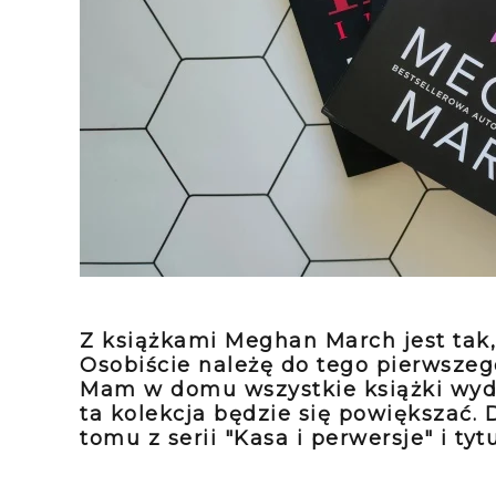
Z książkami Meghan March jest tak, 
Osobiście należę do tego pierwszeg
Mam w domu wszystkie książki wyda
ta kolekcja będzie się powiększać.
tomu z serii "Kasa i perwersje" i ty