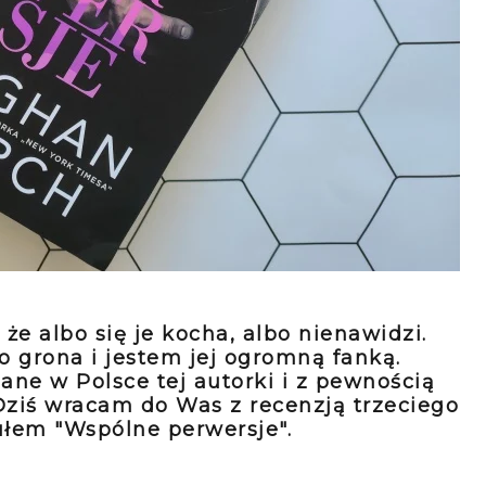
że albo się je kocha, albo nienawidzi.
o grona i jestem jej ogromną fanką.
ne w Polsce tej autorki i z pewnością
 Dziś wracam do Was z recenzją trzeciego
tułem "Wspólne perwersje".