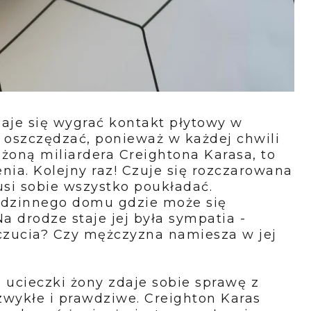
aje się wygrać kontakt płytowy w
 oszczędzać, ponieważ w każdej chwili
żoną miliardera Creightona Karasa, to
nia. Kolejny raz! Czuje się rozczarowana
si sobie wszystko poukładać.
odzinnego domu gdzie może się
a drodze staje jej była sympatia -
czucia? Czy mężczyzna namiesza w jej
ucieczki żony zdaje sobie sprawę z
iezwykłe i prawdziwe. Creighton Karas