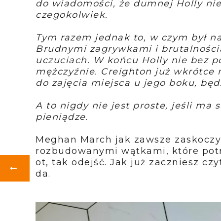
do wiadomości, że dumnej Holly nie
czegokolwiek.
Tym razem jednak to, w czym był n
Brudnymi zagrywkami i brutalnością
uczuciach. W końcu Holly nie bez 
mężczyźnie. Creighton już wkrótce m
do zajęcia miejsca u jego boku, będ
A to nigdy nie jest proste, jeśli ma
pieniądze
.
Meghan March jak zawsze zaskoczy
rozbudowanymi wątkami, które potraf
ot, tak odejść. Jak już zaczniesz czy
da.