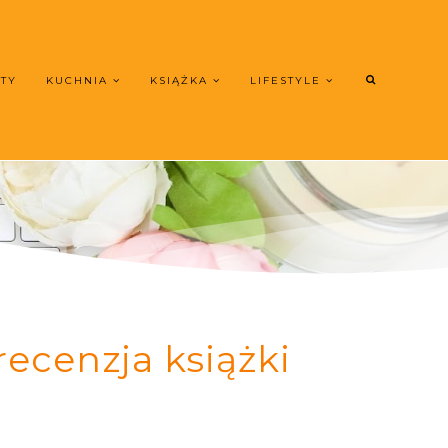
UTY
KUCHNIA
KSIĄŻKA
LIFESTYLE
ecenzja książki