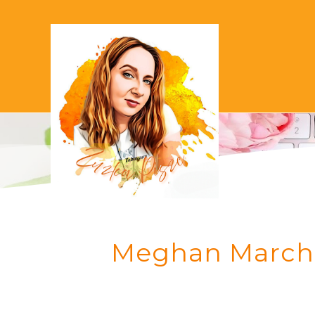
Meghan March "