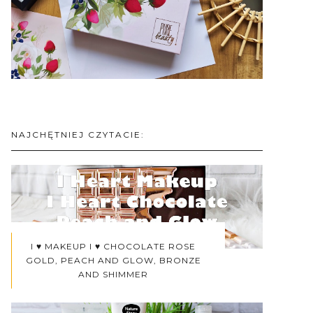
NAJCHĘTNIEJ CZYTACIE:
I ♥ MAKEUP I ♥ CHOCOLATE ROSE
GOLD, PEACH AND GLOW, BRONZE
AND SHIMMER