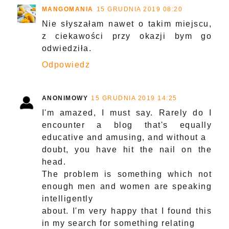
MANGOMANIA
15 GRUDNIA 2019 08:20
Nie słyszałam nawet o takim miejscu,
z ciekawości przy okazji bym go
odwiedziła.
Odpowiedz
ANONIMOWY
15 GRUDNIA 2019 14:25
I'm amazed, I must say. Rarely do I
encounter a blog that's equally
educative and amusing, and without a
doubt, you have hit the nail on the
head.
The problem is something which not
enough men and women are speaking
intelligently
about. I'm very happy that I found this
in my search for something relating