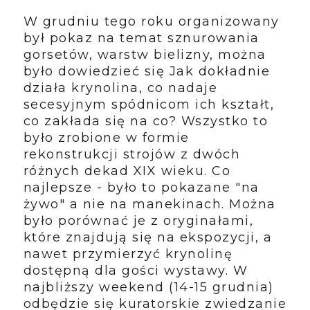
W grudniu tego roku organizowany
był pokaz na temat sznurowania
gorsetów, warstw bielizny, można
było dowiedzieć się
Jak dokładnie
działa krynolina, co nadaje
secesyjnym spódnicom ich kształt,
co zakłada się na co? Wszystko to
było zrobione w formie
rekonstrukcji strojów z dwóch
różnych dekad XIX wieku. Co
najlepsze - było to pokazane "na
żywo" a nie na manekinach. Można
było porównać je z oryginałami,
które znajdują się na ekspozycji, a
nawet przymierzyć krynolinę
dostępną dla gości wystawy. W
najbliższy weekend (14-15 grudnia)
odbędzie się kuratorskie zwiedzanie