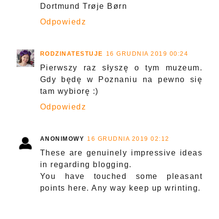
Dortmund Trøje Børn
Odpowiedz
RODZINATESTUJE
16 GRUDNIA 2019 00:24
Pierwszy raz słyszę o tym muzeum.
Gdy będę w Poznaniu na pewno się
tam wybiorę :)
Odpowiedz
ANONIMOWY
16 GRUDNIA 2019 02:12
These are genuinely impressive ideas
in regarding blogging.
You have touched some pleasant
points here. Any way keep up wrinting.