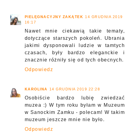
PIELĘGNACYJNY ZAKĄTEK
14 GRUDNIA 2019
16:17
Nawet mnie ciekawią takie tematy,
dotyczące starszych pokoleń. Ubrania
jakimi dysponowali ludzie w tamtych
czasach, były bardzo eleganckie i
znacznie różniły się od tych obecnych.
Odpowiedz
KAROLINA
14 GRUDNIA 2019 22:28
Osobiście bardzo lubię zwiedzać
muzea :) W tym roku byłam w Muzeum
w Sanockim Zamku - polecam! W takim
muzeum jeszcze mnie nie było.
Odpowiedz