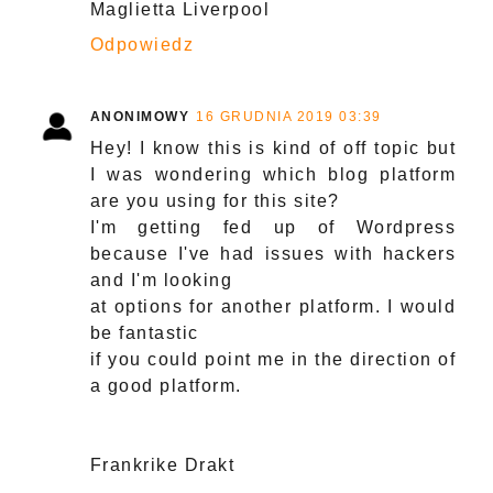
Maglietta Liverpool
Odpowiedz
ANONIMOWY
16 GRUDNIA 2019 03:39
Hey! I know this is kind of off topic but
I was wondering which blog platform
are you using for this site?
I'm getting fed up of Wordpress
because I've had issues with hackers
and I'm looking
at options for another platform. I would
be fantastic
if you could point me in the direction of
a good platform.
Frankrike Drakt