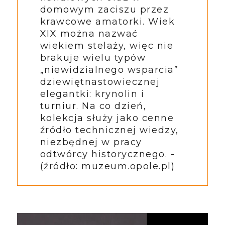
domowym zaciszu przez
krawcowe amatorki. Wiek
XIX można nazwać
wiekiem stelaży, więc nie
brakuje wielu typów
„niewidzialnego wsparcia”
dziewiętnastowiecznej
elegantki: krynolin i
turniur.
Na co dzień,
kolekcja służy jako cenne
źródło technicznej wiedzy,
niezbędnej w pracy
odtwórcy historycznego. -
(źródło: muzeum.opole.pl)