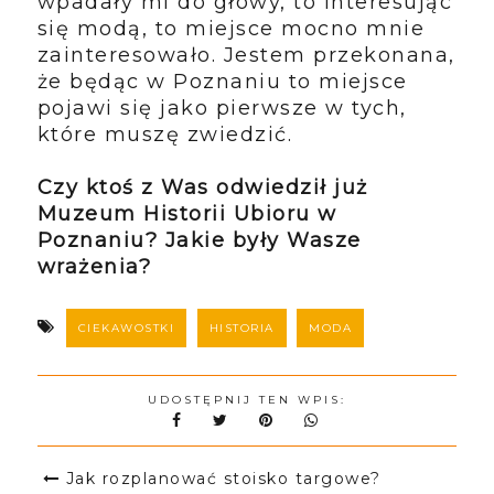
wpadały mi do głowy, to interesując
się modą, to miejsce mocno mnie
zainteresowało. Jestem przekonana,
że będąc w Poznaniu to miejsce
pojawi się jako pierwsze w tych,
które muszę zwiedzić.
Czy ktoś z Was odwiedził już
Muzeum Historii Ubioru w
Poznaniu? Jakie były Wasze
wrażenia?
CIEKAWOSTKI
HISTORIA
MODA
UDOSTĘPNIJ TEN WPIS:
Jak rozplanować stoisko targowe?