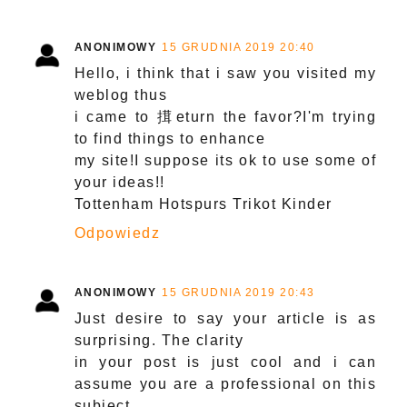
ANONIMOWY
15 GRUDNIA 2019 20:40
Hello, i think that i saw you visited my
weblog thus
i came to 搑eturn the favor?I'm trying
to find things to enhance
my site!I suppose its ok to use some of
your ideas!!
Tottenham Hotspurs Trikot Kinder
Odpowiedz
ANONIMOWY
15 GRUDNIA 2019 20:43
Just desire to say your article is as
surprising. The clarity
in your post is just cool and i can
assume you are a professional on this
subject.