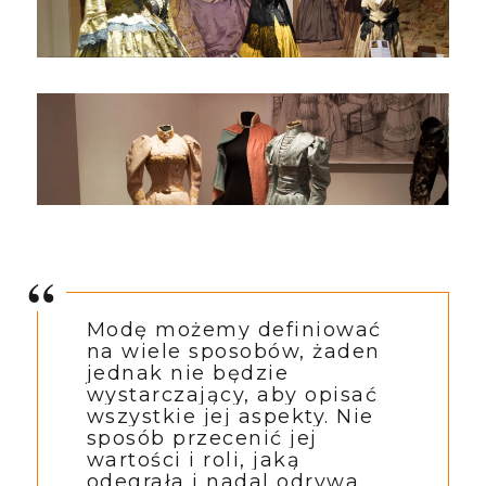
Modę możemy definiować
na wiele sposobów, żaden
jednak nie będzie
wystarczający, aby opisać
wszystkie jej aspekty. Nie
sposób przecenić jej
wartości i roli, jak
ą
odegrała i nadal odrywa.