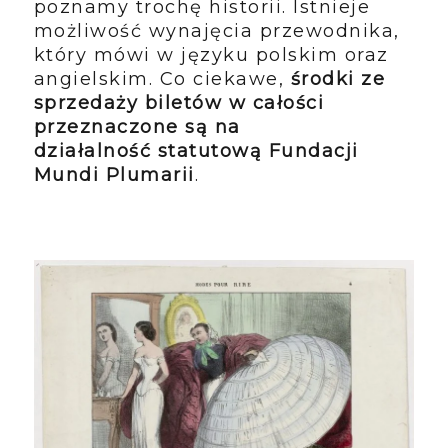
poznamy trochę historii. Istnieje
możliwość wynajęcia przewodnika,
który mówi w języku polskim oraz
angielskim. Co ciekawe,
środki ze
sprzedaży biletów w całości
przeznaczone są na
działalność
statutową Fundacji
Mundi Plumarii
.