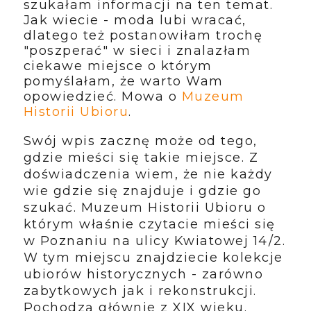
szukałam informacji na ten temat.
Jak wiecie - moda lubi wracać,
dlatego też postanowiłam trochę
"poszperać" w sieci i znalazłam
ciekawe miejsce o którym
pomyślałam, że warto Wam
opowiedzieć. Mowa o
Muzeum
Historii Ubioru
.
Swój wpis zacznę może od tego,
gdzie mieści się takie miejsce. Z
doświadczenia wiem, że nie każdy
wie gdzie się znajduje i gdzie go
szukać. Muzeum Historii Ubioru o
którym właśnie czytacie mieści się
w Poznaniu na ulicy Kwiatowej 14/2.
W tym miejscu znajdziecie kolekcje
ubiorów historycznych - zarówno
zabytkowych jak i rekonstrukcji.
Pochodzą głównie z XIX wieku.