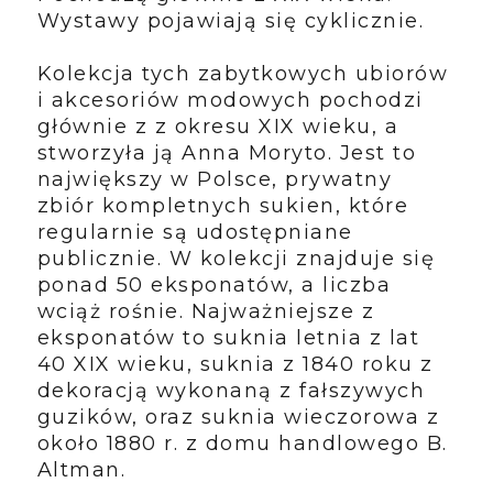
Wystawy pojawiają się cyklicznie.
Kolekcja tych zabytkowych ubiorów
i akcesoriów modowych pochodzi
głównie z z okresu XIX wieku, a
stworzyła ją Anna Moryto. Jest to
największy w Polsce, prywatny
zbiór kompletnych sukien, które
regularnie są udostępniane
publicznie. W kolekcji znajduje się
ponad 50 eksponatów, a liczba
wciąż rośnie. Najważniejsze z
eksponatów to
suknia letnia z lat
40 XIX wieku,
suknia z 1840 roku z
dekoracją wykonaną z fałszywych
guzików,
oraz suknia
wieczorowa z
około 1880 r. z domu handlowego B.
Altman.