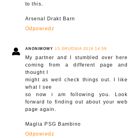
to this.
Arsenal Drakt Barn
Odpowiedz
ANONIMOWY
15 GRUDNIA 2019 14:59
My partner and I stumbled over here
coming from a different page and
thought I
might as well check things out. I like
what I see
so now i am following you. Look
forward to finding out about your web
page again.
Maglia PSG Bambino
Odpowiedz