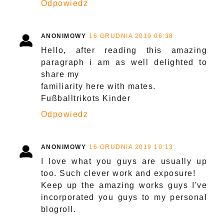
Odpowiedz
ANONIMOWY
16 GRUDNIA 2019 06:38
Hello, after reading this amazing
paragraph i am as well delighted to
share my
familiarity here with mates.
Fußballtrikots Kinder
Odpowiedz
ANONIMOWY
16 GRUDNIA 2019 10:13
I love what you guys are usually up
too. Such clever work and exposure!
Keep up the amazing works guys I've
incorporated you guys to my personal
blogroll.