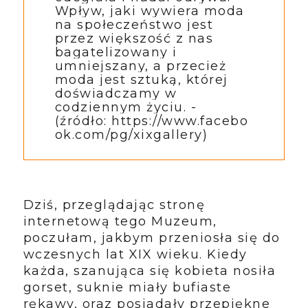
Wpływ, jaki wywiera moda
na społeczeństwo jest
przez większość z nas
bagatelizowany i
umniejszany, a przecież
moda jest sztuką, której
doświadczamy w
codziennym życiu. -
(źródło:
https://www.facebo
ok.com/pg/xixgallery)
Dziś, przeglądając stronę
internetową tego Muzeum,
poczułam, jakbym przeniosła się do
wczesnych lat XIX wieku. Kiedy
każda, szanująca się kobieta nosiła
gorset, suknie miały bufiaste
rękawy, oraz posiadały przepiękne