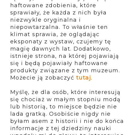
haftowane zdobienia, które
sprawiały, że każda z nich była
niezwykle oryginalna i
niepowtarzalna. To właśnie ten
klimat sprawia, że oglądając
eksponaty z wystaw, czujemy tę
magię dawnych lat. Dodatkowo,
istnieje strona, na której pojawiają
się i będą pojawiały haftowane
produkty związane z tym muzeum.
Możecie ją zobaczyć
tutaj
.
Myślę, że dla osób, które interesują
się chociaż w małym stopniu modą
lub historią, to miejsce będzie nie
lada gratką. Osobiście nigdy nie
byłam asem z historii i nie do końca
informacje z tej dziedziny nauki