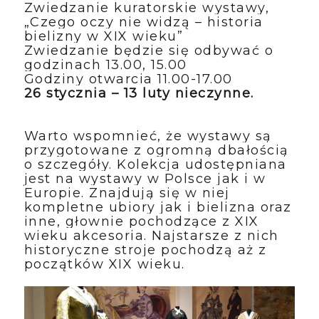
Zwiedzanie kuratorskie wystawy,
„Czego oczy nie widzą – historia
bielizny w XIX wieku”
Zwiedzanie będzie się odbywać o
godzinach 13.00, 15.00
Godziny otwarcia 11.00-17.00
26 stycznia – 13 luty nieczynne.
Warto wspomnieć, że wystawy są
przygotowane z ogromną dbałością
o szczegóły. Kolekcja udostępniana
jest na wystawy w Polsce jak i w
Europie. Znajdują się w niej
kompletne ubiory jak i bielizna oraz
inne, głownie pochodzące z XIX
wieku akcesoria. Najstarsze z nich
historyczne stroje pochodzą aż z
początków XIX wieku.