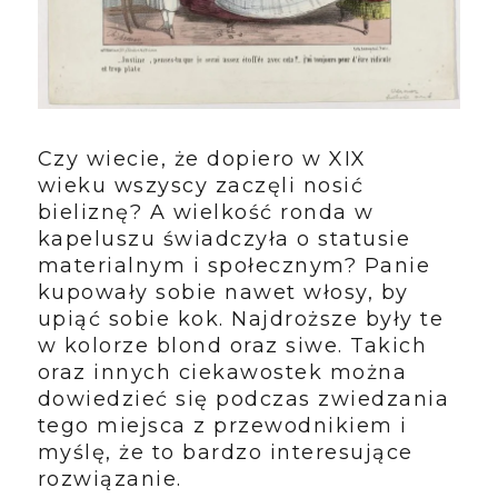
Czy wiecie, że dopiero w XIX
wieku
wszyscy zaczęli nosić
bieliznę? A wielkość ronda w
kapeluszu świadczyła o statusie
materialnym i społecznym? Panie
kupowały sobie nawet włosy, by
upiąć sobie kok. Najdroższe były te
w kolorze blond oraz siwe. Takich
oraz innych ciekawostek można
dowiedzieć się podczas zwiedzania
tego miejsca z przewodnikiem i
myślę, że to bardzo interesujące
rozwiązanie.