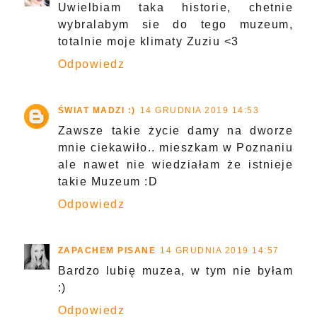
Uwielbiam taka historie, chetnie
wybralabym sie do tego muzeum,
totalnie moje klimaty Zuziu <3
Odpowiedz
ŚWIAT MADZI :)
14 GRUDNIA 2019 14:53
Zawsze takie życie damy na dworze
mnie ciekawiło.. mieszkam w Poznaniu
ale nawet nie wiedziałam że istnieje
takie Muzeum :D
Odpowiedz
ZAPACHEM PISANE
14 GRUDNIA 2019 14:57
Bardzo lubię muzea, w tym nie byłam
:)
Odpowiedz