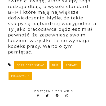
zwrócić uwagę, które sklepy tego
rodzaju dbają o wysoki standard
BHP i które mają największe
doświadczenie. Myślę, że takie
sklepy są najbardziej wiarygodne, a
Ty jako pracodawca będziesz miał
pewność, że zapewniasz swoim
ludziom wszystko to, co wymaga
kodeks pracy. Warto o tym
pamiętać.
BEZPIECZEŃSTWO
BHP
PORADY
PRACOWNIK
UDOSTĘPNIJ TEN WPIS: