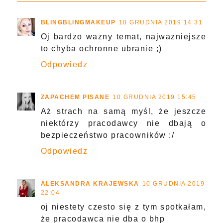
BLINGBLINGMAKEUP
10 GRUDNIA 2019 14:31
Oj bardzo wazny temat, najwazniejsze
to chyba ochronne ubranie ;)
Odpowiedz
ZAPACHEM PISANE
10 GRUDNIA 2019 15:45
Aż strach na samą myśl, że jeszcze
niektórzy pracodawcy nie dbają o
bezpieczeństwo pracowników :/
Odpowiedz
ALEKSANDRA KRAJEWSKA
10 GRUDNIA 2019
22:04
oj niestety czesto się z tym spotkałam,
że pracodawca nie dba o bhp