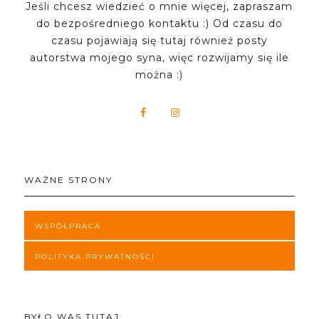
Jeśli chcesz wiedzieć o mnie więcej, zapraszam
do bezpośredniego kontaktu :) Od czasu do
czasu pojawiają się tutaj również posty
autorstwa mojego syna, więc rozwijamy się ile
można :)
WAŻNE STRONY
WSPÓŁPRACA
POLITYKA PRYWATNOŚCI
BYŁO WAS TUTAJ: