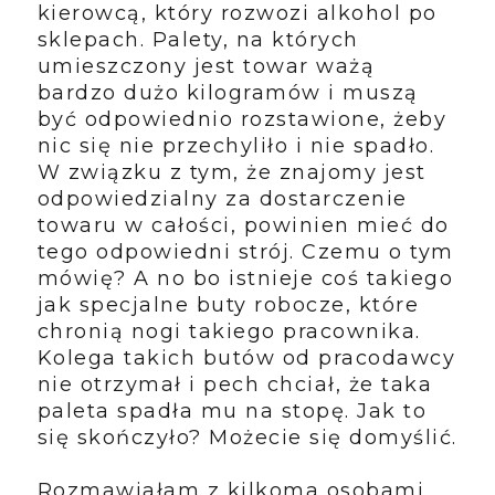
kierowcą, który rozwozi alkohol po
sklepach. Palety, na których
umieszczony jest towar ważą
bardzo dużo kilogramów i muszą
być odpowiednio rozstawione, żeby
nic się nie przechyliło i nie spadło.
W związku z tym, że znajomy jest
odpowiedzialny za dostarczenie
towaru w całości, powinien mieć do
tego odpowiedni strój. Czemu o tym
mówię? A no bo istnieje coś takiego
jak specjalne buty robocze, które
chronią nogi takiego pracownika.
Kolega takich butów od pracodawcy
nie otrzymał i pech chciał, że taka
paleta spadła mu na stopę. Jak to
się skończyło? Możecie się domyślić.
Rozmawiałam z kilkoma osobami,