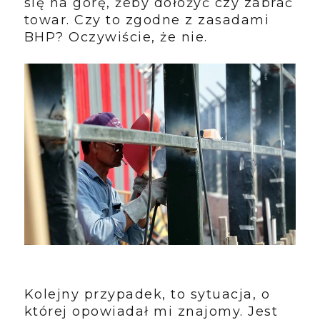
się na górę, żeby dołożyć czy zabrać
towar. Czy to zgodne z zasadami
BHP? Oczywiście, że nie.
Kolejny przypadek, to sytuacja, o
której opowiadał mi znajomy. Jest