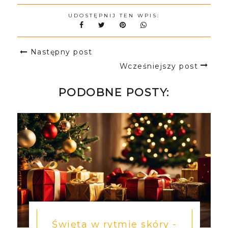
UDOSTĘPNIJ TEN WPIS:
Następny post
Wcześniejszy post
PODOBNE POSTY:
Święta w rytmie skóry -