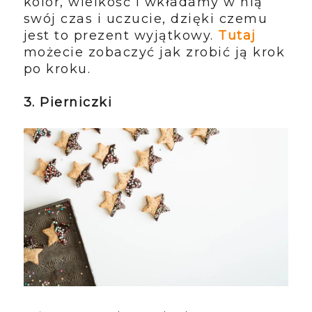
kolor, wielkość i wkładamy w nią
swój czas i uczucie, dzięki czemu
jest to prezent wyjątkowy.
Tutaj
możecie zobaczyć jak zrobić ją krok
po kroku.
3. Pierniczki