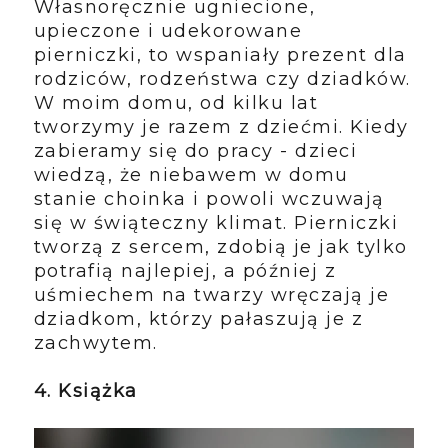
Własnoręcznie ugniecione,
upieczone i udekorowane
pierniczki, to wspaniały prezent dla
rodziców, rodzeństwa czy dziadków.
W moim domu, od kilku lat
tworzymy je razem z dziećmi. Kiedy
zabieramy się do pracy - dzieci
wiedzą, że niebawem w domu
stanie choinka i powoli wczuwają
się w świąteczny klimat. Pierniczki
tworzą z sercem, zdobią je jak tylko
potrafią najlepiej, a później z
uśmiechem na twarzy wręczają je
dziadkom, którzy pałaszują je z
zachwytem.
4. Książka