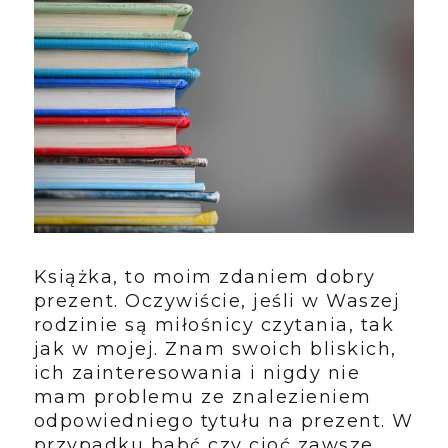
Książka, to moim zdaniem dobry
prezent. Oczywiście, jeśli w Waszej
rodzinie są miłośnicy czytania, tak
jak w mojej. Znam swoich bliskich,
ich zainteresowania i nigdy nie
mam problemu ze znalezieniem
odpowiedniego tytułu na prezent. W
przypadku babć czy cioć zawsze