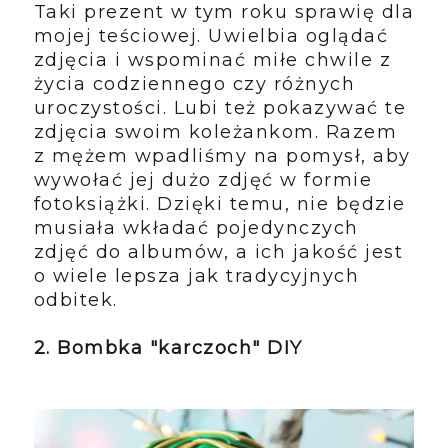
Taki prezent w tym roku sprawię dla
mojej teściowej. Uwielbia oglądać
zdjęcia i wspominać miłe chwile z
życia codziennego czy różnych
uroczystości. Lubi też pokazywać te
zdjęcia swoim koleżankom. Razem
z mężem wpadliśmy na pomysł, aby
wywołać jej dużo zdjęć w formie
fotoksiążki. Dzięki temu, nie będzie
musiała wkładać pojedynczych
zdjęć do albumów, a ich jakość jest
o wiele lepsza jak tradycyjnych
odbitek.
2. Bombka "karczoch" DIY