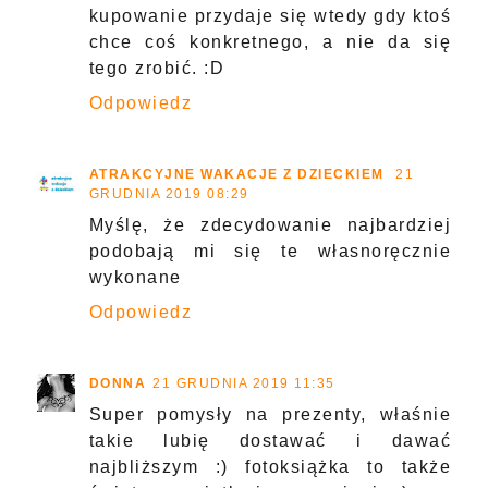
kupowanie przydaje się wtedy gdy ktoś
chce coś konkretnego, a nie da się
tego zrobić. :D
Odpowiedz
ATRAKCYJNE WAKACJE Z DZIECKIEM
21
GRUDNIA 2019 08:29
Myślę, że zdecydowanie najbardziej
podobają mi się te własnoręcznie
wykonane
Odpowiedz
DONNA
21 GRUDNIA 2019 11:35
Super pomysły na prezenty, właśnie
takie lubię dostawać i dawać
najbliższym :) fotoksiążka to także