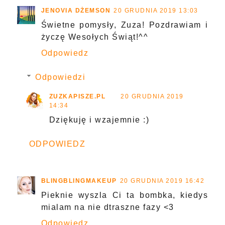
JENOVIA DŻEMSON
20 GRUDNIA 2019 13:03
Świetne pomysły, Zuza! Pozdrawiam i
życzę Wesołych Świąt!^^
Odpowiedz
Odpowiedzi
ZUZKAPISZE.PL
20 GRUDNIA 2019
14:34
Dziękuję i wzajemnie :)
ODPOWIEDZ
BLINGBLINGMAKEUP
20 GRUDNIA 2019 16:42
Pieknie wyszla Ci ta bombka, kiedys
mialam na nie dtraszne fazy <3
Odpowiedz