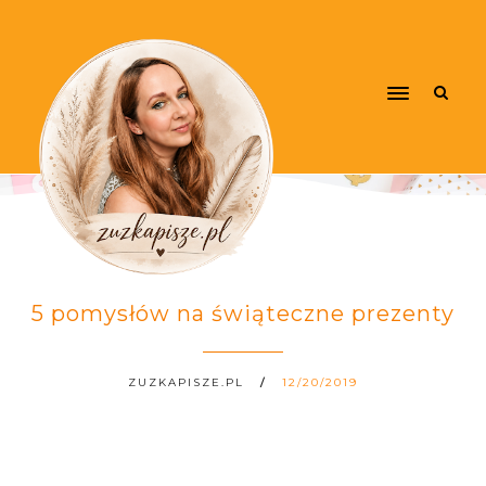
5 pomysłów na świąteczne prezenty
ZUZKAPISZE.PL
12/20/2019