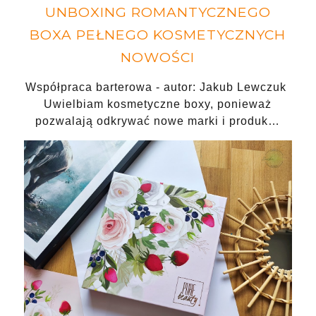
UNBOXING ROMANTYCZNEGO
BOXA PEŁNEGO KOSMETYCZNYCH
NOWOŚCI
Współpraca barterowa - autor: Jakub Lewczuk
Uwielbiam kosmetyczne boxy, ponieważ
pozwalają odkrywać nowe marki i produk…