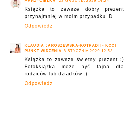
MARZYCIELKA
22 GRUDNIA 2019 14:24
Książka to zawsze dobry prezent
przynajmniej w moim przypadku :D
Odpowiedz
KLAUDIA JAROSZEWSKA-KOTRADII - KOCI
PUNKT WIDZENIA
8 STYCZNIA 2020 12:58
Książka to zawsze świetny prezent :)
Fotoksiążka może być fajna dla
rodziców lub dziadków ;)
Odpowiedz