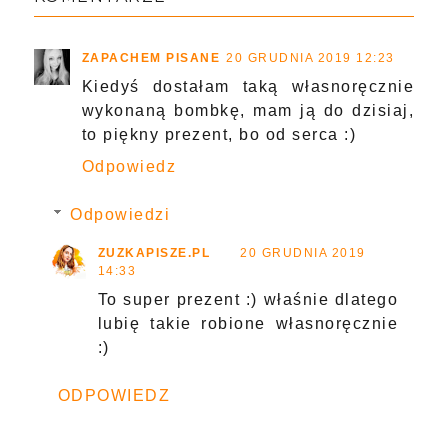
ZAPACHEM PISANE
20 GRUDNIA 2019 12:23
Kiedyś dostałam taką własnoręcznie
wykonaną bombkę, mam ją do dzisiaj,
to piękny prezent, bo od serca :)
Odpowiedz
Odpowiedzi
ZUZKAPISZE.PL
20 GRUDNIA 2019
14:33
To super prezent :) właśnie dlatego
lubię takie robione własnoręcznie
:)
ODPOWIEDZ