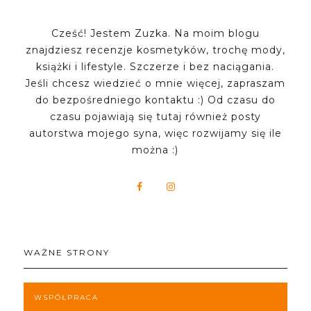
Cześć! Jestem Zuzka. Na moim blogu
znajdziesz recenzje kosmetyków, trochę mody,
książki i lifestyle. Szczerze i bez naciągania.
Jeśli chcesz wiedzieć o mnie więcej, zapraszam
do bezpośredniego kontaktu :) Od czasu do
czasu pojawiają się tutaj również posty
autorstwa mojego syna, więc rozwijamy się ile
można :)
WAŻNE STRONY
WSPÓŁPRACA