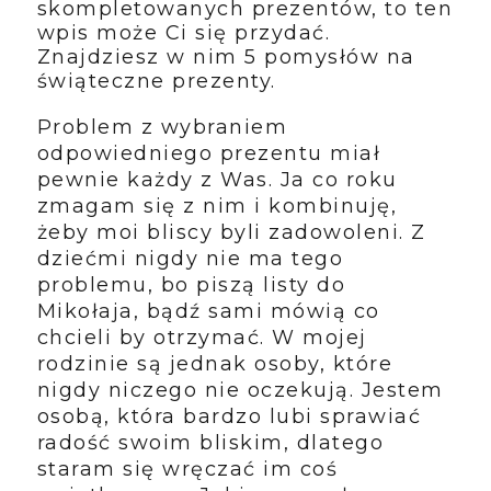
skompletowanych prezentów, to ten
wpis może Ci się przydać.
Znajdziesz w nim 5 pomysłów na
świąteczne prezenty.
Problem z wybraniem
odpowiedniego prezentu miał
pewnie każdy z Was. Ja co roku
zmagam się z nim i kombinuję,
żeby moi bliscy byli zadowoleni. Z
dziećmi nigdy nie ma tego
problemu, bo piszą listy do
Mikołaja, bądź sami mówią co
chcieli by otrzymać. W mojej
rodzinie są jednak osoby, które
nigdy niczego nie oczekują. Jestem
osobą, która bardzo lubi sprawiać
radość swoim bliskim, dlatego
staram się wręczać im coś