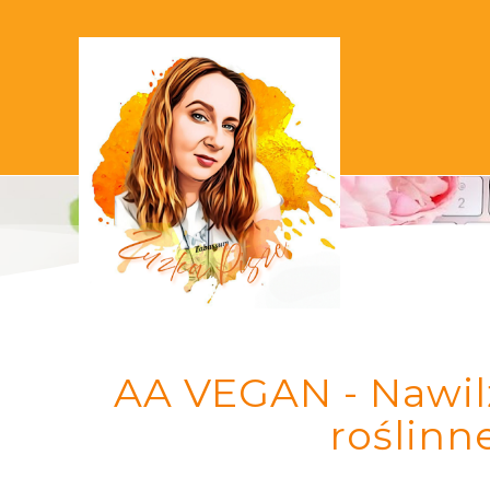
AA VEGAN - Nawil
roślinn