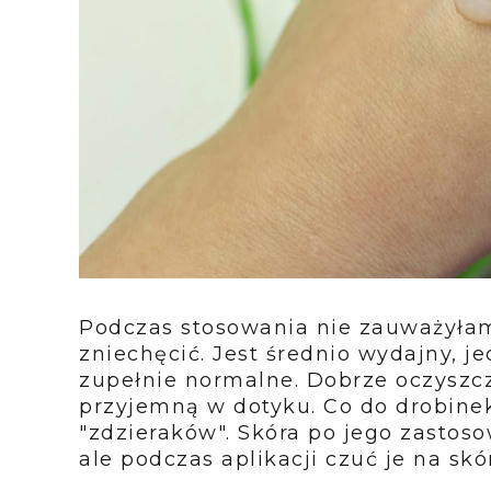
Podczas stosowania nie zauważyła
zniechęcić. Jest średnio wydajny, j
zupełnie normalne. Dobrze oczyszcz
przyjemną w dotyku. Co do drobinek
"zdzieraków". Skóra po jego zastos
ale podczas aplikacji czuć je na skó