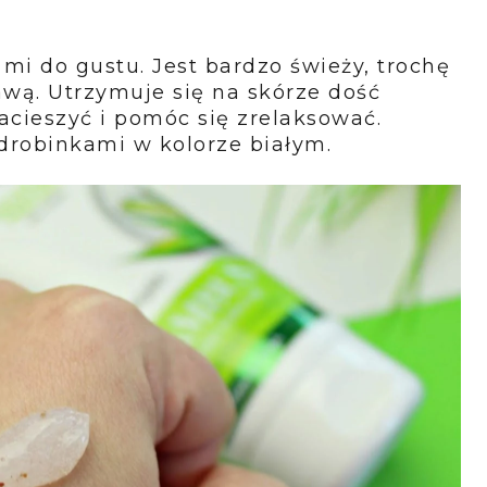
i do gustu. Jest bardzo świeży, trochę
awą. Utrzymuje się na skórze dość
acieszyć i pomóc się zrelaksować.
 drobinkami w kolorze białym.