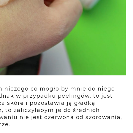
m niczego co mogło by mnie do niego
ednak w przypadku peelingów, to jest
a skórę i pozostawia ją gładką i
, to zaliczyłabym je do średnich
owaniu nie jest czerwona od szorowania,
rze.