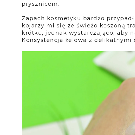
prysznicem.
Zapach kosmetyku bardzo przypadł m
kojarzy mi się ze świeżo koszoną tr
krótko, jednak wystarczająco, aby n
Konsystencja żelowa z delikatnymi