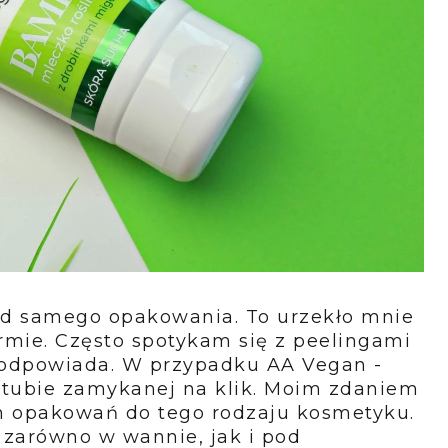
od samego opakowania. To urzekło mnie
ormie. Często spotykam się z peelingami
o odpowiada. W przypadku AA Vegan -
 tubie zamykanej na klik. Moim zdaniem
ch opakowań do tego rodzaju kosmetyku.
 zarówno w wannie, jak i pod