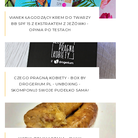
VIANEK ŁAGODZĄCY KREM DO TWARZY
BB SPF 15 Z EKSTRAKTEM Z JEŻÓWKI -
OPINIA PO TESTACH
CZEGO PRAGNĄ KOBIETY - BOX BY
DROGERIUM.PL - UNBOXING -
SKOMPONUJ SWOJE PUDEŁKO SAMA!