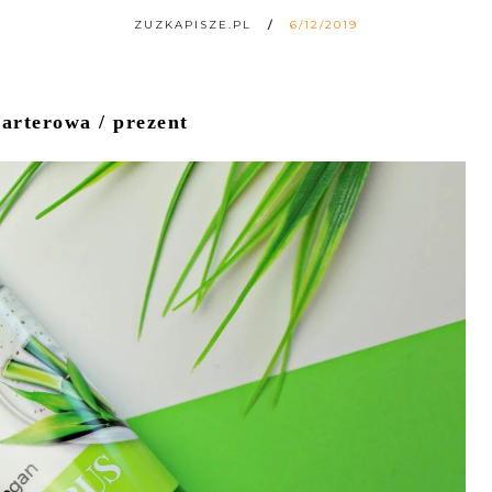
ZUZKAPISZE.PL
6/12/2019
arterowa / prezent