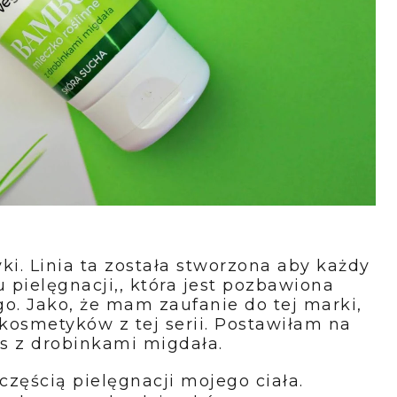
ki. Linia ta została stworzona aby każdy
pielęgnacji,, która jest pozbawiona
. Jako, że mam zaufanie do tej marki,
osmetyków z tej serii. Postawiłam na
s z drobinkami migdała.
zęścią pielęgnacji mojego ciała.