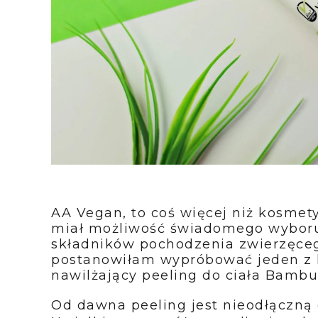
AA Vegan, to coś więcej niż kosmety
miał możliwość świadomego wyboru 
składników pochodzenia zwierzęcego
postanowiłam wypróbować jeden z k
nawilżający peeling do ciała Bambu
Od dawna peeling jest nieodłączną c