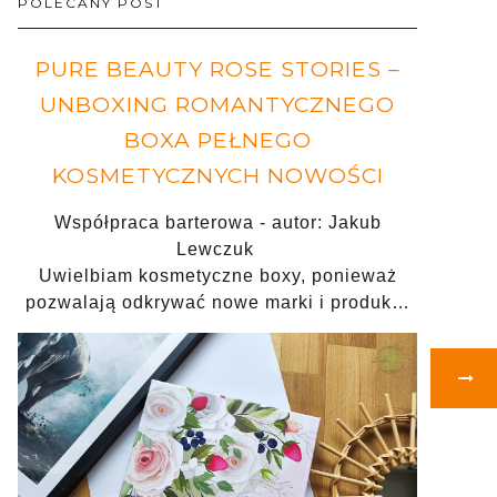
POLECANY POST
PURE BEAUTY ROSE STORIES –
UNBOXING ROMANTYCZNEGO
BOXA PEŁNEGO
KOSMETYCZNYCH NOWOŚCI
Współpraca barterowa - autor: Jakub
Lewczuk
Uwielbiam kosmetyczne boxy, ponieważ
pozwalają odkrywać nowe marki i produk…