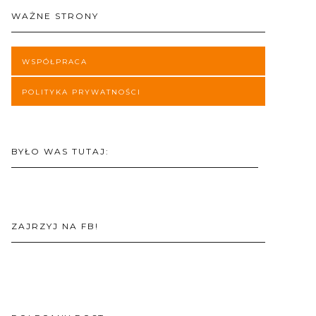
WAŻNE STRONY
WSPÓŁPRACA
POLITYKA PRYWATNOŚCI
BYŁO WAS TUTAJ:
ZAJRZYJ NA FB!