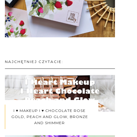
NAJCHĘTNIEJ CZYTACIE:
I ♥ MAKEUP I ♥ CHOCOLATE ROSE
GOLD, PEACH AND GLOW, BRONZE
AND SHIMMER