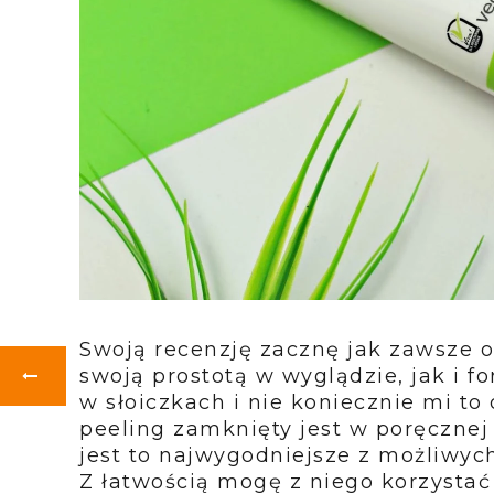
Swoją recenzję zacznę jak zawsze 
swoją prostotą w wyglądzie, jak i f
w słoiczkach i nie koniecznie mi t
peeling zamknięty jest w poręcznej
jest to najwygodniejsze z możliwy
Z łatwością mogę z niego korzystać