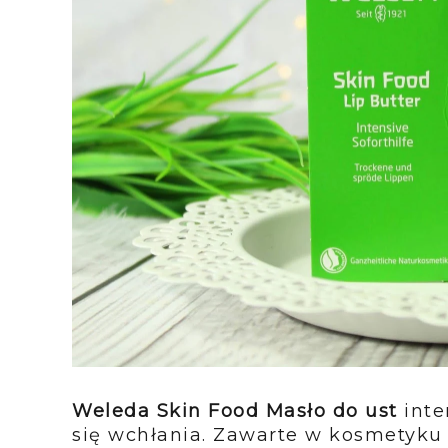
Weleda Skin Food Masło do ust
inte
się wchłania. Zawarte w kosmetyku ł