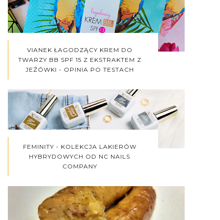
VIANEK ŁAGODZĄCY KREM DO
TWARZY BB SPF 15 Z EKSTRAKTEM Z
JEŻÓWKI - OPINIA PO TESTACH
FEMINITY - KOLEKCJA LAKIERÓW
HYBRYDOWYCH OD NC NAILS
COMPANY