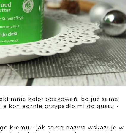
rzekł mnie kolor opakowań, bo już same
nie koniecznie przypadło mi do gustu -
ego kremu - jak sama nazwa wskazuje w