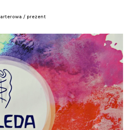
arterowa / prezent