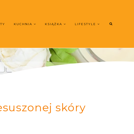
UTY
KUCHNIA
KSIĄŻKA
LIFESTYLE
suszonej skóry