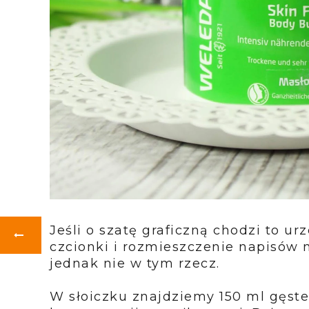
Jeśli o szatę graficzną chodzi to u
czcionki i rozmieszczenie napisów 
jednak nie w tym rzecz.
W słoiczku znajdziemy 150 ml gęst