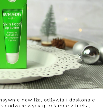
nsywnie nawilża, odżywia i doskonale
agodzące wyciągi roślinne z fiołka,