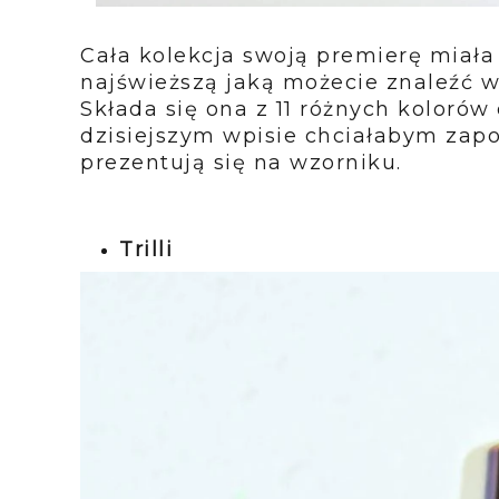
Cała kolekcja swoją premierę miała
najświeższą jaką możecie znaleźć 
Składa się ona z 11 różnych kolorów
dzisiejszym wpisie chciałabym zapo
prezentują się na wzorniku.
Trilli