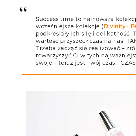
Success time to najnowsza kolekc
wcześniejsze kolekcje (
Divinity
i
F
podkreślały ich siłę i delikatność.
wartość przyszedł czas na nas! TA
Trzeba zacząć się realizować – zr
towarzyszyć Ci w tych najważniejs
swoje – teraz jest Twój czas… CZ