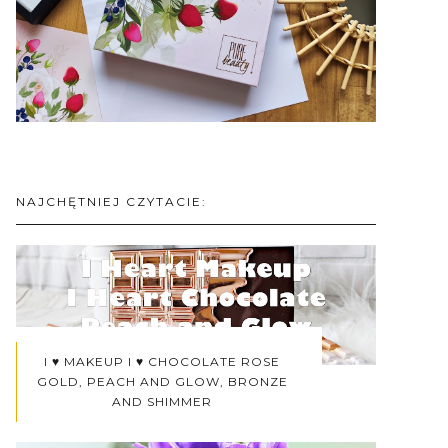
NAJCHĘTNIEJ CZYTACIE:
I ♥ MAKEUP I ♥ CHOCOLATE ROSE
GOLD, PEACH AND GLOW, BRONZE
AND SHIMMER