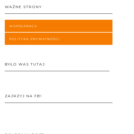
WAŻNE STRONY
WSPÓŁPRACA
POLITYKA PRYWATNOŚCI
BYŁO WAS TUTAJ:
ZAJRZYJ NA FB!