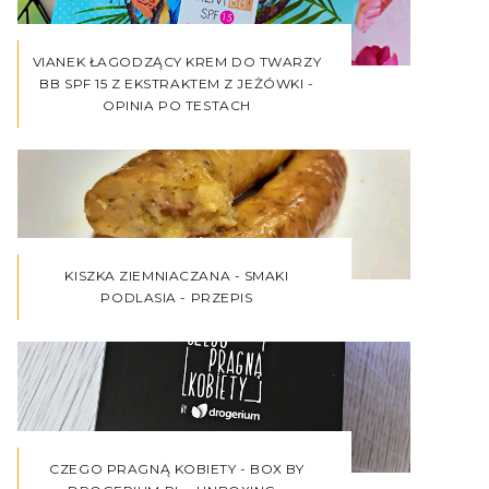
VIANEK ŁAGODZĄCY KREM DO TWARZY
BB SPF 15 Z EKSTRAKTEM Z JEŻÓWKI -
OPINIA PO TESTACH
KISZKA ZIEMNIACZANA - SMAKI
PODLASIA - PRZEPIS
CZEGO PRAGNĄ KOBIETY - BOX BY