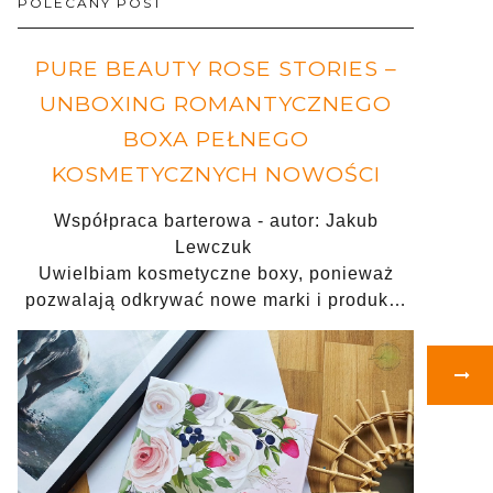
POLECANY POST
PURE BEAUTY ROSE STORIES –
UNBOXING ROMANTYCZNEGO
BOXA PEŁNEGO
KOSMETYCZNYCH NOWOŚCI
Współpraca barterowa - autor: Jakub
Lewczuk
Uwielbiam kosmetyczne boxy, ponieważ
pozwalają odkrywać nowe marki i produk…