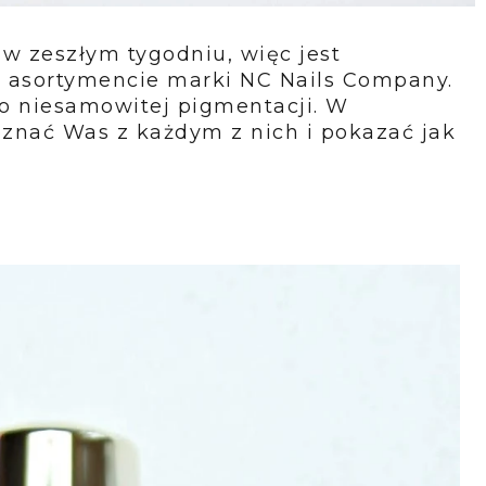
 w zeszłym tygodniu, więc jest
w asortymencie marki NC Nails Company.
 o niesamowitej pigmentacji. W
znać Was z każdym z nich i pokazać jak