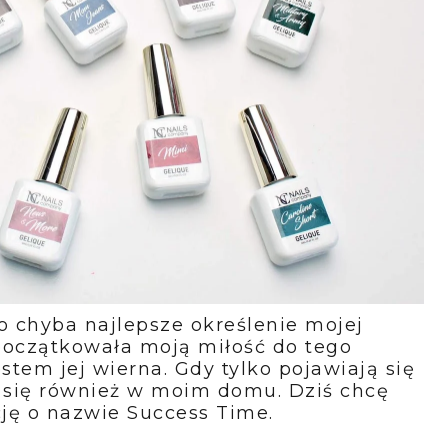
 chyba najlepsze określenie mojej
oczątkowała moją miłość do tego
tem jej wierna. Gdy tylko pojawiają się
ą się również w moim domu. Dziś chcę
ję o nazwie Success Time.