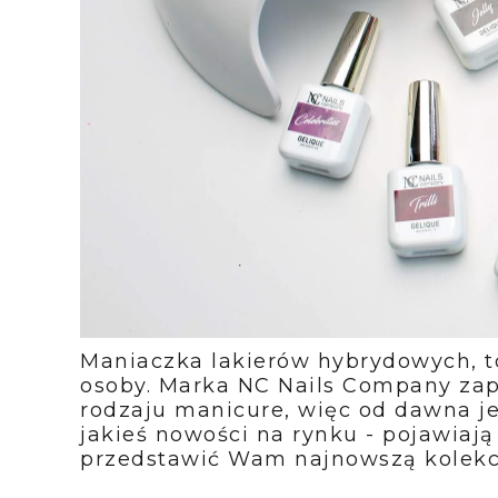
Maniaczka lakierów hybrydowych, to
osoby. Marka NC Nails Company zap
rodzaju manicure, więc od dawna jes
jakieś nowości na rynku - pojawiaj
przedstawić Wam najnowszą kolekc