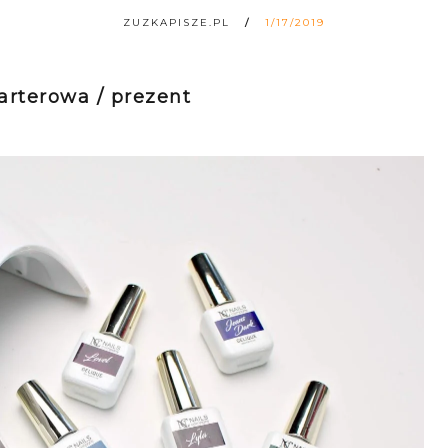
ZUZKAPISZE.PL
1/17/2019
arterowa / prezent