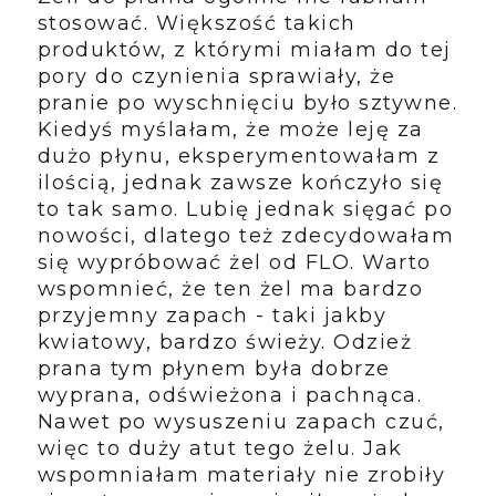
stosować. Większość takich
produktów, z którymi miałam do tej
pory do czynienia sprawiały, że
pranie po wyschnięciu było sztywne.
Kiedyś myślałam, że może leję za
dużo płynu, eksperymentowałam z
ilością, jednak zawsze kończyło się
to tak samo. Lubię jednak sięgać po
nowości, dlatego też zdecydowałam
się wypróbować żel od FLO. Warto
wspomnieć, że ten żel ma bardzo
przyjemny zapach - taki jakby
kwiatowy, bardzo świeży. Odzież
prana tym płynem była dobrze
wyprana, odświeżona i pachnąca.
Nawet po wysuszeniu zapach czuć,
więc to duży atut tego żelu. Jak
wspomniałam materiały nie zrobiły