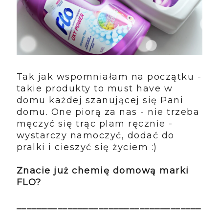
Tak jak wspomniałam na początku -
takie produkty to must have w
domu każdej szanującej się Pani
domu. One piorą za nas - nie trzeba
męczyć się trąc plam ręcznie -
wystarczy namoczyć, dodać do
pralki i cieszyć się życiem :)
Znacie już chemię domową marki
FLO?
____________________________________
___________