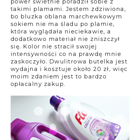
power świetnie poradził sobie z
takimi plamami. Jestem zdziwiona,
bo bluzka oblana marchewkowym
sokiem nie ma śladu po plamie,
która wyglądała nieciekawie, a
dodatkowo materiał nie zniszczył
się. Kolor nie stracił swojej
intensywności co na prawdę mnie
zaskoczyło. Dwulitrowa butelka jest
wydajna i kosztuje około 20 zł, więc
moim zdaniem jest to bardzo
opłacalny zakup.