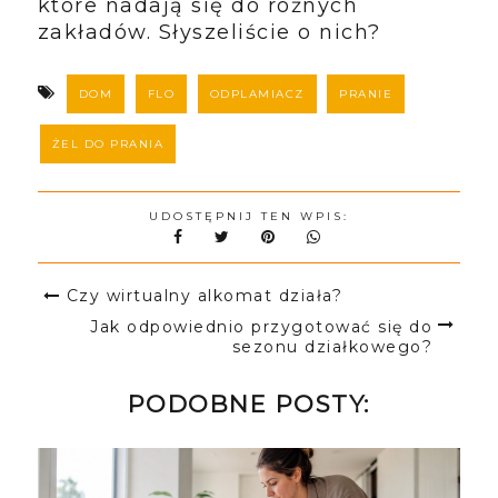
które nadają się do różnych
zakładów. Słyszeliście o nich?
DOM
FLO
ODPLAMIACZ
PRANIE
ŻEL DO PRANIA
UDOSTĘPNIJ TEN WPIS:
Czy wirtualny alkomat działa?
Jak odpowiednio przygotować się do
sezonu działkowego?
PODOBNE POSTY: