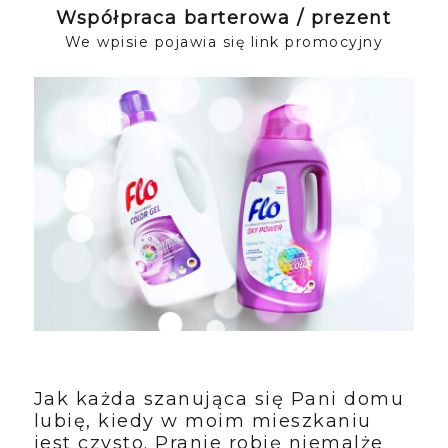
Współpraca barterowa / prezent
We wpisie pojawia się link promocyjny
Jak każda szanująca się Pani domu
lubię, kiedy w moim mieszkaniu
jest czysto. Pranie robię niemalże