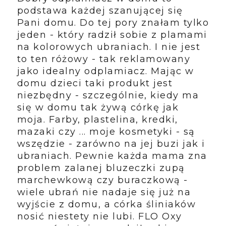
podstawa każdej szanującej się
Pani domu. Do tej pory znałam tylko
jeden - który radził sobie z plamami
na kolorowych ubraniach. I nie jest
to ten różowy - tak reklamowany
jako idealny odplamiacz. Mając w
domu dzieci taki produkt jest
niezbędny - szczególnie, kiedy ma
się w domu tak żywą córkę jak
moja. Farby, plastelina, kredki,
mazaki czy ... moje kosmetyki - są
wszędzie - zarówno na jej buzi jak i
ubraniach. Pewnie każda mama zna
problem zalanej bluzeczki zupą
marchewkową czy buraczkową -
wiele ubrań nie nadaje się już na
wyjście z domu, a córka śliniaków
nosić niestety nie lubi. FLO Oxy