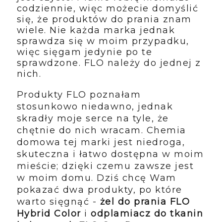
codziennie, więc możecie domyślić
się, że produktów do prania znam
wiele. Nie każda marka jednak
sprawdza się w moim przypadku,
więc sięgam jedynie po te
sprawdzone. FLO należy do jednej z
nich.
Produkty FLO poznałam
stosunkowo niedawno, jednak
skradły moje serce na tyle, że
chętnie do nich wracam. Chemia
domowa tej marki jest niedroga,
skuteczna i łatwo dostępna w moim
mieście; dzięki czemu zawsze jest
w moim domu. Dziś chcę Wam
pokazać dwa produkty, po które
warto sięgnąć -
żel do prania FLO
Hybrid Color
i
odplamiacz do tkanin