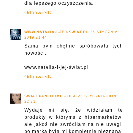
dla lepszego oczyszczenia.
Odpowiedz
WWW.NATALIA-I-JEJ-ŚWIAT.PL
25 STYCZNIA
2019 21:44
Sama bym chętnie spróbowała tych
nowości.
www.natalia-i-jej-świat.pl
Odpowiedz
ŚWIAT PANI DOMU - OLA
25 STYCZNIA 2019
22:21
Wydaje mi się, że widziałam te
produkty w którymś z hipermarketów,
ale jakoś nie zwróciłam na nie uwagi,
bo marka była mi kompletnie nieznana.