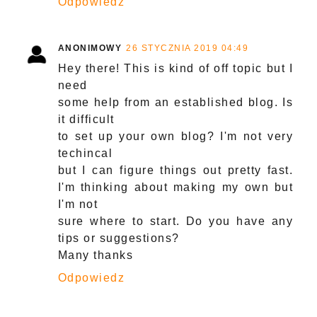
Odpowiedz
ANONIMOWY
26 STYCZNIA 2019 04:49
Hey there! This is kind of off topic but I
need
some help from an established blog. Is
it difficult
to set up your own blog? I'm not very
techincal
but I can figure things out pretty fast.
I'm thinking about making my own but
I'm not
sure where to start. Do you have any
tips or suggestions?
Many thanks
Odpowiedz