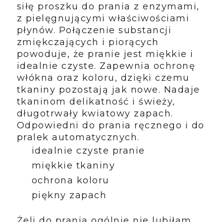
siłę proszku do prania z enzymami,
z pielęgnującymi właściwościami
płynów. Połączenie substancji
zmiękczających i piorących
powoduje, że pranie jest miękkie i
idealnie czyste. Zapewnia ochronę
włókna oraz koloru, dzięki czemu
tkaniny pozostają jak nowe. Nadaje
tkaninom delikatność i świeży,
długotrwały kwiatowy zapach.
Odpowiedni do prania ręcznego i do
pralek automatycznych.
idealnie czyste pranie
miękkie tkaniny
ochrona koloru
piękny zapach
Żeli do prania ogólnie nie lubiłam