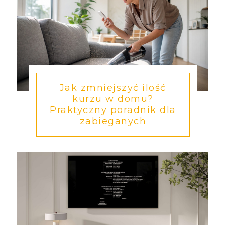
Jak zmniejszyć ilość
kurzu w domu?
Praktyczny poradnik dla
zabieganych