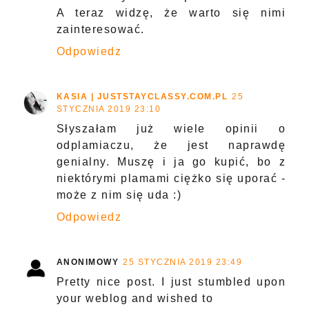
A teraz widzę, że warto się nimi
zainteresować.
Odpowiedz
KASIA | JUSTSTAYCLASSY.COM.PL
25
STYCZNIA 2019 23:10
Słyszałam już wiele opinii o
odplamiaczu, że jest naprawdę
genialny. Muszę i ja go kupić, bo z
niektórymi plamami ciężko się uporać -
może z nim się uda :)
Odpowiedz
ANONIMOWY
25 STYCZNIA 2019 23:49
Pretty nice post. I just stumbled upon
your weblog and wished to