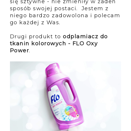
się sztywne - nie zmieniły w żaden
sposób swojej postaci. Jestem z
niego bardzo zadowolona i polecam
go każdej z Was.
Drugi produkt to
odplamiacz do
tkanin kolorowych - FLO Oxy
Power
.