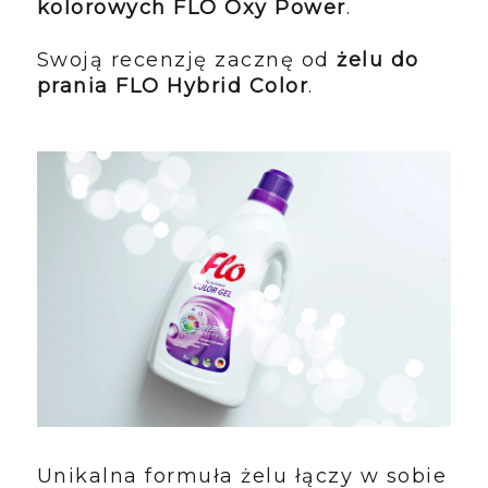
kolorowych FLO Oxy Power
.
Swoją recenzję zacznę od
żelu do
prania FLO Hybrid Color
.
Unikalna formuła żelu łączy w sobie