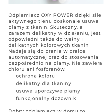
Odplamiacz OXY POWER dzięki sile
aktywnego tlenu doskonale usuwa
plamy z tkanin. Skuteczny, a
zarazem delikatny w działaniu, jest
odpowiedni także do wełny i
delikatnych kolorowych tkanin.
Nadaje się do prania w pralce
automatycznej oraz do stosowania
bezpośrednio na plamy. Nie zawiera
chloru ani fosforanów.
ochrona koloru
delikatny dla tkaniny
usuwa uporczywe plamy
funkcjonalny dozownik
Dobry odplamiacz w domu to