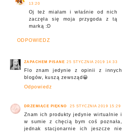
13:20
Oj też miałam i właśnie od nich
zaczęła się moja przygoda z tą
marką :D
ODPOWIEDZ
ZAPACHEM PISANE
25 STYCZNIA 2019 14:33
Flo znam jedynie z opinii z innych
blogów, kuszą zewsząd😀
Odpowiedz
DRZEMIĄCE PIĘKNO
25 STYCZNIA 2019 15:29
Znam ich produkty jedynie wirtualnie i
w sumie z chęcią bym coś poznała,
jednak stacjonarnie ich jeszcze nie