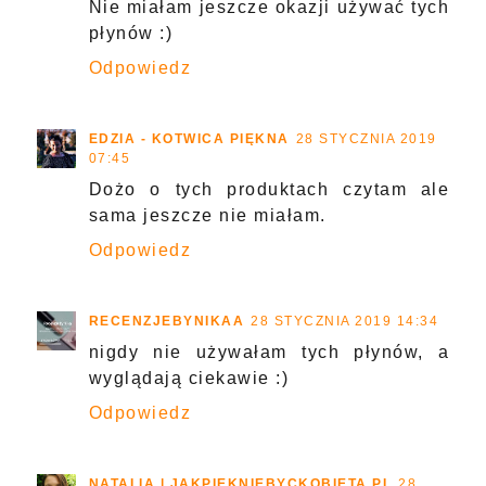
Nie miałam jeszcze okazji używać tych
płynów :)
Odpowiedz
EDZIA - KOTWICA PIĘKNA
28 STYCZNIA 2019
07:45
Dożo o tych produktach czytam ale
sama jeszcze nie miałam.
Odpowiedz
RECENZJEBYNIKAA
28 STYCZNIA 2019 14:34
nigdy nie używałam tych płynów, a
wyglądają ciekawie :)
Odpowiedz
NATALIA | JAKPIEKNIEBYCKOBIETA.PL
28