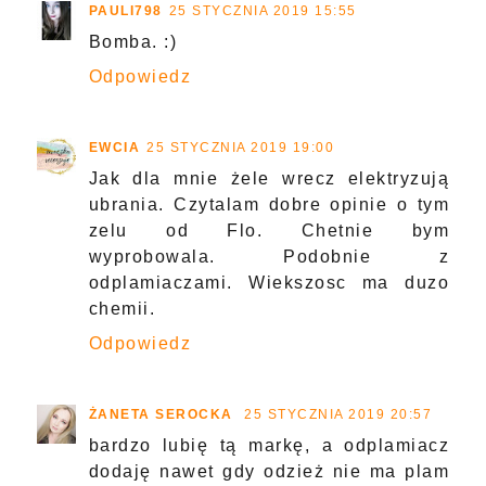
PAULI798
25 STYCZNIA 2019 15:55
Bomba. :)
Odpowiedz
EWCIA
25 STYCZNIA 2019 19:00
Jak dla mnie żele wrecz elektryzują
ubrania. Czytalam dobre opinie o tym
zelu od Flo. Chetnie bym
wyprobowala. Podobnie z
odplamiaczami. Wiekszosc ma duzo
chemii.
Odpowiedz
ŻANETA SEROCKA
25 STYCZNIA 2019 20:57
bardzo lubię tą markę, a odplamiacz
dodaję nawet gdy odzież nie ma plam