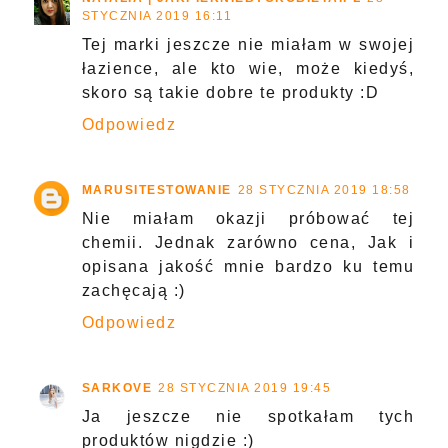
STYCZNIA 2019 16:11
Tej marki jeszcze nie miałam w swojej
łazience, ale kto wie, może kiedyś,
skoro są takie dobre te produkty :D
Odpowiedz
MARUSITESTOWANIE
28 STYCZNIA 2019 18:58
Nie miałam okazji próbować tej
chemii. Jednak zarówno cena, Jak i
opisana jakość mnie bardzo ku temu
zachęcają :)
Odpowiedz
SARKOVE
28 STYCZNIA 2019 19:45
Ja jeszcze nie spotkałam tych
produktów nigdzie :)