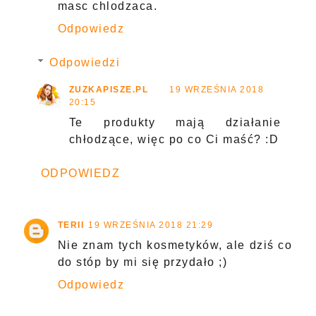
masc chlodzaca.
Odpowiedz
Odpowiedzi
ZUZKAPISZE.PL
19 WRZEŚNIA 2018
20:15
Te produkty mają działanie
chłodzące, więc po co Ci maść? :D
ODPOWIEDZ
TERII
19 WRZEŚNIA 2018 21:29
Nie znam tych kosmetyków, ale dziś co
do stóp by mi się przydało ;)
Odpowiedz