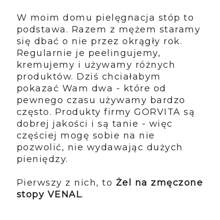
W moim domu pielęgnacja stóp to
podstawa. Razem z mężem staramy
się dbać o nie przez okrągły rok.
Regularnie je peelingujemy,
kremujemy i używamy różnych
produktów. Dziś chciałabym
pokazać Wam dwa - które od
pewnego czasu używamy bardzo
często. Produkty firmy GORVITA są
dobrej jakości i są tanie - więc
częściej mogę sobie na nie
pozwolić, nie wydawając dużych
pieniędzy.
Pierwszy z nich, to
Żel na zmęczone
stopy VENAL
.