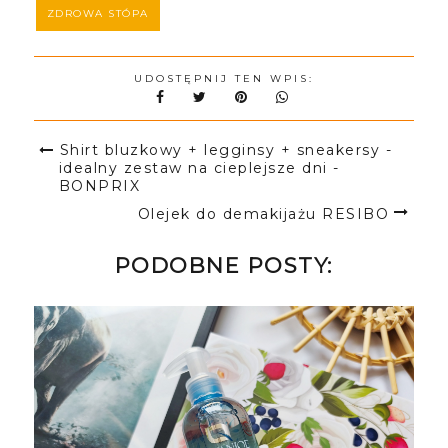
ZDROWA STÓPA
UDOSTĘPNIJ TEN WPIS:
Shirt bluzkowy + legginsy + sneakersy -
idealny zestaw na cieplejsze dni -
BONPRIX
Olejek do demakijażu RESIBO
PODOBNE POSTY: