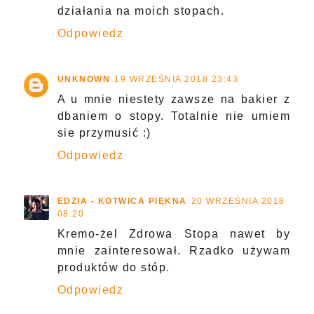
działania na moich stopach.
Odpowiedz
UNKNOWN
19 WRZEŚNIA 2018 23:43
A u mnie niestety zawsze na bakier z
dbaniem o stopy. Totalnie nie umiem
sie przymusić :)
Odpowiedz
EDZIA - KOTWICA PIĘKNA
20 WRZEŚNIA 2018
08:20
Kremo-żel Zdrowa Stopa nawet by
mnie zainteresował. Rzadko używam
produktów do stóp.
Odpowiedz