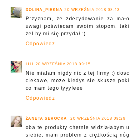
DOLINA_PIEKNA
20 WRZEŚNIA 2018 08:43
Przyznam, że zdecydowanie za mało
uwagi poświęcam swoim stopom, taki
żel by mi się przydał :)
Odpowiedz
LILI
20 WRZEŚNIA 2018 09:15
Nie mialam nigdy nic z tej firmy ;) dosc
ciekawe, moze kiedys sie skusze poki
co mam tego tyyyleee
Odpowiedz
ŻANETA SEROCKA
20 WRZEŚNIA 2018 09:29
oba te produkty chętnie widziałabym u
siebie, mam problem z ciężkością nóg