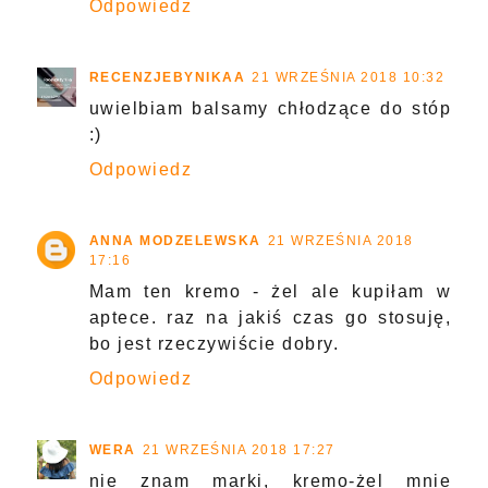
Odpowiedz
RECENZJEBYNIKAA
21 WRZEŚNIA 2018 10:32
uwielbiam balsamy chłodzące do stóp
:)
Odpowiedz
ANNA MODZELEWSKA
21 WRZEŚNIA 2018
17:16
Mam ten kremo - żel ale kupiłam w
aptece. raz na jakiś czas go stosuję,
bo jest rzeczywiście dobry.
Odpowiedz
WERA
21 WRZEŚNIA 2018 17:27
nie znam marki, kremo-żel mnie