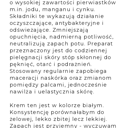
o wysokiej zawartości pierwiastków
m.in. jodu, manganu i cynku.
Składniki te wykazują działanie
oczyszczające, antybakteryjne i
odświeżające. Zmniejszają
opuchnięcia, nadmierną potliwość,
neutralizują zapach potu. Preparat
przeznaczony jest do codziennej
pielęgnacji skóry stóp skłonnej do
pęknięć, otarć i podrażnień.
Stosowany regularnie zapobiega
maceracji naskórka oraz zmianom
pomiędzy palcami, jednocześnie
nawilża i uelastycznia skórę.
Krem ten jest w kolorze białym.
Konsystencję porównałabym do
żelowej, lekko zbitej lecz lekkiej.
Zapach jest przyjemny - wyczuwam