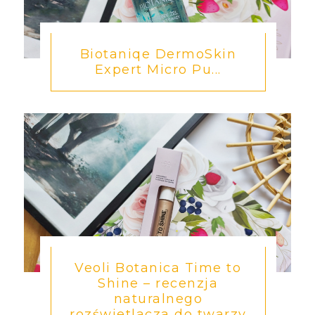
Biotaniqe DermoSkin
Expert Micro Pu...
Veoli Botanica Time to
Shine – recenzja
naturalnego
rozświetlacza do twarzy