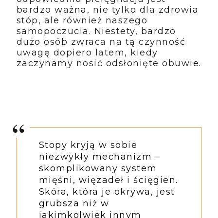
bardzo ważna, nie tylko dla zdrowia
stóp, ale również naszego
samopoczucia. Niestety, bardzo
dużo osób zwraca na tą czynność
uwagę dopiero latem, kiedy
zaczynamy nosić odsłonięte obuwie.
Stopy kryją w sobie
niezwykły mechanizm –
skomplikowany system
mięśni, więzadeł i ścięgien.
Skóra, która je okrywa, jest
grubsza niż w
jakimkolwiek innym