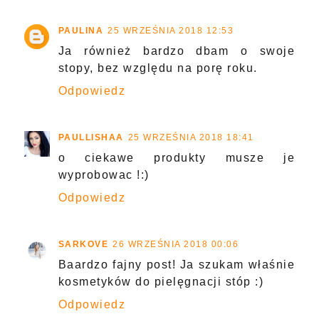
PAULINA
25 WRZEŚNIA 2018 12:53
Ja również bardzo dbam o swoje
stopy, bez względu na porę roku.
Odpowiedz
PAULLISHAA
25 WRZEŚNIA 2018 18:41
o ciekawe produkty musze je
wyprobowac !:)
Odpowiedz
SARKOVE
26 WRZEŚNIA 2018 00:06
Baardzo fajny post! Ja szukam właśnie
kosmetyków do pielęgnacji stóp :)
Odpowiedz