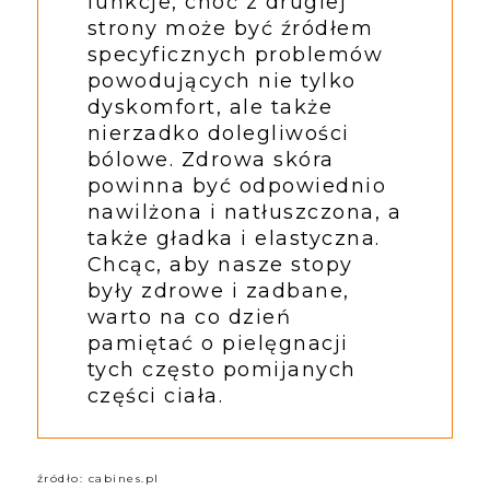
funkcje, choć z drugiej
strony może być źródłem
specyficznych problemów
powodujących nie tylko
dyskomfort, ale także
nierzadko dolegliwości
bólowe. Zdrowa skóra
powinna być odpowiednio
nawilżona i natłuszczona, a
także gładka i elastyczna.
Chcąc, aby nasze stopy
były zdrowe i zadbane,
warto na co dzień
pamiętać o pielęgnacji
tych często pomijanych
części ciała.
źródło: cabines.pl