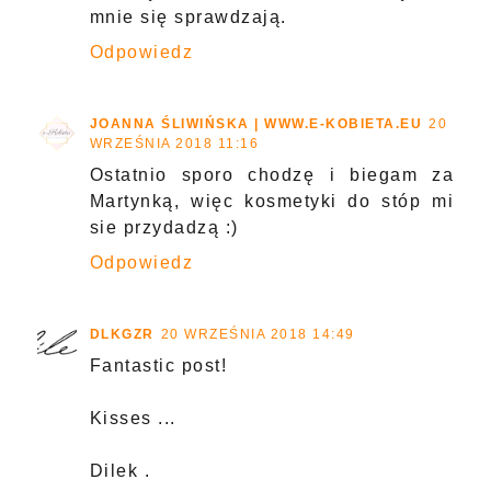
mnie się sprawdzają.
Odpowiedz
JOANNA ŚLIWIŃSKA | WWW.E-KOBIETA.EU
20
WRZEŚNIA 2018 11:16
Ostatnio sporo chodzę i biegam za
Martynką, więc kosmetyki do stóp mi
sie przydadzą :)
Odpowiedz
DLKGZR
20 WRZEŚNIA 2018 14:49
Fantastic post!
Kisses ...
Dilek .