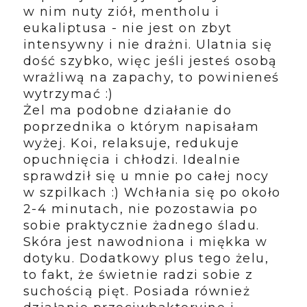
w nim nuty ziół, mentholu i
eukaliptusa - nie jest on zbyt
intensywny i nie drażni. Ulatnia się
dość szybko, więc jeśli jesteś osobą
wrażliwą na zapachy, to powinieneś
wytrzymać :)
Żel ma podobne działanie do
poprzednika o którym napisałam
wyżej. Koi, relaksuje, redukuje
opuchnięcia i chłodzi. Idealnie
sprawdził się u mnie po całej nocy
w szpilkach :) Wchłania się po około
2-4 minutach, nie pozostawia po
sobie praktycznie żadnego śladu.
Skóra jest nawodniona i miękka w
dotyku. Dodatkowy plus tego żelu,
to fakt, że świetnie radzi sobie z
suchością pięt. Posiada również