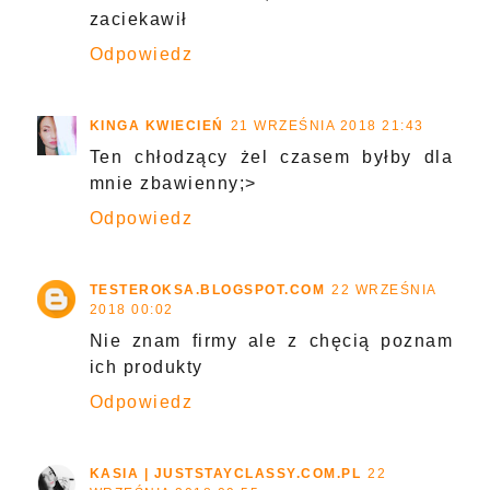
zaciekawił
Odpowiedz
KINGA KWIECIEŃ
21 WRZEŚNIA 2018 21:43
Ten chłodzący żel czasem byłby dla
mnie zbawienny;>
Odpowiedz
TESTEROKSA.BLOGSPOT.COM
22 WRZEŚNIA
2018 00:02
Nie znam firmy ale z chęcią poznam
ich produkty
Odpowiedz
KASIA | JUSTSTAYCLASSY.COM.PL
22