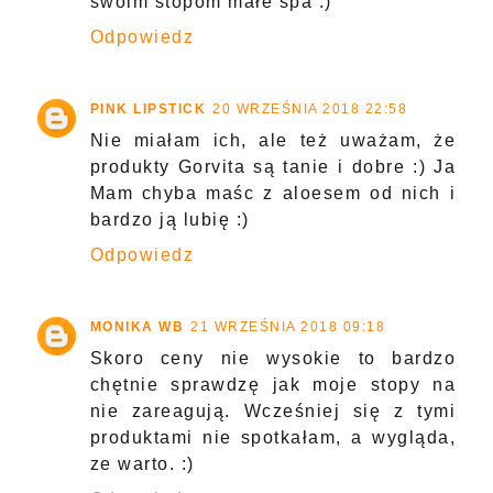
swoim stopom małe spa :)
Odpowiedz
PINK LIPSTICK
20 WRZEŚNIA 2018 22:58
Nie miałam ich, ale też uważam, że
produkty Gorvita są tanie i dobre :) Ja
Mam chyba maśc z aloesem od nich i
bardzo ją lubię :)
Odpowiedz
MONIKA WB
21 WRZEŚNIA 2018 09:18
Skoro ceny nie wysokie to bardzo
chętnie sprawdzę jak moje stopy na
nie zareagują. Wcześniej się z tymi
produktami nie spotkałam, a wygląda,
ze warto. :)