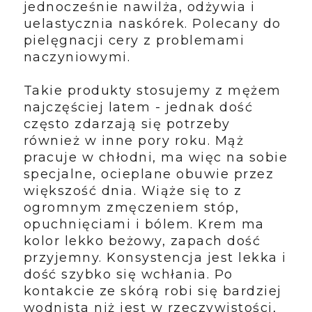
jednocześnie nawilża, odżywia i
uelastycznia naskórek. Polecany do
pielęgnacji cery z problemami
naczyniowymi.
Takie produkty stosujemy z mężem
najczęściej latem - jednak dość
często zdarzają się potrzeby
również w inne pory roku. Mąż
pracuje w chłodni, ma więc na sobie
specjalne, ocieplane obuwie przez
większość dnia. Wiąże się to z
ogromnym zmęczeniem stóp,
opuchnięciami i bólem. Krem ma
kolor lekko beżowy, zapach dość
przyjemny. Konsystencja jest lekka i
dość szybko się wchłania. Po
kontakcie ze skórą robi się bardziej
wodnista niż jest w rzeczywistości,