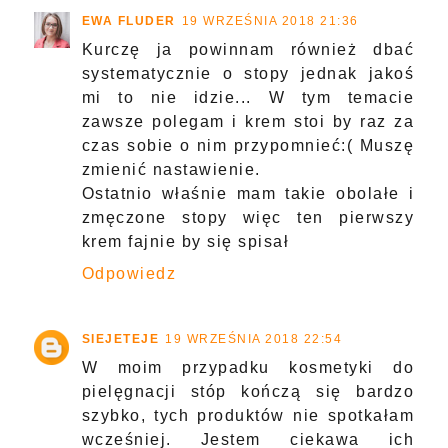
EWA FLUDER
19 WRZEŚNIA 2018 21:36
Kurczę ja powinnam również dbać
systematycznie o stopy jednak jakoś
mi to nie idzie... W tym temacie
zawsze polegam i krem stoi by raz za
czas sobie o nim przypomnieć:( Muszę
zmienić nastawienie.
Ostatnio właśnie mam takie obolałe i
zmęczone stopy więc ten pierwszy
krem fajnie by się spisał
Odpowiedz
SIEJETEJE
19 WRZEŚNIA 2018 22:54
W moim przypadku kosmetyki do
pielęgnacji stóp kończą się bardzo
szybko, tych produktów nie spotkałam
wcześniej. Jestem ciekawa ich