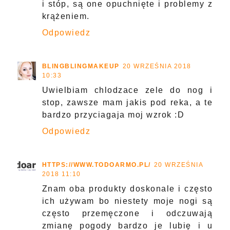
i stóp, są one opuchnięte i problemy z
krążeniem.
Odpowiedz
BLINGBLINGMAKEUP
20 WRZEŚNIA 2018
10:33
Uwielbiam chlodzace zele do nog i
stop, zawsze mam jakis pod reka, a te
bardzo przyciagaja moj wzrok :D
Odpowiedz
HTTPS://WWW.TODOARMO.PL/
20 WRZEŚNIA
2018 11:10
Znam oba produkty doskonale i często
ich używam bo niestety moje nogi są
często przemęczone i odczuwają
zmianę pogody bardzo je lubię i u