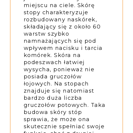
miejscu na ciele. Skórę
stopy charakteryzuje
rozbudowany naskórek,
składający się z około 60
warstw szybko
namnażających się pod
wpływem nacisku i tarcia
komórek. Skóra na
podeszwach łatwiej
wysycha, ponieważ nie
posiada gruczołów
łojowych. Na stopach
znajduje się natomiast
bardzo duża liczba
gruczołów potowych. Taka
budowa skóry stóp
sprawia, że może ona
skutecznie spełniać swoje