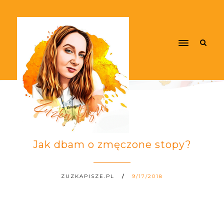
Jak dbam o zmęczone stopy?
ZUZKAPISZE.PL
9/17/2018