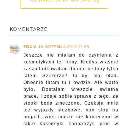
KOMENTARZE
EWCIA
19 WRZEŚNIA 2018 19:59
Jeszcze nie mialam do czynienia z
kosmetykami tej firmy. Kiedys wlasnie
zaszufladkowalam dbanie o stopy tylko
latem. Szczerze? To byl moj blad.
Obecnie latam tu i owdzie. Ale warto
bylo. Dostalam wreszcie swietna
prace. I zdsje sobie sprawe z tego, ze
stooki beda zmeczone. Czeksja mnie
tez wyjazdy sluzbowe, non stop na
nogach, wiec musze sie koniecznie w
takie kosmetyki zaopatrzyc plus w