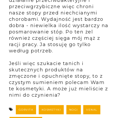
działanie przeciwbakteryjne i
przeciwgrzybiczne więc chroni
nasze stopy przed niechcianymi
chorobami. Wydajność jest bardzo
dobra - niewielka ilość wystarczy na
posmarowanie stóp. Po ten żel
również częściej sięga mój mąż z
racji pracy. Ja stosuję go tylko
według potrzeb.
Jeśli więc szukacie tanich i
skutecznych produktów na
zmęczone i opuchnięte stopy, to z
czystym sumieniem polecam Wam
te kosmetyki. A może już mieliście z
nimi do czynienia?
GORVITA
KOSMETYKI
NOGI
VENAL