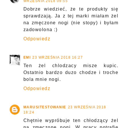
WRZEŚNIA 2018 09:55
Dobrze wiedzieć, że te produkty się
sprawdzają. Ja z tej marki miałam żel
na zmęczone nogi (nie stopy) i byłam
zadowolona :)
Odpowiedz
EMI
23 WRZEŚNIA 2018 16:27
Ten żel chlodzacy misze kupic.
Ostatnio bardzo duzo chodze i troche
bola mnie nogi.
Odpowiedz
MARUSITESTOWANIE
23 WRZEŚNIA 2018
18:24
Chętnie wypróbuje ten chłodzący żel
na zmęczone nogi. W pracy potrafię